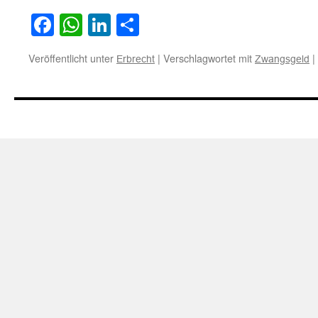
Facebook
WhatsApp
LinkedIn
Teilen
Veröffentlicht unter
|
Verschlagwortet mit
|
Erbrecht
Zwangsgeld