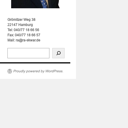
Grömitzer Weg 38
22147 Hamburg
Tel: 040/77 18 66 56
Fax: 040/77 18 66 57
Mail: ra@ra-skwar.de
Proudly powered by WordPress.