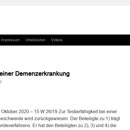
Impressum
Urteilslisten
Videos
ei einer Demenzerkrankung
r
n
n
tober 2020 – 15 W 26/19 Zur Testierfähigkeit bei einer
chwerde wird zurückgewiesen. Der Beteiligte zu 1) trägt
deverfahrens. Er hat den Beteiligten zu 2), 3) und 4) die