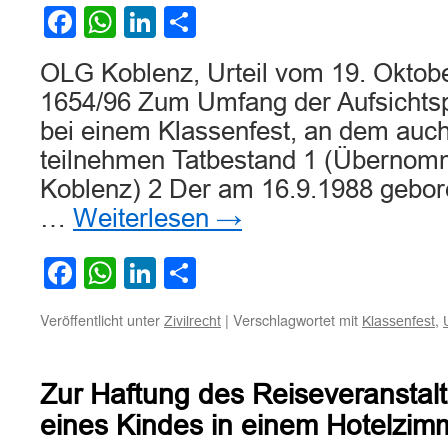
Facebook
WhatsApp
LinkedIn
Teilen
OLG Koblenz, Urteil vom 19. Oktob
1654/96 Zum Umfang der Aufsichtspf
bei einem Klassenfest, an dem auch
teilnehmen Tatbestand 1 (Überno
Koblenz) 2 Der am 16.9.1988 gebor
…
Weiterlesen
→
Facebook
WhatsApp
LinkedIn
Teilen
Veröffentlicht unter
|
Verschlagwortet mit
,
Zivilrecht
Klassenfest
Zur Haftung des Reiseveranstalte
eines Kindes in einem Hotelzim