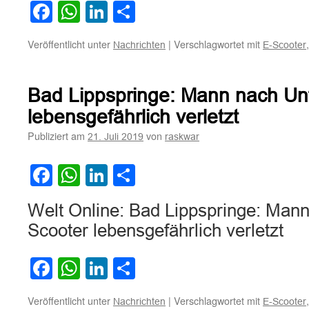
Facebook
WhatsApp
LinkedIn
Teilen
Veröffentlicht unter
|
Verschlagwortet mit
Nachrichten
E-Scooter
Bad Lippspringe: Mann nach Unf
lebensgefährlich verletzt
Publiziert am
von
21. Juli 2019
raskwar
Facebook
WhatsApp
LinkedIn
Teilen
Welt Online: Bad Lippspringe: Mann
Scooter lebensgefährlich verletzt
Facebook
WhatsApp
LinkedIn
Teilen
Veröffentlicht unter
|
Verschlagwortet mit
Nachrichten
E-Scooter