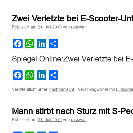
Zwei Verletzte bei E-Scooter-Unf
Publiziert am
von
21. Juli 2019
raskwar
Facebook
WhatsApp
LinkedIn
Teilen
Spiegel Online:Zwei Verletzte bei E
Facebook
WhatsApp
LinkedIn
Teilen
Veröffentlicht unter
|
Verschlagwortet mit
Nachbarrecht
E-Scoote
Mann stirbt nach Sturz mit S-Pe
Publiziert am
von
21. Juli 2019
raskwar