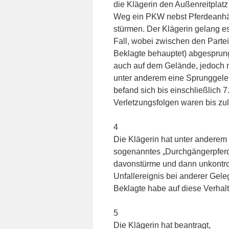
die Klägerin den Außenreitplatz
Weg ein PKW nebst Pferdeanhän
stürmen. Der Klägerin gelang es
Fall, wobei zwischen den Parteien
Beklagte behauptet) abgesprung
auch auf dem Gelände, jedoch nic
unter anderem eine Sprunggelen
befand sich bis einschließlich 
Verletzungsfolgen waren bis zul
4
Die Klägerin hat unter anderem
sogenanntes „Durchgängerpferd
davonstürme und dann unkontrol
Unfallereignis bei anderer Gel
Beklagte habe auf diese Verhal
5
Die Klägerin hat beantragt,