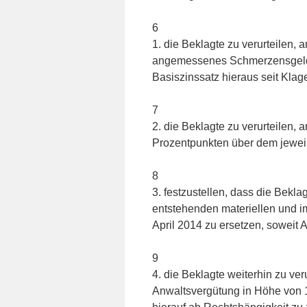
6
1. die Beklagte zu verurteilen, 
angemessenes Schmerzensgeld 
Basiszinssatz hieraus seit Klag
7
2. die Beklagte zu verurteilen, 
Prozentpunkten über dem jeweil
8
3. festzustellen, dass die Beklag
entstehenden materiellen und 
April 2014 zu ersetzen, soweit 
9
4. die Beklagte weiterhin zu ver
Anwaltsvergütung in Höhe von 