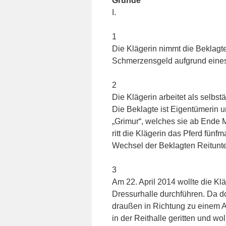
Gründe
I.
1
Die Klägerin nimmt die Beklagt
Schmerzensgeld aufgrund eines 
2
Die Klägerin arbeitet als selbs
Die Beklagte ist Eigentümerin u
„Grimur“, welches sie ab Ende M
ritt die Klägerin das Pferd fünfm
Wechsel der Beklagten Reitunter
3
Am 22. April 2014 wollte die Kl
Dressurhalle durchführen. Da dor
draußen in Richtung zu einem Au
in der Reithalle geritten und wo