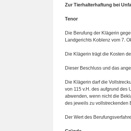
Zur Tierhalterhaftung bei Unfa
Tenor
Die Berufung der Klägerin gegen
Landgerichts Koblenz vom 7. Ok
Die Klägerin trägt die Kosten d
Dieser Beschluss und das angefo
Die Klägerin darf die Vollstrec
von 115 v.H. des aufgrund des 
abwenden, wenn nicht die Beklag
des jeweils zu vollstreckenden B
Der Wert des Berufungsverfahren