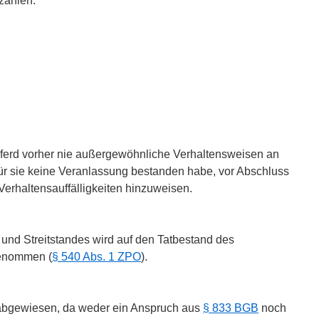
zahlen.
Pferd vorher nie außergewöhnliche Verhaltensweisen an
ür sie keine Veranlassung bestanden habe, vor Abschluss
 Verhaltensauffälligkeiten hinzuweisen.
 und Streitstandes wird auf den Tatbestand des
genommen (
§ 540 Abs. 1 ZPO
).
 abgewiesen, da weder ein Anspruch aus
§ 833 BGB
noch