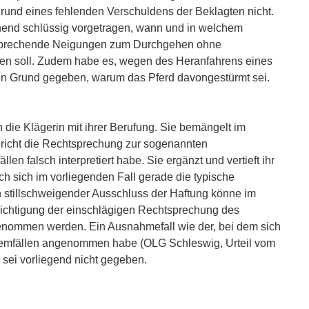
und eines fehlenden Verschuldens der Beklagten nicht.
chend schlüssig vorgetragen, wann und in welchem
prechende Neigungen zum Durchgehen ohne
en soll. Zudem habe es, wegen des Heranfahrens eines
n Grund gegeben, warum das Pferd davongestürmt sei.
 die Klägerin mit ihrer Berufung. Sie bemängelt im
richt die Rechtsprechung zur sogenannten
len falsch interpretiert habe. Sie ergänzt und vertieft ihr
ch sich im vorliegenden Fall gerade die typische
in stillschweigender Ausschluss der Haftung könne im
sichtigung der einschlägigen Rechtsprechung des
enommen werden. Ein Ausnahmefall wie der, bei dem sich
lemfällen angenommen habe (OLG Schleswig, Urteil vom
) sei vorliegend nicht gegeben.