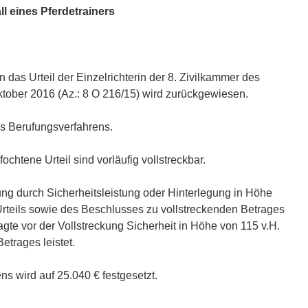
ll eines Pferdetrainers
 das Urteil der Einzelrichterin der 8. Zivilkammer des
tober 2016 (Az.: 8 O 216/15) wird zurückgewiesen.
es Berufungsverfahrens.
chtene Urteil sind vorläufig vollstreckbar.
kung durch Sicherheitsleistung oder Hinterlegung in Höhe
Urteils sowie des Beschlusses zu vollstreckenden Betrages
te vor der Vollstreckung Sicherheit in Höhe von 115 v.H.
etrages leistet.
s wird auf 25.040 € festgesetzt.