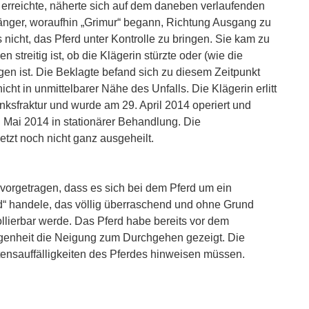
 erreichte, näherte sich auf dem daneben verlaufenden
ger, woraufhin „Grimur“ begann, Richtung Ausgang zu
 nicht, das Pferd unter Kontrolle zu bringen. Sie kam zu
 streitig ist, ob die Klägerin stürzte oder (wie die
en ist. Die Beklagte befand sich zu diesem Zeitpunkt
ht in unmittelbarer Nähe des Unfalls. Die Klägerin erlitt
ksfraktur und wurde am 29. April 2014 operiert und
7. Mai 2014 in stationärer Behandlung. Die
etzt noch nicht ganz ausgeheilt.
 vorgetragen, dass es sich bei dem Pferd um ein
“ handele, das völlig überraschend und ohne Grund
lierbar werde. Das Pferd habe bereits vor dem
egenheit die Neigung zum Durchgehen gezeigt. Die
tensauffälligkeiten des Pferdes hinweisen müssen.