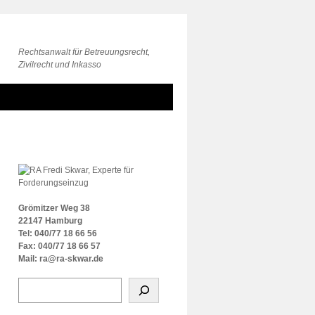
Rechtsanwalt für Betreuungsrecht,
Zivilrecht und Inkasso
Grömitzer Weg 38
22147 Hamburg
Tel: 040/77 18 66 56
Fax: 040/77 18 66 57
Mail: ra@ra-skwar.de