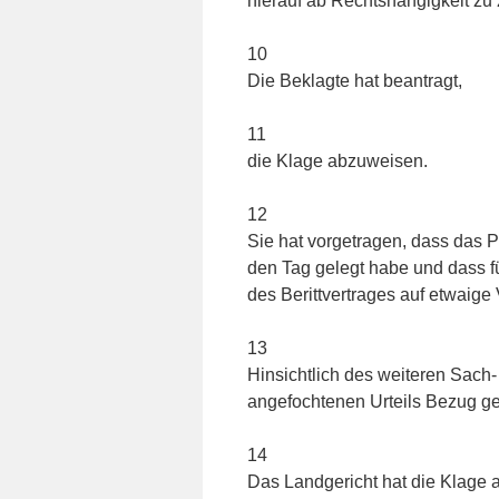
hierauf ab Rechtshängigkeit zu 
10
Die Beklagte hat beantragt,
11
die Klage abzuweisen.
12
Sie hat vorgetragen, dass das 
den Tag gelegt habe und dass f
des Berittvertrages auf etwaige
13
Hinsichtlich des weiteren Sach-
angefochtenen Urteils Bezug 
14
Das Landgericht hat die Klage