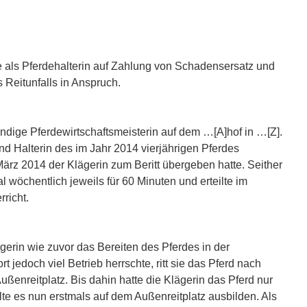
e als Pferdehalterin auf Zahlung von Schadensersatz und
Reitunfalls in Anspruch.
tändige Pferdewirtschaftsmeisterin auf dem …[A]hof in …[Z].
nd Halterin des im Jahr 2014 vierjährigen Pferdes
ärz 2014 der Klägerin zum Beritt übergeben hatte. Seither
al wöchentlich jeweils für 60 Minuten und erteilte im
richt.
ägerin wie zuvor das Bereiten des Pferdes in der
t jedoch viel Betrieb herrschte, ritt sie das Pferd nach
ßenreitplatz. Bis dahin hatte die Klägerin das Pferd nur
llte es nun erstmals auf dem Außenreitplatz ausbilden. Als