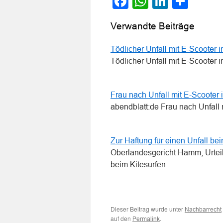
Facebook
WhatsApp
LinkedI
Teile
Verwandte Beiträge
Tödlicher Unfall mit E-Scooter 
Tödlicher Unfall mit E-Scooter 
Frau nach Unfall mit E-Scooter 
abendblatt:de Frau nach Unfall 
Zur Haftung für einen Unfall be
Oberlandesgericht Hamm, Urteil
beim Kitesurfen…
Dieser Beitrag wurde unter
Nachbarrecht
auf den
.
Permalink