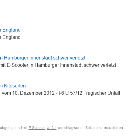
n
n
in England
in England
in Hamburger Innenstadt schwer verletzt
mit E-Scooter in Hamburger Innenstadt schwer verletzt
im Kitesurfen
 vom 10. Dezember 2012 - I-6 U 57/12 Tragischer Unfall
abgelegt und mit
,
verschlagwortet. Setze ein Lesezeichen
E-Scooter
Unfall