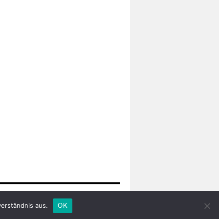
lungsanspruchs
Proudly powered by WordPress.
verständnis aus.
OK