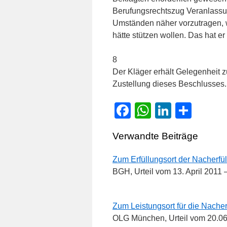
Berufungsrechtszug Veranlassun
Umständen näher vorzutragen, w
hätte stützen wollen. Das hat er
8
Der Kläger erhält Gelegenheit 
Zustellung dieses Beschlusses.
Facebook
WhatsApp
LinkedI
Teile
Verwandte Beiträge
Zum Erfüllungsort der Nacherfü
BGH, Urteil vom 13. April 2011 
Zum Leistungsort für die Nacher
OLG München, Urteil vom 20.06