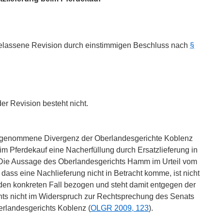
ugelassene Revision durch einstimmigen Beschluss nach
§
er Revision besteht nicht.
angenommene Divergenz der Oberlandesgerichte Koblenz
m Pferdekauf eine Nacherfüllung durch Ersatzlieferung in
. Die Aussage des Oberlandesgerichts Hamm im Urteil vom
), dass eine Nachlieferung nicht in Betracht komme, ist nicht
 den konkreten Fall bezogen und steht damit entgegen der
hts nicht im Widerspruch zur Rechtsprechung des Senats
erlandesgerichts Koblenz (
OLGR 2009, 123
).