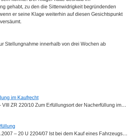
g gehabt, zu den die Sittenwidrigkeit begründenden
enn er seine Klage weiterhin auf diesen Gesichtspunkt
 versäumt.
zur Stellungnahme innerhalb von drei Wochen ab
n
n
llung im Kaufrecht
– VIII ZR 220/10 Zum Erfüllungsort der Nacherfüllung im…
füllung
.2007 – 20 U 2204/07 Ist bei dem Kauf eines Fahrzeugs…