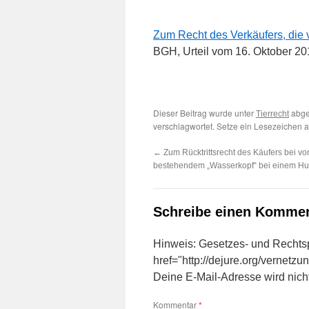
Zum Recht des Verkäufers, die 
BGH, Urteil vom 16. Oktober 20
Dieser Beitrag wurde unter
abge
Tierrecht
verschlagwortet. Setze ein Lesezeichen 
←
Zum Rücktrittsrecht des Käufers bei vo
bestehendem „Wasserkopf“ bei einem H
Schreibe einen Komme
Hinweis: Gesetzes- und Rechts
href="http://dejure.org/vernetzu
Deine E-Mail-Adresse wird nicht 
Kommentar
*