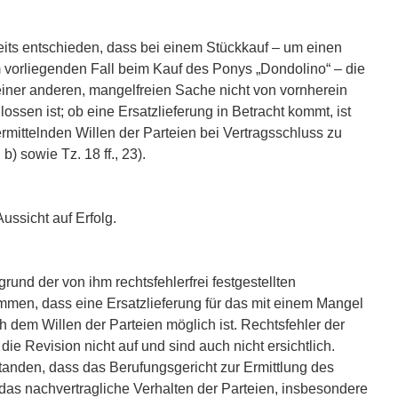
eits entschieden, dass bei einem Stückkauf – um einen
m vorliegenden Fall beim Kauf des Ponys „Dondolino“ – die
einer anderen, mangelfreien Sache nicht von vornherein
sen ist; ob eine Ersatzlieferung in Betracht kommt, ist
mittelnden Willen der Parteien bei Vertragsschluss zu
. b) sowie Tz. 18 ff., 23).
ussicht auf Erfolg.
rund der von ihm rechtsfehlerfrei festgestellten
en, dass eine Ersatzlieferung für das mit einem Mangel
 dem Willen der Parteien möglich ist. Rechtsfehler der
 die Revision nicht auf und sind auch nicht ersichtlich.
tanden, dass das Berufungsgericht zur Ermittlung des
das nachvertragliche Verhalten der Parteien, insbesondere