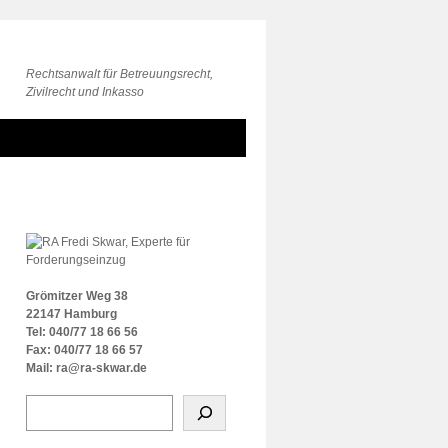
Rechtsanwalt für Betreuungsrecht,
Zivilrecht und Inkasso
Grömitzer Weg 38
22147 Hamburg
Tel: 040/77 18 66 56
Fax: 040/77 18 66 57
Mail: ra@ra-skwar.de