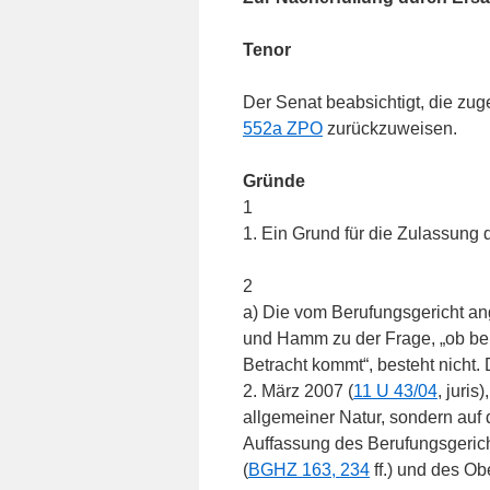
Tenor
Der Senat beabsichtigt, die z
552a ZPO
zurückzuweisen.
Gründe
1
1. Ein Grund für die Zulassung d
2
a) Die vom Berufungsgericht 
und Hamm zu der Frage, „ob bei
Betracht kommt“, besteht nicht
2. März 2007 (
11 U 43/04
, juris
allgemeiner Natur, sondern auf
Auffassung des Berufungsgeric
(
BGHZ 163, 234
ff.) und des Ob