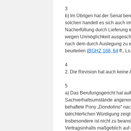
3
b) Im Übrigen hat der Senat ber
solchen handelt es sich auch i
Nacherfüllung durch Lieferung 
wegen Unmöglichkeit ausgeschlos
nach dem durch Auslegung zu er
beurteilen (
BGHZ 168, 64
ff., Ls
4
2. Die Revision hat auch keine A
5
a) Das Berufungsgericht hat aufg
Sachverhaltsumstände angenomm
behaftete Pony „Dondolino“ nach
tatrichterlichen Würdigung zeigt
Insbesondere ist nicht zu beans
Vertragsinhalts maßgeblich auf 