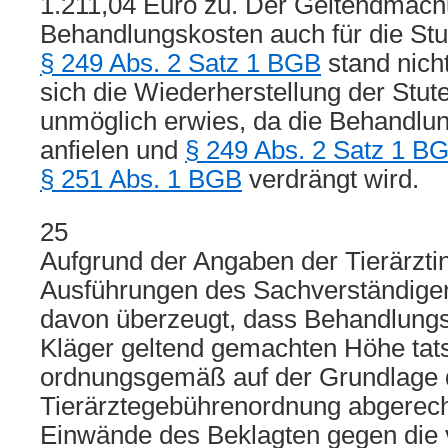
1.211,04 Euro zu. Der Geltendmac
Behandlungskosten auch für die St
§ 249 Abs. 2 Satz 1 BGB
stand nich
sich die Wiederherstellung der Stute
unmöglich erwies, da die Behandlu
anfielen und
§ 249 Abs. 2 Satz 1 B
§ 251 Abs. 1 BGB
verdrängt wird.
25
Aufgrund der Angaben der Tierärzti
Ausführungen des Sachverständigen
davon überzeugt, dass Behandlungs
Kläger geltend gemachten Höhe tats
ordnungsgemäß auf der Grundlage 
Tierärztegebührenordnung abgerech
Einwände des Beklagten gegen die