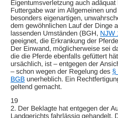
Eigentumsverletzung auch adäquat 
Futtergabe war im Allgemeinen und 
besonders eigenartigen, unwahrsch
dem gewöhnlichen Lauf der Dinge a
lassenden Umständen (BGH,
NJW 1
geeignet, die Erkrankung der Pferde
Der Einwand, möglicherweise sei da
die die Pferde ebenfalls gefüttert hät
ursächlich, ist – entgegen der Ansi
– schon wegen der Regelung des
§
BGB
unerheblich. Ein Rechtfertigun
geltend gemacht.
19
2. Der Beklagte hat entgegen der A
Landgerichts fahrlässig gehandelt. Di