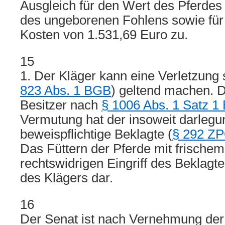
Ausgleich für den Wert des Pferdes
des ungeborenen Fohlens sowie fü
Kosten von 1.531,69 Euro zu.
15
1. Der Kläger kann eine Verletzung
823 Abs. 1 BGB
) geltend machen. Di
Besitzer nach
§ 1006 Abs. 1 Satz 1
Vermutung hat der insoweit darlegu
beweispflichtige Beklagte (
§ 292 Z
Das Füttern der Pferde mit frischem
rechtswidrigen Eingriff des Beklagt
des Klägers dar.
16
Der Senat ist nach Vernehmung der 