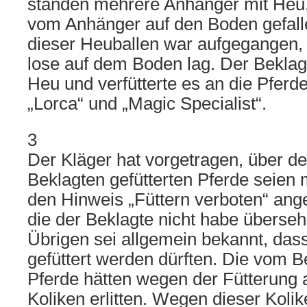
standen mehrere Anhänger mit Heu,
vom Anhänger auf den Boden gefall
dieser Heuballen war aufgegangen,
lose auf dem Boden lag. Der Bekla
Heu und verfütterte es an die Pferd
„Lorca“ und „Magic Specialist“.
3
Der Kläger hat vorgetragen, über 
Beklagten gefütterten Pferde seien 
den Hinweis „Füttern verboten“ an
die der Beklagte nicht habe überse
Übrigen sei allgemein bekannt, dass
gefüttert werden dürften. Die vom B
Pferde hätten wegen der Fütterung 
Koliken erlitten. Wegen dieser Kolik