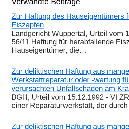
Verwandte Beiträge
Zur Haftung des Hauseigentümers f
Eiszapfen
Landgericht Wuppertal, Urteil vom 1
56/11 Haftung für herabfallende Eis
Hauseigentümer, die…
Zur deliktischen Haftung aus mange
Werkstattreparatur oder -wartung f
verursachten Unfallschaden am Kra
BGH, Urteil vom 15.12.1992 - VI ZR
einer Reparaturwerkstatt, der durc
Zur deliktischen Haftung aus mange