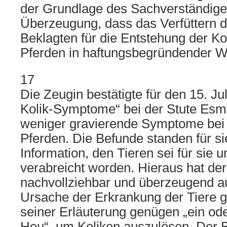
der Grundlage des Sachverständige
Überzeugung, dass das Verfüttern 
Beklagten für die Entstehung der Kol
Pferden in haftungsbegründender We
17
Die Zeugin bestätigte für den 15. Ju
Kolik-Symptome“ bei der Stute Esm
weniger gravierende Symptome bei
Pferden. Die Befunde standen für si
Information, den Tieren sei für sie 
verabreicht worden. Hieraus hat de
nachvollziehbar und überzeugend a
Ursache der Erkrankung der Tiere 
seiner Erläuterung genügen „ein od
Heu“, um Koliken auszulösen. Der B