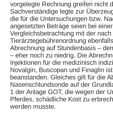
vorgelegte Rechnung greifen nicht 
Sachverständige legte zur Überzeu
die für die Untersuchungen bzw. N
angesetzten Beträge seien bei einer
Vergleichsbetrachtung mit der nach
Tierärztegebührenordnung ebenfall
Abrechnung auf Stundenbasis – dem
– eher noch zu niedrig. Die Abrechn
Injektionen für die medizinisch indi
Novalgin, Buscopan und Finaglin ist
beanstanden. Gleiches gilt für die 
Nasenschlundsonde auf der Grundlag
1 der Anlage GOT, die wegen der Un
Pferdes, schädliche Kost zu erbrec
werden musste.