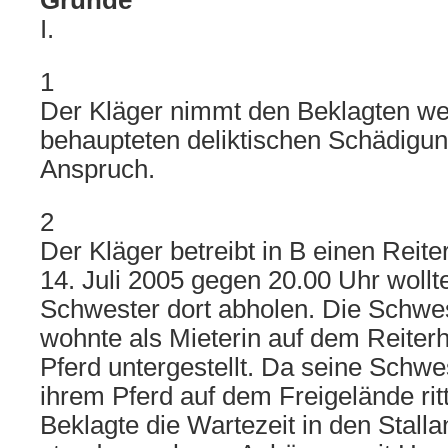
Gründe
I.
1
Der Kläger nimmt den Beklagten w
behaupteten deliktischen Schädigung
Anspruch.
2
Der Kläger betreibt in B einen Reit
14. Juli 2005 gegen 20.00 Uhr wollt
Schwester dort abholen. Die Schwe
wohnte als Mieterin auf dem Reiterho
Pferd untergestellt. Da seine Schwe
ihrem Pferd auf dem Freigelände rit
Beklagte die Wartezeit in den Stall