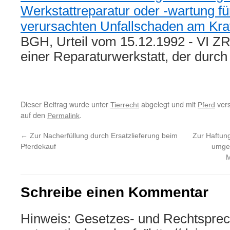
Werkstattreparatur oder -wartung f
verursachten Unfallschaden am Kra
BGH, Urteil vom 15.12.1992 - VI ZR
einer Reparaturwerkstatt, der durc
Dieser Beitrag wurde unter
abgelegt und mit
vers
Tierrecht
Pferd
auf den
.
Permalink
←
Zur Nacherfüllung durch Ersatzlieferung beim
Zur Haftun
Pferdekauf
umges
M
Schreibe einen Kommentar
Hinweis: Gesetzes- und Rechtsprec