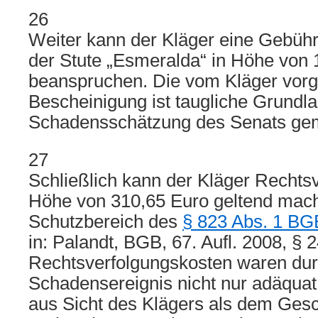
26
Weiter kann der Kläger eine Gebühr
der Stute „Esmeralda“ in Höhe von 
beanspruchen. Die vom Kläger vorg
Bescheinigung ist taugliche Grundl
Schadensschätzung des Senats g
27
Schließlich kann der Kläger Rechts
Höhe von 310,65 Euro geltend mach
Schutzbereich des
§ 823 Abs. 1 BG
in: Palandt, BGB, 67. Aufl. 2008, § 
Rechtsverfolgungskosten waren du
Schadensereignis nicht nur adäquat
aus Sicht des Klägers als dem Gesc