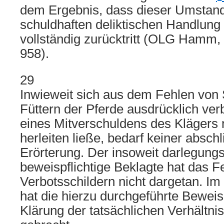
dem Ergebnis, dass dieser Umstand 
schuldhaften deliktischen Handlung
vollständig zurücktritt (OLG Hamm,
958).
29
Inwieweit sich aus dem Fehlen von 
Füttern der Pferde ausdrücklich ver
eines Mitverschuldens des Klägers
herleiten ließe, bedarf keiner absc
Erörterung. Der insoweit darlegung
beweispflichtige Beklagte hat das F
Verbotsschildern nicht dargetan. I
hat die hierzu durchgeführte Bewei
Klärung der tatsächlichen Verhältni