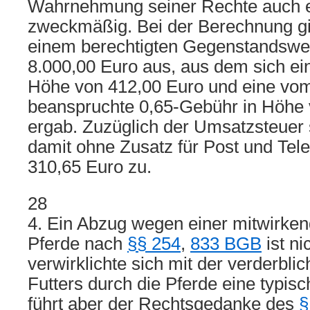
Wahrnehmung seiner Rechte auch er
zweckmäßig. Bei der Berechnung gi
einem berechtigten Gegenstandswer
8.000,00 Euro aus, aus dem sich ei
Höhe von 412,00 Euro und eine vo
beanspruchte 0,65-Gebühr in Höhe 
ergab. Zuzüglich der Umsatzsteuer
damit ohne Zusatz für Post und Te
310,65 Euro zu.
28
4. Ein Abzug wegen einer mitwirken
Pferde nach
§§ 254
,
833 BGB
ist ni
verwirklichte sich mit der verderbl
Futters durch die Pferde eine typisc
führt aber der Rechtsgedanke des
§