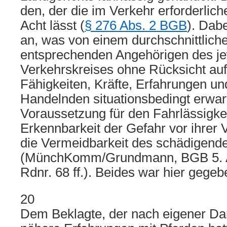
den, der die im Verkehr erforderlich
Acht lässt (
§ 276 Abs. 2 BGB
). Dab
an, was von einem durchschnittlich
entsprechenden Angehörigen des je
Verkehrskreises ohne Rücksicht auf 
Fähigkeiten, Kräfte, Erfahrungen u
Handelnden situationsbedingt erwar
Voraussetzung für den Fahrlässigkei
Erkennbarkeit der Gefahr vor ihrer 
die Vermeidbarkeit des schädigend
(MünchKomm/Grundmann, BGB 5. Au
Rdnr. 68 ff.). Beides war hier gegeb
20
Dem Beklagte, der nach eigener Da