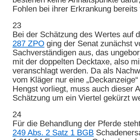
Fohlen bei ihrer Erkrankung bereits 
23
Bei der Schätzung des Wertes auf 
287 ZPO
ging der Senat zunächst v
Sachverständigen aus, das ungebo
mit der doppelten Decktaxe, also mi
veranschlagt werden. Da als Nachw
vom Kläger nur eine „Deckanzeige“ 
Hengst vorliegt, muss auch dieser A
Schätzung um ein Viertel gekürzt w
24
Für die Behandlung der Pferde ste
249 Abs. 2 Satz 1 BGB
Schadenersa