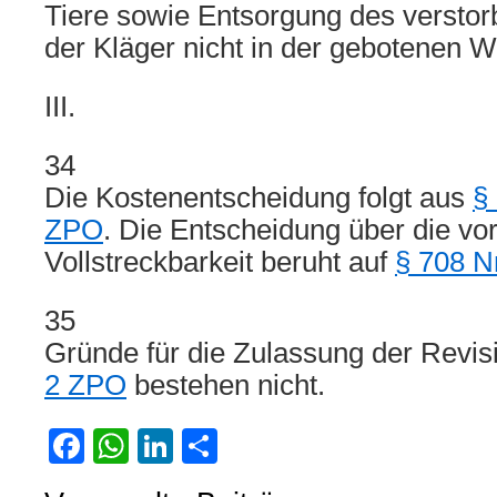
Tiere sowie Entsorgung des verstor
der Kläger nicht in der gebotenen We
III.
34
Die Kostenentscheidung folgt aus
§
ZPO
. Die Entscheidung über die vor
Vollstreckbarkeit beruht auf
§ 708 N
35
Gründe für die Zulassung der Revi
2 ZPO
bestehen nicht.
Facebook
WhatsApp
LinkedIn
Teilen