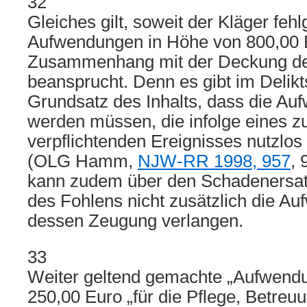
32
Gleiches gilt, soweit der Kläger feh
Aufwendungen in Höhe von 800,00 
Zusammenhang mit der Deckung der
beansprucht. Denn es gibt im Delikt
Grundsatz des Inhalts, dass die Au
werden müssen, die infolge eines 
verpflichtenden Ereignisses nutzlo
(OLG Hamm,
NJW-RR 1998, 957
, 
kann zudem über den Schadenersatz
des Fohlens nicht zusätzlich die A
dessen Zeugung verlangen.
33
Weiter geltend gemachte „Aufwend
250,00 Euro „für die Pflege, Betreu