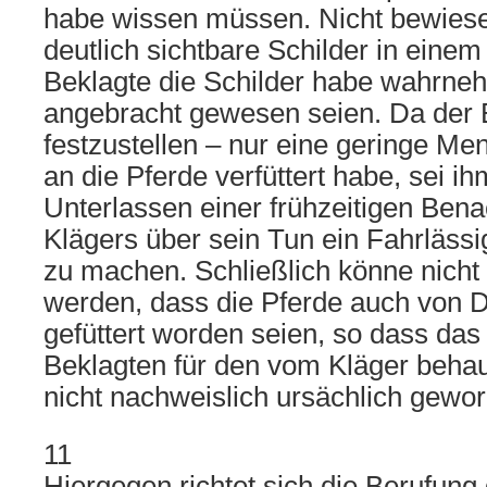
habe wissen müssen. Nicht bewiese
deutlich sichtbare Schilder in einem
Beklagte die Schilder habe wahrn
angebracht gewesen seien. Da der 
festzustellen – nur eine geringe M
an die Pferde verfüttert habe, sei 
Unterlassen einer frühzeitigen Bena
Klägers über sein Tun ein Fahrlässi
zu machen. Schließlich könne nich
werden, dass die Pferde auch von D
gefüttert worden seien, so dass da
Beklagten für den vom Kläger beha
nicht nachweislich ursächlich gewor
11
Hiergegen richtet sich die Berufung