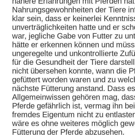
nähere Erfahrungen mit Pferden hat
Nahrungsgewohnheiten der Tiere in
klar sein, dass er keinerlei Kenntn
unverträglichkeiten hatte und er sc
war, jegliche Gabe von Futter zu u
hätte er erkennen können und müss
ungeregelte und unkontrollierte Zuf
für die Gesundheit der Tiere darstel
nicht übersehen konnte, wann die Pf
gefüttert worden waren und zu welc
nächste Fütterung anstand. Dass es
Allgemeinwissen gehören mag, dass
Pferde gefährlich ist, vermag ihn bei
fremdes Eigentum nicht zu entlast
wäre es ohne weiteres möglich gew
Fütterung der Pferde abzusehen.