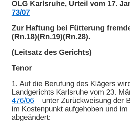
OLG Karlsruhe, Urteil vom 17. Ja
73/07
Zur Haftung bei Fütterung fremde
(Rn.18)(Rn.19)(Rn.28).
(Leitsatz des Gerichts)
Tenor
1. Auf die Berufung des Klägers wird
Landgerichts Karlsruhe vom 23. Mä
476/06
– unter Zurückweisung der 
im Kostenpunkt aufgehoben und im Ü
abgeändert: