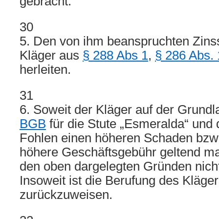
gebracht.
30
5. Den von ihm beanspruchten Zins
Kläger aus
§ 288 Abs 1
,
§ 286 Abs.
herleiten.
31
6. Soweit der Kläger auf der Grund
BGB
für die Stute „Esmeralda“ und
Fohlen einen höheren Schaden bzw.
höhere Geschäftsgebühr geltend m
den oben dargelegten Gründen nich
Insoweit ist die Berufung des Kläg
zurückzuweisen.