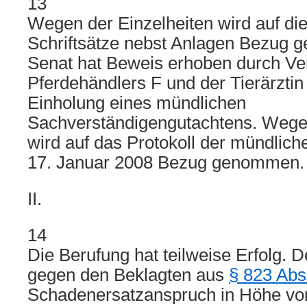
13
Wegen der Einzelheiten wird auf di
Schriftsätze nebst Anlagen Bezug
Senat hat Beweis erhoben durch V
Pferdehändlers F und der Tierärztin
Einholung eines mündlichen
Sachverständigengutachtens. Wegen
wird auf das Protokoll der mündlic
17. Januar 2008 Bezug genommen.
II.
14
Die Berufung hat teilweise Erfolg. 
gegen den Beklagten aus
§ 823 Abs
Schadenersatzanspruch in Höhe von