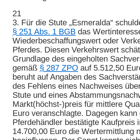
21
3. Für die Stute „Esmeralda“ schuld
§ 251 Abs. 1 BGB
das Wertinteresse
Wiederbeschaffungswert oder Verk
Pferdes. Diesen Verkehrswert schät
Grundlage des eingeholten Sachver
gemäß
§ 287 ZPO
auf 5.512,50 Eur
beruht auf Angaben des Sachverstä
des Fehlens eines Nachweises über
Stute und eines Abstammungsnach
Markt(höchst-)preis für mittlere Qua
Euro veranschlagte. Dagegen kann
Pferdehändler bestätigte Kaufpreis 
14.700,00 Euro die Wertermittlung