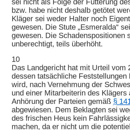
sei nicht als Folge der Fütterung d
bzw. habe nicht deshalb getötet we
Kläger sei weder Halter noch Eigen
gewesen. Die Stute „Esmeralda“ sei 
gewesen. Die Schadenspositionen se
unberechtigt, teils überhöht.
10
Das Landgericht hat mit Urteil vom 
dessen tatsächliche Feststellung
wird, nach Vernehmung der Schwes
und einer Mitarbeiterin des Klägers
Anhörung der Parteien gemäß
§ 14
abgewiesen. Dem Beklagten sei weg
des frischen Heus kein Fahrlässigke
machen, da er nicht um die potentiel