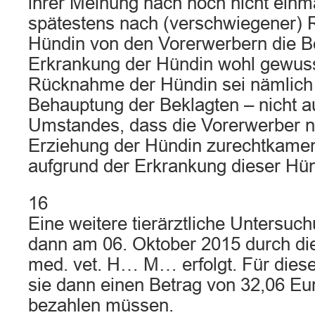
ihrer Meinung nach noch nicht ein
spätestens nach (verschwiegener)
Hündin von den Vorerwerbern die B
Erkrankung der Hündin wohl gewus
Rücknahme der Hündin sei nämlich
Behauptung der Beklagten – nicht a
Umstandes, dass die Vorerwerber ni
Erziehung der Hündin zurechtkamen 
aufgrund der Erkrankung dieser Hün
16
Eine weitere tierärztliche Untersuc
dann am 06. Oktober 2015 durch die 
med. vet. H… M… erfolgt. Für dies
sie dann einen Betrag von 32,06 Eur
bezahlen müssen.