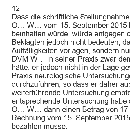
12
Dass die schriftliche Stellungnahm
O… W… vom 15. September 2015 k
beinhalten würde, würde entgegen d
Beklagten jedoch nicht bedeuten, d
Auffälligkeiten vorlagen, sondern nu
DVM W… in seiner Praxis zwar dem 
hätte, er jedoch nicht in der Lage g
Praxis neurologische Untersuchung
durchzuführen, so dass er daher au
weiterführende Untersuchung empfo
entsprechende Untersuchung habe s
O… W… dann einen Betrag von 17
Rechnung vom 15. September 2015 (
bezahlen müsse.