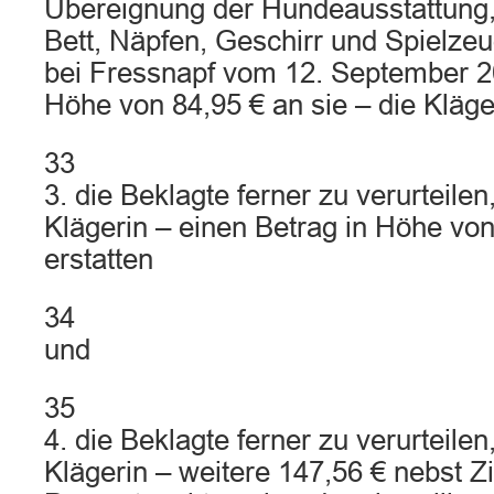
Übereignung der Hundeausstattung
Bett, Näpfen, Geschirr und Spielze
bei Fressnapf vom 12. September 2
Höhe von 84,95 € an sie – die Kläge
33
3. die Beklagte ferner zu verurteilen,
Klägerin – einen Betrag in Höhe vo
erstatten
34
und
35
4. die Beklagte ferner zu verurteilen,
Klägerin – weitere 147,56 € nebst Z