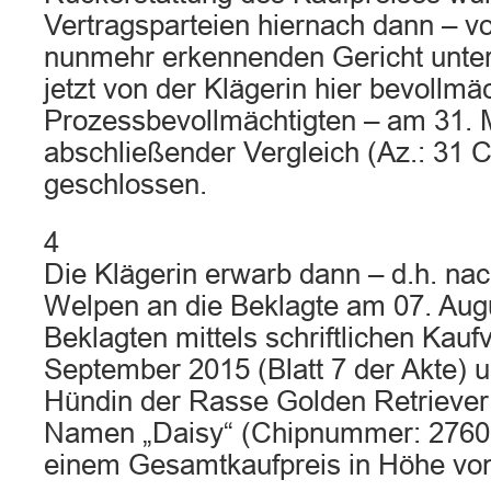
Vertragsparteien hiernach dann – v
nunmehr erkennenden Gericht unter
jetzt von der Klägerin hier bevollmä
Prozessbevollmächtigten – am 31. 
abschließender Vergleich (Az.: 31 
geschlossen.
4
Die Klägerin erwarb dann – d.h. na
Welpen an die Beklagte am 07. Aug
Beklagten mittels schriftlichen Kauf
September 2015 (Blatt 7 der Akte) un
Hündin der Rasse Golden Retrieve
Namen „Daisy“ (Chipnummer: 2760
einem Gesamtkaufpreis in Höhe von