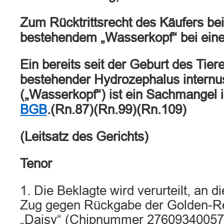
Zum Rücktrittsrecht des Käufers be
bestehendem „Wasserkopf“ bei ei
Ein bereits seit der Geburt des Tiere
bestehender Hydrozephalus internus
(„Wasserkopf“) ist ein Sachmangel
BGB
.(Rn.87)(Rn.99)(Rn.109)
(Leitsatz des Gerichts)
Tenor
1. Die Beklagte wird verurteilt, an 
Zug gegen Rückgabe der Golden-Re
„Daisy“ (Chipnummer 276093400574