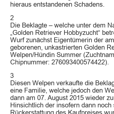
hieraus entstandenen Schadens.
2
Die Beklagte – welche unter dem
„Golden Retriever Hobbyzucht“ betr
Wurf zunächst Eigentümerin der am
geborenen, unkastrierten Golden Re
Welpen/Hündin Summer (Zuchtname
Chipnummer: 276093400574422).
3
Diesen Welpen verkaufte die Bekla
eine Familie, welche jedoch den We
dann am 07. August 2015 wieder zur
Hinsichtlich der insofern dann noch 
Rückerstattung des Kaufpreises wu