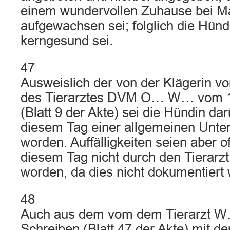
einem wundervollen Zuhause bei M
aufgewachsen sei; folglich die Hünd
kerngesund sei.
47
Ausweislich der von der Klägerin vo
des Tierarztes DVM O… W… vom 1
(Blatt 9 der Akte) sei die Hündin da
diesem Tag einer allgemeinen Unte
worden. Auffälligkeiten seien aber of
diesem Tag nicht durch den Tierarz
worden, da dies nicht dokumentiert 
48
Auch aus dem vom dem Tierarzt W
Schreiben (Blatt 47 der Akte) mit d