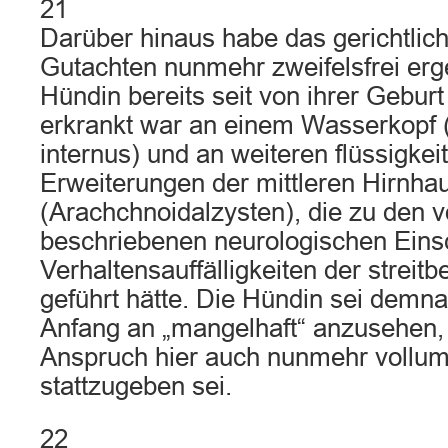
21
Darüber hinaus habe das gerichtlich
Gutachten nunmehr zweifelsfrei erg
Hündin bereits seit von ihrer Geburt
erkrankt war an einem Wasserkopf
internus) und an weiteren flüssigkeit
Erweiterungen der mittleren Hirnhau
(Arachchnoidalzysten), die zu den v
beschriebenen neurologischen Ein
Verhaltensauffälligkeiten der strei
geführt hätte. Die Hündin sei demna
Anfang an „mangelhaft“ anzusehen,
Anspruch hier auch nunmehr vollum
stattzugeben sei.
22