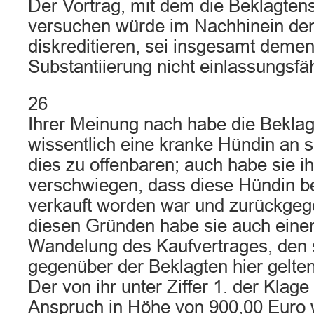
Der Vortrag, mit dem die Beklagten
versuchen würde im Nachhinein den
diskreditieren, sei insgesamt dem
Substantiierung nicht einlassungsfäh
26
Ihrer Meinung nach habe die Beklag
wissentlich eine kranke Hündin an si
dies zu offenbaren; auch habe sie ih
verschwiegen, dass diese Hündin be
verkauft worden war und zurückge
diesen Gründen habe sie auch eine
Wandelung des Kaufvertrages, den
gegenüber der Beklagten hier gelt
Der von ihr unter Ziffer 1. der Klag
Anspruch in Höhe von 900,00 Euro 