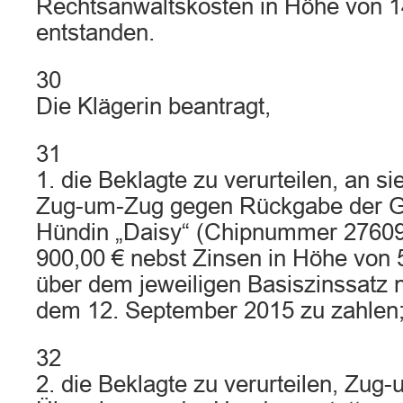
Rechtsanwaltskosten in Höhe von 1
entstanden.
30
Die Klägerin beantragt,
31
1. die Beklagte zu verurteilen, an si
Zug-um-Zug gegen Rückgabe der Go
Hündin „Daisy“ (Chipnummer 2760
900,00 € nebst Zinsen in Höhe von 
über dem jeweiligen Basiszinssatz
dem 12. September 2015 zu zahlen
32
2. die Beklagte zu verurteilen, Zu