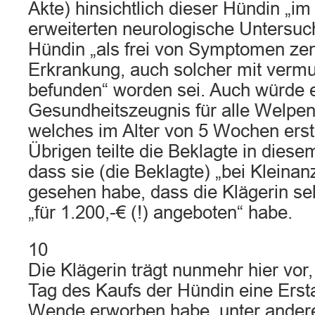
Akte) hinsichtlich dieser Hündin „
erweiterten neurologische Untersu
Hündin „als frei von Symptomen zen
Erkrankung, auch solcher mit verm
befunden“ worden sei. Auch würde e
Gesundheitszeugnis für alle Welpen 
welches im Alter von 5 Wochen erste
Übrigen teilte die Beklagte in diese
dass sie (die Beklagte) „bei Kleinan
gesehen habe, dass die Klägerin se
„für 1.200,-€ (!) angeboten“ habe.
10
Die Klägerin trägt nunmehr hier vor,
Tag des Kaufs der Hündin eine Ersta
Wende erworben habe, unter andere