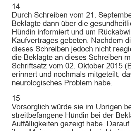
14
Durch Schreiben vom 21. September
Beklagte dann über die gesundheitl
Hündin informiert und um Rückabwi
Kaufvertrages gebeten. Nachdem di
dieses Schreiben jedoch nicht reagie
die Beklagte an dieses Schreiben mi
Schriftsatz vom 02. Oktober 2015 (Bl
erinnert und nochmals mitgeteilt, d
neurologisches Problem habe.
15
Vorsorglich würde sie im Übrigen be
streitbefangene Hündin bei der Bek
Auffälligkeiten gezeigt habe. Darauf