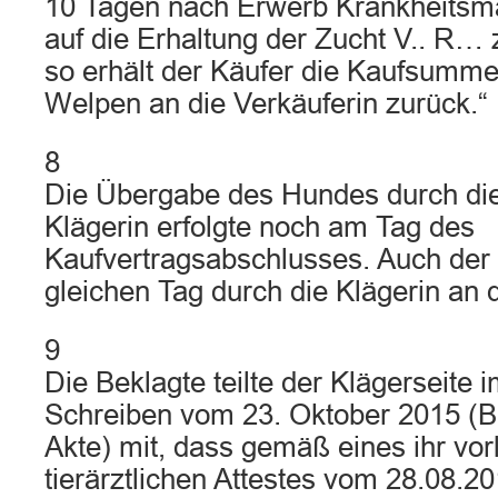
10 Tagen nach Erwerb Krankheitsmä
auf die Erhaltung der Zucht V.. R… 
so erhält der Käufer die Kaufsumm
Welpen an die Verkäuferin zurück.“
8
Die Übergabe des Hundes durch die
Klägerin erfolgte noch am Tag des
Kaufvertragsabschlusses. Auch der
gleichen Tag durch die Klägerin an d
9
Die Beklagte teilte der Klägerseite 
Schreiben vom 23. Oktober 2015 (Bl
Akte) mit, dass gemäß eines ihr vo
tierärztlichen Attestes vom 28.08.20