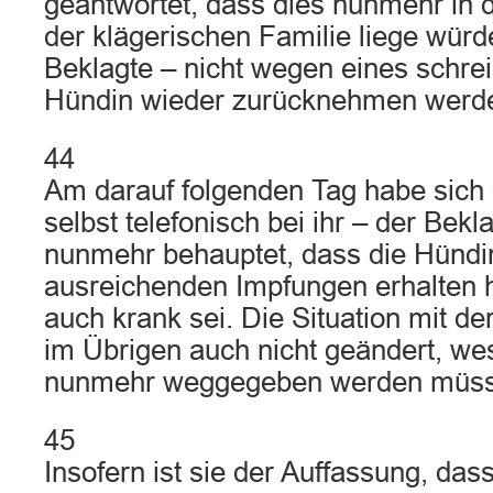
geantwortet, dass dies nunmehr in 
der klägerischen Familie liege würd
Beklagte – nicht wegen eines schre
Hündin wieder zurücknehmen werd
44
Am darauf folgenden Tag habe sich 
selbst telefonisch bei ihr – der Bek
nunmehr behauptet, dass die Hündi
ausreichenden Impfungen erhalten
auch krank sei. Die Situation mit de
im Übrigen auch nicht geändert, we
nunmehr weggegeben werden müss
45
Insofern ist sie der Auffassung, dass