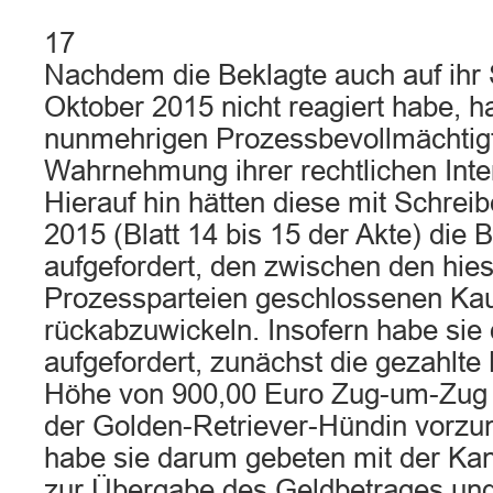
17
Nachdem die Beklagte auch auf ihr
Oktober 2015 nicht reagiert habe, ha
nunmehrigen Prozessbevollmächtigt
Wahrnehmung ihrer rechtlichen Inte
Hierauf hin hätten diese mit Schrei
2015 (Blatt 14 bis 15 der Akte) die 
aufgefordert, den zwischen den hie
Prozessparteien geschlossenen Kau
rückabzuwickeln. Insofern habe sie 
aufgefordert, zunächst die gezahlt
Höhe von 900,00 Euro Zug-um-Zug
der Golden-Retriever-Hündin vorzu
habe sie darum gebeten mit der Kan
zur Übergabe des Geldbetrages und