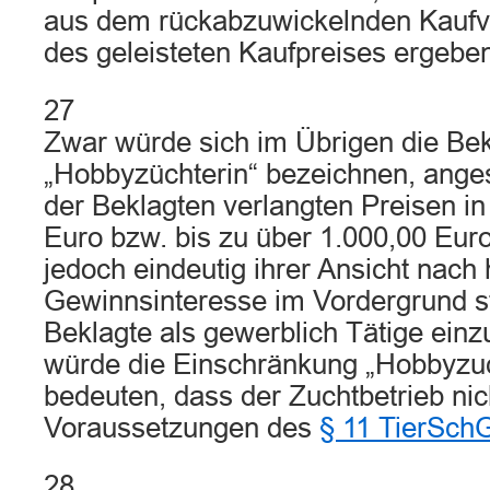
aus dem rückabzuwickelnden Kaufv
des geleisteten Kaufpreises ergebe
27
Zwar würde sich im Übrigen die Bek
„Hobbyzüchterin“ bezeichnen, ange
der Beklagten verlangten Preisen i
Euro bzw. bis zu über 1.000,00 Eur
jedoch eindeutig ihrer Ansicht nach 
Gewinnsinteresse im Vordergrund s
Beklagte als gewerblich Tätige einz
würde die Einschränkung „Hobbyzuch
bedeuten, dass der Zuchtbetrieb nic
Voraussetzungen des
§ 11 TierSch
28