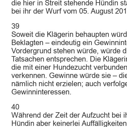
die hier in Streit stehende Hündin 
bei ihr der Wurf vom 05. August 20
39
Soweit die Klägerin behaupten würde
Beklagten – eindeutig ein Gewinnin
Vordergrund stehen würde, würde di
Tatsachen entsprechen. Die Klägeri
die mit einer Hundezucht verbunde
verkennen. Gewinne würde sie – die
nämlich nicht erzielen; auch verfolg
Gewinninteressen.
40
Während der Zeit der Aufzucht bei i
Hündin aber keinerlei Auffälligkeiten