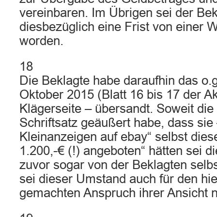
vereinbaren. Im Übrigen sei der Be
diesbezüglich eine Frist von einer 
worden.
18
Die Beklagte habe daraufhin das o.
Oktober 2015 (Blatt 16 bis 17 der Ak
Klägerseite – übersandt. Soweit die
Schriftsatz geäußert habe, dass sie 
Kleinanzeigen auf ebay“ selbst dies
1.200,-€ (!) angeboten“ hätten sei d
zuvor sogar von der Beklagten selbs
sei dieser Umstand auch für den hie
gemachten Anspruch ihrer Ansicht 