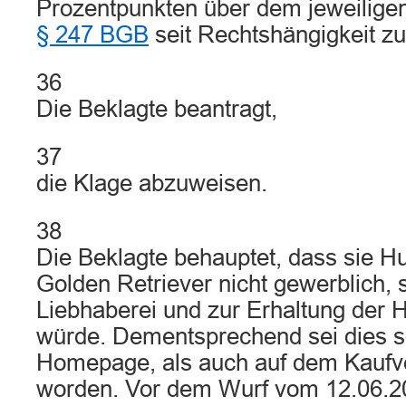
Prozentpunkten über dem jeweilige
§ 247 BGB
seit Rechtshängigkeit zu
36
Die Beklagte beantragt,
37
die Klage abzuweisen.
38
Die Beklagte behauptet, dass sie 
Golden Retriever nicht gewerblich, 
Liebhaberei und zur Erhaltung der
würde. Dementsprechend sei dies so
Homepage, als auch auf dem Kaufve
worden. Vor dem Wurf vom 12.06.2