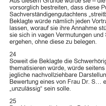
Aus diesem Grunde würde sie – die 
vorsorglich bestreiten, dass diese 
Sachverständigengutachtens „streitb
Beklagte würde nämlich jeden Vort
lassen, worauf sie ihre Annahme st
sie sich in vagen Vermutungen und
ergehen, ohne diese zu belegen.
24
Soweit die Beklagte die Schwerhöri
thematisieren würde, würde seitens
jegliche nachvollziehbare Darstellu
Bewertung eines von Frau Dr. S… 
„unzulässig“ sein solle.
25