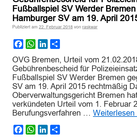
Fußballspiel SV Werder Bremen
Hamburger SV am 19. April 201
Publiziert am
von
22. Februar 2018
raskwar
Facebook
WhatsApp
LinkedIn
Teilen
OVG Bremen, Urteil vom 21.02.201
Gebührenbescheid für Polizeieinsa
Fußballspiel SV Werder Bremen g
SV am 19. April 2015 rechtmäßig D
Oberverwaltungsgericht Bremen hat
verkündeten Urteil vom 1. Februar 
Berufungsverfahren …
Weiterlesen
Facebook
WhatsApp
LinkedIn
Teilen