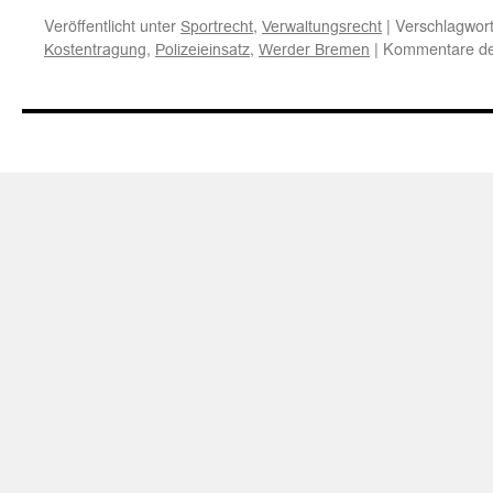
Veröffentlicht unter
,
|
Verschlagwort
Sportrecht
Verwaltungsrecht
,
,
|
Kommentare dea
Kostentragung
Polizeieinsatz
Werder Bremen