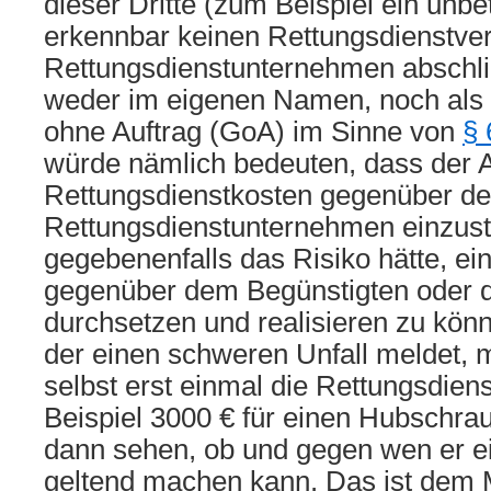
dieser Dritte (zum Beispiel ein unbe
erkennbar keinen Rettungsdienstve
Rettungsdienstunternehmen abschli
weder im eigenen Namen, noch als 
ohne Auftrag (GoA) im Sinne von
§ 
würde nämlich bedeuten, dass der An
Rettungsdienstkosten gegenüber d
Rettungsdienstunternehmen einzus
gegebenenfalls das Risiko hätte, ei
gegenüber dem Begünstigten oder 
durchsetzen und realisieren zu kön
der einen schweren Unfall meldet, 
selbst erst einmal die Rettungsdie
Beispiel 3000 € für einen Hubschra
dann sehen, ob und gegen wen er e
geltend machen kann. Das ist dem