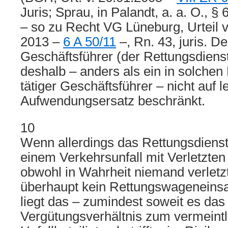
Juris; Sprau, in Palandt, a. a. O., §
– so zu Recht VG Lüneburg, Urteil 
2013 –
6 A 50/11
–, Rn. 43, juris. De
Geschäftsführer (der Rettungsdiens
deshalb – anders als ein in solchen 
tätiger Geschäftsführer – nicht auf l
Aufwendungsersatz beschränkt.
10
Wenn allerdings das Rettungsdien
einem Verkehrsunfall mit Verletzten 
obwohl in Wahrheit niemand verletzt
überhaupt kein Rettungswageneinsa
liegt das – zumindest soweit es das
Vergütungsverhältnis zum vermeintli