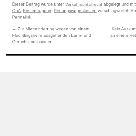
Dieser Beitrag wurde unter
abgelegt und mi
Verkehrsunfallrecht
,
,
verschlagwortet. Se
GoA
Kostentragung
Rettungswagenkosten
.
Permalink
←
Zur Mietminderung wegen von einem
Kein Auskunf
Flüchtlingsheim ausgehenden Lärm- und
an einem Ret
Geruchsimmissionen