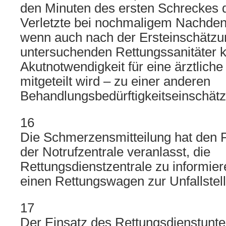
den Minuten des ersten Schreckes d
Verletzte bei nochmaligem Nachde
wenn auch nach der Ersteinschätzun
untersuchenden Rettungssanitäter 
Akutnotwendigkeit für eine ärztlich
mitgeteilt wird – zu einer anderen
Behandlungsbedürftigkeitseinschä
16
Die Schmerzensmitteilung hat den P
der Notrufzentrale veranlasst, die
Rettungsdienstzentrale zu informiere
einen Rettungswagen zur Unfallstell
17
Der Einsatz des Rettungsdienstunt