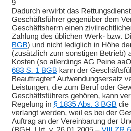
9
Dadurch erwirbt das Rettungsdiens
Geschäftsführer gegenüber dem Verl
Geschäftsherrn einen zivilrechtlich
Zahlung des üblichen Werk- bzw. Di
BGB
) und nicht lediglich in Höhe de
(zusätzlich zum sonstigen Betrieb)
Kosten (so allerdings AG Peine a
683 S. 1 BGB
kann der Geschäftsfüh
Beauftragter“ Aufwendungsersatz ve
Leistungen, die zum Beruf oder Ge
Geschäftsführers gehören, kann ver
Regelung in
§ 1835 Abs. 3 BGB
die 
verlangt werden, weil es bei der G
Auftrag an der Vereinbarung der Unen
(BGH, Urt. v. 26.01.2005 –
VIII ZR 