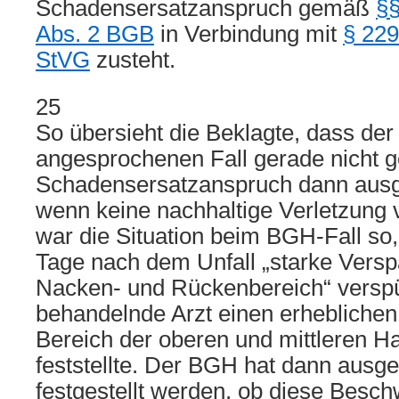
Schadensersatzanspruch gemäß
§§
Abs. 2 BGB
in Verbindung mit
§ 22
StVG
zusteht.
25
So übersieht die Beklagte, dass de
angesprochenen Fall gerade nicht geu
Schadensersatzanspruch dann ausge
wenn keine nachhaltige Verletzung 
war die Situation beim BGH-Fall so
Tage nach dem Unfall „starke Vers
Nacken- und Rückenbereich“ verspü
behandelnde Arzt einen erhebliche
Bereich der oberen und mittleren H
feststellte. Der BGH hat dann ausg
festgestellt werden, ob diese Besc