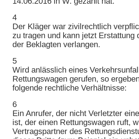
14.06.2016 in W. gezahlt hat.
4
Der Kläger war zivilrechtlich verpfli
zu tragen und kann jetzt Erstattung
der Beklagten verlangen.
5
Wird anlässlich eines Verkehrsunfal
Rettungswagen gerufen, so ergeben
folgende rechtliche Verhältnisse:
6
Ein Anrufer, der nicht Verletzter ein
ist, der einen Rettungswagen ruft, wi
Vertragspartner des Rettungsdienst