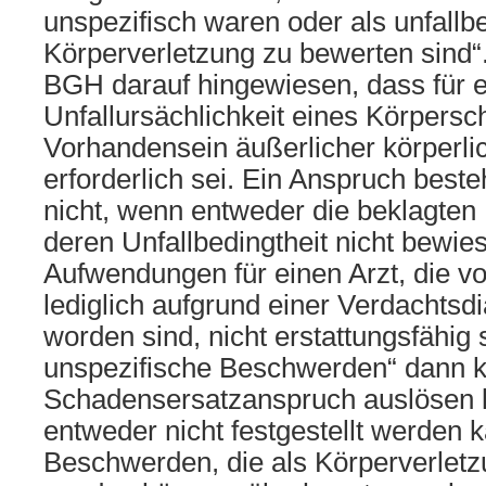
unspezifisch waren oder als unfallb
Körperverletzung zu bewerten sind“
BGH darauf hingewiesen, dass für 
Unfallursächlichkeit eines Körpers
Vorhandensein äußerlicher körperli
erforderlich sei. Ein Anspruch best
nicht, wenn entweder die beklagte
deren Unfallbedingtheit nicht bewies
Aufwendungen für einen Arzt, die v
lediglich aufgrund einer Verdachts
worden sind, nicht erstattungsfähig 
unspezifische Beschwerden“ dann 
Schadensersatzanspruch auslösen
entweder nicht festgestellt werden 
Beschwerden, die als Körperverletz