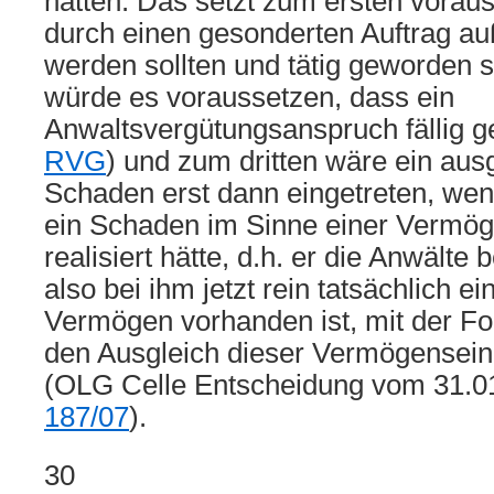
hätten. Das setzt zum ersten voraus
durch einen gesonderten Auftrag auß
werden sollten und tätig geworden 
würde es voraussetzen, dass ein
Anwaltsvergütungsanspruch fällig g
RVG
) und zum dritten wäre ein ausg
Schaden erst dann eingetreten, wen
ein Schaden im Sinne einer Vermö
realisiert hätte, d.h. er die Anwälte b
also bei ihm jetzt rein tatsächlich e
Vermögen vorhanden ist, mit der Fo
den Ausgleich dieser Vermögensein
(OLG Celle Entscheidung vom 31.01
187/07
).
30