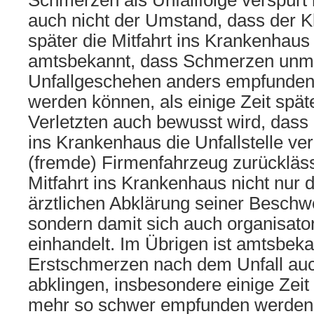
Schmerzen als Unfallfolge verspürt 
auch nicht der Umstand, dass der Kl
später die Mitfahrt ins Krankenhaus 
amtsbekannt, dass Schmerzen unmi
Unfallgeschehen anders empfunden
werden können, als einige Zeit spä
Verletzten auch bewusst wird, dass e
ins Krankenhaus die Unfallstelle ve
(fremde) Firmenfahrzeug zurücklässt
Mitfahrt ins Krankenhaus nicht nur d
ärztlichen Abklärung seiner Beschw
sondern damit sich auch organisato
einhandelt. Im Übrigen ist amtsbeka
Erstschmerzen nach dem Unfall auch
abklingen, insbesondere einige Zeit 
mehr so schwer empfunden werden k