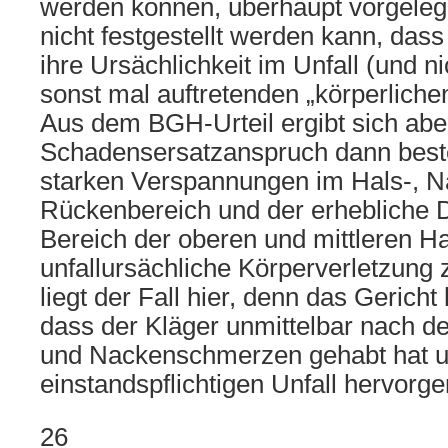
werden können, überhaupt vorgeleg
nicht festgestellt werden kann, da
ihre Ursächlichkeit im Unfall (und n
sonst mal auftretenden „körperliche
Aus dem BGH-Urteil ergibt sich aber
Schadensersatzanspruch dann best
starken Verspannungen im Hals-, N
Rückenbereich und der erhebliche
Bereich der oberen und mittleren Ha
unfallursächliche Körperverletzung 
liegt der Fall hier, denn das Gericht 
dass der Kläger unmittelbar nach d
und Nackenschmerzen gehabt hat u
einstandspflichtigen Unfall hervorg
26