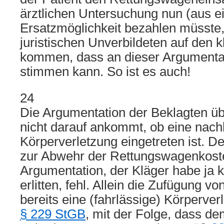
ärztlichen Untersuchung nun (aus e
Ersatzmöglichkeit bezahlen müsste,
juristischen Unverbildeten auf den
kommen, dass an dieser Argumentat
stimmen kann. So ist es auch!
24
Die Argumentation der Beklagten üb
nicht darauf ankommt, ob eine nachh
Körperverletzung eingetreten ist. D
zur Abwehr der Rettungswagenkost
Argumentation, der Kläger habe j
erlitten, fehl. Allein die Zufügung v
bereits eine (fahrlässige) Körperve
§ 229 StGB
, mit der Folge, dass de