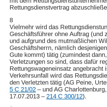
mit dem Rettungsdienstunternehme
Rettungsdienstvertrag abzuschließe
8
Vielmehr wird das Rettungsdienstu
Geschäftsführer ohne Auftrag (und 
und aufgrund des mutmaßlichen Wil
Geschäftsherrn, nämlich desjenigen
Gute kommt) tätig (zumindest dann,
Verletzungen so sind, dass dafür re
Rettungswageneinsatz angebracht is
Verkehrsunfall wird das Rettungsdi
den Verletzten tätig (AG Peine, Urt
5 C 21/02
– und AG Charlottenburg,
17.07.2013 –
214 C 300/12
).