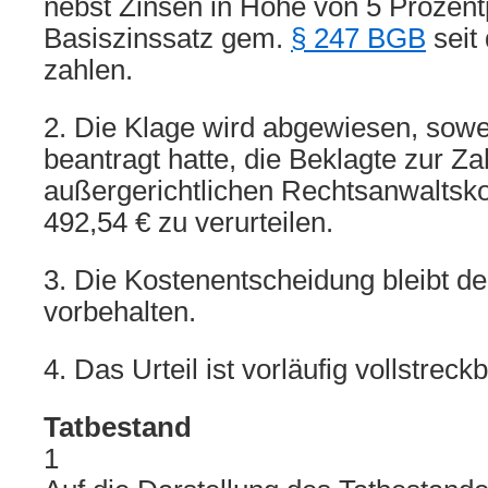
nebst Zinsen in Höhe von 5 Prozen
Basiszinssatz gem.
§ 247 BGB
seit
zahlen.
2. Die Klage wird abgewiesen, sowe
beantragt hatte, die Beklagte zur Z
außergerichtlichen Rechtsanwaltsk
492,54 € zu verurteilen.
3. Die Kostenentscheidung bleibt de
vorbehalten.
4. Das Urteil ist vorläufig vollstreckb
Tatbestand
1