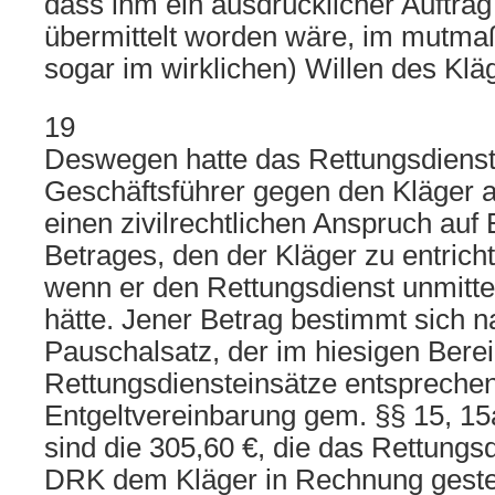
dass ihm ein ausdrücklicher Auftrag
übermittelt worden wäre, im mutmaß
sogar im wirklichen) Willen des Klä
19
Deswegen hatte das Rettungsdiens
Geschäftsführer gegen den Kläger a
einen zivilrechtlichen Anspruch auf
Betrages, den der Kläger zu entrich
wenn er den Rettungsdienst unmitte
hätte. Jener Betrag bestimmt sich 
Pauschalsatz, der im hiesigen Bereic
Rettungsdiensteinsätze entspreche
Entgeltvereinbarung gem. §§ 15, 15
sind die 305,60 €, die das Rettung
DRK dem Kläger in Rechnung gestel