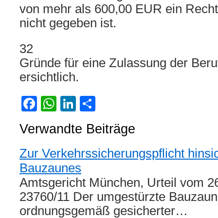
von mehr als 600,00 EUR ein Rechts
nicht gegeben ist.
32
Gründe für eine Zulassung der Beruf
ersichtlich.
Facebook
WhatsApp
LinkedIn
Teilen
Verwandte Beiträge
Zur Verkehrssicherungspflicht hinsic
Bauzaunes
Amtsgericht München, Urteil vom 26
23760/11 Der umgestürzte Bauzaun
ordnungsgemäß gesicherter…