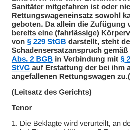
Sanitäter mitgefahren ist oder nic
Rettungswageneinsatz sowohl kau
geboten. Da allein die Zufügung
bereits eine (fahrlässige) Körper
von
§ 229 StGB
darstellt, steht d
Schadensersatzanspruch gemäß
Abs. 2 BGB
in Verbindung mit
§ 
StVG
auf Erstattung der bei ihm
angefallenen Rettungswagen zu.
(Leitsatz des Gerichts)
Tenor
1. Die Beklagte wird verurteilt, an 