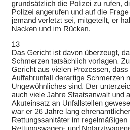
grundsätzlich die Polizei zu rufen, di
Polizei angerufen und auf die Frag
jemand verletzt sei, mitgeteilt, er
Nacken und im Rücken.
13
Das Gericht ist davon überzeugt, d
Schmerzen tatsächlich vorlagen. Z
Gericht aus vielen Prozessen, dass
Auffahrunfall derartige Schmerzen n
Ungewöhnliches sind. Der unterzeic
auch viele Jahre Staatsanwalt und a
Akuteinsatz an Unfallstellen gewes
war er 26 Jahre lang ehrenamtlicher 
Rettungssanitäter im regelmäßigen
Rettungswagen- und Notarztwagene