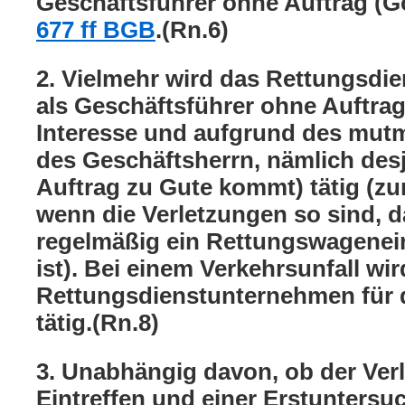
Geschäftsführer ohne Auftrag (
677 ff BGB
.(Rn.6)
2. Vielmehr wird das Rettungsd
als Geschäftsführer ohne Auftra
Interesse und aufgrund des mutm
des Geschäftsherrn, nämlich des
Auftrag zu Gute kommt) tätig (z
wenn die Verletzungen so sind, d
regelmäßig ein Rettungswagenei
ist). Bei einem Verkehrsunfall wi
Rettungsdienstunternehmen für d
tätig.(Rn.8)
3. Unabhängig davon, ob der Verl
Eintreffen und einer Erstuntersu