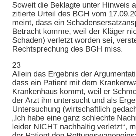
Soweit die Beklagte unter Hinweis a
zitierte Urteil des BGH vom 17.09.
meint, dass ein Schadensersatzansp
Betracht komme, weil der Kläger ni
Schaden) verletzt worden sei, verste
Rechtsprechung des BGH miss.
23
Allein das Ergebnis der Argumentati
dass ein Patient mit dem Krankenw
Krankenhaus kommt, weil er Schme
der Arzt ihn untersucht und als Erge
Untersuchung (wirtschaftlich gedac
„Ich habe eine ganz schlechte Nachri
leider NICHT nachhaltig verletzt“, m
der Patient den Rettungswageneins