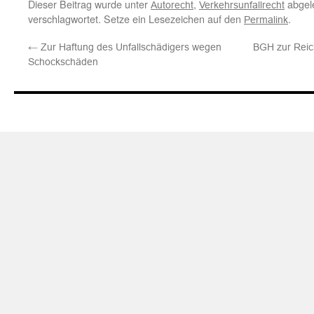
Dieser Beitrag wurde unter
,
abgel
Autorecht
Verkehrsunfallrecht
verschlagwortet. Setze ein Lesezeichen auf den
.
Permalink
←
Zur Haftung des Unfallschädigers wegen
BGH zur Reich
Schockschäden