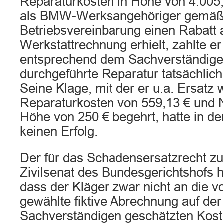
Reparaturkosten in Höhe von 4.005,
als BMW-Werksangehöriger gemäß
Betriebsvereinbarung einen Rabatt a
Werkstattrechnung erhielt, zahlte er 
entsprechend dem Sachverständige
durchgeführte Reparatur tatsächlich
Seine Klage, mit der er u.a. Ersatz 
Reparaturkosten von 559,13 € und N
Höhe von 250 € begehrt, hatte in d
keinen Erfolg.
Der für das Schadensersatzrecht zu
Zivilsenat des Bundesgerichtshofs h
dass der Kläger zwar nicht an die v
gewählte fiktive Abrechnung auf de
Sachverständigen geschätzten Kost