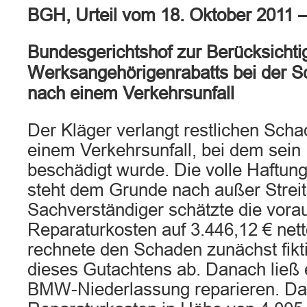
BGH, Urteil vom 18. Oktober 2011 
Bundesgerichtshof zur Berücksichti
Werksangehörigenrabatts bei der 
nach einem Verkehrsunfall
Der Kläger verlangt restlichen Sch
einem Verkehrsunfall, bei dem se
beschädigt wurde. Die volle Haftun
steht dem Grunde nach außer Streit
Sachverständiger schätzte die vorau
Reparaturkosten auf 3.446,12 € nett
rechnete den Schaden zunächst fikt
dieses Gutachtens ab. Danach ließ 
BMW-Niederlassung reparieren. Da