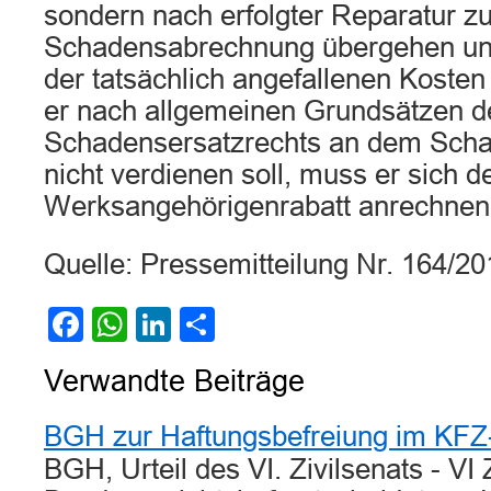
sondern nach erfolgter Reparatur z
Schadensabrechnung übergehen un
der tatsächlich angefallenen Koste
er nach allgemeinen Grundsätzen d
Schadensersatzrechts an dem Schad
nicht verdienen soll, muss er sich d
Werksangehörigenrabatt anrechnen
Quelle: Pressemitteilung Nr. 164/2
Facebook
WhatsApp
LinkedIn
Teilen
Verwandte Beiträge
BGH zur Haftungsbefreiung im KFZ-
BGH, Urteil des VI. Zivilsenats - VI