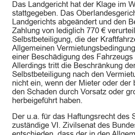
Das Landgericht hat der Klage im W
stattgegeben. Das Oberlandesgericht
Landgerichts abgeändert und den B
Zahlung von lediglich 770 € verurteil
Selbstbeteiligung, die der Kraftfah
Allgemeinen Vermietungsbedingunge
einer Beschädigung des Fahrzeugs 
Allerdings tritt die Beschränkung de
Selbstbeteiligung nach den Vermie
nicht ein, wenn der Mieter oder der 
den Schaden durch Vorsatz oder gro
herbeigeführt haben.
Der u.a. für das Haftungsrecht des
zuständige VI. Zivilsenat des Bunde
entschieden, dass der in den Allge