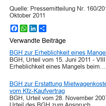
Quelle: Pressemitteilung Nr. 160/2
Oktober 2011
Facebook
WhatsApp
LinkedIn
Teilen
Verwandte Beiträge
BGH zur Erheblichkeit eines Mange
BGH, Urteil vom 15. Juni 2011 - VII
Erheblichkeit eines Mangels beim…
BGH zur Erstattung Mietwagenkoste
vom Kfz-Kaufvertrag
BGH, Urteil vom 28. November 2007
Urteil des BGH zum Anspruch…