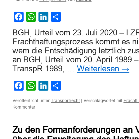
Facebook
WhatsApp
LinkedIn
Teilen
BGH, Urteil vom 23. Juli 2020 – I Z
Frachthaftungsprozess kommt es nic
wem die Entschädigung letztlich zu
an BGH, Urteil vom 20. April 1989 –
TranspR 1989, …
Weiterlesen
→
Facebook
WhatsApp
LinkedIn
Teilen
Veröffentlicht unter
|
Verschlagwortet mit
Transportrecht
Frachtf
Kommentar
Zu den Formanforderungen an 