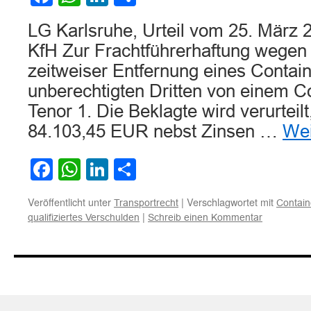
LG Karlsruhe, Urteil vom 25. März 
KfH Zur Frachtführerhaftung wegen 
zeitweiser Entfernung eines Contai
unberechtigten Dritten von einem C
Tenor 1. Die Beklagte wird verurteilt
84.103,45 EUR nebst Zinsen …
Wei
Facebook
WhatsApp
LinkedIn
Teilen
Veröffentlicht unter
|
Verschlagwortet mit
Transportrecht
Contain
|
qualifiziertes Verschulden
Schreib einen Kommentar