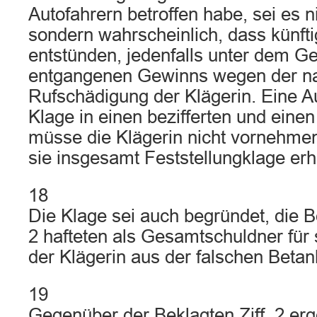
Autofahrern betroffen habe, sei es n
sondern wahrscheinlich, dass künft
entstünden, jedenfalls unter dem G
entgangenen Gewinns wegen der n
Rufschädigung der Klägerin. Eine Au
Klage in einen bezifferten und einen 
müsse die Klägerin nicht vornehme
sie insgesamt Feststellungklage er
18
Die Klage sei auch begründet, die Be
2 hafteten als Gesamtschuldner für
der Klägerin aus der falschen Beta
19
Gegenüber der Beklagten Ziff. 2 erg