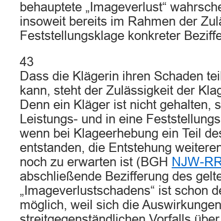
behauptete „Imageverlust“ wahrsche
insoweit bereits im Rahmen der Zulä
Feststellungsklage konkreter Beziff
43
Dass die Klägerin ihren Schaden tei
kann, steht der Zulässigkeit der Kla
Denn ein Kläger ist nicht gehalten, 
Leistungs- und in eine Feststellung
wenn bei Klageerhebung ein Teil d
entstanden, die Entstehung weiter
noch zu erwarten ist (BGH
NJW-RR 
abschließende Bezifferung des gel
„Imageverlustschadens“ ist schon d
möglich, weil sich die Auswirkunge
streitgegenständlichen Vorfalls übe