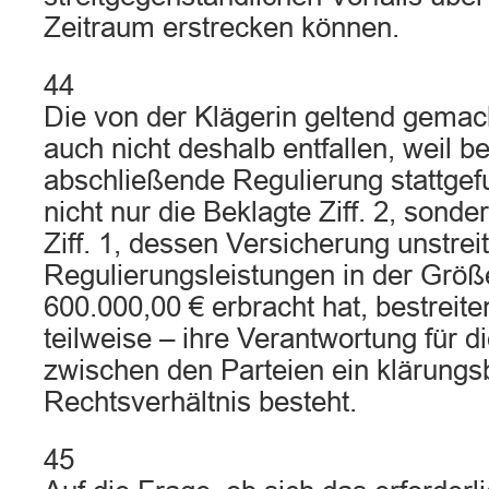
Zeitraum erstrecken können.
44
Die von der Klägerin geltend gema
auch nicht deshalb entfallen, weil be
abschließende Regulierung stattgef
nicht nur die Beklagte Ziff. 2, sond
Ziff. 1, dessen Versicherung unstreit
Regulierungsleistungen in der Grö
600.000,00 € erbracht hat, bestreit
teilweise – ihre Verantwortung für 
zwischen den Parteien ein klärungs
Rechtsverhältnis besteht.
45