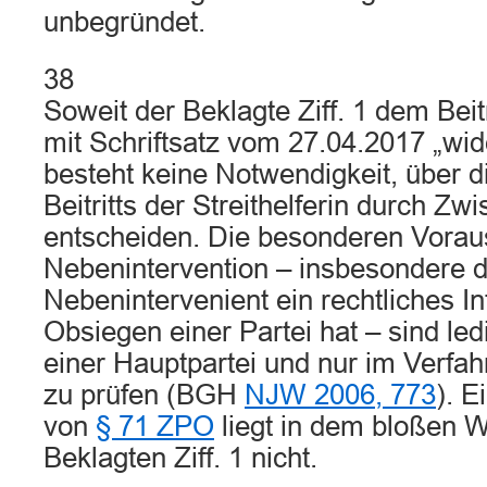
unbegründet.
38
Soweit der Beklagte Ziff. 1 dem Beitri
mit Schriftsatz vom 27.04.2017 „wid
besteht keine Notwendigkeit, über 
Beitritts der Streithelferin durch Zwi
entscheiden. Die besonderen Vorau
Nebenintervention – insbesondere d
Nebenintervenient ein rechtliches I
Obsiegen einer Partei hat – sind led
einer Hauptpartei und nur im Verfa
zu prüfen (BGH
NJW 2006, 773
). E
von
§ 71 ZPO
liegt in dem bloßen 
Beklagten Ziff. 1 nicht.