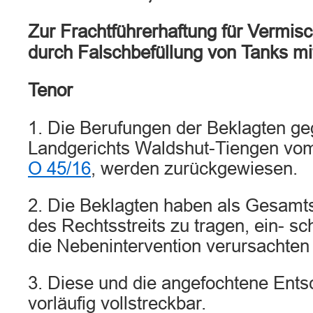
Zur Frachtführerhaftung für Vermi
durch Falschbefüllung von Tanks mit
Tenor
1. Die Berufungen der Beklagten ge
Landgerichts Waldshut-Tiengen vom
O 45/16
, werden zurückgewiesen.
2. Die Beklagten haben als Gesamt
des Rechtsstreits zu tragen, ein- sc
die Nebenintervention verursachten
3. Diese und die angefochtene Ents
vorläufig vollstreckbar.