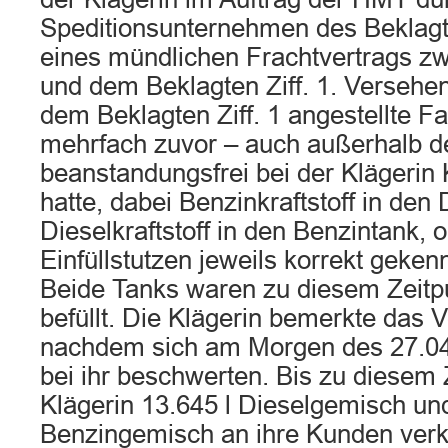
Speditionsunternehmen des Beklagte
eines mündlichen Frachtvertrags z
und dem Beklagten Ziff. 1. Versehentl
dem Beklagten Ziff. 1 angestellte Fa
mehrfach zuvor – auch außerhalb de
beanstandungsfrei bei der Klägerin K
hatte, dabei Benzinkraftstoff in den
Dieselkraftstoff in den Benzintank, 
Einfüllstutzen jeweils korrekt geke
Beide Tanks waren zu diesem Zeitpu
befüllt. Die Klägerin bemerkte das 
nachdem sich am Morgen des 27.04
bei ihr beschwerten. Bis zu diesem Z
Klägerin 13.645 l Dieselgemisch und
Benzingemisch an ihre Kunden verk