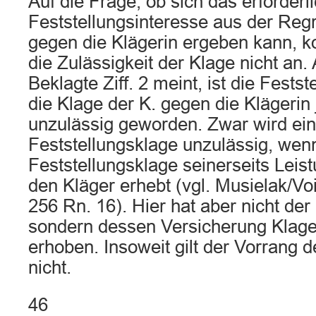
Auf die Frage, ob sich das erforderl
Feststellungsinteresse aus der Reg
gegen die Klägerin ergeben kann, k
die Zulässigkeit der Klage nicht an.
Beklagte Ziff. 2 meint, ist die Fests
die Klage der K. gegen die Klägerin 
unzulässig geworden. Zwar wird ei
Feststellungsklage unzulässig, wen
Feststellungsklage seinerseits Lei
den Kläger erhebt (vgl. Musielak/Voi
256 Rn. 16). Hier hat aber nicht der 
sondern dessen Versicherung Klage
erhoben. Insoweit gilt der Vorrang 
nicht.
46