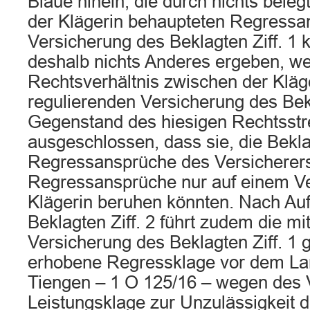
Blaue hinein, die durch nichts bele
der Klägerin behaupteten Regressa
Versicherung des Beklagten Ziff. 1 
deshalb nichts Anderes ergeben, wei
Rechtsverhältnis zwischen der Kläg
regulierenden Versicherung des Bekl
Gegenstand des hiesigen Rechtsstre
ausgeschlossen, dass sie, die Bekla
Regressansprüche des Versicherers
Regressansprüche nur auf einem V
Klägerin beruhen könnten. Nach Au
Beklagten Ziff. 2 führt zudem die mi
Versicherung des Beklagten Ziff. 1 
erhobene Regressklage vor dem La
Tiengen – 1 O 125/16 – wegen des 
Leistungsklage zur Unzulässigkeit d