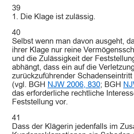
39
1. Die Klage ist zulässig.
40
Selbst wenn man davon ausgeht, das
ihrer Klage nur reine Vermögenssc
und die Zulässigkeit der Feststellu
abhängt, dass ein auf die Verletzu
zurückzuführender Schadenseintritt 
(vgl. BGH
NJW 2006, 830
; BGH
NJ
das erforderliche rechtliche Interes
Feststellung vor.
41
Dass der Klägerin jedenfalls im Z