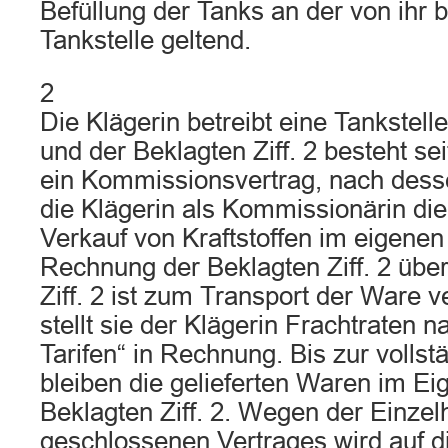
Befüllung der Tanks an der von ihr 
Tankstelle geltend.
2
Die Klägerin betreibt eine Tankstell
und der Beklagten Ziff. 2 besteht s
ein Kommissionsvertrag, nach des
die Klägerin als Kommissionärin di
Verkauf von Kraftstoffen im eigene
Rechnung der Beklagten Ziff. 2 übe
Ziff. 2 ist zum Transport der Ware ver
stellt sie der Klägerin Frachtraten 
Tarifen“ in Rechnung. Bis zur volls
bleiben die gelieferten Waren im E
Beklagten Ziff. 2. Wegen der Einzel
geschlossenen Vertrages wird auf d