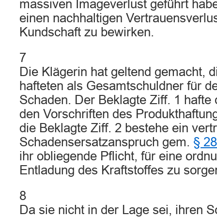
massiven Imageverlust geführt habe,
einen nachhaltigen Vertrauensverlust
Kundschaft zu bewirken.
7
Die Klägerin hat geltend gemacht, d
hafteten als Gesamtschuldner für d
Schaden. Der Beklagte Ziff. 1 hafte 
den Vorschriften des Produkthaftun
die Beklagte Ziff. 2 bestehe ein vert
Schadensersatzanspruch gem.
§ 2
ihr obliegende Pflicht, für eine or
Entladung des Kraftstoffes zu sorgen,
8
Da sie nicht in der Lage sei, ihren 