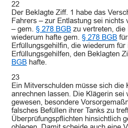
22
Der Beklagte Ziff. 1 habe das Versc
Fahrers – zur Entlastung sei nichts
– gem.
§ 278 BGB
zu vertreten, die 
wiederum hafte gem.
§ 278 BGB
für
Erfüllungsgehilfin, die wiederum für 
Erfüllungsgehilfen, den Beklagten Zi
BGB
hafte.
23
Ein Mitverschulden müsse sich die K
anrechnen lassen. Die Klägerin sei 
gewesen, besondere Vorsorgemaß
falsches Befüllen ihrer Tanks zu tref
Überprüfungspflichten hinsichtlich ge
oblegen. Damit scheide auch eine V