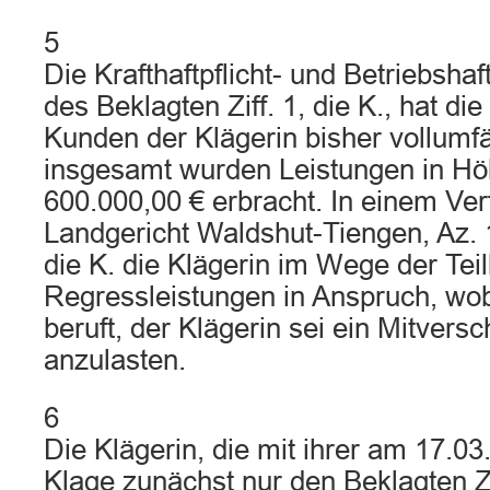
5
Die Krafthaftpflicht- und Betriebshaf
des Beklagten Ziff. 1, die K., hat di
Kunden der Klägerin bisher vollumfän
insgesamt wurden Leistungen in H
600.000,00 € erbracht. In einem Ve
Landgericht Waldshut-Tiengen, Az.
die K. die Klägerin im Wege der Teil
Regressleistungen in Anspruch, wobe
beruft, der Klägerin sei ein Mitver
anzulasten.
6
Die Klägerin, die mit ihrer am 17.0
Klage zunächst nur den Beklagten Zi