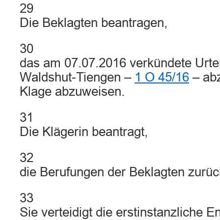
29
Die Beklagten beantragen,
30
das am 07.07.2016 verkündete Urtei
Waldshut-Tiengen –
1 O 45/16
– abz
Klage abzuweisen.
31
Die Klägerin beantragt,
32
die Berufungen der Beklagten zurü
33
Sie verteidigt die erstinstanzliche 