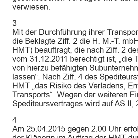
verwiesen.
3
Mit der Durchführung ihrer Transpor
die Beklagte Ziff. 2 die H. M.-T. m
HMT) beauftragt, die nach Ziff. 2 d
vom 31.12.2011 berechtigt ist, „die 
von hierzu befähigten Subunterneh
lassen“. Nach Ziff. 4 des Spediteurs
HMT „das Risiko des Verladens, En
Transports“. Wegen der weiteren Ei
Spediteursvertrages wird auf AS II,
4
Am 25.04.2015 gegen 2.00 Uhr erfol
der Klägerin im Auftrag der HMT du