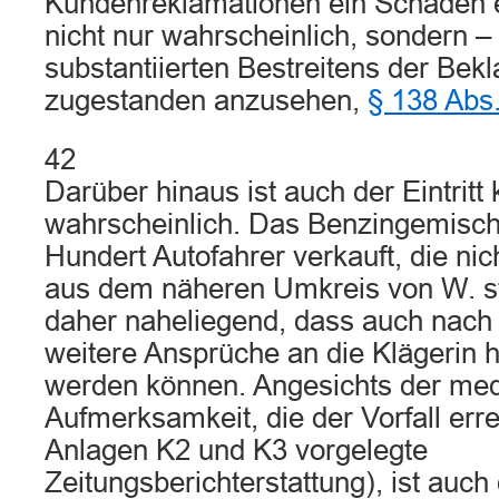
Kundenreklamationen ein Schaden en
nicht nur wahrscheinlich, sondern 
substantiierten Bestreitens der Bekl
zugestanden anzusehen,
§ 138 Abs
42
Darüber hinaus ist auch der Eintritt
wahrscheinlich. Das Benzingemisc
Hundert Autofahrer verkauft, die nic
aus dem näheren Umkreis von W. s
daher naheliegend, dass auch nach 
weitere Ansprüche an die Klägerin 
werden können. Angesichts der med
Aufmerksamkeit, die der Vorfall erreg
Anlagen K2 und K3 vorgelegte
Zeitungsberichterstattung), ist auch