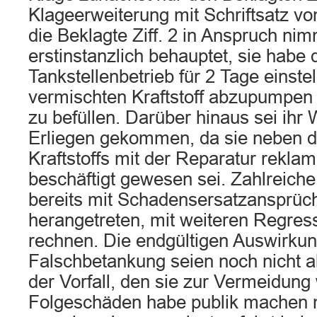
Klageerweiterung mit Schriftsatz v
die Beklagte Ziff. 2 in Anspruch nim
erstinstanzlich behauptet, sie habe 
Tankstellenbetrieb für 2 Tage einst
vermischten Kraftstoff abzupumpen
zu befüllen. Darüber hinaus sei ihr
Erliegen gekommen, da sie neben
Kraftstoffs mit der Reparatur rekla
beschäftigt gewesen sei. Zahlreich
bereits mit Schadensersatzansprüc
herangetreten, mit weiteren Regres
rechnen. Die endgültigen Auswirku
Falschbetankung seien noch nicht a
der Vorfall, den sie zur Vermeidung 
Folgeschäden habe publik machen 