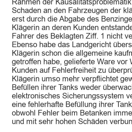
Rahmen der Kausalitätsproblematik 
Schaden an den Fahrzeugen der kl
erst durch die Abgabe des Benzing
Klägerin an deren Kunden entstanden
Fahrer des Beklagten Ziff. 1 nicht ve
Ebenso habe das Landgericht übers
Klägerin schon die allgemeine kauf
getroffen habe, gelieferte Ware vor
Kunden auf Fehlerfreiheit zu überpr
Klägerin umso mehr verpflichtet gew
Befüllen ihrer Tanks weder überwac
elektronisches Sicherungssystem v
eine fehlerhafte Befüllung ihrer Tan
obwohl Fehler beim Betanken imme
und mit sehr hohen Schäden verbun