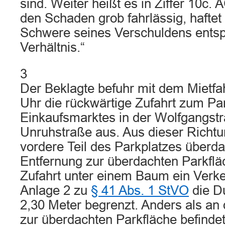
sind. Weiter heißt es in Ziffer 10c.
den Schaden grob fahrlässig, haftet
Schwere seines Verschuldens ents
Verhältnis.“
3
Der Beklagte befuhr mit dem Mietf
Uhr die rückwärtige Zufahrt zum Pa
Einkaufsmarktes in der Wolfgangstr
Unruhstraße aus. Aus dieser Richt
vordere Teil des Parkplatzes überdac
Entfernung zur überdachten Parkfl
Zufahrt unter einem Baum ein Verk
Anlage 2 zu
§ 41 Abs. 1 StVO
die D
2,30 Meter begrenzt. Anders als an 
zur überdachten Parkfläche befinde