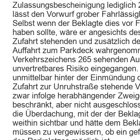
Zulassungsbescheinigung lediglich 
lässt den Vorwurf grober Fahrlässigke
Selbst wenn der Beklagte dies vor Fa
haben sollte, wäre er angesichts de
Zufahrt stehenden und zusätzlich d
Auffahrt zum Parkdeck wahrgeno
Verkehrszeichens 265 sehenden Au
unvertretbares Risiko eingegangen. 
unmittelbar hinter der Einmündung 
Zufahrt zur Unruhstraße stehende 
zwar infolge herabhängender Zweig
beschränkt, aber nicht ausgeschlos
die Überdachung, mit der der Beklagte
weithin sichtbar und hätte dem Bekl
müssen zu vergewissern, ob ein ge