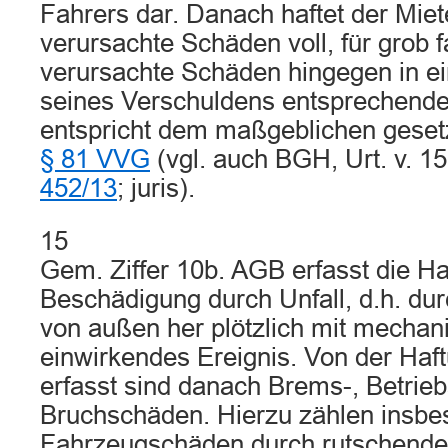
Fahrers dar. Danach haftet der Miete
verursachte Schäden voll, für grob f
verursachte Schäden hingegen in 
seines Verschuldens entsprechenden
entspricht dem maßgeblichen gesetz
§ 81 VVG
(vgl. auch BGH, Urt. v. 1
452/13
; juris).
15
Gem. Ziffer 10b. AGB erfasst die Ha
Beschädigung durch Unfall, d.h. dur
von außen her plötzlich mit mechan
einwirkendes Ereignis. Von der Haft
erfasst sind danach Brems-, Betrieb
Bruchschäden. Hierzu zählen insbe
Fahrzeugschäden durch rutschende