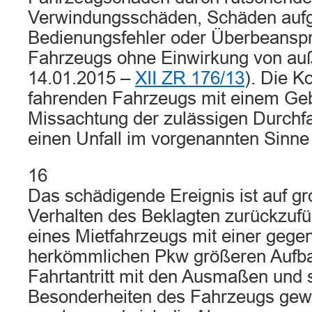
Verwindungsschäden, Schäden auf
Bedienungsfehler oder Überbeansp
Fahrzeugs ohne Einwirkung von auß
14.01.2015 –
XII ZR 176/13
). Die Ko
fahrenden Fahrzeugs mit einem Gebä
Missachtung der zulässigen Durchfa
einen Unfall im vorgenannten Sinne 
16
Das schädigende Ereignis ist auf gr
Verhalten des Beklagten zurückzufü
eines Mietfahrzeugs mit einer gege
herkömmlichen Pkw größeren Aufba
Fahrtantritt mit den Ausmaßen und 
Besonderheiten des Fahrzeugs gewi