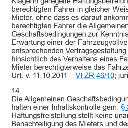
Klägerin geregelte Haftungsbefrei
berechtigten Fahrer in gleicher We
Mieter, ohne dass es darauf ankom
berechtigten Fahrer die Allgemeine
Geschäftsbedingungen zur Kenntnis 
Erwartung einer der Fahrzeugvollve
entsprechenden Vertragsgestaltung
hinsichtlich des Verhaltens eines F
Mieter berechtigterweise das Fahrz
Urt. v. 11.10.2011 –
VI ZR 46/10
; jur
14
Die Allgemeinen Geschäftsbedingun
halten einer Inhaltskontrolle gem.
§
Haftungsfreistellung stellt keine 
Benachteiligung des Mieters und de