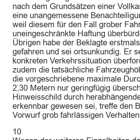
nach dem Grundsätzen einer Vollka
eine unangemessene Benachteiligun
weil diesem für den Fall grober Fahr
uneingeschränkte Haftung überbürd
Übrigen habe der Beklagte erstmals
gefahren und sei ortsunkundig. Er s
konkreten Verkehrssituation überfo
zudem die tatsächliche Fahrzeughö
die vorgeschriebene maximale Durc
2,30 Metern nur geringfügig übersch
Hinweisschild durch herabhängend
erkennbar gewesen sei, treffe den B
Vorwurf grob fahrlässigen Verhalten
10