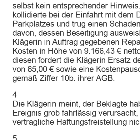
selbst kein entsprechender Hinweis
kollidierte bei der Einfahrt mit dem
Parkplatzes und trug einen Schade
davon, dessen Beseitigung ausweisl
Klägerin in Auftrag gegebenen Repa
Kosten in Höhe von 9.166,43 € netto
diesen fordert die Klägerin Ersatz 
von 65,00 € sowie eine Kostenpaus
gemäß Ziffer 10b. ihrer AGB.
4
Die Klägerin meint, der Beklagte h
Ereignis grob fahrlässig verursacht
vertragliche Haftungsfreistellung nic
5