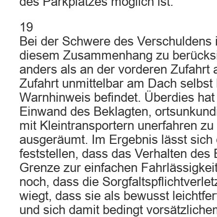
des Parkplatzes möglich ist.
19
Bei der Schwere des Verschuldens i
diesem Zusammenhang zu berücksic
anders als an der vorderen Zufahrt 
Zufahrt unmittelbar am Dach selbst 
Warnhinweis befindet. Überdies hat 
Einwand des Beklagten, ortsunkun
mit Kleintransportern unerfahren zu 
ausgeräumt. Im Ergebnis lässt sich
feststellen, dass das Verhalten des
Grenze zur einfachen Fahrlässigkeit
noch, dass die Sorgfaltspflichtverl
wiegt, dass sie als bewusst leichtfe
und sich damit bedingt vorsätzliche