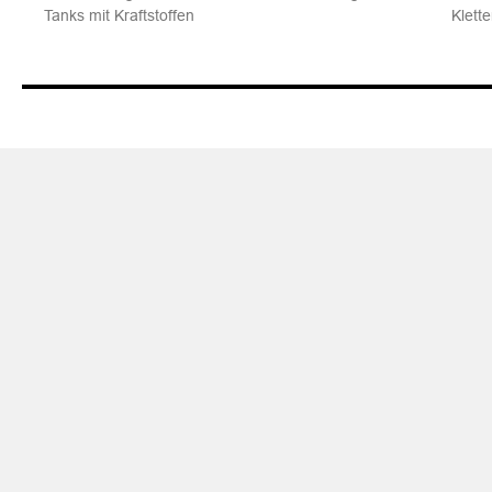
Tanks mit Kraftstoffen
Klett