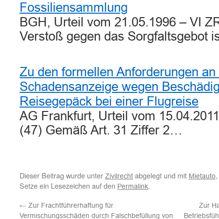
Fossiliensammlung
BGH, Urteil vom 21.05.1996 – VI Z
Verstoß gegen das Sorgfaltsgebot i
Zu den formellen Anforderungen an 
Schadensanzeige wegen Beschädig
Reisegepäck bei einer Flugreise
AG Frankfurt, Urteil vom 15.04.201
(47) Gemäß Art. 31 Ziffer 2…
Dieser Beitrag wurde unter
abgelegt und mit
Zivilrecht
Mietauto
Setze ein Lesezeichen auf den
.
Permalink
←
Zur Frachtführerhaftung für
Zur Ha
Vermischungsschäden durch Falschbefüllung von
Betriebsfüh