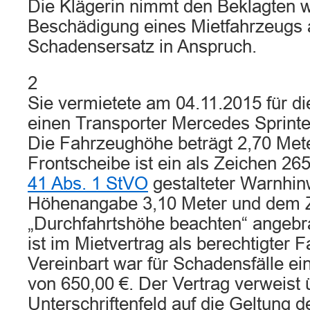
Die Klägerin nimmt den Beklagten 
Beschädigung eines Mietfahrzeugs 
Schadensersatz in Anspruch.
2
Sie vermietete am 04.11.2015 für d
einen Transporter Mercedes Sprinte
Die Fahrzeughöhe beträgt 2,70 Mete
Frontscheibe ist ein als Zeichen 26
41 Abs. 1 StVO
gestalteter Warnhin
Höhenangabe 3,10 Meter und dem 
„Durchfahrtshöhe beachten“ angebr
ist im Mietvertrag als berechtigter 
Vereinbart war für Schadensfälle ei
von 650,00 €. Der Vertrag verweist
Unterschriftenfeld auf die Geltung d