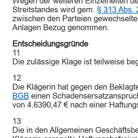
Wegen der weiteren Einzelheiten d
Streitstandes wird gem.
§ 313 Abs. 
zwischen den Parteien gewechselten
Anlagen Bezug genommen.
Entscheidungsgründe
11
Die zulässige Klage ist teilweise be
12
Die Klägerin hat gegen den Beklag
BGB
einen Schadensersatzanspruch 
von 4.6390,47 € nach einer Haftun
13
Die in den Allgemeinen Geschäftsb