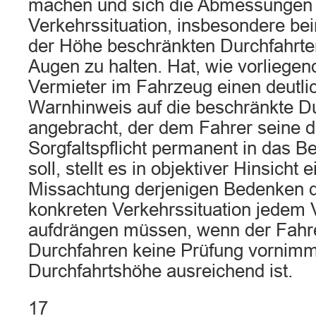
machen und sich die Abmessungen i
Verkehrssituation, insbesondere be
der Höhe beschränkten Durchfahrten
Augen zu halten. Hat, wie vorliegend
Vermieter im Fahrzeug einen deutli
Warnhinweis auf die beschränkte D
angebracht, der dem Fahrer seine 
Sorgfaltspflicht permanent in das 
soll, stellt es in objektiver Hinsicht 
Missachtung derjenigen Bedenken dar
konkreten Verkehrssituation jedem 
aufdrängen müssen, wenn der Fahr
Durchfahren keine Prüfung vornimmt
Durchfahrtshöhe ausreichend ist.
17