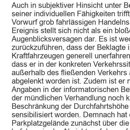
Auch in subjektiver Hinsicht unter 
seiner individuellen Fähigkeiten trif
Vorwurf grob fahrlässigen Handeln
Ereignis stellt sich nicht als ein blo
Augenblicksversagen dar. Es ist we
zurückzuführen, dass der Beklagte
Kraftfahrzeugen generell unerfahren 
dass er in der konkreten Verkehrssit
außerhalb des fließenden Verkehrs a
abgelenkt worden ist. Zudem ist er 
Angaben in der informatorischen 
der mündlichen Verhandlung noch ku
Beschränkung der Durchfahrtshöhe 
sensibilisiert worden. Demnach hat 
Parkplatzgelände zunächst über die