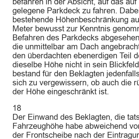
befahren in der Absicht, auf das au
gelegene Parkdeck zu fahren. Dabei 
bestehende Höhenbeschränkung auf 
Meter bewusst zur Kenntnis geno
Befahren des Parkdecks abgesehen
die unmittelbar am Dach angebrach
den überdachten ebenerdigen Teil d
dieselbe Höhe nicht in sein Blickfeld
bestand für den Beklagten jedenfalls
sich zu vergewissern, ob auch die r
der Höhe eingeschränkt ist.
18
Der Einwand des Beklagten, die tat
Fahrzeughöhe habe abweichend vo
der Frontscheibe nach der Eintragun