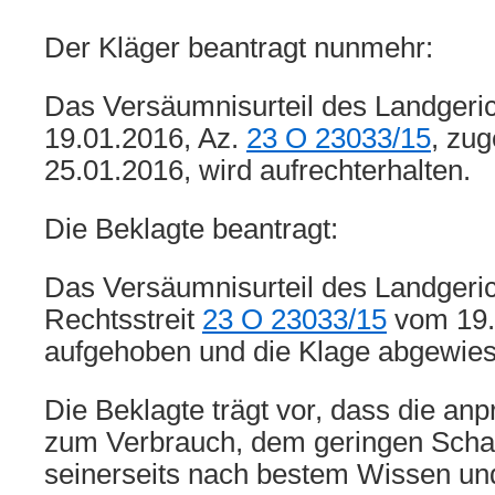
Der Kläger beantragt nunmehr:
Das Versäumnisurteil des Landgeri
19.01.2016, Az.
23 O 23033/15
, zug
25.01.2016, wird aufrechterhalten.
Die Beklagte beantragt:
Das Versäumnisurteil des Landgeri
Rechtsstreit
23 O 23033/15
vom 19.
aufgehoben und die Klage abgewies
Die Beklagte trägt vor, dass die a
zum Verbrauch, dem geringen Schad
seinerseits nach bestem Wissen u