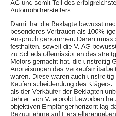
AG und somit Teil des erfolgreichs
Automobilherstellers. “
Damit hat die Beklagte bewusst na
besonderes Vertrauen als 100%-ige V
Anspruch genommen. Daran muss s
festhalten, soweit die V. AG bewuss
zu Schadstoffemissionen des streit
Motors gemacht hat, die unstreitig
Anpreisungen des Verkaufsmitarbeit
waren. Diese waren auch unstreitig 
Kaufentscheidendung des Klägers. D
als der Verkäufer der Beklagten unbe
Jahren von V. erprobt beworben ha
objektiven Empfängerhorizont lag d
Bezugnahme auf Herstellerangaben 