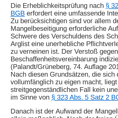
Die Erheblichkeitsprüfung nach
§ 32
BGB
erfordert eine umfassende In
Zu berücksichtigen sind vor allem de
Mangelbeseitigung erforderliche Au
Schwere des Verschuldens des Schu
Arglist eine unerhebliche Pflichtver
zu verneinen ist. Der Verstoß gegen
Beschaffenheitsvereinbarung indizier
(Palandt/Grüneberg, 74. Auflage 201
Nach diesen Grundsätzen, die sich 
vollumfänglich zu eigen macht, liegt
streitgegenständlichen Fall kein un
im Sinne von
§ 323 Abs. 5 Satz 2 
Danach ist der Aufwand der Mangelb