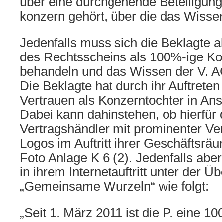
über eine durchgehende Beteiligung
konzern gehört, über die das Wisse
Jedenfalls muss sich die Beklagte 
des Rechtsscheins als 100%-ige Ko
behandeln und das Wissen der V. A
Die Beklagte hat durch ihr Auftrete
Vertrauen als Konzerntochter in A
Dabei kann dahinstehen, ob hierfür de
Vertragshändler mit prominenter V
Logos im Auftritt ihrer Geschäftsräu
Foto Anlage K 6 (2). Jedenfalls aber
in ihrem Internetauftritt unter der Üb
„Gemeinsame Wurzeln“ wie folgt:
„Seit 1. März 2011 ist die P. eine 1