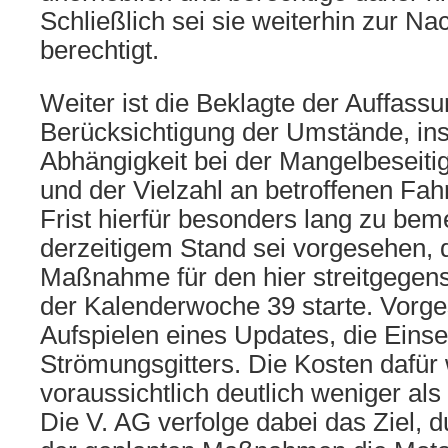
Schließlich sei sie weiterhin zur N
berechtigt.
Weiter ist die Beklagte der Auffassu
Berücksichtigung der Umstände, in
Abhängigkeit bei der Mangelbeseiti
und der Vielzahl an betroffenen Fah
Frist hierfür besonders lang zu be
derzeitigem Stand sei vorgesehen, 
Maßnahme für den hier streitgegens
der Kalenderwoche 39 starte. Vorge
Aufspielen eines Updates, die Eins
Strömungsgitters. Die Kosten dafür
voraussichtlich deutlich weniger als
Die V. AG verfolge dabei das Ziel,