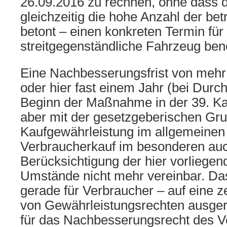
26.09.2016 zu rechnen, ohne dass d
gleichzeitig die hohe Anzahl der be
betont – einen konkreten Termin für
streitgegenständliche Fahrzeug ben
Eine Nachbesserungsfrist von mehr
oder hier fast einem Jahr (bei Durc
Beginn der Maßnahme in der 39. Ka
aber mit der gesetzgeberischen Gr
Kaufgewährleistung im allgemeine
Verbraucherkauf im besonderen auc
Berücksichtigung der hier vorliege
Umstände nicht mehr vereinbar. Das
gerade für Verbraucher – auf eine z
von Gewährleistungsrechten ausgeric
für das Nachbesserungsrecht des V