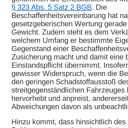
§ 323 Abs. 5 Satz 2 BGB
. Die
Beschaffenheitsvereinbarung hat na
gesetzgeberischen Wertung gerade
Gewicht. Zudem steht es dem Verkäu
welchem Umfang er bestimmte Eig
Gegenstand einer Beschaffenheitsv
Zusicherung macht und damit eine 
Einstandspflicht übernimmt. Insofer
gewisser Widerspruch, wenn die Bek
den geringen Schadstoffausstoß de
streitgegenständlichen Fahrzeuges
hervorhebt und anpreist, anderersei
Abweichungen davon als unbeachtli
Hinzu kommt, dass hinsichtlich des