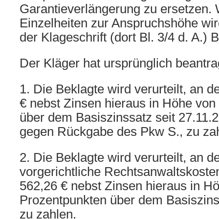
Garantieverlängerung zu ersetzen.
Einzelheiten zur Anspruchshöhe wird
der Klageschrift (dort Bl. 3/4 d. A
Der Kläger hat ursprünglich beantra
1. Die Beklagte wird verurteilt, an 
€ nebst Zinsen hieraus in Höhe von
über dem Basiszinssatz seit 27.11
gegen Rückgabe des Pkw S., zu zah
2. Die Beklagte wird verurteilt, an d
vorgerichtliche Rechtsanwaltskoste
562,26 € nebst Zinsen hieraus in H
Prozentpunkten über dem Basiszinss
zu zahlen.