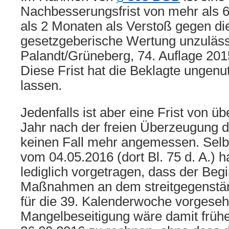
Nachbesserungsfrist von mehr als
als 2 Monaten als Verstoß gegen di
gesetzgeberische Wertung unzulässi
Palandt/Grüneberg, 74. Auflage 2015
Diese Frist hat die Beklagte ungenut
lassen.
Jedenfalls ist aber eine Frist von ü
Jahr nach der freien Überzeugung d
keinen Fall mehr angemessen. Selbs
vom 04.05.2016 (dort Bl. 75 d. A.) h
lediglich vorgetragen, dass der Beg
Maßnahmen an dem streitgegenstän
für die 39. Kalenderwoche vorgesehe
Mangelbeseitigung wäre damit früh