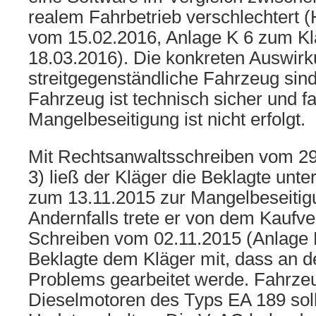
realem Fahrbetrieb verschlechtert (
vom 15.02.2016, Anlage K 6 zum Kl
18.03.2016). Die konkreten Auswirk
streitgegenständliche Fahrzeug sind 
Fahrzeug ist technisch sicher und fa
Mangelbeseitigung ist nicht erfolgt.
Mit Rechtsanwaltsschreiben vom 29
3) ließ der Kläger die Beklagte unte
zum 13.11.2015 zur Mangelbeseitigu
Andernfalls trete er von dem Kaufve
Schreiben vom 02.11.2015 (Anlage K 
Beklagte dem Kläger mit, dass an d
Problems gearbeitet werde. Fahrze
Dieselmotoren des Typs EA 189 soll