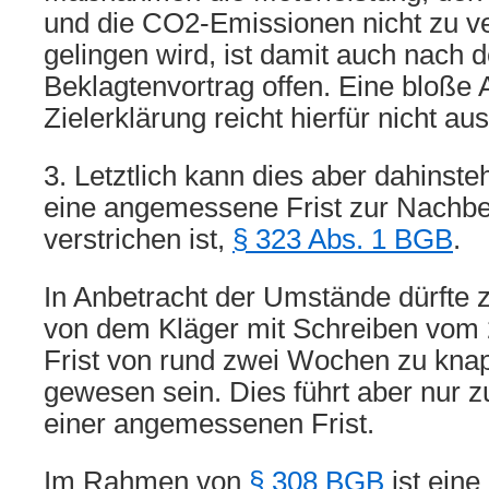
und die CO2-Emissionen nicht zu v
gelingen wird, ist damit auch nach 
Beklagtenvortrag offen. Eine bloße 
Zielerklärung reicht hierfür nicht aus
3. Letztlich kann dies aber dahinsteh
eine angemessene Frist zur Nachb
verstrichen ist,
§ 323 Abs. 1 BGB
.
In Anbetracht der Umstände dürfte z
von dem Kläger mit Schreiben vom 
Frist von rund zwei Wochen zu kn
gewesen sein. Dies führt aber nur 
einer angemessenen Frist.
Im Rahmen von
§ 308 BGB
ist eine