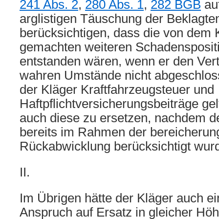
241 Abs. 2
,
280 Abs. 1
,
282 BGB
au
arglistigen Täuschung der Beklagten.
berücksichtigen, dass die von dem 
gemachten weiteren Schadenspositi
entstanden wären, wenn er den Vert
wahren Umstände nicht abgeschloss
der Kläger Kraftfahrzeugsteuer und
Haftpflichtversicherungsbeiträge ge
auch diese zu ersetzen, nachdem d
bereits im Rahmen der bereicherun
Rückabwicklung berücksichtigt wur
II.
Im Übrigen hätte der Kläger auch e
Anspruch auf Ersatz in gleicher Höh