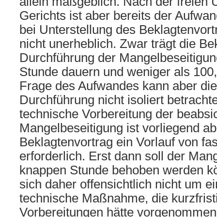
allein maßgeblich. Nach der freien
Gerichts ist aber bereits der Aufwa
bei Unterstellung des Beklagtenvortr
nicht unerheblich. Zwar trägt die Bek
Durchführung der Mangelbeseitigun
Stunde dauern und weniger als 100,
Frage des Aufwandes kann aber die 
Durchführung nicht isoliert betracht
technische Vorbereitung der beabsic
Mangelbeseitigung ist vorliegend a
Beklagtenvortrag ein Vorlauf von fa
erforderlich. Erst dann soll der Man
knappen Stunde behoben werden kö
sich daher offensichtlich nicht um e
technische Maßnahme, die kurzfrist
Vorbereitungen hätte vorgenommen