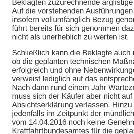
Beklagten zuzurechnende arglistige
Auf die vorstehenden Ausführungen u
insofern vollumfänglich Bezug gen
führt bereits für sich genommen da
nicht als unerheblich zu werten ist.
Schließlich kann die Beklagte auch 
ob die geplanten technischen Maßn
erfolgreich und ohne Nebenwirkung
verweist lediglich auf das entsprech
Nach dann rund einem Jahr Warteze
muss sich der Käufer aber nicht auf
Absichtserklärung verlassen. Hinz
jedenfalls im Zeitpunkt der mündli
vom 14.04.2016 noch keine Geneh
Kraftfahrtbundesamtes für die gepla