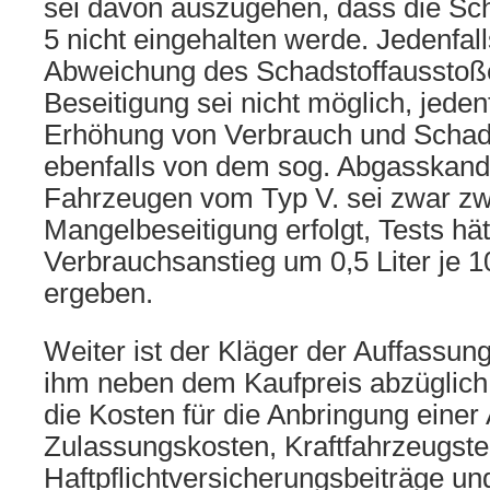
sei davon auszugehen, dass die Sch
5 nicht eingehalten werde. Jedenfall
Abweichung des Schadstoffausstoße
Beseitigung sei nicht möglich, jeden
Erhöhung von Verbrauch und Schads
ebenfalls von dem sog. Abgasskanda
Fahrzeugen vom Typ V. sei zwar zwi
Mangelbeseitigung erfolgt, Tests hä
Verbrauchsanstieg um 0,5 Liter je 
ergeben.
Weiter ist der Kläger der Auffassun
ihm neben dem Kaufpreis abzüglich
die Kosten für die Anbringung eine
Zulassungskosten, Kraftfahrzeugste
Haftpflichtversicherungsbeiträge un