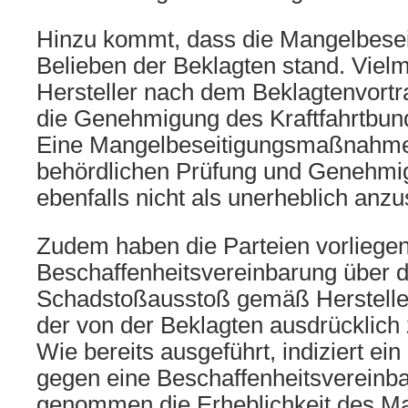
Hinzu kommt, dass die Mangelbeseit
Belieben der Beklagten stand. Viel
Hersteller nach dem Beklagtenvortr
die Genehmigung des Kraftfahrtbun
Eine Mangelbeseitigungsmaßnahme,
behördlichen Prüfung und Genehmigu
ebenfalls nicht als unerheblich anz
Zudem haben die Parteien vorliegen
Beschaffenheitsvereinbarung über 
Schadstoßausstoß gemäß Hersteller
der von der Beklagten ausdrücklich
Wie bereits ausgeführt, indiziert ei
gegen eine Beschaffenheitsvereinbar
genommen die Erheblichkeit des Ma