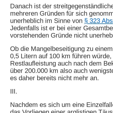
Danach ist der streitgegenständlich
mehreren Gründen für sich genomm
unerheblich im Sinne von
§ 323 Abs
Jedenfalls ist er bei einer Gesamtb
vorstehenden Gründe nicht unerhebl
Ob die Mangelbeseitigung zu eine
0,5 Litern auf 100 km führen würde, 
Restlaufleistung auch nach dem Bek
über 200.000 km also auch wenigst
es daher bereits nicht mehr an.
III.
Nachdem es sich um eine Einzelfal
das Vorliegen einer arglistigen Täu