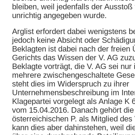
bleiben, weil jedenfalls der Aussto
unrichtig angegeben wurde.
Arglist erfordert dabei wenigstens b
jedoch keine Absicht oder Schädigu
Beklagten ist dabei nach der freie
Gerichts das Wissen der V. AG zuz
Beklagte vorträgt, die V. AG sei nur 
mehrere zwischengeschaltete Gesells
steht dies im Widerspruch zu ihrer
Unternehmensbeschreibung im Inter
Klagepartei vorgelegt als Anlage K 6
vom 15.04.2016. Danach gehört die
österreichischen P. als Mitglied des 
kann dies aber dahinstehen, weil die