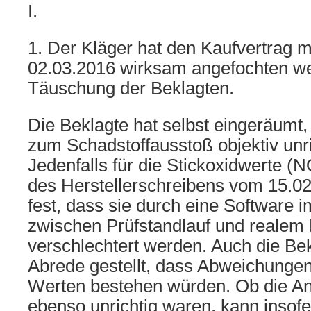
I.
1. Der Kläger hat den Kaufvertrag m
02.03.2016 wirksam angefochten weg
Täuschung der Beklagten.
Die Beklagte hat selbst eingeräumt
zum Schadstoffausstoß objektiv unr
Jedenfalls für die Stickoxidwerte (N
des Herstellerschreibens vom 15.02
fest, dass sie durch eine Software i
zwischen Prüfstandlauf und realem 
verschlechtert werden. Auch die Bekl
Abrede gestellt, dass Abweichunge
Werten bestehen würden. Ob die A
ebenso unrichtig waren, kann insofe