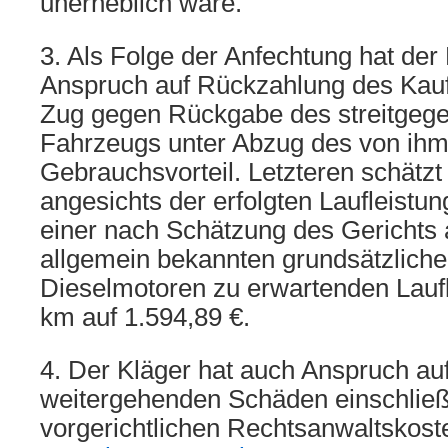
unerheblich wäre.
3. Als Folge der Anfechtung hat der
Anspruch auf Rückzahlung des Kau
Zug gegen Rückgabe des streitgege
Fahrzeugs unter Abzug des von ih
Gebrauchsvorteil. Letzteren schätzt
angesichts der erfolgten Laufleistu
einer nach Schätzung des Gerichts 
allgemein bekannten grundsätzliche
Dieselmotoren zu erwartenden Lauf
km auf 1.594,89 €.
4. Der Kläger hat auch Anspruch auf
weitergehenden Schäden einschließ
vorgerichtlichen Rechtsanwaltskos