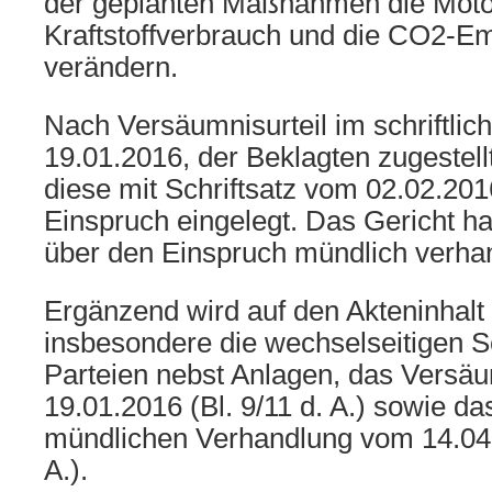
der geplanten Maßnahmen die Motor
Kraftstoffverbrauch und die CO2-Em
verändern.
Nach Versäumnisurteil im schriftli
19.01.2016, der Beklagten zugestell
diese mit Schriftsatz vom 02.02.2016
Einspruch eingelegt. Das Gericht h
über den Einspruch mündlich verhan
Ergänzend wird auf den Akteninha
insbesondere die wechselseitigen Sc
Parteien nebst Anlagen, das Versäu
19.01.2016 (Bl. 9/11 d. A.) sowie da
mündlichen Verhandlung vom 14.04.
A.).