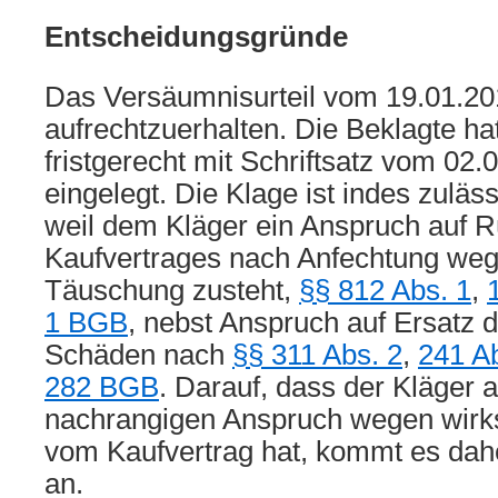
Entscheidungsgründe
Das Versäumnisurteil vom 19.01.20
aufrechtzuerhalten. Die Beklagte ha
fristgerecht mit Schriftsatz vom 02
eingelegt. Die Klage ist indes zuläs
weil dem Kläger ein Anspruch auf 
Kaufvertrages nach Anfechtung wege
Täuschung zusteht,
§§ 812 Abs. 1
,
1 BGB
, nebst Anspruch auf Ersatz 
Schäden nach
§§ 311 Abs. 2
,
241 Ab
282 BGB
. Darauf, dass der Kläger 
nachrangigen Anspruch wegen wirk
vom Kaufvertrag hat, kommt es dahe
an.