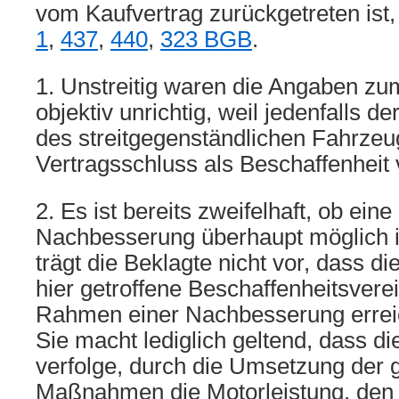
vom Kaufvertrag zurückgetreten ist
1
,
437
,
440
,
323 BGB
.
1. Unstreitig waren die Angaben zu
objektiv unrichtig, weil jedenfalls d
des streitgegenständlichen Fahrzeug
Vertragsschluss als Beschaffenheit 
2. Es ist bereits zweifelhaft, ob eine
Nachbesserung überhaupt möglich i
trägt die Beklagte nicht vor, dass d
hier getroffene Beschaffenheitsvere
Rahmen einer Nachbesserung errei
Sie macht lediglich geltend, dass di
verfolge, durch die Umsetzung der 
Maßnahmen die Motorleistung, den 