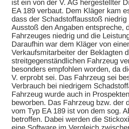
ist ein von der V. AG hergestellter
EA 189 verbaut. Dem Kläger kam es
dass der Schadstoffausstoß niedrig
Ausstoß den Angaben entspreche, 
Fahrzeuges niedrig und die Leistun
Daraufhin war dem Kläger von ein
Verkaufsmitarbeiter der Beklagten 
streitgegenständlichen Fahrzeug ve
besonders empfohlen worden, da die
V. erprobt sei. Das Fahrzeug sei b
Verbrauch bei niedrigem Schadstof
Fahrzeug wurde auch in Prospekte
beworben. Das Fahrzeug bzw. der d
vom Typ EA 189 ist von dem sog. 
betroffen. Dabei werden die Sticko
eine Software im Vergleich zwische