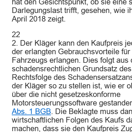
hat den Gesichtspunkt, ob sie eine
Darlegungslast trifft, gesehen, wie i
April 2018 zeigt.
22
2. Der Kläger kann den Kaufpreis j
der erlangten Gebrauchsvorteile für
Fahrzeugs erlangen. Dies folgt aus
schadensrechtlichen Grundsatz des 
Rechtsfolge des Schadensersatzans
der Kläger so zu stellen ist, wie er
über die nicht gesetzeskonforme
Motorsteuerungssoftware gestanden 
Abs. 1 BGB
. Die Beklagte muss da
wirtschaftlichen Folgen des Kaufs
machen, dass sie den Kaufpreis Z