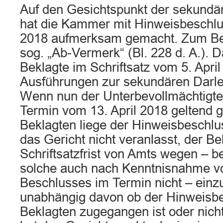
Auf den Gesichtspunkt der sekundä
hat die Kammer mit Hinweisbeschlu
2018 aufmerksam gemacht. Zum Besc
sog. „Ab-Vermerk“ (Bl. 228 d. A.). D
Beklagte im Schriftsatz vom 5. Apri
Ausführungen zur sekundären Darl
Wenn nun der Unterbevollmächtigte
Termin vom 13. April 2018 geltend 
Beklagten liege der Hinweisbeschlus
das Gericht nicht veranlasst, der Be
Schriftsatzfrist von Amts wegen – b
solche auch nach Kenntnisnahme vo
Beschlusses im Termin nicht – ein
unabhängig davon ob der Hinweisbe
Beklagten zugegangen ist oder nich