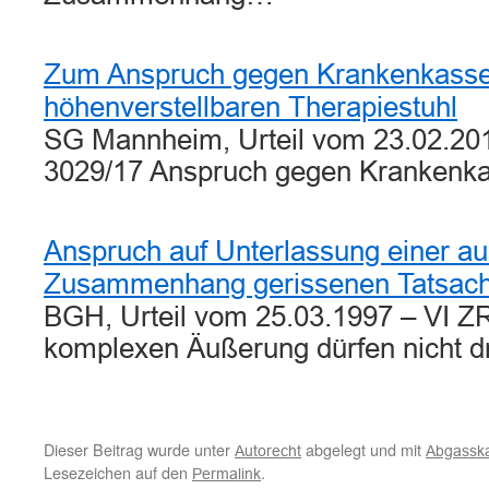
Zum Anspruch gegen Krankenkasse
höhenverstellbaren Therapiestuhl
SG Mannheim, Urteil vom 23.02.201
3029/17 Anspruch gegen Krankenk
Anspruch auf Unterlassung einer a
Zusammenhang gerissenen Tatsac
BGH, Urteil vom 25.03.1997 – VI ZR
komplexen Äußerung dürfen nicht 
Dieser Beitrag wurde unter
abgelegt und mit
Autorecht
Abgassk
Lesezeichen auf den
.
Permalink