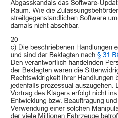
Abgasskandals das Software-Update
Raum. Wie die Zulassungsbehörden
streitgegenständlichen Software u
damals nicht absehbar.
20
c) Die beschriebenen Handlungen er
und sind der Beklagten nach
§ 31 
Den verantwortlich handelnden Per
der Beklagten waren die Sittenwidri
Rechtswidrigkeit ihrer Handlungen b
jedenfalls prozessual auszugehen. 
Vortrag des Klägers erfolgt nicht ins
Entwicklung bzw. Beauftragung und
Verwendung einer solchen Manipula
der viele Millionen Fahrzeuge betrof