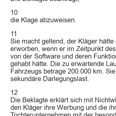
10
die Klage abzuweisen.
11
Sie macht geltend, der Kläger hätt
erworben, wenn er im Zeitpunkt des
von der Software und deren Funkti
gehabt hätte. Die zu erwartende Lau
Fahrzeugs betrage 200.000 km. Sie 
sekundäre Darlegungslast.
12
Die Beklagte erklärt sich mit Nichtw
den Kläger ihre Werbung und die ih
Tochterunternehmen mit der beson