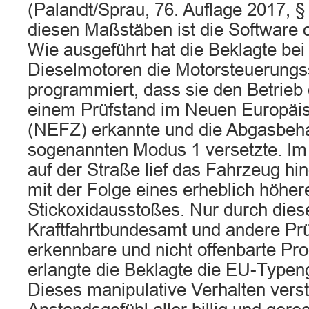
(Palandt/Sprau, 76. Auflage 2017, §
diesen Maßstäben ist die Software ob
Wie ausgeführt hat die Beklagte bei
Dieselmotoren die Motorsteuerungs
programmiert, dass sie den Betrieb
einem Prüfstand im Neuen Europäi
(NEFZ) erkannte und die Abgasbeha
sogenannten Modus 1 versetzte. Im 
auf der Straße lief das Fahrzeug h
mit der Folge eines erheblich höher
Stickoxidausstoßes. Nur durch diese
Kraftfahrtbundesamt und andere Prü
erkennbare und nicht offenbarte P
erlangte die Beklagte die EU-Type
Dieses manipulative Verhalten vers