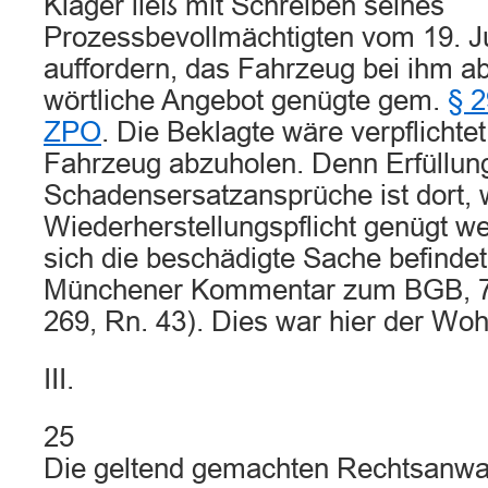
Kläger ließ mit Schreiben seines
Prozessbevollmächtigten vom 19. Ju
auffordern, das Fahrzeug bei ihm a
wörtliche Angebot genügte gem.
§ 2
ZPO
. Die Beklagte wäre verpflicht
Fahrzeug abzuholen. Denn Erfüllungs
Schadensersatzansprüche ist dort, 
Wiederherstellungspflicht genügt we
sich die beschädigte Sache befindet 
Münchener Kommentar zum BGB, 7.
269, Rn. 43). Dies war hier der Woh
III.
25
Die geltend gemachten Rechtsanwalt