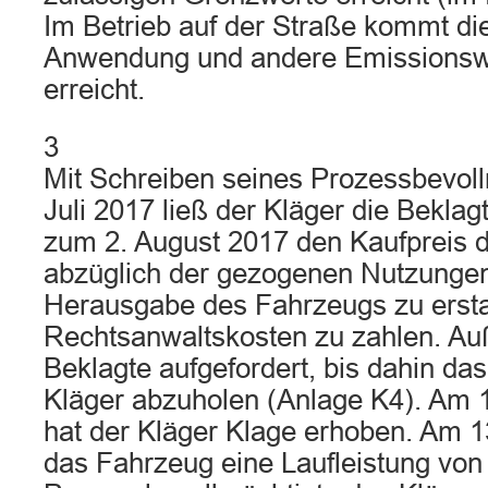
Im Betrieb auf der Straße kommt die
Anwendung und andere Emissionsw
erreicht.
3
Mit Schreiben seines Prozessbevol
Juli 2017 ließ der Kläger die Beklag
zum 2. August 2017 den Kaufpreis 
abzüglich der gezogenen Nutzunge
Herausgabe des Fahrzeugs zu ersta
Rechtsanwaltskosten zu zahlen. A
Beklagte aufgefordert, bis dahin d
Kläger abzuholen (Anlage K4). Am 
hat der Kläger Klage erhoben. Am 13
das Fahrzeug eine Laufleistung von