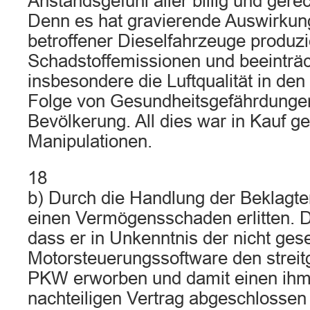
Anstandsgefühl aller billig und ger
Denn es hat gravierende Auswirkung
betroffener Dieselfahrzeuge produz
Schadstoffemissionen und beeinträc
insbesondere die Luftqualität in den
Folge von Gesundheitsgefährdungen
Bevölkerung. All dies war in Kauf
Manipulationen.
18
b) Durch die Handlung der Beklagte
einen Vermögensschaden erlitten. Di
dass er in Unkenntnis der nicht ge
Motorsteuerungssoftware den streit
PKW erworben und damit einen ihm 
nachteiligen Vertrag abgeschlossen 