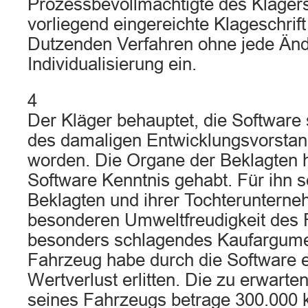
Prozessbevollmächtigte des Klägers 
vorliegend eingereichte Klageschrif
Dutzenden Verfahren ohne jede Än
Individualisierung ein.
4
Der Kläger behauptet, die Software
des damaligen Entwicklungsvorstan
worden. Die Organe der Beklagten h
Software Kenntnis gehabt. Für ihn 
Beklagten und ihrer Tochterunterne
besonderen Umweltfreudigkeit des 
besonders schlagendes Kaufargume
Fahrzeug habe durch die Software e
Wertverlust erlitten. Die zu erwarte
seines Fahrzeugs betrage 300.000 