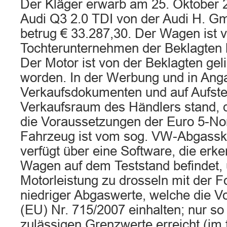
Der Kläger erwarb am 25. Oktober 
Audi Q3 2.0 TDI von der Audi H. G
betrug € 33.287,30. Der Wagen ist 
Tochterunternehmen der Beklagten h
Der Motor ist von der Beklagten geli
worden. In der Werbung und in Ang
Verkaufsdokumenten und auf Aufste
Verkaufsraum des Händlers stand,
die Voraussetzungen der Euro 5-Nor
Fahrzeug ist vom sog. VW-Abgasska
verfügt über eine Software, die erke
Wagen auf dem Teststand befindet,
Motorleistung zu drosseln mit der 
niedriger Abgaswerte, welche die 
(EU) Nr. 715/2007 einhalten; nur so
zulässigen Grenzwerte erreicht (im 