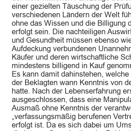
einer gezielten Täuschung der Prüf
verschiedenen Ländern der Welt füh
ohne das Wissen und die Billigung 
erfolgt sein. Die nachteiligen Ausw
und Gesundheit müssen ebenso wie 
Aufdeckung verbundenen Unannehml
Käufer und deren wirtschaftliche S
mindestens billigend in Kauf geno
Es kann damit dahinstehen, welche
der Beklagten wann Kenntnis von 
hatte. Nach der Lebenserfahrung er
ausgeschlossen, dass eine Manipul
Ausmaß ohne Kenntnis der verantwo
„verfassungsmäßig berufenen Vertre
erfolgt ist. Da es sich dabei um Ums