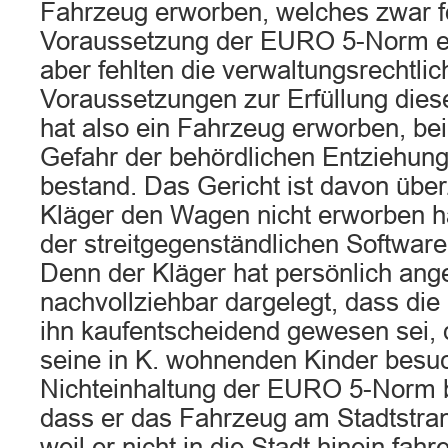
Fahrzeug erworben, welches zwar f
Voraussetzung der EURO 5-Norm erfü
aber fehlten die verwaltungsrechtli
Voraussetzungen zur Erfüllung dies
hat also ein Fahrzeug erworben, bei
Gefahr der behördlichen Entziehun
bestand. Das Gericht ist davon über
Kläger den Wagen nicht erworben h
der streitgegenständlichen Software
Denn der Kläger hat persönlich ang
nachvollziehbar dargelegt, dass d
ihn kaufentscheidend gewesen sei, 
seine in K. wohnenden Kinder besuc
Nichteinhaltung der EURO 5-Norm b
dass er das Fahrzeug am Stadtstra
weil er nicht in die Stadt hinein fah