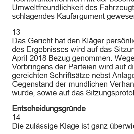
Umweltfreundlichkeit des Fahrzeug
schlagendes Kaufargument gewesen
13
Das Gericht hat den Kläger persönl
des Ergebnisses wird auf das Sitzu
April 2018 Bezug genommen. Wege
Vorbringens der Parteien wird auf di
gereichten Schriftsätze nebst Anlag
Gegenstand der mündlichen Verha
wurde, sowie auf das Sitzungsproto
Entscheidungsgründe
14
Die zulässige Klage ist ganz überw