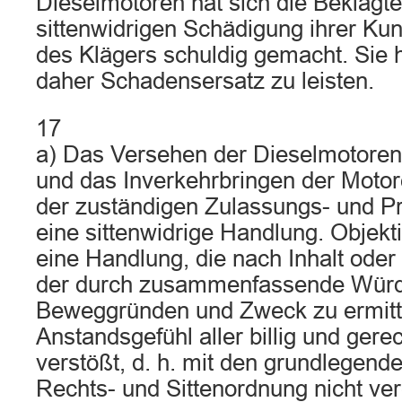
Dieselmotoren hat sich die Beklagte
sittenwidrigen Schädigung ihrer Ku
des Klägers schuldig gemacht. Sie 
daher Schadensersatz zu leisten.
17
a) Das Versehen der Dieselmotoren
und das Inverkehrbringen der Moto
der zuständigen Zulassungs- und P
eine sittenwidrige Handlung. Objektiv
eine Handlung, die nach Inhalt ode
der durch zusammenfassende Würdi
Beweggründen und Zweck zu ermitte
Anstandsgefühl aller billig und ger
verstößt, d. h. mit den grundlegen
Rechts- und Sittenordnung nicht ver