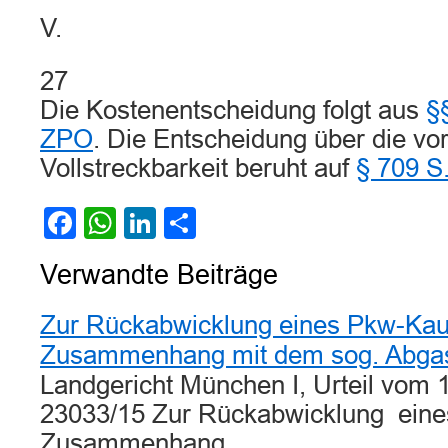
V.
27
Die Kostenentscheidung folgt aus
§
ZPO
. Die Entscheidung über die vor
Vollstreckbarkeit beruht auf
§ 709 S
Facebook
WhatsApp
LinkedIn
Teilen
Verwandte Beiträge
Zur Rückabwicklung eines Pkw-Kau
Zusammenhang mit dem sog. Abga
Landgericht München I, Urteil vom 
23033/15 Zur Rückabwicklung eine
Zusammenhang…