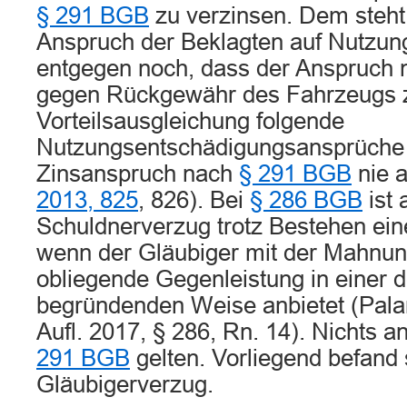
§ 291 BGB
zu verzinsen. Dem steht
Anspruch der Beklagten auf Nutzu
entgegen noch, dass der Anspruch
gegen Rückgewähr des Fahrzeugs zu 
Vorteilsausgleichung folgende
Nutzungsentschädigungsansprüche 
Zinsanspruch nach
§ 291 BGB
nie 
2013, 825
, 826). Bei
§ 286 BGB
ist 
Schuldnerverzug trotz Bestehen einer
wenn der Gläubiger mit der Mahnun
obliegende Gegenleistung in einer
begründenden Weise anbietet (Pala
Aufl. 2017, § 286, Rn. 14). Nichts 
291 BGB
gelten. Vorliegend befand 
Gläubigerverzug.