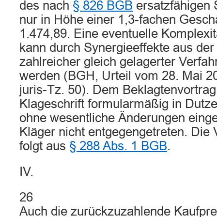
des nach
§ 826 BGB
ersatzfähigen 
nur in Höhe einer 1,3-fachen Geschä
1.474,89. Eine eventuelle Komplexit
kann durch Synergieeffekte aus der
zahlreicher gleich gelagerter Verfa
werden (BGH, Urteil vom 28. Mai 2
juris-Tz. 50). Dem Beklagtenvortrag
Klageschrift formularmäßig in Dutz
ohne wesentliche Änderungen eingere
Kläger nicht entgegengetreten. Die 
folgt aus
§ 288 Abs. 1 BGB
.
IV.
26
Auch die zurückzuzahlende Kaufpr