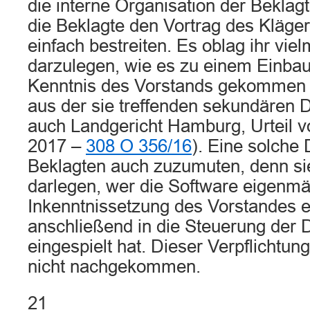
die interne Organisation der Beklagt
die Beklagte den Vortrag des Kläge
einfach bestreiten. Es oblag ihr viel
darzulegen, wie es zu einem Einba
Kenntnis des Vorstands gekommen is
aus der sie treffenden sekundären 
auch Landgericht Hamburg, Urteil 
2017 –
308 O 356/16
). Eine solche 
Beklagten auch zuzumuten, denn si
darlegen, wer die Software eigenmä
Inkenntnissetzung des Vorstandes e
anschließend in die Steuerung der 
eingespielt hat. Dieser Verpflichtung
nicht nachgekommen.
21