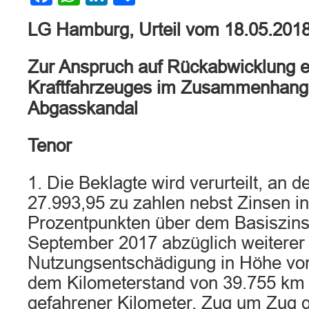
LG Hamburg, Urteil vom 18.05.201
Zur Anspruch auf Rückabwicklung e
Kraftfahrzeuges im Zusammenhang
Abgasskandal
Tenor
1. Die Beklagte wird verurteilt, an d
27.993,95 zu zahlen nebst Zinsen i
Prozentpunkten über dem Basiszins
September 2017 abzüglich weiterer
Nutzungsentschädigung in Höhe von
dem Kilometerstand von 39.755 km 
gefahrener Kilometer, Zug um Zug 