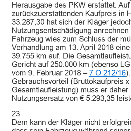
Herausgabe des PKW erstattet. Auf
zurückzuerstattenden Kaufpreis in 
33.287,30 hat sich der Kläger jedoc
Nutzungsentschädigung anrechnen 
Fahrzeug wies zum Schluss der mü
Verhandlung am 13. April 2018 eine
39.755 km auf. Die Gesamtlaufleist
Gericht auf 250.000 km (ebenso LG 
vom 9. Februar 2018 –
7 O 212/16
)
Gebrauchsvorteil (Bruttokaufpreis x
Gesamtlaufleistung) muss er daher 
Nutzungsersatz von € 5.293,35 leist
23
Dem kann der Kläger nicht erfolgre
dass sein Fahrzeug während seiner 