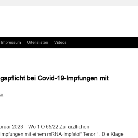
Impressum
Urteilslisten
Videos
ngspflicht bei Covid-19-Impfungen mit
ar
n
n
bruar 2023 – Wo 1 O 65/22 Zur ärztlichen
9-Impfungen mit einem mRNA-Impfstoff Tenor 1. Die Klage