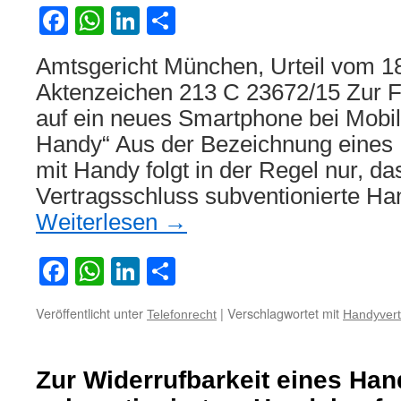
Facebook
WhatsApp
LinkedIn
Teilen
Amtsgericht München, Urteil vom 1
Aktenzeichen 213 C 23672/15 Zur 
auf ein neues Smartphone bei Mobil
Handy“ Aus der Bezeichnung eines 
mit Handy folgt in der Regel nur, da
Vertragsschluss subventionierte H
Weiterlesen
→
Facebook
WhatsApp
LinkedIn
Teilen
Veröffentlicht unter
|
Verschlagwortet mit
Telefonrecht
Handyvert
Zur Widerrufbarkeit eines Han