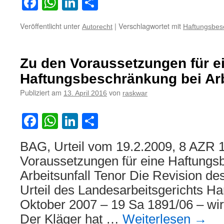
Facebook
WhatsApp
LinkedIn
Teilen
Veröffentlicht unter
|
Verschlagwortet mit
Autorecht
Haftungsbes
Zu den Voraussetzungen für e
Haftungsbeschränkung bei Arb
Publiziert am
von
13. April 2016
raskwar
Facebook
WhatsApp
LinkedIn
Teilen
BAG, Urteil vom 19.2.2009, 8 AZR 
Voraussetzungen für eine Haftungs
Arbeitsunfall Tenor Die Revision d
Urteil des Landesarbeitsgerichts 
Oktober 2007 – 19 Sa 1891/06 – wi
Der Kläger hat …
Weiterlesen
→