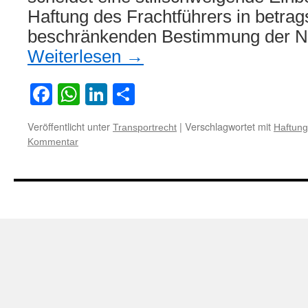
Haftung des Frachtführers in betra
beschränkenden Bestimmung der 
Weiterlesen
→
Facebook
WhatsApp
LinkedIn
Teilen
Veröffentlicht unter
|
Verschlagwortet mit
Transportrecht
Haftun
Kommentar