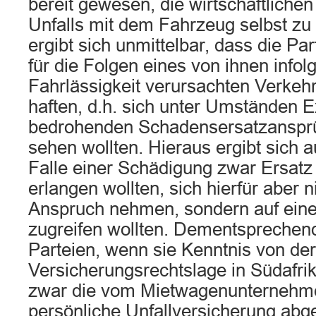
bereit gewesen, die wirtschaftlichen
Unfalls mit dem Fahrzeug selbst zu
ergibt sich unmittelbar, dass die Par
für die Folgen eines von ihnen infolg
Fahrlässigkeit verursachten Verkehr
haften, d.h. sich unter Umständen E
bedrohenden Schadensersatzanspr
sehen wollten. Hieraus ergibt sich a
Falle einer Schädigung zwar Ersatz
erlangen wollten, sich hierfür aber n
Anspruch nehmen, sondern auf eine
zugreifen wollten. Dementsprechend
Parteien, wenn sie Kenntnis von der
Versicherungsrechtslage in Südafrik
zwar die vom Mietwagenunternehm
persönliche Unfallversicherung abg