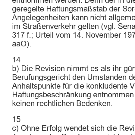
entnommen werden. Denn der in di
geregelte Haftungsmaßstab der Sorg
Angelegenheiten kann nicht allgemei
im Straßenverkehr gelten (vgl. Sen
317 f.; Urteil vom 14. November 19
aaO).
14
b) Die Revision nimmt es als ihr gün
Berufungsgericht den Umständen des
Anhaltspunkte für die konkludente V
Haftungsbeschränkung entnommen h
keinen rechtlichen Bedenken.
15
c) Ohne Erfolg wendet sich die Rev