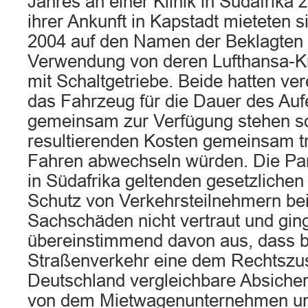
Jahres an einer Klinik in Südafrika 
ihrer Ankunft in Kapstadt mieteten 
2004 auf den Namen der Beklagten 
Verwendung von deren Lufthansa-Kr
mit Schaltgetriebe. Beide hatten ver
das Fahrzeug für die Dauer des Aufe
gemeinsam zur Verfügung stehen soll
resultierenden Kosten gemeinsam t
Fahren abwechseln würden. Die Par
in Südafrika geltenden gesetzliche
Schutz von Verkehrsteilnehmern be
Sachschäden nicht vertraut und gin
übereinstimmend davon aus, dass b
Straßenverkehr eine dem Rechtszus
Deutschland vergleichbare Absiche
von dem Mietwagenunternehmen unt