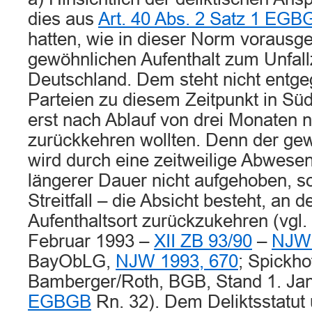
dies aus
Art. 40 Abs. 2 Satz 1 EGB
hatten, wie in dieser Norm vorausge
gewöhnlichen Aufenthalt zum Unfallz
Deutschland. Dem steht nicht entge
Parteien zu diesem Zeitpunkt in Süd
erst nach Ablauf von drei Monaten 
zurückkehren wollten. Denn der gew
wird durch eine zeitweilige Abwese
längerer Dauer nicht aufgehoben, so
Streitfall – die Absicht besteht, an 
Aufenthaltsort zurückzukehren (vgl.
Februar 1993 –
XII ZB 93/90
–
NJW 
BayObLG,
NJW 1993, 670
; Spickhof
Bamberger/Roth, BGB, Stand 1. Ja
EGBGB
Rn. 32). Dem Deliktsstatut 