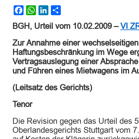
Facebook
WhatsApp
LinkedIn
Teilen
BGH, Urteil vom 10.02.2009 –
VI Z
Zur Annahme einer wechselseitigen
Haftungsbeschränkung im Wege er
Vertragsauslegung einer Absprache
und Führen eines Mietwagens im Au
(Leitsatz des Gerichts)
Tenor
Die Revision gegen das Urteil des 5
Oberlandesgerichts Stuttgart vom 7