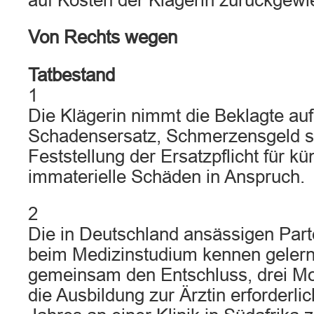
auf Kosten der Klägerin zurückgewi
Von Rechts wegen
Tatbestand
1
Die Klägerin nimmt die Beklagte au
Schadensersatz, Schmerzensgeld s
Feststellung der Ersatzpflicht für kü
immaterielle Schäden in Anspruch.
2
Die in Deutschland ansässigen Parte
beim Medizinstudium kennen gelernt
gemeinsam den Entschluss, drei Mo
die Ausbildung zur Ärztin erforderli