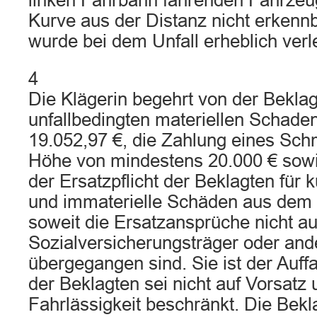
linken Fahrbahn fahrenden Fahrzeu
Kurve aus der Distanz nicht erkennb
wurde bei dem Unfall erheblich verle
4
Die Klägerin begehrt von der Beklag
unfallbedingten materiellen Schade
19.052,97 €, die Zahlung eines Sch
Höhe von mindestens 20.000 € sowie
der Ersatzpflicht der Beklagten für k
und immaterielle Schäden aus dem U
soweit die Ersatzansprüche nicht au
Sozialversicherungsträger oder ande
übergegangen sind. Sie ist der Auff
der Beklagten sei nicht auf Vorsatz
Fahrlässigkeit beschränkt. Die Bekl