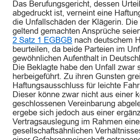
Das Berufungsgericht, dessen Urtei
abgedruckt ist, verneint eine Haftun
die Unfallschäden der Klägerin. Die
geltend gemachten Ansprüche sei
2 Satz 1 EGBGB
nach deutschem Ha
beurteilen, da beide Parteien im Unf
gewöhnlichen Aufenthalt in Deutsch
Die Beklagte habe den Unfall zwar 
herbeigeführt. Zu ihren Gunsten grei
Haftungsausschluss für leichte Fahrl
Dieser könne zwar nicht aus einer 
geschlossenen Vereinbarung abgele
ergebe sich jedoch aus einer ergä
Vertragsauslegung im Rahmen eine
gesellschaftsähnlichen Verhältnisse
einer Gefahrgemeinschaft getragen