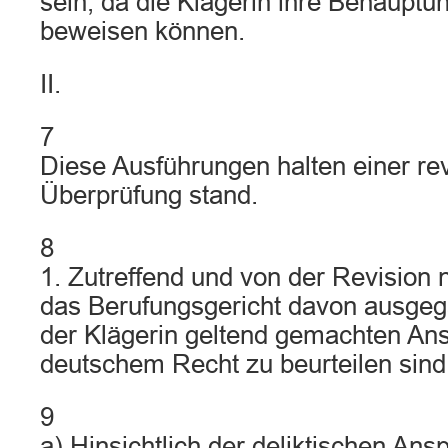
sein, da die Klägerin ihre Behauptu
beweisen können.
II.
7
Diese Ausführungen halten einer rev
Überprüfung stand.
8
1. Zutreffend und von der Revision n
das Berufungsgericht davon ausgeg
der Klägerin geltend gemachten An
deutschem Recht zu beurteilen sind
9
a) Hinsichtlich der deliktischen Ans