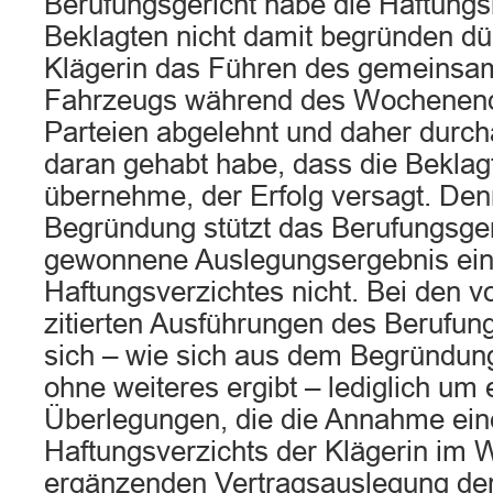
Berufungsgericht habe die Haftung
Beklagten nicht damit begründen dü
Klägerin das Führen des gemeinsa
Fahrzeugs während des Wochenend
Parteien abgelehnt und daher durch
daran gehabt habe, dass die Beklag
übernehme, der Erfolg versagt. Den
Begründung stützt das Berufungsger
gewonnene Auslegungsergebnis ein
Haftungsverzichtes nicht. Bei den v
zitierten Ausführungen des Berufung
sich – wie sich aus dem Begründ
ohne weiteres ergibt – lediglich um
Überlegungen, die die Annahme eine
Haftungsverzichts der Klägerin im 
ergänzenden Vertragsauslegung der