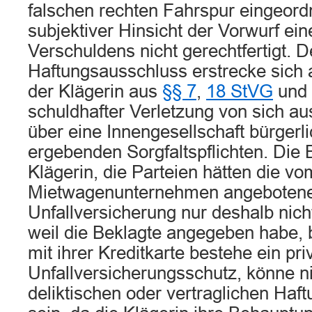
falschen rechten Fahrspur eingeordn
subjektiver Hinsicht der Vorwurf ei
Verschuldens nicht gerechtfertigt. D
Haftungsausschluss erstrecke sich
der Klägerin aus
§§ 7
,
18 StVG
und 
schuldhafter Verletzung von sich a
über eine Innengesellschaft bürgerl
ergebenden Sorgfaltspflichten. Die
Klägerin, die Parteien hätten die vo
Mietwagenunternehmen angebotene
Unfallversicherung nur deshalb nic
weil die Beklagte angegeben habe, 
mit ihrer Kreditkarte bestehe ein pri
Unfallversicherungsschutz, könne n
deliktischen oder vertraglichen Haf