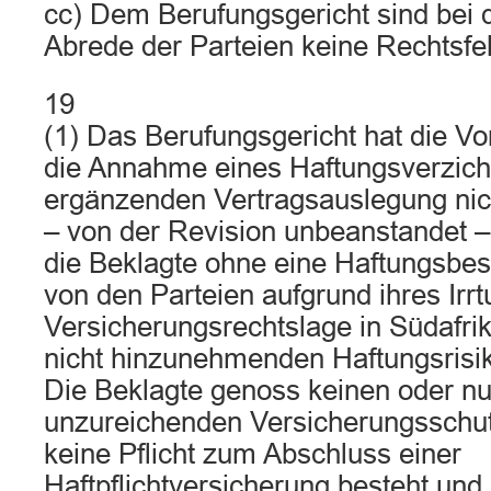
cc) Dem Berufungsgericht sind bei 
Abrede der Parteien keine Rechtsfeh
19
(1) Das Berufungsgericht hat die V
die Annahme eines Haftungsverzich
ergänzenden Vertragsauslegung nich
– von der Revision unbeanstandet – 
die Beklagte ohne eine Haftungsbe
von den Parteien aufgrund ihres Irr
Versicherungsrechtslage in Südafri
nicht hinzunehmenden Haftungsrisi
Die Beklagte genoss keinen oder nur
unzureichenden Versicherungsschutz
keine Pflicht zum Abschluss einer
Haftpflichtversicherung besteht un