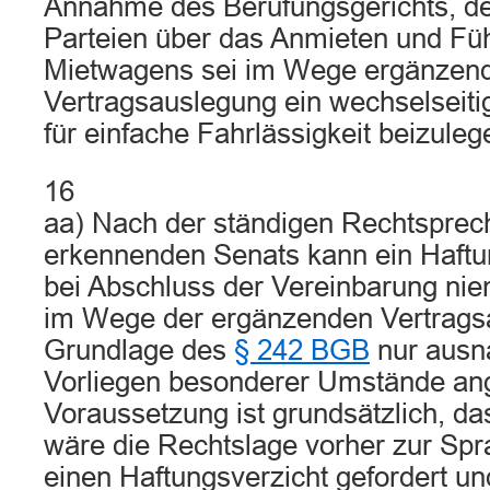
Annahme des Berufungsgerichts, de
Parteien über das Anmieten und Fü
Mietwagens sei im Wege ergänzen
Vertragsauslegung ein wechselseiti
für einfache Fahrlässigkeit beizuleg
16
aa) Nach der ständigen Rechtsprec
erkennenden Senats kann ein Haftu
bei Abschluss der Vereinbarung nie
im Wege der ergänzenden Vertrags
Grundlage des
§ 242 BGB
nur ausn
Vorliegen besonderer Umstände a
Voraussetzung ist grundsätzlich, da
wäre die Rechtslage vorher zur S
einen Haftungsverzicht gefordert un