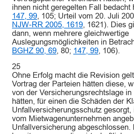
ihnen nicht geregelten Fall bedacht 
147, 99
, 105; Urteil vom 20. Juli 20
NJW-RR 2005, 1619
, 1621). Dies g
dann, wenn mehrere gleichwertige
Auslegungsmöglichkeiten in Betrac
BGHZ 90, 69
, 80;
147, 99
, 106).
25
Ohne Erfolg macht die Revision gel
Vortrag der Parteien hätten diese, 
von der Versicherungsrechtslage in
hätten, für einen die Schäden der 
Unfallversicherungsschutz gesorgt,
vom Mietwagenunternehmen angeb
Unfallversicherung abgeschlossen. 