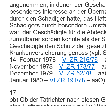
angenommen, in denen der Geschäd
besonderes Interesse an der Über
durch den Schädiger hatte, das Haft
Schädigers durch besondere Umstän
war, der Geschädigte für die Abdec
zumutbarer sorgen konnte als der S
Geschädigte den Schutz der gesetzl
Krankenversicherung genoss (vgl. S
14. Februar 1978 –
VI ZR 216/76
– 
November 1978 –
VI ZR 178/77
– a
Dezember 1979 –
VI ZR 52/78
– aa
Januar 1980 –
VI ZR 191/78
– aaO)
17
bb) Ob der Tatrichter nach diesen 