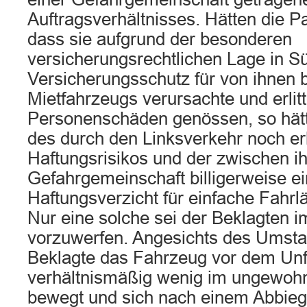
Auftragsverhältnisses. Hätten die P
dass sie aufgrund der besonderen
versicherungsrechtlichen Lage in Sü
Versicherungsschutz für von ihnen 
Mietfahrzeugs verursachte und erlit
Personenschäden genössen, so hätt
des durch den Linksverkehr noch e
Haftungsrisikos und der zwischen 
Gefahrgemeinschaft billigerweise e
Haftungsverzicht für einfache Fahrlä
Nur eine solche sei der Beklagten i
vorzuwerfen. Angesichts des Umsta
Beklagte das Fahrzeug vor dem Unfa
verhältnismäßig wenig im ungewohn
bewegt und sich nach einem Abbieg