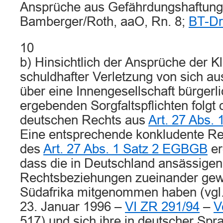
Ansprüche aus Gefährdungshaftung (
Bamberger/Roth, aaO, Rn. 8;
BT-Dr
10
b) Hinsichtlich der Ansprüche der 
schuldhafter Verletzung von sich a
über eine Innengesellschaft bürgerl
ergebenden Sorgfaltspflichten folgt
deutschen Rechts aus
Art. 27 Abs.
Eine entsprechende konkludente Re
des
Art. 27 Abs. 1 Satz 2 EGBGB
er
dass die in Deutschland ansässigen 
Rechtsbeziehungen zueinander ge
Südafrika mitgenommen haben (vgl.
23. Januar 1996 –
VI ZR 291/94
–
V
517) und sich ihre in deutscher Spr