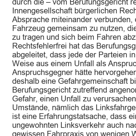
durch die – vom Berufungsgericht rec
Innengesellschaft bürgerlichen Recht
Absprache miteinander verbunden, 
Fahrzeug gemeinsam zu nutzen, d
zu tragen und sich beim Fahren ab
Rechtsfehlerfrei hat das Berufungsg
abgeleitet, dass jede der Parteien i
Weise aus einem Unfall als Anspruc
Anspruchsgegner hätte hervorgehe
deshalb eine Gefahrgemeinschaft bi
Berufungsgericht zutreffend angen
Gefahr, einen Unfall zu verursache
Umstände, nämlich das Linksfahrgeb
ist eine Erfahrungstatsache, dass e
ungewohnten Linksverkehr auch na
gewissen Fahrpraxis von wenigen 