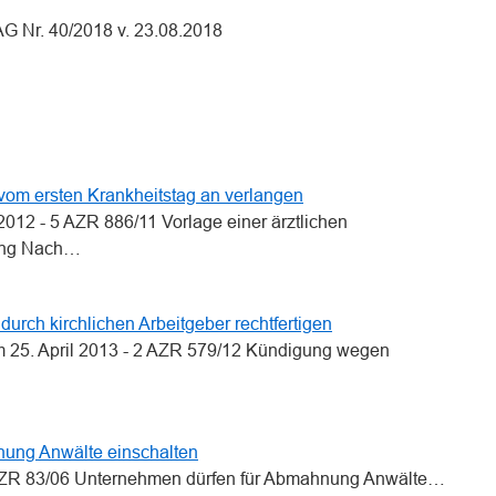
AG Nr. 40/2018 v. 23.08.2018
n
n
 vom ersten Krankheitstag an verlangen
012 - 5 AZR 886/11 Vorlage einer ärztlichen
gung Nach…
durch kirchlichen Arbeitgeber rechtfertigen
om 25. April 2013 - 2 AZR 579/12 Kündigung wegen
ung Anwälte einschalten
 I ZR 83/06 Unternehmen dürfen für Abmahnung Anwälte…