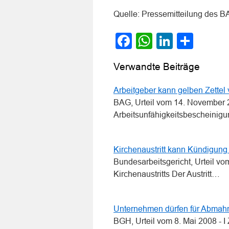
Quelle: Pressemitteilung des B
Facebook
WhatsApp
LinkedI
Teile
Verwandte Beiträge
Arbeitgeber kann gelben Zettel
BAG, Urteil vom 14. November 2
Arbeitsunfähigkeitsbescheini
Kirchenaustritt kann Kündigung 
Bundesarbeitsgericht, Urteil v
Kirchenaustritts Der Austritt…
Unternehmen dürfen für Abmahn
BGH, Urteil vom 8. Mai 2008 -