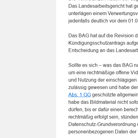
Das Landesarbeitsgericht hat g
unterlägen einem Verwertungsve
jedenfalls deutlich vor dem 01
Das BAG hat auf die Revision de
Kündigungsschutzantrags aufg
Entscheidung an das Landesarb
Sollte es sich – was das BAG na
um eine rechtmäßige offene Vi
und Nutzung der einschlägige
zulässig gewesen und habe de
Abs. 1 GG
geschützte allgemeine
habe das Bildmaterial nicht sof
dürfen, bis er dafür einen bere
rechtmäßig erfolgt sein, stünde
Datenschutz-Grundverordnung e
personenbezogenen Daten der Kl