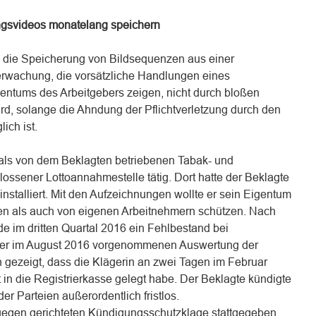
ngsvideos monatelang speichern
 die Speicherung von Bildsequenzen aus einer
rwachung, die vorsätzliche Handlungen eines
entums des Arbeitgebers zeigen, nicht durch bloßen
rd, solange die Ahndung der Pflichtverletzung durch den
ich ist.
als von dem Beklagten betriebenen Tabak- und
lossener Lottoannahmestelle tätig. Dort hatte der Beklagte
stalliert. Mit den Aufzeichnungen wollte er sein Eigentum
en als auch von eigenen Arbeitnehmern schützen. Nach
e im dritten Quartal 2016 ein Fehlbestand bei
einer im August 2016 vorgenommenen Auswertung der
gezeigt, dass die Klägerin an zwei Tagen im Februar
in die Registrierkasse gelegt habe. Der Beklagte kündigte
der Parteien außerordentlich fristlos.
gegen gerichteten Kündigungsschutzklage stattgegeben.