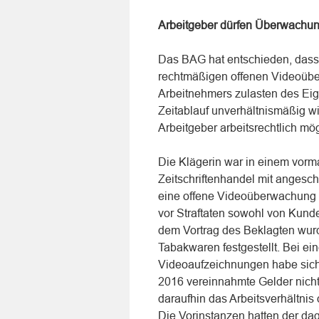
Arbeitgeber dürfen Überwachu
Das BAG hat entschieden, dass
rechtmäßigen offenen Videoübe
Arbeitnehmers zulasten des Eig
Zeitablauf unverhältnismäßig wi
Arbeitgeber arbeitsrechtlich mögl
Die Klägerin war in einem vorm
Zeitschriftenhandel mit angesch
eine offene Videoüberwachung in
vor Straftaten sowohl von Kund
dem Vortrag des Beklagten wurd
Tabakwaren festgestellt. Bei 
Videoaufzeichnungen habe sich 
2016 vereinnahmte Gelder nicht 
daraufhin das Arbeitsverhältnis 
Die Vorinstanzen hatten der da