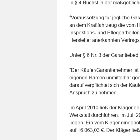
In § 4 Buchst. a der maßgeblic
“Voraussetzung für jegliche Ga
an dem Kraftfahrzeug die vom H
Inspektions- und Pflegearbeite
Hersteller anerkannten Vertrags
Unter § 6 Nr. 3 der Garantiebedi
“Der Käufer/Garantienehmer ist 
eigenen Namen unmittelbar gege
darauf verpflichtet sich der Käu
Anspruch zu nehmen.
Im April 2010 ließ der Kläger d
Werkstatt durchführen. Im Juli 
liegen. Ein vom Kläger eingehol
auf 16.063,03 €. Der Kläger lie