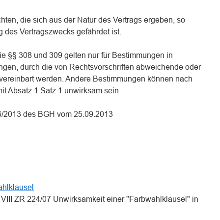
chten, die sich aus der Natur des Vertrags ergeben, so
g des Vertragszwecks gefährdet ist.
die §§ 308 und 309 gelten nur für Bestimmungen in
gen, durch die von Rechtsvorschriften abweichende oder
vereinbart werden. Andere Bestimmungen können nach
it Absatz 1 Satz 1 unwirksam sein.
156/2013 des BGH vom 25.09.2013
n
n
ahlklausel
 VIII ZR 224/07 Unwirksamkeit einer "Farbwahlklausel" in