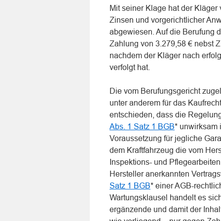
Mit seiner Klage hat der Kläge
Zinsen und vorgerichtlicher Anw
abgewiesen. Auf die Berufung d
Zahlung von 3.279,58 € nebst Zi
nachdem der Kläger nach erfolg
verfolgt hat.
Die vom Berufungsgericht zugel
unter anderem für das Kaufrecht
entschieden, dass die Regelun
Abs. 1 Satz 1 BGB
* unwirksam 
Voraussetzung für jegliche Gar
dem Kraftfahrzeug die vom Hers
Inspektions- und Pflegearbeite
Hersteller anerkannten Vertrags
Satz 1 BGB
* einer AGB-rechtlic
Wartungsklausel handelt es sich
ergänzende und damit der Inhal