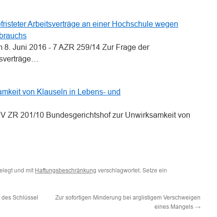
fristeter Arbeitsverträge an einer Hochschule wegen
sbrauchs
m 8. Juni 2016 - 7 AZR 259/14 Zur Frage der
tsverträge…
amkeit von Klauseln in Lebens- und
- IV ZR 201/10 Bundesgerichtshof zur Unwirksamkeit von
legt und mit
verschlagwortet. Setze ein
Haftungsbeschränkung
t des Schlüssel
Zur sofortigen Minderung bei arglistigem Verschweigen
eines Mangels
→