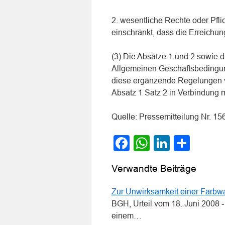
2. wesentliche Rechte oder Pfli
einschränkt, dass die Erreichun
(3) Die Absätze 1 und 2 sowie 
Allgemeinen Geschäftsbedingun
diese ergänzende Regelungen 
Absatz 1 Satz 2 in Verbindung m
Quelle: Pressemitteilung Nr. 
Facebook
WhatsApp
LinkedI
Teile
Verwandte Beiträge
Zur Unwirksamkeit einer Farbw
BGH, Urteil vom 18. Juni 2008 -
einem…