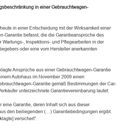
ngsbeschränkung in einer Gebrauchtwagen-
heute in einer Entscheidung mit der Wirksamkeit einer
n-Garantie befasst, die die Garantieansprüche des
 Wartungs-, Inspektions- und Pflegearbeiten in der
tiegebers oder eine vom Hersteller anerkannten
klagte Ansprüche aus einer Gebrauchtwagen-Garantie
n einem Autohaus im November 2009 einen
 Gebrauchtwagen-Garantie gemäß Bestimmungen der Car-
erkäufer unterzeichnete Garantievereinbarung lautet:
 eine Garantie, deren Inhalt sich aus dieser
aus den beiliegenden (…) Garantiebedingungen ergibt.
lagte] versichert”.