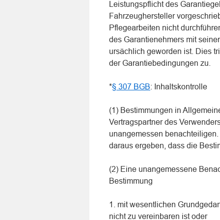
Leistungspflicht des Garantiege
Fahrzeughersteller vorgeschrie
Pflegearbeiten nicht durchführ
des Garantienehmers mit seiner
ursächlich geworden ist. Dies tr
der Garantiebedingungen zu.
*
§ 307 BGB
: Inhaltskontrolle
(1) Bestimmungen in Allgemein
Vertragspartner des Verwender
unangemessen benachteiligen.
daraus ergeben, dass die Bestim
(2) Eine unangemessene Benach
Bestimmung
1. mit wesentlichen Grundgedan
nicht zu vereinbaren ist oder