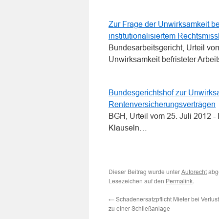
Zur Frage der Unwirksamkeit be
institutionalisiertem Rechtsmis
Bundesarbeitsgericht, Urteil vo
Unwirksamkeit befristeter Arbei
Bundesgerichtshof zur Unwirks
Rentenversicherungsverträgen
BGH, Urteil vom 25. Juli 2012 
Klauseln…
Dieser Beitrag wurde unter
abge
Autorecht
Lesezeichen auf den
.
Permalink
←
Schadenersatzpflicht Mieter bei Verlus
zu einer Schließanlage