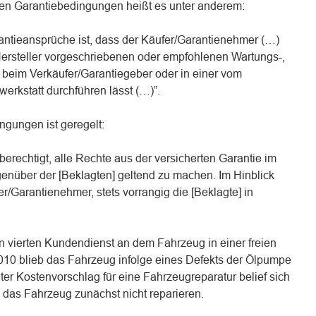
hen Garantiebedingungen heißt es unter anderem:
rantieansprüche ist, dass der Käufer/Garantienehmer (…)
ersteller vorgeschriebenen oder empfohlenen Wartungs-,
n beim Verkäufer/Garantiegeber oder in einer vom
werkstatt durchführen lässt (…)”.
ngungen ist geregelt:
berechtigt, alle Rechte aus der versicherten Garantie im
nüber der [Beklagten] geltend zu machen. Im Hinblick
fer/Garantienehmer, stets vorrangig die [Beklagte] in
en vierten Kundendienst an dem Fahrzeug in einer freien
2010 blieb das Fahrzeug infolge eines Defekts der Ölpumpe
ter Kostenvorschlag für eine Fahrzeugreparatur belief sich
ß das Fahrzeug zunächst nicht reparieren.