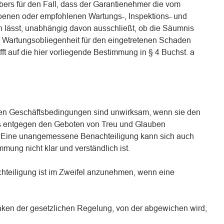
bers für den Fall, dass der Garantienehmer die vom
benen oder empfohlenen Wartungs-, Inspektions- und
en lässt, unabhängig davon ausschließt, ob die Säumnis
 Wartungsobliegenheit für den eingetretenen Schaden
ifft auf die hier vorliegende Bestimmung in § 4 Buchst. a
en Geschäftsbedingungen sind unwirksam, wenn sie den
s entgegen den Geboten von Treu und Glauben
 Eine unangemessene Benachteiligung kann sich auch
mung nicht klar und verständlich ist.
teiligung ist im Zweifel anzunehmen, wenn eine
ken der gesetzlichen Regelung, von der abgewichen wird,