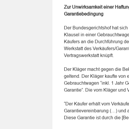
Zur Unwirksamkeit einer Haftu
Garantiebedingung
Der Bundesgerichtshof hat sich 
Klausel in einer Gebrauchtwage
Käufers an die Durchführung der
Werkstatt des Verkäufers/Garan
Vertragswerkstatt knüpft.
Der Kläger macht gegen die Be
geltend. Der Kläger kaufte vo
Gebrauchtwagen “inkl. 1 Jahr
Garantie”. Die vom Kläger und V
“Der Käufer erhält vom Verkäufer
Garantievereinbarung (…) und 
Diese Garantie ist durch die [Bek