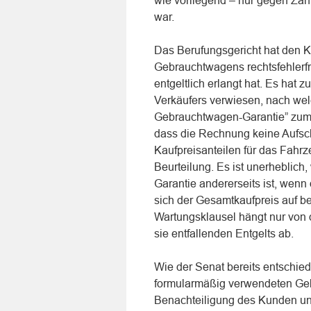
wie vorliegend – nur gegen Zahl
war.
Das Berufungsgericht hat den 
Gebrauchtwagens rechtsfehlerfre
entgeltlich erlangt hat. Es hat
Verkäufers verwiesen, nach wel
Gebrauchtwagen-Garantie” zum 
dass die Rechnung keine Aufsc
Kaufpreisanteilen für das Fahrze
Beurteilung. Es ist unerheblich,
Garantie andererseits ist, wenn
sich der Gesamtkaufpreis auf be
Wartungsklausel hängt nur von d
sie entfallenden Entgelts ab.
Wie der Senat bereits entschied
formularmäßig verwendeten Ge
Benachteiligung des Kunden un