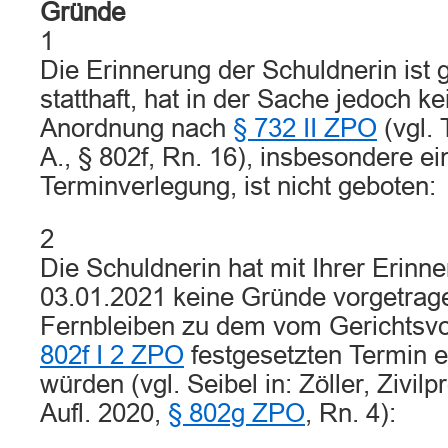
Gründe
1
Die Erinnerung der Schuldnerin is
statthaft, hat in der Sache jedoch ke
Anordnung nach
§ 732 II ZPO
(vgl.
A., § 802f, Rn. 16), insbesondere ei
Terminverlegung, ist nicht geboten:
2
Die Schuldnerin hat mit Ihrer Erinn
03.01.2021 keine Gründe vorgetrage
Fernbleiben zu dem vom Gerichtsv
802f I 2 ZPO
festgesetzten Termin e
würden (vgl. Seibel in: Zöller, Zivil
Aufl. 2020,
§ 802g ZPO
, Rn. 4):