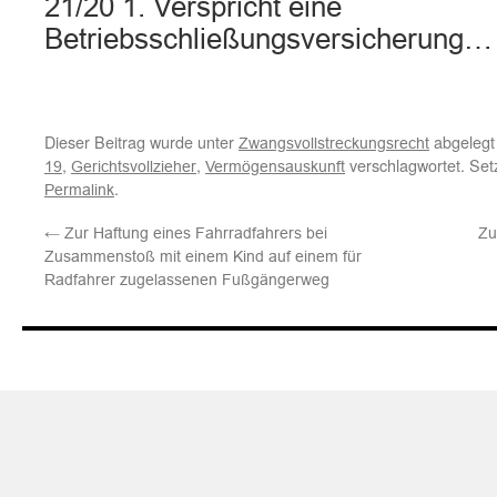
21/20 1. Verspricht eine
Betriebsschließungsversicherung…
Dieser Beitrag wurde unter
abgelegt
Zwangsvollstreckungsrecht
,
,
verschlagwortet. Set
19
Gerichtsvollzieher
Vermögensauskunft
.
Permalink
←
Zur Haftung eines Fahrradfahrers bei
Zu
Zusammenstoß mit einem Kind auf einem für
Radfahrer zugelassenen Fußgängerweg