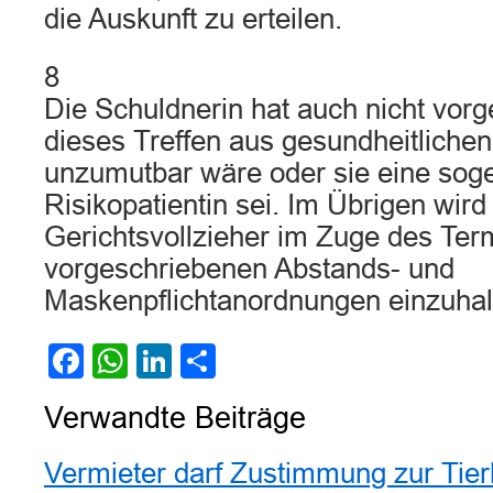
die Auskunft zu erteilen.
8
Die Schuldnerin hat auch nicht vorg
dieses Treffen aus gesundheitliche
unzumutbar wäre oder sie eine sog
Risikopatientin sei. Im Übrigen wird
Gerichtsvollzieher im Zuge des Ter
vorgeschriebenen Abstands- und
Maskenpflichtanordnungen einzuhal
Facebook
WhatsApp
LinkedIn
Teilen
Verwandte Beiträge
Vermieter darf Zustimmung zur Tier