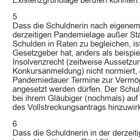
Existenzgrundlage berufen könnten.
5
Dass die Schuldnerin nach eigenem 
derzeitigen Pandemielage außer Stan
Schulden in Raten zu begleichen, is
Gesetzgeber hat, anders als beispi
Insolvenzrecht (zeitweise Aussetzun
Konkursanmeldung) nicht normiert,
Pandemiedauer Termine zur Vermög
angesetzt werden dürfen. Der Schuld
bei ihrem Gläubiger (nochmals) au
des Vollstreckungsantrags hinzuwir
6
Dass die Schuldnerin in der derzei