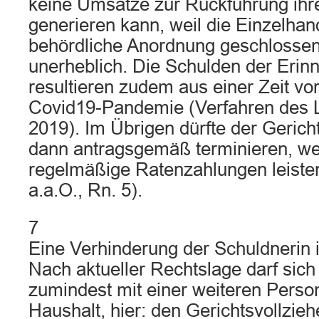
keine Umsätze zur Rückführung ihr
generieren kann, weil die Einzelhan
behördliche Anordnung geschlossen
unerheblich. Die Schulden der Erin
resultieren zudem aus einer Zeit vor 
Covid19-Pandemie (Verfahren des
2019). Im Übrigen dürfte der Gerich
dann antragsgemäß terminieren, we
regelmäßige Ratenzahlungen leisten 
a.a.O., Rn. 5).
7
Eine Verhinderung der Schuldnerin i
Nach aktueller Rechtslage darf sich
zumindest mit einer weiteren Pers
Haushalt, hier: den Gerichtsvollzieh