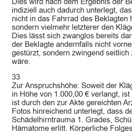
Dies wird nach dem Ergebnis der 
indiziell auch dadurch unterlegt, da
nicht in das Fahrrad des Beklagten h
sondern vielmehr letzterer den Kläg
Dies lässt sich zwanglos bereits dar
der Beklagte andernfalls nicht vorn
gestürzt, sondern zwingend seitlic
wäre.
33
Zur Anspruchshöhe: Soweit der Kl
in Höhe von 1.000,00 € verlangt, ist
ist durch den zur Akte gereichten Ar
Fotos hinreichend unterlegt, dass de
Schädelhirntrauma 1. Grades, Sch
Hämatome erlitt. Körperliche Folg