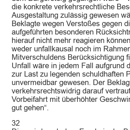
die konkrete verkehrsrechtliche Be
Ausgestaltung zulässig gewesen wär
Beklagte wegen Verstoßes gegen d
aufgeführten besonderen Rücksicht
hierauf nicht mehr reagieren könne
weder unfallkausal noch im Rahmen
Mitverschuldens Berücksichtigung f
Unfall wäre in jedem Fall aufgrund
zur Last zu legenden schuldhaften P
unvermeidbar gewesen. Der Beklagt
verkehrsrechtswidrig darauf vertrau
Vorbeifahrt mit überhöhter Geschwin
gut gehen“.
32