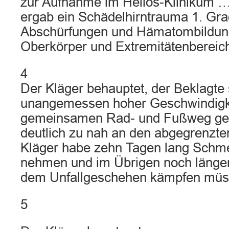
zur Aufnahme im Helios-Klinikum …
ergab ein Schädelhirntrauma 1. Gr
Abschürfungen und Hämatombildung
Oberkörper und Extremitätenbereic
4
Der Kläger behauptet, der Beklagte 
unangemessen hoher Geschwindigk
gemeinsamen Rad- und Fußweg ge
deutlich zu nah an den abgegrenzt
Kläger habe zehn Tagen lang Schmer
nehmen und im Übrigen noch länger
dem Unfallgeschehen kämpfen müs
5