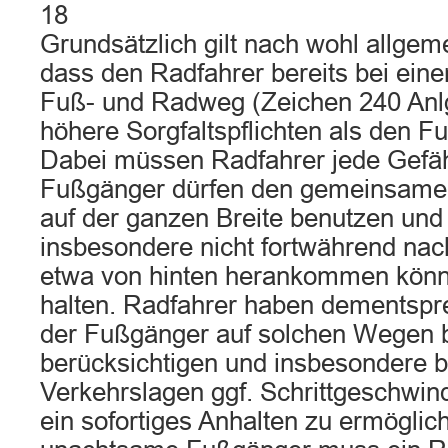
18
Grundsätzlich gilt nach wohl allgem
dass den Radfahrer bereits bei e
Fuß- und Radweg (Zeichen 240 Anl
höhere Sorgfaltspflichten als den Fu
Dabei müssen Radfahrer jede Gefä
Fußgänger dürfen den gemeinsam
auf der ganzen Breite benutzen un
insbesondere nicht fortwährend nac
etwa von hinten herankommen kön
halten. Radfahrer haben dementspr
der Fußgänger auf solchen Wegen 
berücksichtigen und insbesondere b
Verkehrslagen ggf. Schrittgeschwind
ein sofortiges Anhalten zu ermöglic