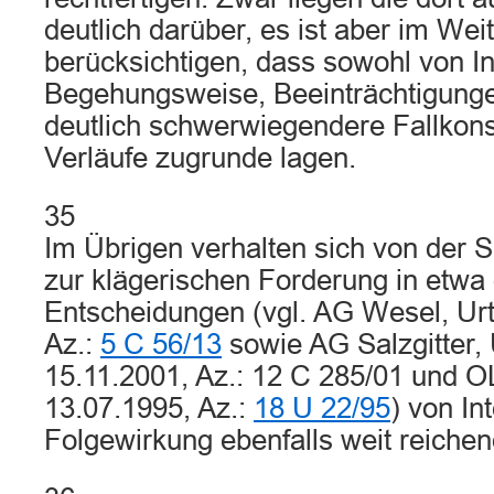
deutlich darüber, es ist aber im Wei
berücksichtigen, dass sowohl von Int
Begehungsweise, Beeinträchtigung
deutlich schwerwiegendere Fallkons
Verläufe zugrunde lagen.
35
Im Übrigen verhalten sich von der
zur klägerischen Forderung in etwa 
Entscheidungen (vgl. AG Wesel, Urt
Az.:
5 C 56/13
sowie AG Salzgitter, 
15.11.2001, Az.: 12 C 285/01 und O
13.07.1995, Az.:
18 U 22/95
) von In
Folgewirkung ebenfalls weit reichen