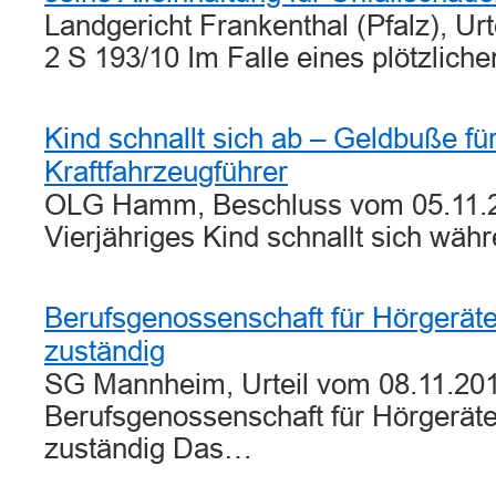
Landgericht Frankenthal (Pfalz), Ur
2 S 193/10 Im Falle eines plötzlic
Kind schnallt sich ab – Geldbuße fü
Kraftfahrzeugführer
OLG Hamm, Beschluss vom 05.11.2
Vierjähriges Kind schnallt sich wä
Berufsgenossenschaft für Hörgerät
zuständig
SG Mannheim, Urteil vom 08.11.201
Berufsgenossenschaft für Hörgerät
zuständig Das…