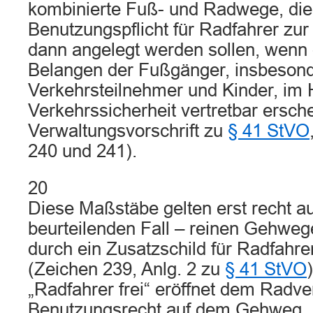
kombinierte Fuß- und Radwege, die
Benutzungspflicht für Radfahrer zur
dann angelegt werden sollen, wenn
Belangen der Fußgänger, insbesond
Verkehrsteilnehmer und Kinder, im H
Verkehrssicherheit vertretbar erschei
Verwaltungsvorschrift zu
§ 41 StVO
240 und 241).
20
Diese Maßstäbe gelten erst recht au
beurteilenden Fall – reinen Gehwege
durch ein Zusatzschild für Radfahre
(Zeichen 239, Anlg. 2 zu
§ 41 StVO
„Radfahrer frei“ eröffnet dem Radve
Benutzungsrecht auf dem Gehweg. 