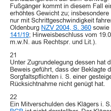
Fußgänger kommt in diesem Fall ei
erhöhtes Gewicht zu; insbesondere 
nur mit Schrittgeschwindigkeit fahr
Oldenburg
NZV 2004, S. 360
sowie 
141/19
; Hinweisbeschluss vom 19.0
m.w.N. aus Rechtspr. und Lit.).
21
Unter Zugrundelegung dessen hat d
Beweis geführt, dass der Beklagte 
Sorgfaltspflichten i. S. einer gesteig
Rücksichtnahme nicht genügt hat.
22
Ein Mitverschulden des Klägers i. S