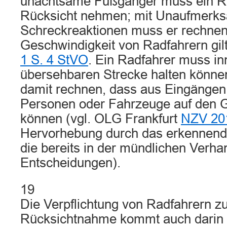
unachtsame Fußgänger muss ein R
Rücksicht nehmen; mit Unaufmerks
Schreckreaktionen muss er rechnen.
Geschwindigkeit von Radfahrern gil
1 S. 4 StVO
. Ein Radfahrer muss in
übersehbaren Strecke halten könne
damit rechnen, dass aus Eingängen
Personen oder Fahrzeuge auf den
können (vgl. OLG Frankfurt
NZV 201
Hervorhebung durch das erkennend
die bereits in der mündlichen Verha
Entscheidungen).
19
Die Verpflichtung von Radfahrern zu
Rücksichtnahme kommt auch darin