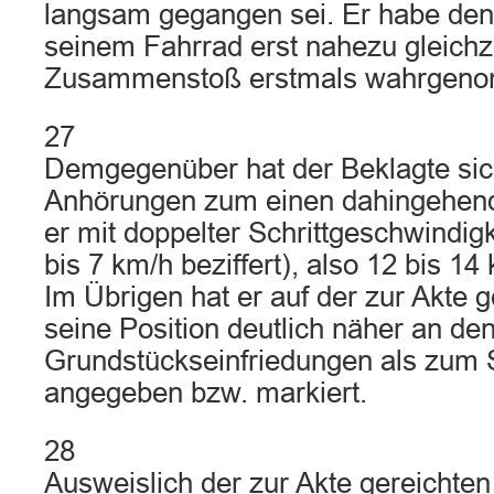
langsam gegangen sei. Er habe den
seinem Fahrrad erst nahezu gleichz
Zusammenstoß erstmals wahrgen
27
Demgegenüber hat der Beklagte si
Anhörungen zum einen dahingehend
er mit doppelter Schrittgeschwindigk
bis 7 km/h beziffert), also 12 bis 14
Im Übrigen hat er auf der zur Akt
seine Position deutlich näher an de
Grundstückseinfriedungen als zum 
angegeben bzw. markiert.
28
Ausweislich der zur Akte gereichten