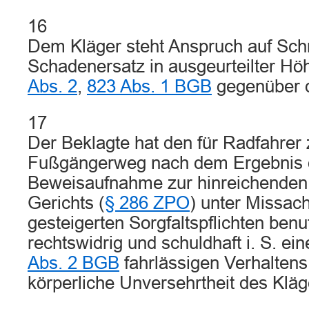
16
Dem Kläger steht Anspruch auf Sc
Schadenersatz in ausgeurteilter 
Abs. 2
,
823 Abs. 1 BGB
gegenüber d
17
Der Beklagte hat den für Radfahrer
Fußgängerweg nach dem Ergebnis d
Beweisaufnahme zur hinreichende
Gerichts (
§ 286 ZPO
) unter Missac
gesteigerten Sorgfaltspflichten benu
rechtswidrig und schuldhaft i. S. e
Abs. 2 BGB
fahrlässigen Verhaltens
körperliche Unversehrtheit des Kläge