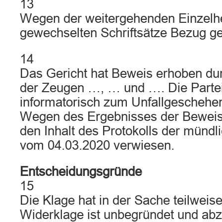
13
Wegen der weitergehenden Einzelhei
gewechselten Schriftsätze Bezug 
14
Das Gericht hat Beweis erhoben d
der Zeugen …, … und …. Die Partei
informatorisch zum Unfallgeschehe
Wegen des Ergebnisses der Beweis
den Inhalt des Protokolls der münd
vom 04.03.2020 verwiesen.
Entscheidungsgründe
15
Die Klage hat in der Sache teilweise
Widerklage ist unbegründet und ab