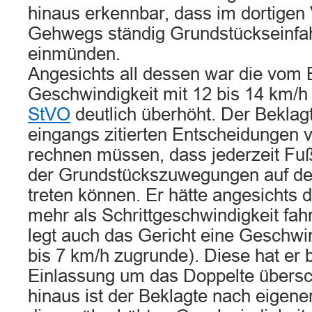
hinaus erkennbar, dass im dortigen 
Gehwegs ständig Grundstückseinfa
einmünden.
Angesichts all dessen war die vom 
Geschwindigkeit mit 12 bis 14 km/
StVO
deutlich überhöht. Der Beklagte
eingangs zitierten Entscheidungen 
rechnen müssen, dass jederzeit Fu
der Grundstückszuwegungen auf de
treten können. Er hätte angesichts 
mehr als Schrittgeschwindigkeit fah
legt auch das Gericht eine Geschwi
bis 7 km/h zugrunde). Diese hat er 
Einlassung um das Doppelte übersch
hinaus ist der Beklagte nach eigener