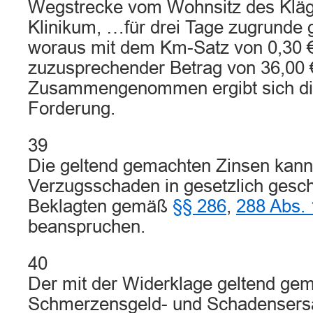
Wegstrecke vom Wohnsitz des Kläg
Klinikum, …für drei Tage zugrunde g
woraus mit dem Km-Satz von 0,30 € m
zuzusprechender Betrag von 36,00 € 
Zusammengenommen ergibt sich die
Forderung.
39
Die geltend gemachten Zinsen kann 
Verzugsschaden in gesetzlich gesc
Beklagten gemäß
§§ 286
,
288 Abs.
beanspruchen.
40
Der mit der Widerklage geltend ge
Schmerzensgeld- und Schadensersa