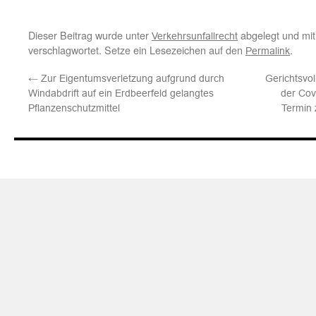
Dieser Beitrag wurde unter
abgelegt und mi
Verkehrsunfallrecht
verschlagwortet. Setze ein Lesezeichen auf den
.
Permalink
←
Zur Eigentumsverletzung aufgrund durch
Gerichtsvo
Windabdrift auf ein Erdbeerfeld gelangtes
der Co
Pflanzenschutzmittel
Termin