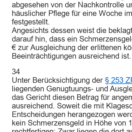
abgesehen von der Nachkontrolle un
häuslicher Pflege für eine Woche im
festgestellt.
Angesichts dessen weist die beklagt
darauf hin, dass ein Schmerzensgel
€ zur Ausgleichung der erlittenen kö
Beeinträchtigungen ausreichend ist.
34
Unter Berücksichtigung der
§ 253 
liegenden Genugtuungs- und Ausglei
das Gericht diesen Betrag für ange
ausreichend. Soweit die mit Klageschr
Entscheidungen herangezogen wer
kein Schmerzensgeld in Höhe von 1
rechtfertigen: Zwar liegen die dort 