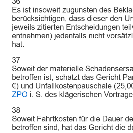
36
Es ist insoweit zugunsten des Bekl
berücksichtigen, dass dieser den Un
jeweils zitierten Entscheidungen tei
entnehmen) jedenfalls nicht vorsätzl
hat.
37
Soweit der materielle Schadensers
betroffen ist, schätzt das Gericht P
€) und Unfallkostenpauschale (25,
ZPO
i. S. des klägerischen Vortrage
38
Soweit Fahrtkosten für die Dauer de
betroffen sind, hat das Gericht die 