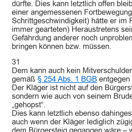
dürfte. Dies kann letztlich offen ble
einer angemessenen Fortbewegung 
Schrittgeschwindigkeit) hätte er im 
immer gearteten) Heraustretens se
Gefährdung anderer noch unproble
bringen können bzw. müssen.
31
Dem kann auch kein Mitverschulden
gemäß
§ 254 Abs. 1 BGB
entgegen 
Der Kläger ist nicht auf den Bürgers
sondern wie auch von seinem Brud
„gehopst“.
Dies kann letztlich ebenso dahingest
auch wenn der Kläger lediglich zügi
dem Bürgersteig gegangen wäre – w