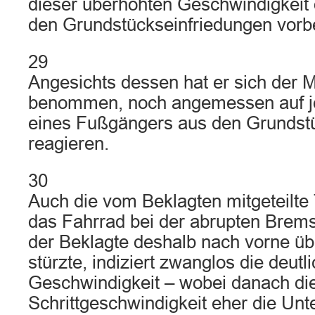
dieser überhöhten Geschwindigkeit 
den Grundstückseinfriedungen vorb
29
Angesichts dessen hat er sich der M
benommen, noch angemessen auf je
eines Fußgängers aus den Grunds
reagieren.
30
Auch die vom Beklagten mitgeteilte 
das Fahrrad bei der abrupten Brem
der Beklagte deshalb nach vorne ü
stürzte, indiziert zwanglos die deutl
Geschwindigkeit – wobei danach di
Schrittgeschwindigkeit eher die Unt