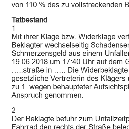
von 110 % des zu vollstreckenden Be
Tatbestand
1
Mit ihrer Klage bzw. Widerklage ver
Beklagter wechselseitig Schadense
Schmerzensgeld aus einem Unfalle
19.06.2018 um 17:40 Uhr auf dem 
…..straße in ….. Die Widerbeklagte 
gesetzliche Vertreterin des Kläger
zu 1. wegen behaupteter Aufsichtspf
Anspruch genommen.
2
Der Beklagte befuhr zum Unfallzeit
Fahrrad den rechts der Straße bele