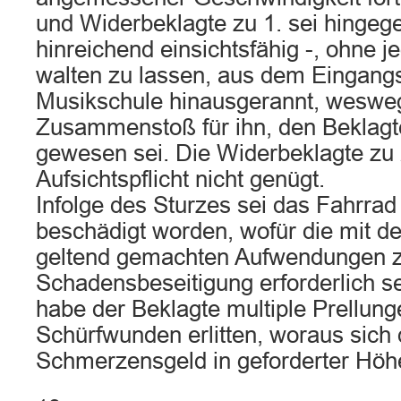
und Widerbeklagte zu 1. sei hingeg
hinreichend einsichtsfähig -, ohne j
walten zu lassen, aus dem Eingang
Musikschule hinausgerannt, weswe
Zusammenstoß für ihn, den Beklagt
gewesen sei. Die Widerbeklagte zu 
Aufsichtspflicht nicht genügt.
Infolge des Sturzes sei das Fahrrad
beschädigt worden, wofür die mit d
geltend gemachten Aufwendungen 
Schadensbeseitigung erforderlich s
habe der Beklagte multiple Prellun
Schürfwunden erlitten, woraus sich
Schmerzensgeld in geforderter Höhe