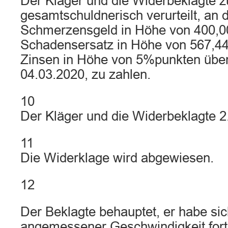
Der Kläger und die Widerbeklagte z
gesamtschuldnerisch verurteilt, an
Schmerzensgeld in Höhe von 400,0
Schadensersatz in Höhe von 567,44 
Zinsen in Höhe von 5%punkten über 
04.03.2020, zu zahlen.
10
Der Kläger und die Widerbeklagte 2
11
Die Widerklage wird abgewiesen.
12
Der Beklagte behauptet, er habe si
angemessener Geschwindigkeit fort