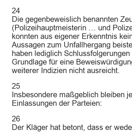
24
Die gegenbeweislich benannten Ze
(Polizeihauptmeisterin … und Poliz
konnten aus eigener Erkenntnis kei
Aussagen zum Unfallhergang beiste
haben lediglich Schlussfolgerungen
Grundlage für eine Beweiswürdigun
weiterer Indizien nicht ausreicht.
25
Insbesondere maßgeblich bleiben j
Einlassungen der Parteien:
26
Der Kläger hat betont, dass er wed