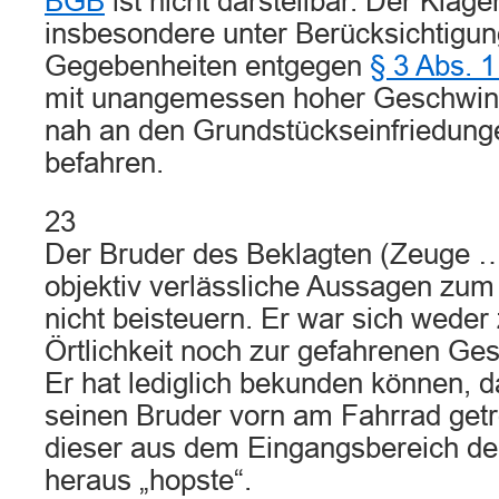
BGB
ist nicht darstellbar. Der Klä
insbesondere unter Berücksichtigun
Gegebenheiten entgegen
§ 3 Abs. 
mit unangemessen hoher Geschwindi
nah an den Grundstückseinfriedung
befahren.
23
Der Bruder des Beklagten (Zeuge …
objektiv verlässliche Aussagen zu
nicht beisteuern. Er war sich weder
Örtlichkeit noch zur gefahrenen Ges
Er hat lediglich bekunden können, d
seinen Bruder vorn am Fahrrad getro
dieser aus dem Eingangsbereich de
heraus „hopste“.