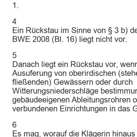
1.
4
Ein Rückstau im Sinne von § 3 b) d
BWE 2008 (Bl. 16) liegt nicht vor.
5
Danach liegt ein Rückstau vor, we
Ausuferung von oberirdischen (ste
fließenden) Gewässern oder durch
Witterungsniederschläge bestimmu
gebäudeeigenen Ableitungsrohren o
verbundenen Einrichtungen in das G
6
Es mag, worauf die Klägerin hinaus 