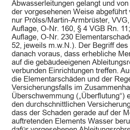
Abwasserleitungen gelangt und von 
der vorgesehenen Weise abgeführt 
nur Prölss/Martin-Armbrüster, VVG
Auflage, O-Nr. 160, § 4 VGB Rn. 1
Auflage, O-Nr. 230 Elementarschad
52, jeweils m.w.N.). Der Begriff des
danach voraus, dass erhebliche M
auf die gebäudeeigenen Ableitungsr
verbunden Einrichtungen treffen. Au
die Elementarschäden und der Reg
Versicherungsfalls im Zusammenha
Überschwemmung („Überflutung“) ers
den durchschnittlichen Versicherun
dass der Schaden gerade auf der 
auftretenden Elements Wasser beru
dafür vorgesehenen Ableitungsrohre