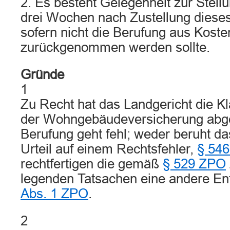
2. Es besteht Gelegenheit zur Stel
drei Wochen nach Zustellung diese
sofern nicht die Berufung aus Kost
zurückgenommen werden sollte.
Gründe
1
Zu Recht hat das Landgericht die Kl
der Wohngebäudeversicherung abg
Berufung geht fehl; weder beruht d
Urteil auf einem Rechtsfehler,
§ 54
rechtfertigen die gemäß
§ 529 ZPO
legenden Tatsachen eine andere En
Abs. 1 ZPO
.
2