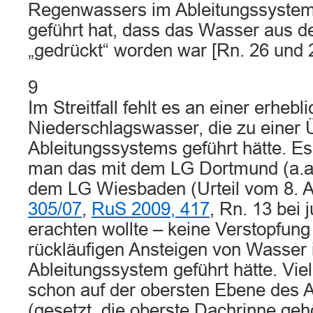
Regenwassers im Ableitungssystem 
geführt hat, dass das Wasser aus d
„gedrückt“ worden war [Rn. 26 und 21
9
Im Streitfall fehlt es an einer erhe
Niederschlagswasser, die zu einer 
Ableitungssystems geführt hätte. Es
man das mit dem LG Dortmund (a.a
dem LG Wiesbaden (Urteil vom 8. A
305/07
,
RuS 2009, 417
, Rn. 13 bei 
erachten wollte – keine Verstopfung
rückläufigen Ansteigen von Wasser
Ableitungssystem geführt hätte. Viel
schon auf der obersten Ebene des 
(gesetzt, die oberste Dachrinne geh