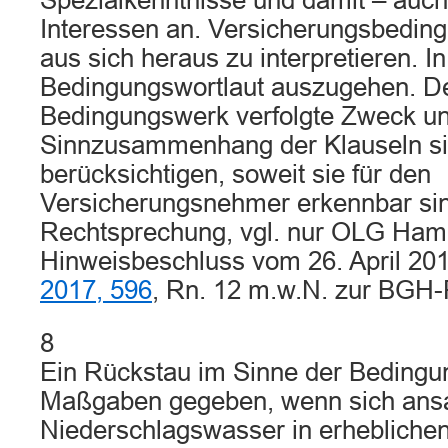
Spezialkenntnisse und damit – auch
Interessen an. Versicherungsbedin
aus sich heraus zu interpretieren. In
Bedingungswortlaut auszugehen. D
Bedingungswerk verfolgte Zweck un
Sinnzusammenhang der Klauseln sin
berücksichtigen, soweit sie für den
Versicherungsnehmer erkennbar sin
Rechtsprechung, vgl. nur OLG Ha
Hinweisbeschluss vom 26. April 20
2017, 596
, Rn. 12 m.w.N. zur BGH-
8
Ein Rückstau im Sinne der Bedingun
Maßgaben gegeben, wenn sich an
Niederschlagswasser in erhebliche