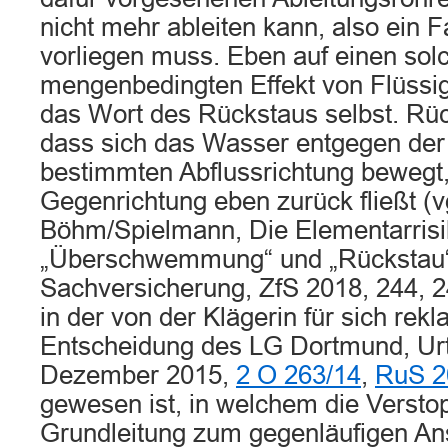
nicht mehr ableiten kann, also ein F
vorliegen muss. Eben auf einen sol
mengenbedingten Effekt von Flüssig
das Wort des Rückstaus selbst. Rück
dass sich das Wasser entgegen der
bestimmten Abflussrichtung bewegt, 
Gegenrichtung eben zurück fließt (v
Böhm/Spielmann, Die Elementarris
„Überschwemmung“ und „Rückstau“
Sachversicherung, ZfS 2018, 244, 
in der von der Klägerin für sich rekl
Entscheidung des LG Dortmund, Urt
Dezember 2015,
2 O 263/14
,
RuS 2
gewesen ist, in welchem die Versto
Grundleitung zum gegenläufigen An