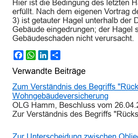
Hier ist die Bedingung des letzten H
erfüllt. Nach dem eigenen Vortrag de
3) ist getauter Hagel unterhalb der
Gebäude eingedrungen; der Hagel se
Gebäudeschaden nicht verursacht.
Facebook
WhatsApp
LinkedIn
Teilen
Verwandte Beiträge
Zum Verständnis des Begriffs "Rück
Wohngebäudeversicherung
OLG Hamm, Beschluss vom 26.04.2
Zur Verständnis des Begriffs "Rück
Zur Unterscheidung zwischen Oblie