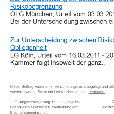
Risikobegrenzung
OLG München, Urteil vom 03.03.201
Bei der Unterscheidung zwischen e
Zur Unterscheidung zwischen Risi
Obliegenheit
LG Köln, Urteil vom 16.03.2011 - 2
Kammer folgt insoweit der ganz…
Dieser Beitrag wurde unter
abgelegt und mi
Versicherungsrecht
verschlagwortet. Setze ein Lesezeichen auf den
.
Permalink
←
Teilungsversteigerung: Hinterlegung des
Z
Übererlöses führt nicht zur Aufhebung der
übertre
Bruchteilsgemeinschaft