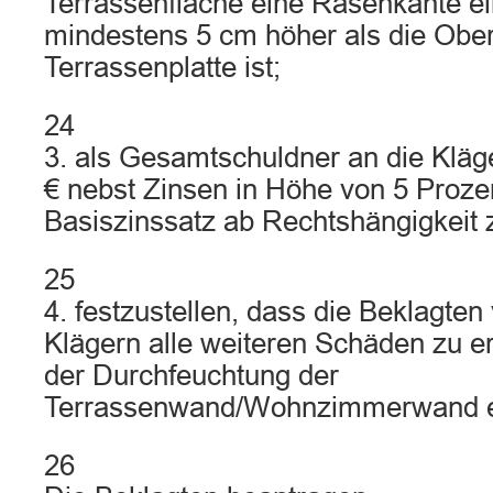
Terrassenfläche eine Rasenkante e
mindestens 5 cm höher als die Ober
Terrassenplatte ist;
24
3. als Gesamtschuldner an die Kläg
€ nebst Zinsen in Höhe von 5 Proz
Basiszinssatz ab Rechtshängigkeit 
25
4. festzustellen, dass die Beklagten 
Klägern alle weiteren Schäden zu er
der Durchfeuchtung der
Terrassenwand/Wohnzimmerwand e
26