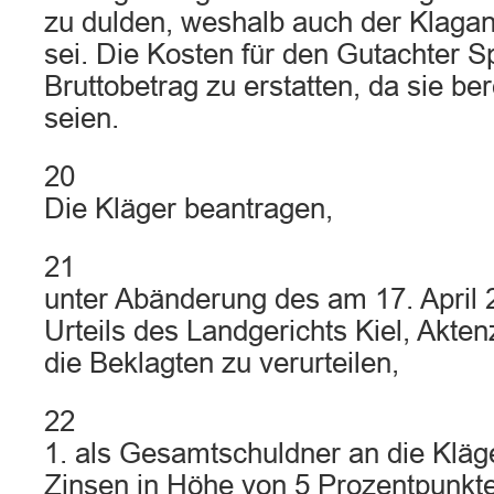
zu dulden, weshalb auch der Klagan
sei. Die Kosten für den Gutachter S
Bruttobetrag zu erstatten, da sie ber
seien.
20
Die Kläger beantragen,
21
unter Abänderung des am 17. April
Urteils des Landgerichts Kiel, Akte
die Beklagten zu verurteilen,
22
1. als Gesamtschuldner an die Kläg
Zinsen in Höhe von 5 Prozentpunkt