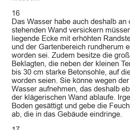
16
Das Wasser habe auch deshalb an 
stehenden Wand versickern müssen,
liegende Ecke mit erhöhten Randst
und der Gartenbereich rundherum e
worden sei. Zudem besitze die groß
Beklagten, die neben der kleinen Ter
bis 30 cm starke Betonsohle, auf d
worden seien. Sie könne wegen der
Wasser aufnehmen, das deshalb ebe
der klägerischen Wand ablaufe. Irg
Boden gesättigt und gebe die Feucht
ab, die in das Gebäude eindringe.
17