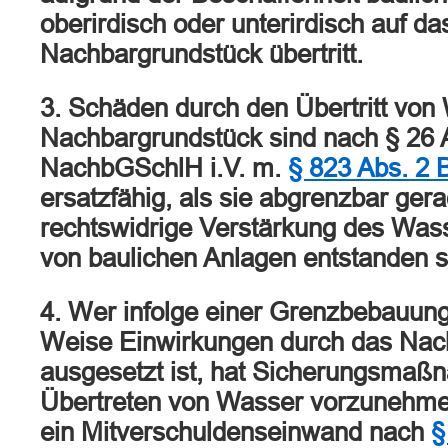
oberirdisch oder unterirdisch auf da
Nachbargrundstück übertritt.
3. Schäden durch den Übertritt von
Nachbargrundstück sind nach § 26 
NachbGSchlH i.V. m.
§ 823 Abs. 2
ersatzfähig, als sie abgrenzbar ger
rechtswidrige Verstärkung des Wass
von baulichen Anlagen entstanden s
4. Wer infolge einer Grenzbebauung
Weise Einwirkungen durch das Nac
ausgesetzt ist, hat Sicherungsma
Übertreten von Wasser vorzunehme
ein Mitverschuldenseinwand nach
§