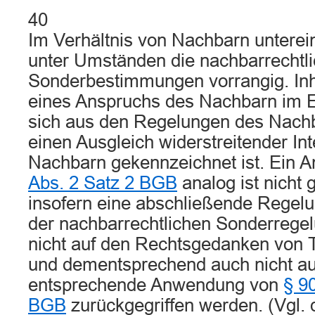
40
Im Verhältnis von Nachbarn unterei
unter Umständen die nachbarrechtl
Sonderbestimmungen vorrangig. In
eines Anspruchs des Nachbarn im 
sich aus den Regelungen des Nachb
einen Ausgleich widerstreitender In
Nachbarn gekennzeichnet ist. Ein 
Abs. 2 Satz 2 BGB
analog ist nicht
insofern eine abschließende Regelu
der nachbarrechtlichen Sonderrege
nicht auf den Rechtsgedanken von 
und dementsprechend auch nicht au
entsprechende Anwendung von
§ 9
BGB
zurückgegriffen werden. (Vgl.