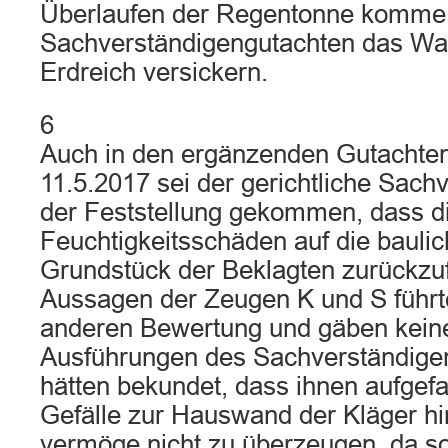
Überlaufen der Regentonne komme
Sachverständigengutachten das Wa
Erdreich versickern.
6
Auch in den ergänzenden Gutachte
11.5.2017 sei der gerichtliche Sachv
der Feststellung gekommen, dass die
Feuchtigkeitsschäden auf die baulic
Grundstück der Beklagten zurückzuf
Aussagen der Zeugen K und S führte
anderen Bewertung und gäben keine
Ausführungen des Sachverständigen
hätten bekundet, dass ihnen aufgefal
Gefälle zur Hauswand der Kläger hi
vermöge nicht zu überzeugen, da s