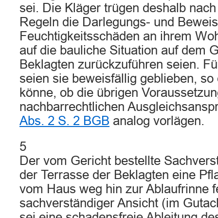
sei. Die Kläger trügen deshalb nac
Regeln die Darlegungs- und Beweisl
Feuchtigkeitsschäden an ihrem Wo
auf die bauliche Situation auf dem 
Beklagten zurückzuführen seien. F
seien sie beweisfällig geblieben, s
könne, ob die übrigen Voraussetzun
nachbarrechtlichen Ausgleichsans
Abs. 2 S. 2 BGB
analog vorlägen.
5
Der vom Gericht bestellte Sachvers
der Terrasse der Beklagten eine Pfl
vom Haus weg hin zur Ablaufrinne fe
sachverständiger Ansicht (im Gutac
sei eine schadensfreie Ableitung de