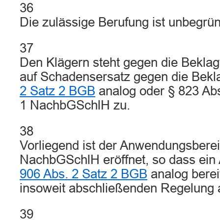
36
Die zulässige Berufung ist unbegrün
37
Den Klägern steht gegen die Beklag
auf Schadensersatz gegen die Bekl
2 Satz 2 BGB
analog oder § 823 Abs.
1 NachbGSchlH zu.
38
Vorliegend ist der Anwendungsberei
NachbGSchlH eröffnet, so dass ei
906 Abs. 2 Satz 2 BGB
analog berei
insoweit abschließenden Regelung 
39