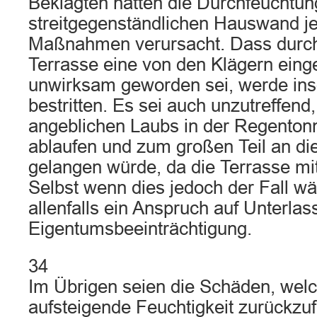
Beklagten hätten die Durchfeuchtun
streitgegenständlichen Hauswand je
Maßnahmen verursacht. Dass durch
Terrasse eine von den Klägern eing
unwirksam geworden sei, werde ins
bestritten. Es sei auch unzutreffen
angeblichen Laubs in der Regenton
ablaufen und zum großen Teil an di
gelangen würde, da die Terrasse mit 
Selbst wenn dies jedoch der Fall w
allenfalls ein Anspruch auf Unterla
Eigentumsbeeinträchtigung.
34
Im Übrigen seien die Schäden, welc
aufsteigende Feuchtigkeit zurückzu