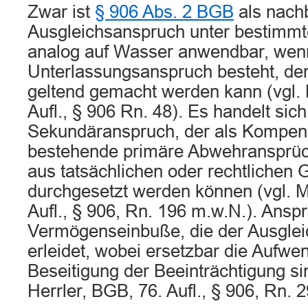
Zwar ist
§ 906 Abs. 2 BGB
als nachb
Ausgleichsanspruch unter bestimm
analog auf Wasser anwendbar, wen
Unterlassungsanspruch besteht, der 
geltend gemacht werden kann (vgl.
Aufl., § 906 Rn. 48). Es handelt sic
Sekundäranspruch, der als Kompens
bestehende primäre Abwehransprüch
aus tatsächlichen oder rechtlichen 
durchgesetzt werden können (vgl. 
Aufl., § 906, Rn. 196 m.w.N.). Anspr
Vermögenseinbuße, die der Ausglei
erleidet, wobei ersetzbar die Aufwe
Beseitigung der Beeinträchtigung sin
Herrler, BGB, 76. Aufl., § 906, Rn. 2