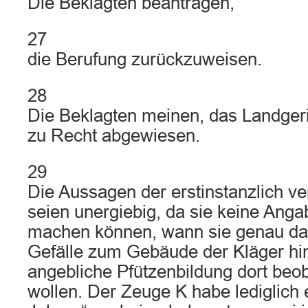
Die Beklagten beantragen,
27
die Berufung zurückzuweisen.
28
Die Beklagten meinen, das Landgeri
zu Recht abgewiesen.
29
Die Aussagen der erstinstanzlich
seien unergiebig, da sie keine Ang
machen können, wann sie genau das
Gefälle zum Gebäude der Kläger hi
angebliche Pfützenbildung dort beo
wollen. Der Zeuge K habe lediglich e