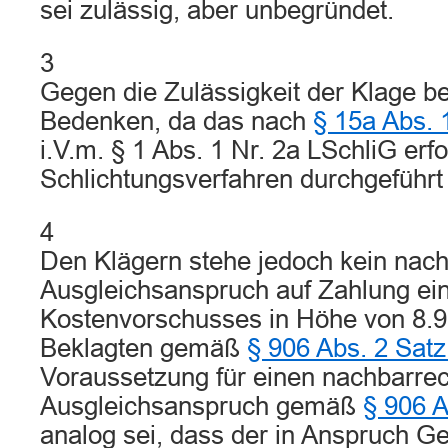
sei zulässig, aber unbegründet.
3
Gegen die Zulässigkeit der Klage b
Bedenken, da das nach
§ 15a Abs.
i.V.m. § 1 Abs. 1 Nr. 2a LSchliG erfo
Schlichtungsverfahren durchgeführt
4
Den Klägern stehe jedoch kein nach
Ausgleichsanspruch auf Zahlung ei
Kostenvorschusses in Höhe von 8.9
Beklagten gemäß
§ 906 Abs. 2 Sat
Voraussetzung für einen nachbarrec
Ausgleichsanspruch gemäß
§ 906 
analog sei, dass der in Anspruch 