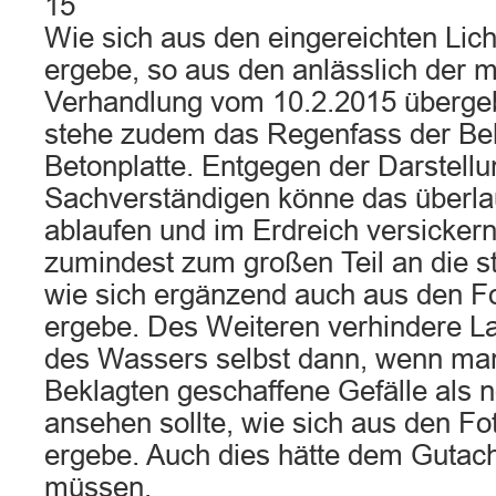
15
Wie sich aus den eingereichten Lich
ergebe, so aus den anlässlich der 
Verhandlung vom 10.2.2015 übergeb
stehe zudem das Regenfass der Bek
Betonplatte. Entgegen der Darstell
Sachverständigen könne das überla
ablaufen und im Erdreich versicker
zumindest zum großen Teil an die s
wie sich ergänzend auch aus den F
ergebe. Des Weiteren verhindere L
des Wassers selbst dann, wenn ma
Beklagten geschaffene Gefälle als 
ansehen sollte, wie sich aus den Fo
ergebe. Auch dies hätte dem Gutacht
müssen.