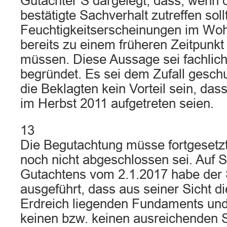
Gutachter S dargelegt, dass, wenn
bestätigte Sachverhalt zutreffen soll
Feuchtigkeitserscheinungen im Wo
bereits zu einem früheren Zeitpunkt
müssen. Diese Aussage sei fachlich 
begründet. Es sei dem Zufall geschu
die Beklagten kein Vorteil sein, das
im Herbst 2011 aufgetreten seien.
13
Die Begutachtung müsse fortgesetzt
noch nicht abgeschlossen sei. Auf S
Gutachtens vom 2.1.2017 habe der
ausgeführt, dass aus seiner Sicht d
Erdreich liegenden Fundaments un
keinen bzw. keinen ausreichenden 