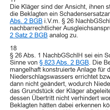
Die Kläger sind der Ansicht, ihnen 
die Beklagten ein Schadensersatz
Abs. 2 BGB
i.V.m. § 26 NachbGSchl
nachbarrechtlicher Ausgleichsansp
2 Satz 2 BGB
analog zu.
18
§ 26 Abs. 1 NachbGSchlH sei ein S
Sinne von
§ 823 Abs. 2 BGB
. Die B
mangelhaft konstruierte Anlage für 
Niederschlagswassers errichtet b
dann nicht geändert, wodurch Nied
das Grundstück der Kläger abgeleit
dessen Übertritt nicht verhindert wo
Beklagten hätten dabei erkennen kö