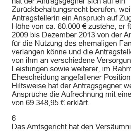
hat der Antragsgegner sich auf ein
Zurückbehaltungsrecht berufen, wei
Antragstellerin ein Anspruch auf Zu
Höhe von ca. 60.000 € zustehe, er fü
2009 bis Dezember 2013 von der Ant
für die Nutzung des ehemaligen Fa
verlangen könne und die Antragstell
von ihm an verschiedene Versorgun
Leistungen sowie weiterer, im Rah
Ehescheidung angefallener Positionen
Hilfsweise hat der Antragsgegner w
Ansprüche die Aufrechnung mit ein
von 69.348,95 € erklärt.
6
Das Amtsgericht hat den Versäumn