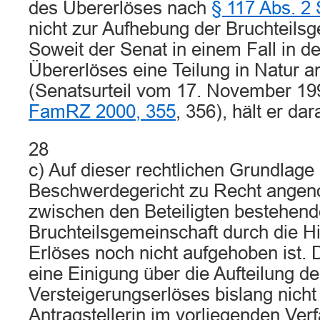
des Übererlöses nach
§ 117 Abs. 2
nicht zur Aufhebung der Bruchteilsg
Soweit der Senat in einem Fall in d
Übererlöses eine Teilung in Natur
(Senatsurteil vom 17. November 1
FamRZ 2000, 355
, 356), hält er dar
28
c) Auf dieser rechtlichen Grundlage
Beschwerdegericht zu Recht angen
zwischen den Beteiligten bestehend
Bruchteilsgemeinschaft durch die H
Erlöses noch nicht aufgehoben ist. 
eine Einigung über die Aufteilung d
Versteigerungserlöses bislang nicht 
Antragstellerin im vorliegenden Ver