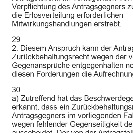
Verpflichtung des Antragsgegners z
die Erlösverteilung erforderlichen
Mitwirkungshandlungen erstrebt.
29
2. Diesem Anspruch kann der Antra
Zurückbehaltungsrecht wegen der v
Gegenansprüche entgegenhalten no
diesen Forderungen die Aufrechnung
30
a) Zutreffend hat das Beschwerdeger
erkannt, dass ein Zurückbehaltungs
Antragsgegners im vorliegenden Fall
wegen fehlender Gegenseitigkeit d
ausscheidet. Der von der Antragstell