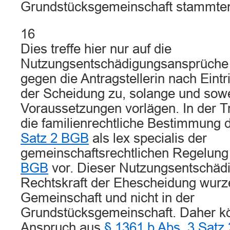
Grundstücksgemeinschaft stammte
16
Dies treffe hier nur auf die
Nutzungsentschädigungsansprüche
gegen die Antragstellerin nach Eintri
der Scheidung zu, solange und sowe
Voraussetzungen vorlägen. In der T
die familienrechtliche Bestimmung
Satz 2 BGB
als lex specialis der
gemeinschaftsrechtlichen Regelun
BGB
vor. Dieser Nutzungsentschäd
Rechtskraft der Ehescheidung wurze
Gemeinschaft und nicht in der
Grundstücksgemeinschaft. Daher k
Anspruch aus
§ 1361 b Abs. 3 Satz