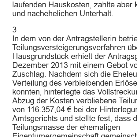
laufenden Hauskosten, zahlte aber 
und nachehelichen Unterhalt.
3
In dem von der Antragstellerin betr
Teilungsversteigerungsverfahren üb
Hausgrundstück erhielt der Antrags
Dezember 2013 mit einem Gebot vo
Zuschlag. Nachdem sich die Eheleut
Verteilung des verbleibenden Erlöse
konnten, hinterlegte das Vollstreck
Abzug der Kosten verbliebene Teil
von 116.357,04 € bei der Hinterlegu
Amtsgerichts und stellte fest, dass d
Teilungsmasse der ehemaligen
Eigentümergemeinschaft gemeinscha