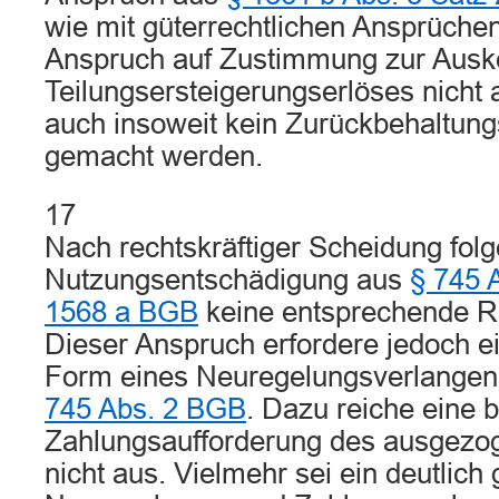
wie mit güterrechtlichen Ansprüch
Anspruch auf Zustimmung zur Auske
Teilungsersteigerungserlöses nicht
auch insoweit kein Zurückbehaltung
gemacht werden.
17
Nach rechtskräftiger Scheidung folg
Nutzungsentschädigung aus
§ 745 
1568 a BGB
keine entsprechende Re
Dieser Anspruch erfordere jedoch ei
Form eines Neuregelungsverlangen
745 Abs. 2 BGB
. Dazu reiche eine 
Zahlungsaufforderung des ausgezo
nicht aus. Vielmehr sei ein deutlic