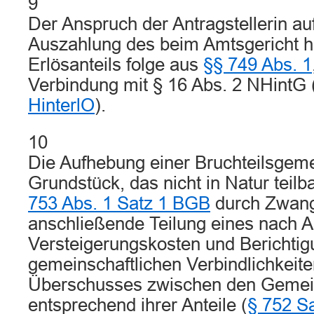
9
Der Anspruch der Antragstellerin auf
Auszahlung des beim Amtsgericht hin
Erlösanteils folge aus
§§ 749 Abs. 1
Verbindung mit § 16 Abs. 2 NHintG 
HinterlO
).
10
Die Aufhebung einer Bruchteilsgem
Grundstück, das nicht in Natur teilba
753 Abs. 1 Satz 1 BGB
durch Zwang
anschließende Teilung eines nach 
Versteigerungskosten und Berichtig
gemeinschaftlichen Verbindlichkeit
Überschusses zwischen den Gemei
entsprechend ihrer Anteile (
§ 752 S