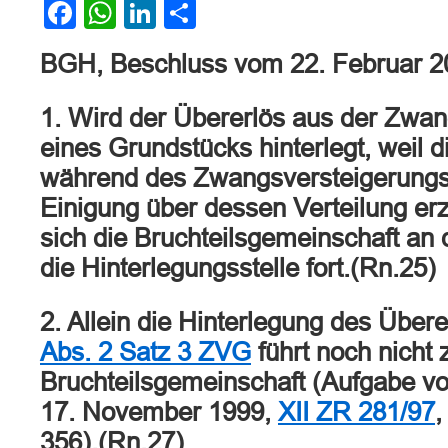
Facebook
WhatsApp
LinkedIn
Teilen
BGH, Beschluss vom 22. Februar 
1. Wird der Übererlös aus der Zwa
eines Grundstücks hinterlegt, weil 
während des Zwangsversteigerungs
Einigung über dessen Verteilung erz
sich die Bruchteilsgemeinschaft an
die Hinterlegungsstelle fort.(Rn.25)
2. Allein die Hinterlegung des Über
Abs. 2 Satz 3 ZVG
führt noch nicht
Bruchteilsgemeinschaft (Aufgabe vo
17. November 1999,
XII ZR 281/97
356).(Rn.27)