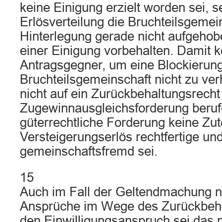
keine Einigung erzielt worden sei, 
Erlösverteilung die Bruchteilsgemei
Hinterlegung gerade nicht aufgehob
einer Einigung vorbehalten. Damit k
Antragsgegner, um eine Blockierun
Bruchteilsgemeinschaft nicht zu verh
nicht auf ein Zurückbehaltungsrech
Zugewinnausgleichsforderung beruf
güterrechtliche Forderung keine Zu
Versteigerungserlös rechtfertige un
gemeinschaftsfremd sei.
15
Auch im Fall der Geltendmachung ni
Ansprüche im Wege des Zurückbeha
den Einwilligungsanspruch sei das