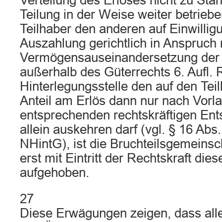
Verteilung des Erlöses nicht zu Sta
Teilung in der Weise weiter betrieb
Teilhaber den anderen auf Einwilligu
Auszahlung gerichtlich in Anspruc
Vermögensauseinandersetzung der
außerhalb des Güterrechts 6. Aufl. 
Hinterlegungsstelle den auf den Tei
Anteil am Erlös dann nur nach Vorla
entsprechenden rechtskräftigen Ent
allein auskehren darf (vgl. § 16 Abs.
NHintG), ist die Bruchteilsgemeinsc
erst mit Eintritt der Rechtskraft die
aufgehoben.
27
Diese Erwägungen zeigen, dass alle