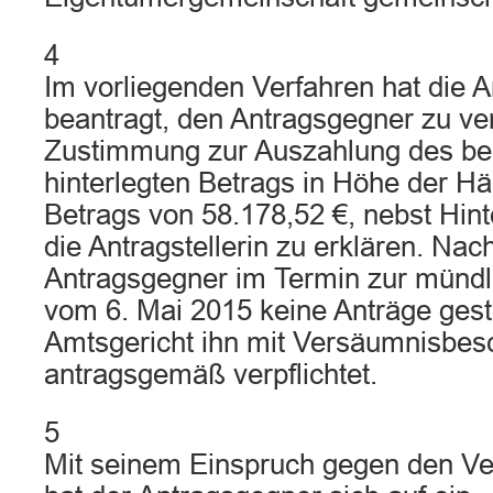
4
Im vorliegenden Verfahren hat die An
beantragt, den Antragsgegner zu ver
Zustimmung zur Auszahlung des be
hinterlegten Betrags in Höhe der Häl
Betrags von 58.178,52 €, nebst Hin
die Antragstellerin zu erklären. Na
Antragsgegner im Termin zur mündl
vom 6. Mai 2015 keine Anträge gestel
Amtsgericht ihn mit Versäumnisbes
antragsgemäß verpflichtet.
5
Mit seinem Einspruch gegen den V