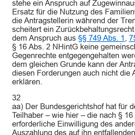
stehe ein Anspruch auf Zugewinnaus
Ersatz für die Nutzung des Famili
die Antragstellerin während der Tre
scheitert ein Zurückbehaltungsrecht
dem Anspruch aus
§§ 749 Abs. 1
,
7
§ 16 Abs. 2 NHintG keine gemeinsc
Gegenrechte entgegengehalten wer
dem gleichen Grunde kann der Antr
diesen Forderungen auch nicht die
erklären.
32
aa) Der Bundesgerichtshof hat für d
Teilhaber – wie hier – die nach § 1
erforderliche Einwilligung des ander
Auszahlung des auf ihn entfallenden