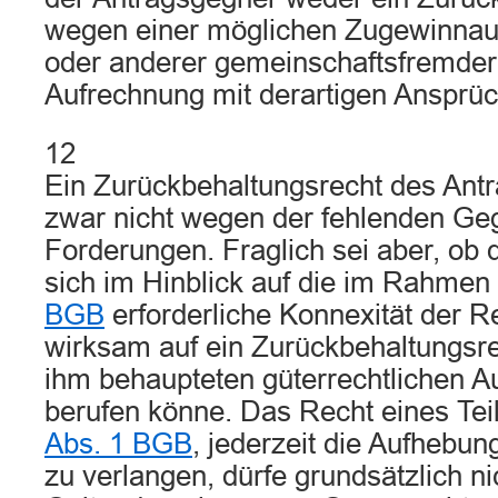
wegen einer möglichen Zugewinnau
oder anderer gemeinschaftsfremder
Aufrechnung mit derartigen Ansprü
12
Ein Zurückbehaltungsrecht des Antr
zwar nicht wegen der fehlenden Geg
Forderungen. Fraglich sei aber, ob
sich im Hinblick auf die im Rahmen
BGB
erforderliche Konnexität der R
wirksam auf ein Zurückbehaltungsr
ihm behaupteten güterrechtlichen A
berufen könne. Das Recht eines Te
Abs. 1 BGB
, jederzeit die Aufhebu
zu verlangen, dürfe grundsätzlich ni