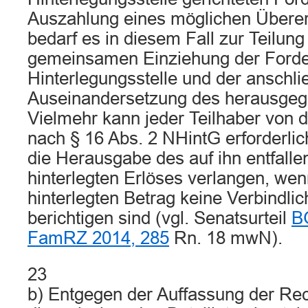
Auszahlung eines möglichen Übererl
bedarf es in diesem Fall zur Teilung
gemeinsamen Einziehung der Forde
Hinterlegungsstelle und der anschl
Auseinandersetzung des herausgeg
Vielmehr kann jeder Teilhaber von d
nach § 16 Abs. 2 NHintG erforderlic
die Herausgabe des auf ihn entfalle
hinterlegten Erlöses verlangen, we
hinterlegten Betrag keine Verbindli
berichtigen sind (vgl. Senatsurteil
B
FamRZ 2014, 285
Rn. 18 mwN).
23
b) Entgegen der Auffassung der Re