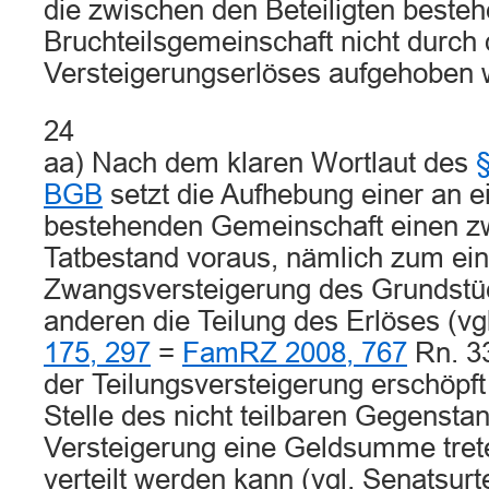
die zwischen den Beteiligten beste
Bruchteilsgemeinschaft nicht durch 
Versteigerungserlöses aufgehoben 
24
aa) Nach dem klaren Wortlaut des
§
BGB
setzt die Aufhebung einer an 
bestehenden Gemeinschaft einen z
Tatbestand voraus, nämlich zum ein
Zwangsversteigerung des Grundst
anderen die Teilung des Erlöses (vg
175, 297
=
FamRZ 2008, 767
Rn. 3
der Teilungsversteigerung erschöpft 
Stelle des nicht teilbaren Gegensta
Versteigerung eine Geldsumme trete
verteilt werden kann (vgl. Senatsurt