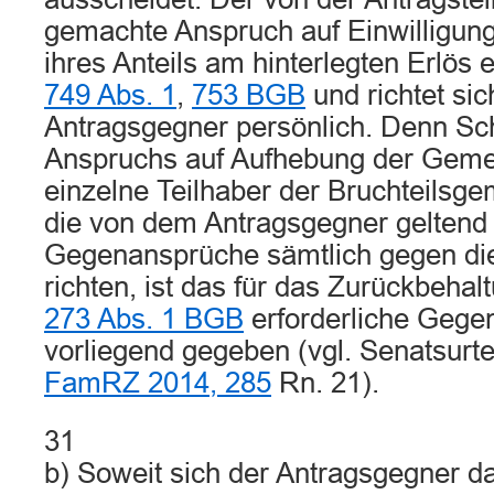
gemachte Anspruch auf Einwilligung
ihres Anteils am hinterlegten Erlös 
749 Abs. 1
,
753 BGB
und richtet si
Antragsgegner persönlich. Denn Sc
Anspruchs auf Aufhebung der Gemei
einzelne Teilhaber der Bruchteilsge
die von dem Antragsgegner gelten
Gegenansprüche sämtlich gegen die 
richten, ist das für das Zurückbeha
273 Abs. 1 BGB
erforderliche Gegen
vorliegend gegeben (vgl. Senatsurte
FamRZ 2014, 285
Rn. 21).
31
b) Soweit sich der Antragsgegner da