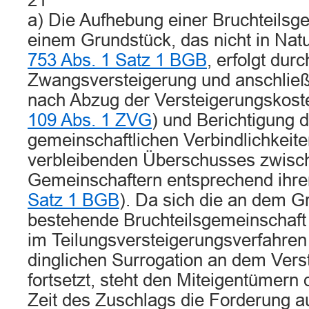
21
a) Die Aufhebung einer Bruchteilsg
einem Grundstück, das nicht in Natur
753 Abs. 1 Satz 1 BGB
, erfolgt durc
Zwangsversteigerung und anschließ
nach Abzug der Versteigerungskost
109 Abs. 1 ZVG
) und Berichtigung 
gemeinschaftlichen Verbindlichkeite
verbleibenden Überschusses zwisc
Gemeinschaftern entsprechend ihren
Satz 1 BGB
). Da sich die an dem G
bestehende Bruchteilsgemeinschaft
im Teilungsversteigerungsverfahre
dinglichen Surrogation an dem Vers
fortsetzt, steht den Miteigentümern
Zeit des Zuschlags die Forderung a