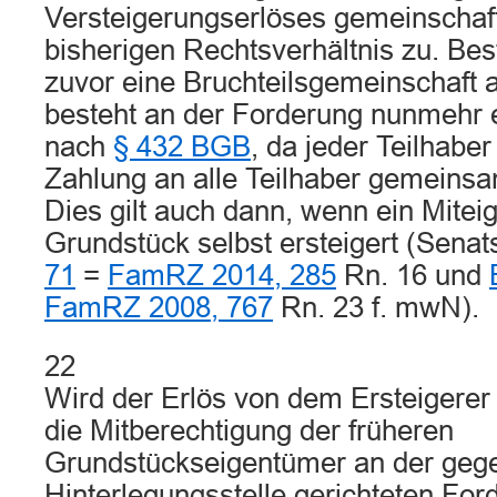
Versteigerungserlöses gemeinschaft
bisherigen Rechtsverhältnis zu. Bes
zuvor eine Bruchteilsgemeinschaft
besteht an der Forderung nunmehr 
nach
§ 432 BGB
, da jeder Teilhabe
Zahlung an alle Teilhaber gemeins
Dies gilt auch dann, wenn ein Mite
Grundstück selbst ersteigert (Senat
71
=
FamRZ 2014, 285
Rn. 16 und
FamRZ 2008, 767
Rn. 23 f. mwN).
22
Wird der Erlös von dem Ersteigerer h
die Mitberechtigung der früheren
Grundstückseigentümer an der gege
Hinterlegungsstelle gerichteten For