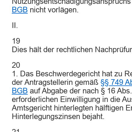
Nutzungsentschädigungsanspruch
BGB
nicht vorlägen.
II.
19
Dies hält der rechtlichen Nachprüfu
20
1. Das Beschwerdegericht hat zu R
der Antragstellerin gemäß
§§ 749 A
BGB
auf Abgabe der nach § 16 Abs
erforderlichen Einwilligung in die 
Amtsgericht hinterlegten hälftigen E
Hinterlegungszinsen bejaht.