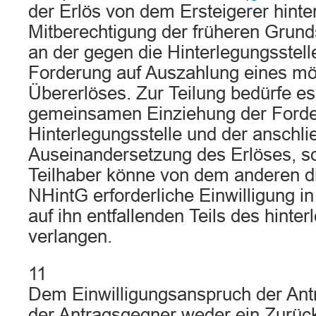
der Erlös von dem Ersteigerer hinter
Mitberechtigung der früheren Grun
an der gegen die Hinterlegungsstell
Forderung auf Auszahlung eines mö
Übererlöses. Zur Teilung bedürfe es
gemeinsamen Einziehung der Forde
Hinterlegungsstelle und der anschl
Auseinandersetzung des Erlöses, s
Teilhaber könne von dem anderen di
NHintG erforderliche Einwilligung i
auf ihn entfallenden Teils des hinter
verlangen.
11
Dem Einwilligungsanspruch der Antr
der Antragsgegner weder ein Zurüc