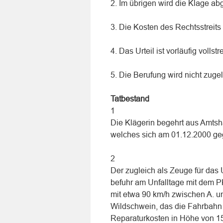
2. Im übrigen wird die Klage a
3. Die Kosten des Rechtsstreits 
4. Das Urteil ist vorläufig vollstr
5. Die Berufung wird nicht zuge
Tatbestand
1
Die Klägerin begehrt aus Amtsh
welches sich am 01.12.2000 geg
2
Der zugleich als Zeuge für das
befuhr am Unfalltage mit dem 
mit etwa 90 km/h zwischen A. un
Wildschwein, das die Fahrbahn q
Reparaturkosten in Höhe von 15