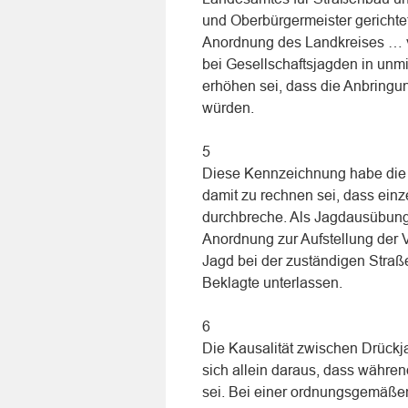
und Oberbürgermeister gerichte
Anordnung des Landkreises … v
bei Gesellschaftsjagden in unm
erhöhen sei, dass die Anbringu
würden.
5
Diese Kennzeichnung habe die 
damit zu rechnen sei, dass einz
durchbreche. Als Jagdausübungs
Anordnung zur Aufstellung der
Jagd bei der zuständigen Straß
Beklagte unterlassen.
6
Die Kausalität zwischen Drückj
sich allein daraus, dass währe
sei. Bei einer ordnungsgemäße