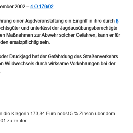
ptember 2002 –
4 O 176/02
hrung einer Jagdveranstaltung ein Eingriff in ihre durch
§
chtsgüter und unterlässt der Jagdausübungsberechtigte
ren Maßnahmen zur Abwehr solcher Gefahren, kann er für
en ersatzpflichtig sein.
- oder Drückjagd hat der Gefährdung des Straßenverkehrs
ten Wildwechsels durch wirksame Vorkehrungen bei der
.
, an die Klägerin 173,84 Euro nebst 5 % Zinsen über dem
001 zu zahlen.