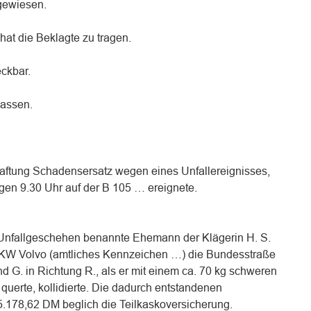
bgewiesen.
hat die Beklagte zu tragen.
eckbar.
lassen.
aftung Schadensersatz wegen eines Unfallereignisses,
en 9.30 Uhr auf der B 105 … ereignete.
 Unfallgeschehen benannte Ehemann der Klägerin H. S.
PKW Volvo (amtliches Kennzeichen …) die Bundesstraße
d G. in Richtung R., als er mit einem ca. 70 kg schweren
uerte, kollidierte. Die dadurch entstandenen
.178,62 DM beglich die Teilkaskoversicherung.