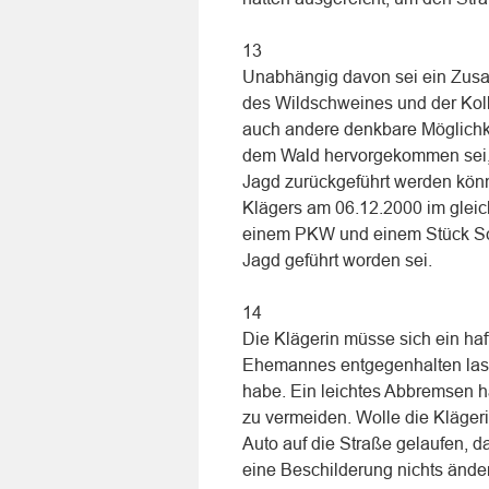
13
Unabhängig davon sei ein Zu
des Wildschweines und der Kol
auch andere denkbare Möglichk
dem Wald hervorgekommen sei, o
Jagd zurückgeführt werden könn
Klägers am 06.12.2000 im gleich
einem PKW und einem Stück Sch
Jagd geführt worden sei.
14
Die Klägerin müsse sich ein h
Ehemannes entgegenhalten lasse
habe. Ein leichtes Abbremsen 
zu vermeiden. Wolle die Klägeri
Auto auf die Straße gelaufen, d
eine Beschilderung nichts ände