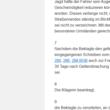
Jagd hätte der Fahrer sein Auge
Geschwindigkeit reduzieren kön
worden. Dieses verlange nicht, 
Straßenrandes ständig im Blickf
sei nicht zu verzeichnen. Mit d
besonderen Umständen gerechn
7
Nachdem die Beklagte den gel
eingegangenen Schreiben vom 0
280
,
286
,
288 BGB
auch zur For
30 Tage nach Geltendmachung de
sei.
8
Die Klägerin beantragt,
9
die Beklagte zu verurteilen, an