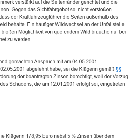
nmerk verstärkt auf die Seitenränder gerichtet und die
nen. Gegen das Sichtfahrgebot sei nicht verstoßen
dass der Kraftfahrzeugführer die Seiten außerhalb des
eld behalte. Ein häufiger Wildwechsel an der Unfallstelle
er bloßen Möglichkeit von querendem Wild brauche nur bei
et zu werden.
tend gemachten Anspruch mit am 04.05.2001
2.05.2001 abgelehnt habe, sei die Klägerin gemäß
§§
derung der beantragten Zinsen berechtigt, weil der Verzug
s Schadens, die am 12.01.2001 erfolgt sei, eingetreten
 die Klägerin 178,95 Euro nebst 5 % Zinsen über dem