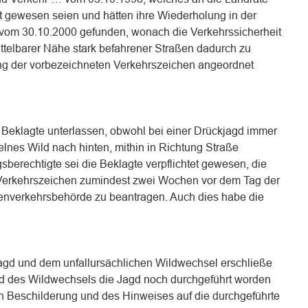
t gewesen seien und hätten ihre Wiederholung in der
om 30.10.2000 gefunden, wonach die Verkehrssicherheit
ittelbarer Nähe stark befahrener Straßen dadurch zu
ng der vorbezeichneten Verkehrszeichen angeordnet
Beklagte unterlassen, obwohl bei einer Drückjagd immer
elnes Wild nach hinten, mithin in Richtung Straße
berechtigte sei die Beklagte verpflichtet gewesen, die
 Verkehrszeichen zumindest zwei Wochen vor dem Tag der
enverkehrsbehörde zu beantragen. Auch dies habe die
agd und dem unfallursächlichen Wildwechsel erschließe
nd des Wildwechsels die Jagd noch durchgeführt worden
n Beschilderung und des Hinweises auf die durchgeführte