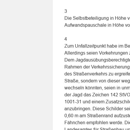
3
Die Selbstbeteiligung in Höhe 
Aufwandspauschale in Höhe vo
4
Zum Unfallzeitpunkt habe im Ber
Allerdings seien Vorkehrungen 
Dem Jagdausübungsberechtigten
Rahmen der Verkehrssicherung
des Straßenverkehrs zu ergreife
Straße, sondern von dieser weg
wechseln könnten, seien in unmi
der Jagd das Zeichen 142 StVO
1001-31 und einem Zusatzschild
anzubringen. Diese Schilder se
0,60 m am Straßenrand aufzuste
Fähnchen empfohlen werde. Di
Landesamtes für Straßenbau un