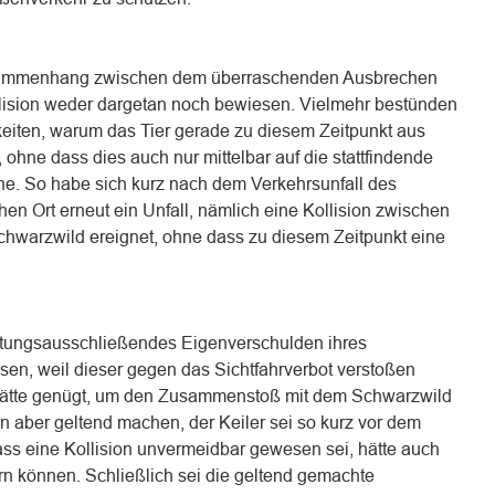
sammenhang zwischen dem überraschenden Ausbrechen
lision weder dargetan noch bewiesen. Vielmehr bestünden
eiten, warum das Tier gerade zu diesem Zeitpunkt aus
hne dass dies auch nur mittelbar auf die stattfindende
e. So habe sich kurz nach dem Verkehrsunfall des
en Ort erneut ein Unfall, nämlich eine Kollision zwischen
warzwild ereignet, ohne dass zu diesem Zeitpunkt eine
aftungsausschließendes Eigenverschulden ihres
n, weil dieser gegen das Sichtfahrverbot verstoßen
hätte genügt, um den Zusammenstoß mit dem Schwarzwild
n aber geltend machen, der Keiler sei so kurz vor dem
ass eine Kollision unvermeidbar gewesen sei, hätte auch
rn können. Schließlich sei die geltend gemachte