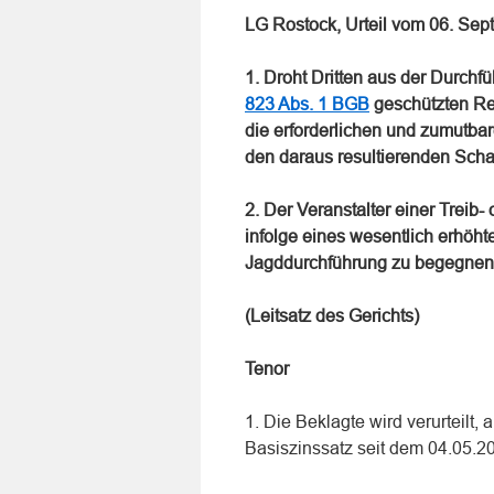
LG Rostock, Urteil vom 06. Se
1. Droht Dritten aus der Durchfü
823 Abs. 1 BGB
geschützten Re
die erforderlichen und zumutba
den daraus resultierenden Schad
2. Der Veranstalter einer Treib
infolge eines wesentlich erhöh
Jagddurchführung zu begegnen
(Leitsatz des Gerichts)
Tenor
1. Die Beklagte wird verurteilt
Basiszinssatz seit dem 04.05.2