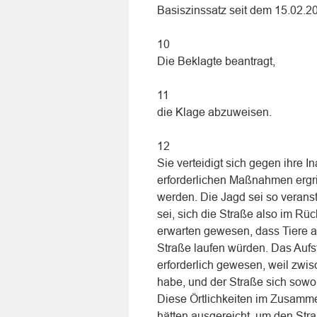
Basiszinssatz seit dem 15.02.2
10
Die Beklagte beantragt,
11
die Klage abzuweisen.
12
Sie verteidigt sich gegen ihre 
erforderlichen Maßnahmen ergrif
werden. Die Jagd sei so veranst
sei, sich die Straße also im Rü
erwarten gewesen, dass Tiere a
Straße laufen würden. Das Aufs
erforderlich gewesen, weil zwi
habe, und der Straße sich sowo
Diese Örtlichkeiten im Zusamm
hätten ausgereicht, um den Str