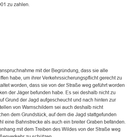
001 zu zahlen.
Inanspruchnahme mit der Begründung, dass sie alle
fen habe, um ihrer Verkehrssicherungspflicht gerecht zu
altet worden, dass sie von der Straße weg geführt worden
cken der Jäger befunden habe. Es sei deshalb nicht zu
uf Grund der Jagd aufgescheucht und nach hinten zur
tellen von Warnschildern sei auch deshalb nicht
schen dem Grundstück, auf dem die Jagd stattgefunden
hl eine Bahnstrecke als auch ein breiter Graben befänden.
enhang mit dem Treiben des Wildes von der Straße weg
aßenverkehr zu schützen.