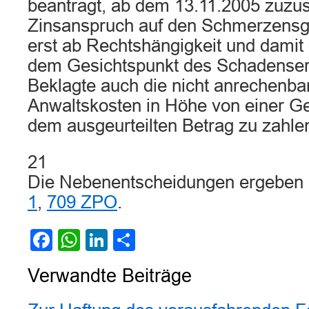
beantragt, ab dem 13.11.2005 zuzu
Zinsanspruch auf den Schmerzensge
erst ab Rechtshängigkeit und damit
dem Gesichtspunkt des Schadenser
Beklagte auch die nicht anrechenbar
Anwaltskosten in Höhe von einer G
dem ausgeurteilten Betrag zu zahle
21
Die Nebenentscheidungen ergeben 
1
,
709 ZPO
.
Facebook
WhatsApp
LinkedIn
Teilen
Verwandte Beiträge