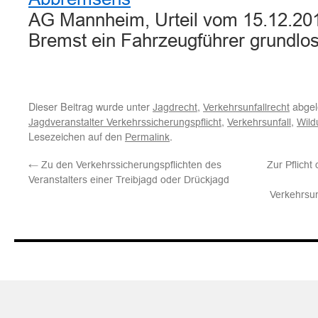
AG Mannheim, Urteil vom 15.12.201
Bremst ein Fahrzeugführer grundlo
Dieser Beitrag wurde unter
,
abgel
Jagdrecht
Verkehrsunfallrecht
,
,
Jagdveranstalter Verkehrssicherungspflicht
Verkehrsunfall
Wild
Lesezeichen auf den
.
Permalink
←
Zu den Verkehrssicherungspflichten des
Zur Pflich
Veranstalters einer Treibjagd oder Drückjagd
Verkehrsun