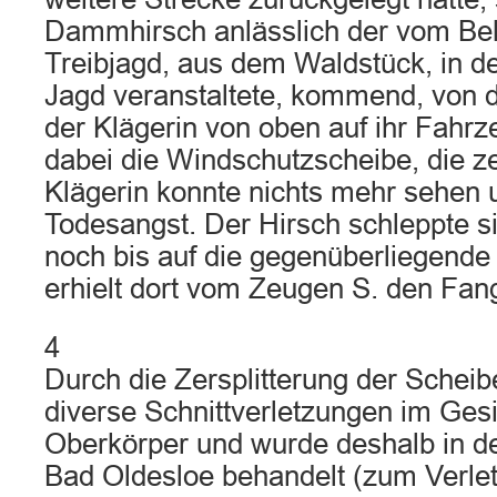
Dammhirsch anlässlich der vom Bek
Treibjagd, aus dem Waldstück, in d
Jagd veranstaltete, kommend, von 
der Klägerin von oben auf ihr Fahr
dabei die Windschutzscheibe, die zer
Klägerin konnte nichts mehr sehen u
Todesangst. Der Hirsch schleppte s
noch bis auf die gegenüberliegende
erhielt dort vom Zeugen S. den Fan
4
Durch die Zersplitterung der Scheibe 
diverse Schnittverletzungen im Ges
Oberkörper und wurde deshalb in der
Bad Oldesloe behandelt (zum Verletz