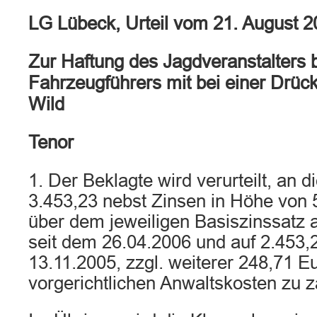
LG Lübeck, Urteil vom 21. August 
Zur Haftung des Jagdveranstalters b
Fahrzeugführers mit bei einer Drüc
Wild
Tenor
1. Der Beklagte wird verurteilt, an d
3.453,23 nebst Zinsen in Höhe von 
über dem jeweiligen Basiszinssatz 
seit dem 26.04.2006 und auf 2.453,
13.11.2005, zzgl. weiterer 248,71 E
vorgerichtlichen Anwaltskosten zu z