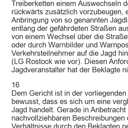
Treiberketten einem Auswechseln d
rückwärts zusätzlich vorzubeugen, 
Anbringung von so genannten Jagdl
entlang der gefährdeten Straßen a
von einem Wechsel über die Straße
oder durch Warnbilder und Warnpos
Verkehrsteilnehmer auf die Jagd h
(LG Rostock wie vor). Diesen Anfo
Jagdveranstalter hat der Beklagte n
16
Dem Gericht ist in der vorliegende
bewusst, dass es sich um eine verg
Jagd handelt. Gerade in Anbetracht 
nachvollziehbaren Beschreibungen d
Verhältnisse durch den Beklagten pe