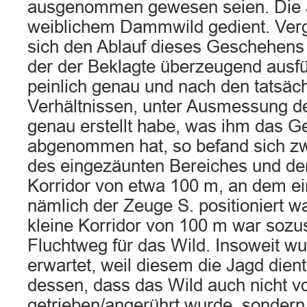
ausgenommen gewesen seien. Die 
weiblichem Dammwild gedient. Ver
sich den Ablauf dieses Geschehens 
der der Beklagte überzeugend ausfü
peinlich genau und nach den tatsäch
Verhältnissen, unter Ausmessung de
genau erstellt habe, was ihm das Ge
abgenommen hat, so befand sich z
des eingezäunten Bereiches und de
Korridor von etwa 100 m, an dem ein
nämlich der Zeuge S. positioniert wa
kleine Korridor von 100 m war sozu
Fluchtweg für das Wild. Insoweit 
erwartet, weil diesem die Jagd dient
dessen, dass das Wild auch nicht v
getrieben/angerührt wurde, sondern