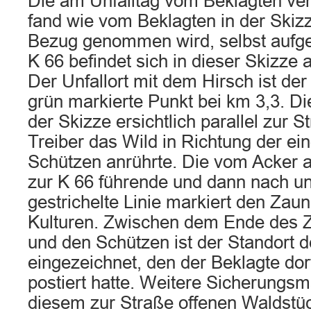
Die am Unfalltag vom Beklagten ver
fand wie vom Beklagten in der Skizze
Bezug genommen wird, selbst aufgez
K 66 befindet sich in dieser Skizze
Der Unfallort mit dem Hirsch ist de
grün markierte Punkt bei km 3,3. Di
der Skizze ersichtlich parallel zur S
Treiber das Wild in Richtung der ei
Schützen anrührte. Die vom Acker
zur K 66 führende und dann nach u
gestrichelte Linie markiert den Zau
Kulturen. Zwischen dem Ende des
und den Schützen ist der Standort 
eingezeichnet, den der Beklagte dor
postiert hatte. Weitere Sicherung
diesem zur Straße offenen Waldstü