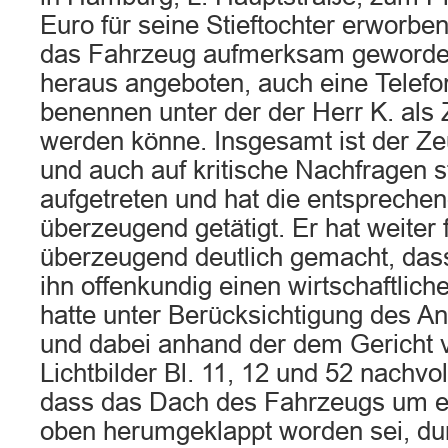
Euro für seine Stieftochter erworben
das Fahrzeug aufmerksam geworden
heraus angeboten, auch eine Tele
benennen unter der der Herr K. als
werden könne. Insgesamt ist der Z
und auch auf kritische Nachfragen s
aufgetreten und hat die entsprech
überzeugend getätigt. Er hat weiter 
überzeugend deutlich gemacht, das
ihn offenkundig einen wirtschaftlic
hatte unter Berücksichtigung des A
und dabei anhand der dem Gericht 
Lichtbilder Bl. 11, 12 und 52 nachvol
dass das Dach des Fahrzeugs um 
oben herumgeklappt worden sei, du