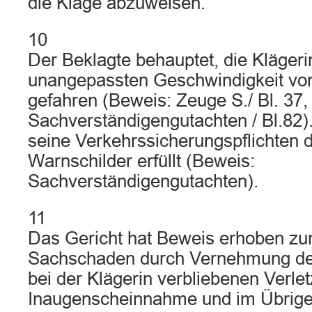
die Klage abzuweisen.
10
Der Beklagte behauptet, die Klägerin
unangepassten Geschwindigkeit von
gefahren (Beweis: Zeuge S./ Bl. 37,
Sachverständigengutachten / Bl.82)
seine Verkehrssicherungspflichten d
Warnschilder erfüllt (Beweis:
Sachverständigengutachten).
11
Das Gericht hat Beweis erhoben z
Sachschaden durch Vernehmung des
bei der Klägerin verbliebenen Verle
Inaugenscheinnahme und im Übrig