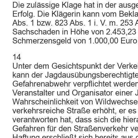
Die zulässige Klage hat in der ausg
Erfolg. Die Klägerin kann vom Bekl
Abs. 1 bzw. 823 Abs. 1 i. V. m. 253 
Sachschaden in Höhe von 2.453,23 
Schmerzensgeld von 1.000,00 Euro 
14
Unter dem Gesichtspunkt der Verkeh
kann der Jagdausübungsberechtigte
Gefahrenabwehr verpflichtet werden
Veranstalter und Organisator einer 
Wahrscheinlichkeit von Wildwechsel
verkehrsreiche Straße erhöht, er es
verantworten hat, dass sich die hie
Gefahren für den Straßenverkehr v
Haftung erschließt sich bereits au