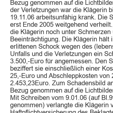
Bezug genommen auf die Lichtbilder B
der Verletzungen war die Klägerin bi
19.11.06 arbeitsunfähig krank. Die
erst Ende 2005 weitgehend verheilt. 
die Klägerin noch unter Schmerzen 
Beeinträchtigung. Die Klägerin hält 
erlittenen Schock wegen des (leben
Unfalls und die Verletzungen ein S
3.500,-Euro für angemessen. Den 
beziffert sie einschließlich einer K
25,-Euro und Abschleppkosten von 
2.453,23Euro. Zum Schadensbild 
Bezug genommen auf die Lichtbilder
Mit Schreiben vom 9.01.06 (auf Bl.9
genommen) verlangte die Klägerin 
Haftpflichtversicherung des Beklag