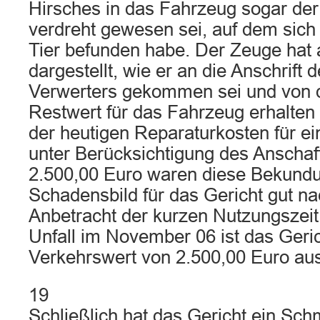
Hirsches in das Fahrzeug sogar der 
verdreht gewesen sei, auf dem sich
Tier befunden habe. Der Zeuge hat
dargestellt, wie er an die Anschrift 
Verwerters gekommen sei und von 
Restwert für das Fahrzeug erhalten 
der heutigen Reparaturkosten für ei
unter Berücksichtigung des Anschaf
2.500,00 Euro waren diese Bekund
Schadensbild für das Gericht gut nac
Anbetracht der kurzen Nutzungszeit
Unfall im November 06 ist das Geri
Verkehrswert von 2.500,00 Euro a
19
Schließlich hat das Gericht ein Sc