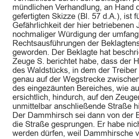
mündlichen Verhandlung, an Hand d
gefertigten Skizze (Bl. 57 d.A.), ist 
Gefährlichkeit der hier betriebenen
nochmaliger Würdigung der umfang
Rechtsausführungen der Beklagtense
geworden. Der Beklagte hat beschri
Zeuge S. berichtet habe, dass der 
des Waldstücks, in dem der Treiber 
genau auf der Wegstrecke zwische
des eingezäunten Bereiches, wie au
ersichtlich, hindurch, auf den Zeuge
unmittelbar anschließende Straße hi
Der Dammhirsch sei dann von der 
die Straße gesprungen. Er habe ni
werden dürfen, weil Dammhirsche v