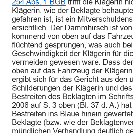
254 Abs. 1 BGB
trifft die Klägerin n
Klägerin, wie der Beklagte behaupte
gefahren ist, ist ein Mitverschuldens
ersichtlich. Der Dammhirsch ist vo
kommend von oben auf das Fahrzeu
flüchtend gesprungen, was auch bei
Geschwindigkeit der Klägerin für die
vermeiden gewesen wäre. Dass de
oben auf das Fahrzeug der Klägerin
ergibt sich für das Gericht aus de
Schilderungen der Klägerin und des
Bestreiten des Beklagten im Schrift
2006 auf S. 3 oben (Bl. 37 d. A.) ha
Bestreiten ins Blaue hinein gewerte
Beklagte (bzw. wie der Beklagtenvert
mündlichen Verhandlung deutlich ge