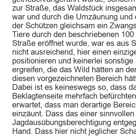
zur Straße, das Waldstück insgesam
war und durch die Umzäunung und d
der Schützen gleichsam ein Zwangs
Tiere durch den beschriebenen 100
Straße eröffnet wurde, war es aus S
nicht ausreichend, hier einen einzi
positionieren und keinerlei sonsti
ergreifen, die das Wild hätten an de
diesen vorgezeichneten Bereich hät
Dabei ist es keineswegs so, dass da
Beklagtenseite mehrfach befürchten
erwartet, dass man derartige Berei
einzäunt. Dass das einer sinnvollen
Jagdausübungsberechtigung entgegen
Hand. Dass hier nicht jeglicher Sch