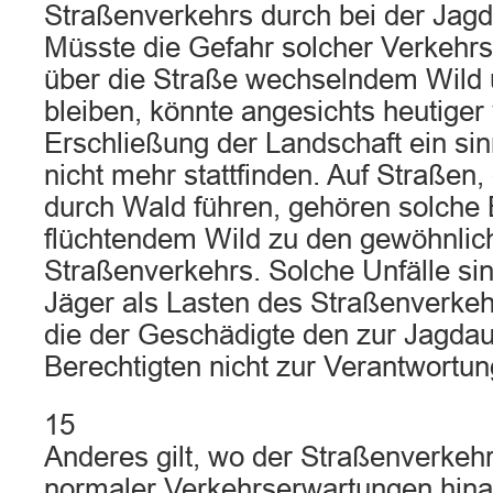
Straßenverkehrs durch bei der Jagd
Müsste die Gefahr solcher Verkehr
über die Straße wechselndem Wild
bleiben, könnte angesichts heutige
Erschließung der Landschaft ein si
nicht mehr stattfinden. Auf Straßen,
durch Wald führen, gehören solche
flüchtendem Wild zu den gewöhnlic
Straßenverkehrs. Solche Unfälle si
Jäger als Lasten des Straßenverkeh
die der Geschädigte den zur Jagda
Berechtigten nicht zur Verantwortun
15
Anderes gilt, wo der Straßenverkeh
normaler Verkehrserwartungen hina