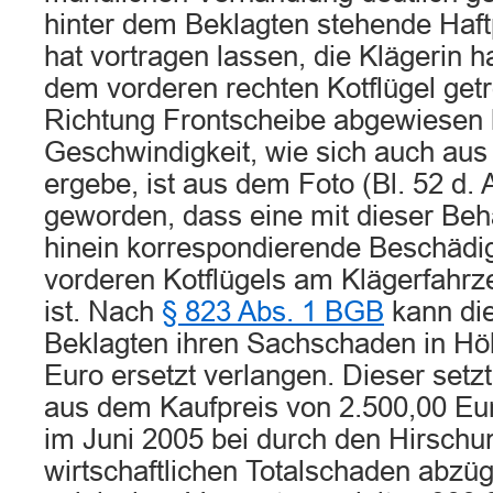
hinter dem Beklagten stehende Haftp
hat vortragen lassen, die Klägerin 
dem vorderen rechten Kotflügel getr
Richtung Frontscheibe abgewiesen 
Geschwindigkeit, wie sich auch au
ergebe, ist aus dem Foto (Bl. 52 d. A
geworden, dass eine mit dieser Beh
hinein korrespondierende Beschädi
vorderen Kotflügels am Klägerfahrz
ist. Nach
§ 823 Abs. 1 BGB
kann di
Beklagten ihren Sachschaden in Hö
Euro ersetzt verlangen. Dieser set
aus dem Kaufpreis von 2.500,00 Eu
im Juni 2005 bei durch den Hirschu
wirtschaftlichen Totalschaden abzüg