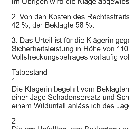
Im Übrigen wird die Klage abgewies
2. Von den Kosten des Rechtsstreits
42 %, der Beklagte 58 %.
3. Das Urteil ist für die Klägerin ge
Sicherheitsleistung in Höhe von 11
Vollstreckungsbetrages vorläufig vol
Tatbestand
1
Die Klägerin begehrt vom Beklagten 
einer Jagd Schadensersatz und Sc
einem Wildunfall anlässlich des Ja
2