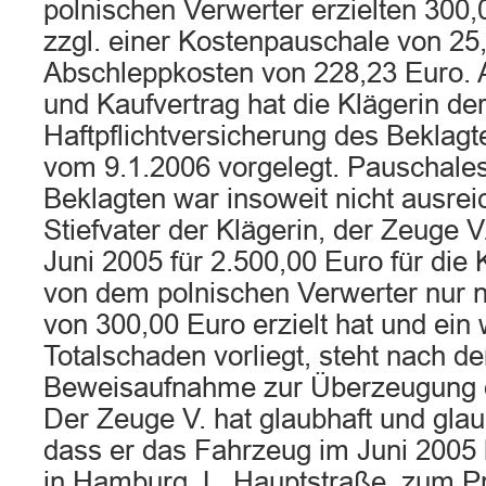
polnischen Verwerter erzielten 300,
zzgl. einer Kostenpauschale von 25
Abschleppkosten von 228,23 Euro.
und Kaufvertrag hat die Klägerin de
Haftpflichtversicherung des Beklagt
vom 9.1.2006 vorgelegt. Pauschales
Beklagten war insoweit nicht ausre
Stiefvater der Klägerin, der Zeuge 
Juni 2005 für 2.500,00 Euro für die 
von dem polnischen Verwerter nur 
von 300,00 Euro erzielt hat und ein w
Totalschaden vorliegt, steht nach d
Beweisaufnahme zur Überzeugung de
Der Zeuge V. hat glaubhaft und gla
dass er das Fahrzeug im Juni 2005 
in Hamburg, L. Hauptstraße, zum Pr