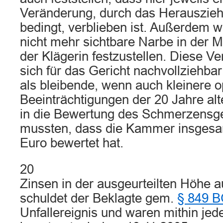
Veränderung, durch das Herausziehe
bedingt, verblieben ist. Außerdem wa
nicht mehr sichtbare Narbe in der M
der Klägerin festzustellen. Diese Ve
sich für das Gericht nachvollziehb
als bleibende, wenn auch kleinere o
Beeinträchtigungen der 20 Jahre alte
in die Bewertung des Schmerzensge
mussten, dass die Kammer insgesa
Euro bewertet hat.
20
Zinsen in der ausgeurteilten Höhe 
schuldet der Beklagte gem.
§ 849 
Unfallereignis und waren mithin jede