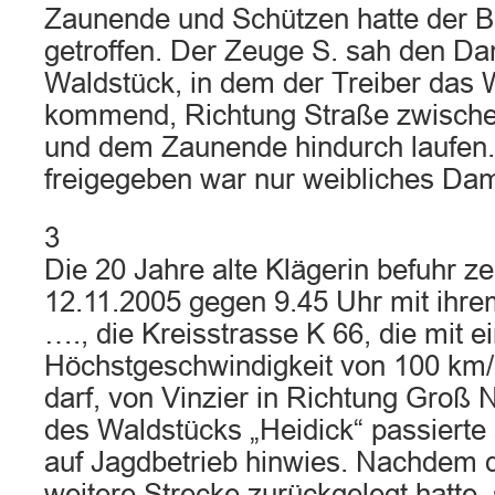
Zaunende und Schützen hatte der Be
getroffen. Der Zeuge S. sah den 
Waldstück, in dem der Treiber das W
kommend, Richtung Straße zwische
und dem Zaunende hindurch laufen.
freigegeben war nur weibliches Da
3
Die 20 Jahre alte Klägerin befuhr ze
12.11.2005 gegen 9.45 Uhr mit ihr
…., die Kreisstrasse K 66, die mit e
Höchstgeschwindigkeit von 100 km
darf, von Vinzier in Richtung Groß 
des Waldstücks „Heidick“ passierte 
auf Jagdbetrieb hinwies. Nachdem d
weitere Strecke zurückgelegt hatte,