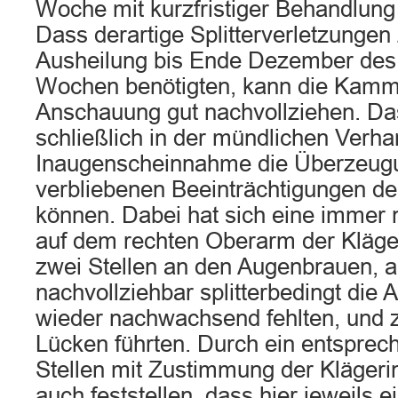
Woche mit kurzfristiger Behandlun
Dass derartige Splitterverletzungen 
Ausheilung bis Ende Dezember des 
Wochen benötigten, kann die Kamm
Anschauung gut nachvollziehen. Das
schließlich in der mündlichen Verh
Inaugenscheinnahme die Überzeug
verbliebenen Beeinträchtigungen de
können. Dabei hat sich eine immer 
auf dem rechten Oberarm der Kläger
zwei Stellen an den Augenbrauen, 
nachvollziehbar splitterbedingt die 
wieder nachwachsend fehlten, und zu
Lücken führten. Durch ein entsprec
Stellen mit Zustimmung der Klägeri
auch feststellen, dass hier jeweils e