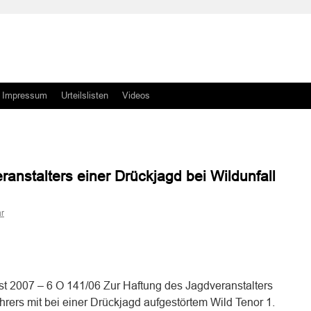
Impressum
Urteilslisten
Videos
anstalters einer Drückjagd bei Wildunfall
r
n
n
st 2007 – 6 O 141/06 Zur Haftung des Jagdveranstalters
hrers mit bei einer Drückjagd aufgestörtem Wild Tenor 1.