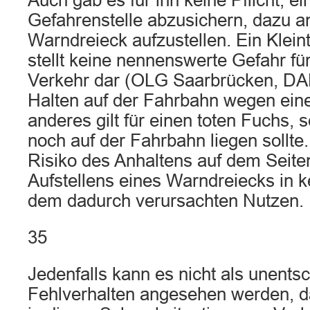
Auch gab es für ihn keine Pflicht, ei
Gefahrenstelle abzusichern, dazu a
Warndreieck aufzustellen. Ein Klein
stellt keine nennenswerte Gefahr fü
Verkehr dar (OLG Saarbrücken, DA
Halten auf der Fahrbahn wegen eine
anderes gilt für einen toten Fuchs, 
noch auf der Fahrbahn liegen sollte
Risiko des Anhaltens auf dem Seite
Aufstellens eines Warndreiecks in k
dem dadurch verursachten Nutzen.
35
Jedenfalls kann es nicht als unents
Fehlverhalten angesehen werden, da