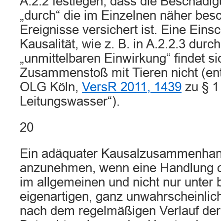
A.2.2 festlegen, dass die Beschädi
„durch“ die im Einzelnen näher bes
Ereignisse versichert ist. Eine Ein
Kausalität, wie z. B. in A.2.2.3 durc
„unmittelbaren Einwirkung“ findet si
Zusammenstoß mit Tieren nicht (en
OLG Köln,
VersR 2011, 1439
zu § 1
Leitungswasser“).
20
Ein adäquater Kausalzusammenhang
anzunehmen, wenn eine Handlung o
im allgemeinen und nicht nur unter
eigenartigen, ganz unwahrscheinlic
nach dem regelmäßigen Verlauf der