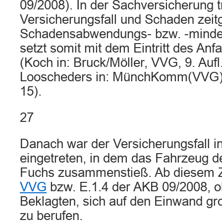
09/2008). In der Sachversicherung t
Versicherungsfall und Schaden zeitg
Schadensabwendungs- bzw. -minder
setzt somit mit dem Eintritt des An
(Koch in: Bruck/Möller, VVG, 9. Aufl
Looscheders in: MünchKomm(VVG),
15).
27
Danach war der Versicherungsfall 
eingetreten, in dem das Fahrzeug d
Fuchs zusammenstieß. Ab diesem Z
VVG
bzw. E.1.4 der AKB 09/2008, o
Beklagten, sich auf den Einwand gro
zu berufen.