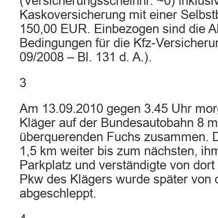
(Versicherungsscheinnr. ~0) inklusi
Kaskoversicherung mit einer Selbst
150,00 EUR. Einbezogen sind die A
Bedingungen für die Kfz-Versicher
09/2008 – Bl. 131 d. A.).
3
Am 13.09.2010 gegen 3.45 Uhr morg
Kläger auf der Bundesautobahn 8 mi
überquerenden Fuchs zusammen. De
1,5 km weiter bis zum nächsten, ih
Parkplatz und verständigte von dort 
Pkw des Klägers wurde später von 
abgeschleppt.