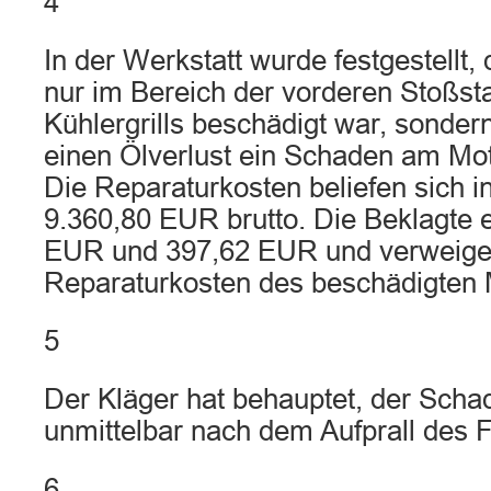
4
In der Werkstatt wurde festgestellt,
nur im Bereich der vorderen Stoßst
Kühlergrills beschädigt war, sonder
einen Ölverlust ein Schaden am Mot
Die Reparaturkosten beliefen sich 
9.360,80 EUR brutto. Die Beklagte e
EUR und 397,62 EUR und verweigert
Reparaturkosten des beschädigten 
5
Der Kläger hat behauptet, der Scha
unmittelbar nach dem Aufprall des 
6