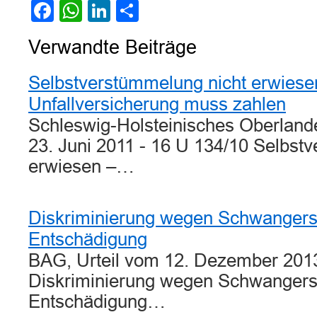
Facebook
WhatsApp
LinkedIn
Teilen
Verwandte Beiträge
Selbstverstümmelung nicht erwiese
Unfallversicherung muss zahlen
Schleswig-Holsteinisches Oberlande
23. Juni 2011 - 16 U 134/10 Selbst
erwiesen –…
Diskriminierung wegen Schwangers
Entschädigung
BAG, Urteil vom 12. Dezember 201
Diskriminierung wegen Schwangers
Entschädigung…