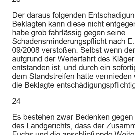
Der daraus folgenden Entschädigung
Beklagten kann diese nicht entgegen
habe grob fahrlässig gegen seine
Schadensminderungspflicht nach E.
09/2008 verstoßen. Selbst wenn de
aufgrund der Weiterfahrt des Kläger
entstanden ist, und durch ein sofort
dem Standstreifen hätte vermieden 
die Beklagte entschädigungspflichtig
24
Es bestehen zwar Bedenken gegen 
des Landgerichts, dass der Zusam
Fuchs und die anschließende Weiter