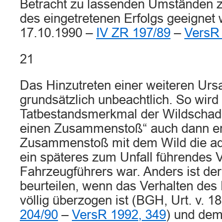
Betracht zu lassenden Umständen z
des eingetretenen Erfolgs geeignet 
17.10.1990 –
IV ZR 197/89
–
VersR
21
Das Hinzutreten einer weiteren Ursa
grundsätzlich unbeachtlich. So wird
Tatbestandsmerkmal der Wildschad
einen Zusammenstoß“ auch dann erf
Zusammenstoß mit dem Wild die ad
ein späteres zum Unfall führendes 
Fahrzeugführers war. Anders ist der
beurteilen, wenn das Verhalten des
völlig überzogen ist (BGH, Urt. v. 
204/90
–
VersR 1992, 349
) und dem