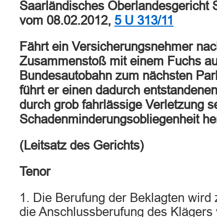
Saarländisches Oberlandesgericht S
vom 08.02.2012,
5 U 313/11
Fährt ein Versicherungsnehmer nac
Zusammenstoß mit einem Fuchs auf
Bundesautobahn zum nächsten Parkp
führt er einen dadurch entstandene
durch grob fahrlässige Verletzung s
Schadenminderungsobliegenheit her
(Leitsatz des Gerichts)
Tenor
1. Die Berufung der Beklagten wird
die Anschlussberufung des Klägers 