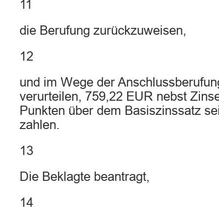
11
die Berufung zurückzuweisen,
12
und im Wege der Anschlussberufung
verurteilen, 759,22 EUR nebst Zins
Punkten über dem Basiszinssatz sei
zahlen.
13
Die Beklagte beantragt,
14