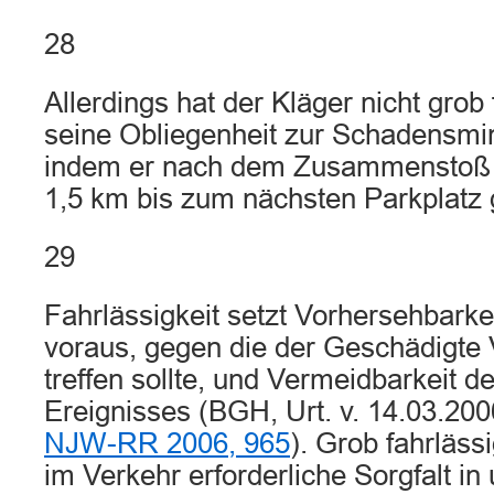
28
Allerdings hat der Kläger nicht grob
seine Obliegenheit zur Schadensmi
indem er nach dem Zusammenstoß 
1,5 km bis zum nächsten Parkplatz g
29
Fahrlässigkeit setzt Vorhersehbarke
voraus, gegen die der Geschädigte
treffen sollte, und Vermeidbarkeit
Ereignisses (BGH, Urt. v. 14.03.20
NJW-RR 2006, 965
). Grob fahrläss
im Verkehr erforderliche Sorgfalt i