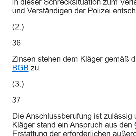
in dieser Schrecksituation zum Ver
und Verständigen der Polizei entsch
(2.)
36
Zinsen stehen dem Kläger gemäß 
BGB
zu.
(3.)
37
Die Anschlussberufung ist zulässig 
Kläger stand ein Anspruch aus den
Erstattung der erforderlichen außerg