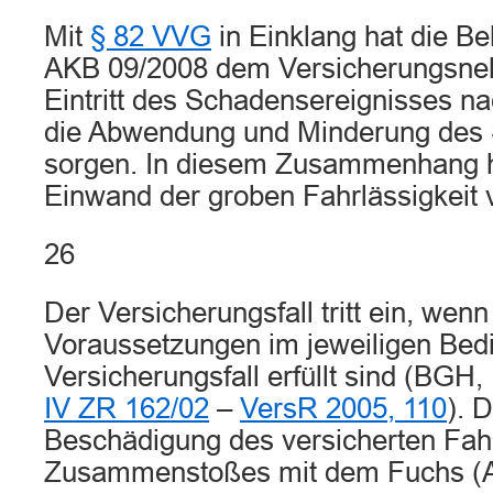
Mit
§ 82 VVG
in Einklang hat die Bek
AKB 09/2008 dem Versicherungsnehm
Eintritt des Schadensereignisses na
die Abwendung und Minderung des
sorgen. In diesem Zusammenhang ha
Einwand der groben Fahrlässigkeit v
26
Der Versicherungsfall tritt ein, wenn
Voraussetzungen im jeweiligen Bed
Versicherungsfall erfüllt sind (BGH, 
IV ZR 162/02
–
VersR 2005, 110
). 
Beschädigung des versicherten Fah
Zusammenstoßes mit dem Fuchs (A