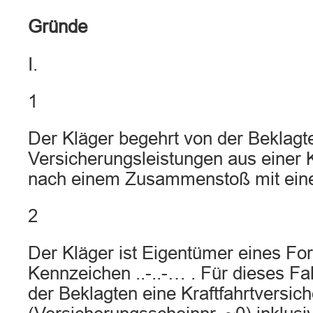
Gründe
I.
1
Der Kläger begehrt von der Beklagt
Versicherungsleistungen aus einer
nach einem Zusammenstoß mit ein
2
Der Kläger ist Eigentümer eines Fo
Kennzeichen ..-..-… . Für dieses Fa
der Beklagten eine Kraftfahrtversic