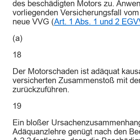
des beschädigten Motors zu. Anwend
vorliegenden Versicherungsfall vom
neue VVG (
Art. 1 Abs. 1 und 2 EG
(a)
18
Der Motorschaden ist adäquat kausa
versicherten Zusammenstoß mit d
zurückzuführen.
19
Ein bloßer Ursachenzusammenhang
Adäquanzlehre genügt nach den Bed