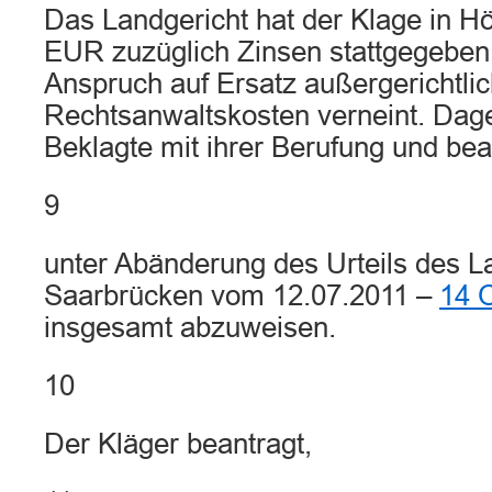
Das Landgericht hat der Klage in H
EUR zuzüglich Zinsen stattgegeben,
Anspruch auf Ersatz außergerichtli
Rechtsanwaltskosten verneint. Dag
Beklagte mit ihrer Berufung und bea
9
unter Abänderung des Urteils des L
Saarbrücken vom 12.07.2011 –
14 
insgesamt abzuweisen.
10
Der Kläger beantragt,