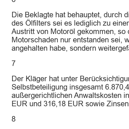
Die Beklagte hat behauptet, durch 
des Ölfilters sei es lediglich zu ein
Austritt von Motoröl gekommen, so 
Motorschaden nur entstanden sei, we
angehalten habe, sondern weitergef
7
Der Kläger hat unter Berücksichtigu
Selbstbeteiligung insgesamt 6.870
außergerichtlichen Anwaltskosten i
EUR und 316,18 EUR sowie Zinsen 
8