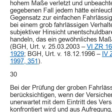
hohem Maße verletzt und unbeachte
gegebenen Fall jedem hätte einleu
Gegensatz zur einfachen Fahrlässig
bei einem grob fahrlässigen Verhalt
subjektiver Hinsicht unentschuldbar
handeln, das ein gewöhnliches Maß 
(BGH, Urt. v. 25.03.2003 –
VI ZR 16
1929
; BGH, Urt. v. 18.12.1996 –
IV 
1997, 351
).
30
Bei der Prüfung der groben Fahrlässi
berücksichtigen, wenn der Versiche
unerwartet mit dem Eintritt des Vers
konfrontiert wird und aus Aufregung