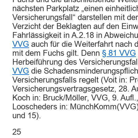
nächsten Parkplatz „einen einheitli
Versicherungsfall“ darstellen mit de
Verzicht der Beklagten auf den Ein
Fahrlässigkeit in A.2.18 in Abweic
VVG
auch für die Weiterfahrt nac
mit dem Fuchs gilt. Denn
§ 81 VVG
Herbeiführung des Versicherungsfa
VVG
die Schadensminderungspflicht 
Versicherungsfalls regelt (Voit in: P
Versicherungsvertragsgesetz, 28. Auf
Koch in: Bruck/Möller, VVG, 9. Aufl.
Looscheders in: MünchKomm(VVG),
und 15).
25