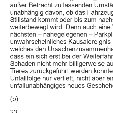
außer Betracht zu lassenden Umstän
unabhängig davon, ob das Fahrzeug
Stillstand kommt oder bis zum näch
weiterbewegt wird. Denn auch eine 
nächsten – nahegelegenen – Parkpla
unwahrscheinliches Kausalereignis
welches den Ursachenzusammenhang
dass ein sich erst bei der Weiterfah
Schaden nicht mehr billigerweise au
Tieres zurückgeführt werden könnte
Unfallfolge nur vertieft, nicht aber ei
unfallunabhängiges neues Geschehe
(b)
23