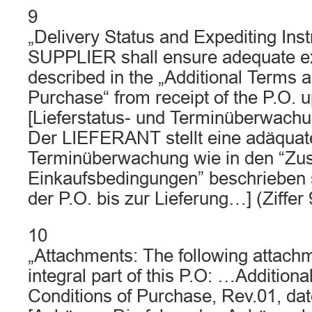
9
„Delivery Status and Expediting Inst
SUPPLIER shall ensure adequate ex
described in the „Additional Terms 
Purchase“ from receipt of the P.O. u
[Lieferstatus- und Terminüberwach
Der LIEFERANT stellt eine adäquat
Terminüberwachung wie in den “Zus
Einkaufsbedingungen” beschrieben s
der P.O. bis zur Lieferung…] (Ziffer 
10
„Attachments: The following attach
integral part of this P.O: …Addition
Conditions of Purchase, Rev.01, da