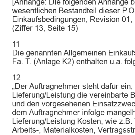
[Anhänge: Die folgenden Anhänge b
wesentlichen Bestandteil dieser P.O
Einkaufsbedingungen, Revision 01,
(Ziffer 13, Seite 15)
11
Die genannten Allgemeinen Einkau
Fa. T. (Anlage K2) enthalten u.a. f
12
„Der Auftragnehmer steht dafür ein,
Lieferung/Leistung die vereinbarte 
und den vorgesehenen Einsatzzweck 
dem Auftragnehmer infolge mangelh
Lieferung/Leistung Kosten, wie z.B.
Arbeits-, Materialkosten, Vertragsst