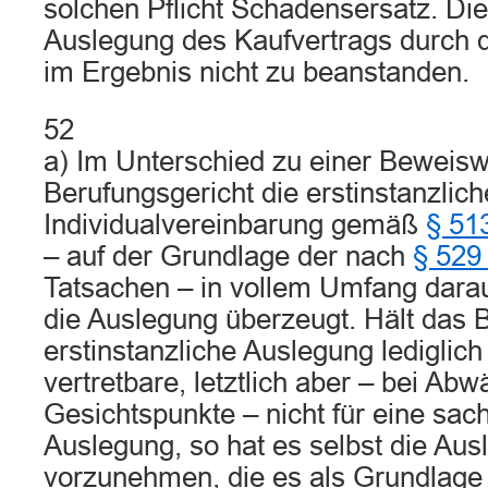
solchen Pflicht Schadensersatz. Di
Auslegung des Kaufvertrags durch d
im Ergebnis nicht zu beanstanden.
52
a) Im Unterschied zu einer Beweisw
Berufungsgericht die erstinstanzlic
Individualvereinbarung gemäß
§ 51
– auf der Grundlage der nach
§ 529
Tatsachen – in vollem Umfang darau
die Auslegung überzeugt. Hält das B
erstinstanzliche Auslegung lediglich
vertretbare, letztlich aber – bei Abw
Gesichtspunkte – nicht für eine sa
Auslegung, so hat es selbst die Au
vorzunehmen, die es als Grundlage 