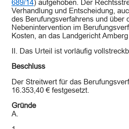
689/14
) aufgehoben. Der Rechtsstre
Verhandlung und Entscheidung, auc
des Berufungsverfahrens und über d
Nebenintervention im Berufungsver
Kosten, an das Landgericht Amberg
II. Das Urteil ist vorläufig vollstreckb
Beschluss
Der Streitwert für das Berufungsver
16.353,40 € festgesetzt.
Gründe
A.