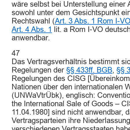
wäre selbst bei Unterstellung eine
sowohl unter dem Gesichtspunkt ein
Rechtswahl (
Art. 3 Abs. 1 Rom I-V
Art. 4 Abs. 1
lit. a Rom I-VO deutsc
anwendbar.
47
Das Vertragsverhältnis bestimmt si
Regelungen der
§§ 433ff. BGB
,
§§ 
Regelungen des CISG [Übereinkom
Nationen über den internationalen 
(UNWaVtrÜbk), englisch: Conventio
the International Sale of Goods – 
11.04.1980] sind nicht anwendbar, d
Vertragsparteien ihre Niederlassung
verschiedenen Vertragsstaaten haben