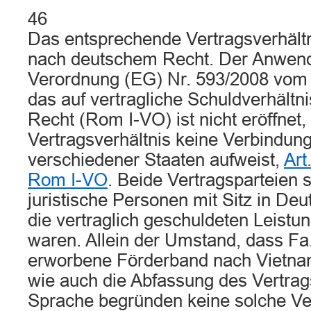
46
Das entsprechende Vertragsverhältni
nach deutschem Recht. Der Anwend
Verordnung (EG) Nr. 593/2008 vom
das auf vertragliche Schuldverhält
Recht (Rom I-VO) ist nicht eröffnet,
Vertragsverhältnis keine Verbindun
verschiedener Staaten aufweist,
Art
Rom I-VO
. Beide Vertragsparteien 
juristische Personen mit Sitz in De
die vertraglich geschuldeten Leistu
waren. Allein der Umstand, dass Fa.
erworbene Förderband nach Vietnam
wie auch die Abfassung des Vertrags
Sprache begründen keine solche V