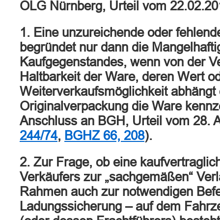
OLG Nürnberg, Urteil vom 22.02.2
1. Eine unzureichende oder fehlen
begründet nur dann die Mangelhafti
Kaufgegenstandes, wenn von der V
Haltbarkeit der Ware, deren Wert od
Weiterverkaufsmöglichkeit abhängt
Originalverpackung die Ware kennz
Anschluss an BGH, Urteil vom 28. A
244/74
,
BGHZ 66, 208
).
2. Zur Frage, ob eine kaufvertraglic
Verkäufers zur „sachgemäßen“ Verl
Rahmen auch zur notwendigen Befe
Ladungssicherung – auf dem Fahrz