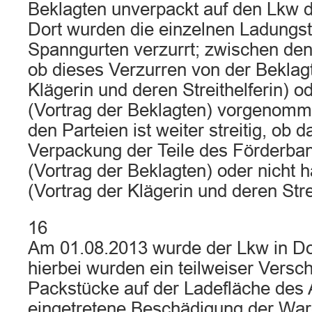
Beklagten unverpackt auf den Lkw d
Dort wurden die einzelnen Ladungste
Spanngurten verzurrt; zwischen den P
ob dieses Verzurren von der Beklag
Klägerin und deren Streithelferin) o
(Vortrag der Beklagten) vorgenom
den Parteien ist weiter streitig, ob 
Verpackung der Teile des Förderba
(Vortrag der Beklagten) oder nicht 
(Vortrag der Klägerin und deren Strei
16
Am 01.08.2013 wurde der Lkw in Do
hierbei wurden ein teilweiser Versc
Packstücke auf der Ladefläche des 
eingetretene Beschädigung der Ware 