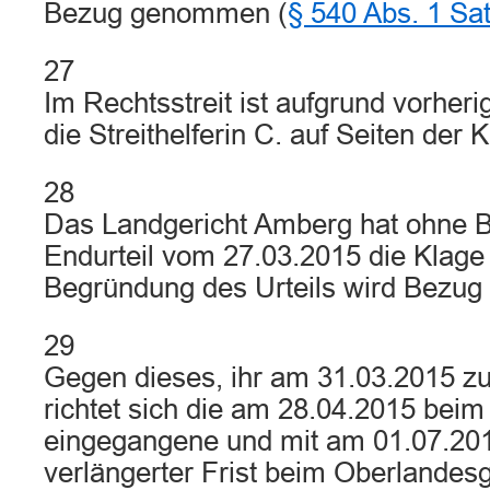
Bezug genommen (
§ 540 Abs. 1 Sa
27
Im Rechtsstreit ist aufgrund vorher
die Streithelferin C. auf Seiten der 
28
Das Landgericht Amberg hat ohne 
Endurteil vom 27.03.2015 die Klage
Begründung des Urteils wird Bezu
29
Gegen dieses, ihr am 31.03.2015 zug
richtet sich die am 28.04.2015 bei
eingegangene und mit am 01.07.201
verlängerter Frist beim Oberlandesg