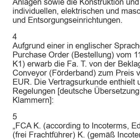
Anlagen sowie die Konstruktion und
individuellen, elektrischen und masc
und Entsorgungseinrichtungen.
4
Aufgrund einer in englischer Sprac
Purchase Order (Bestellung) vom 1
K1) erwarb die Fa. T. von der Bekla
Conveyor (Förderband) zum Preis v
EUR. Die Vertragsurkunde enthielt u
Regelungen [deutsche Übersetzung 
Klammern]:
5
„FCA K. (according to Incoterms, Ed
(frei Frachtführer) K. (gemäß Incot