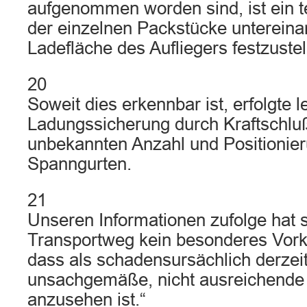
aufgenommen worden sind, ist ein t
der einzelnen Packstücke untereina
Ladefläche des Aufliegers festzustel
20
Soweit dies erkennbar ist, erfolgte l
Ladungssicherung durch Kraftschluß
unbekannten Anzahl und Positionie
Spanngurten.
21
Unseren Informationen zufolge hat 
Transportweg kein besonderes Vork
dass als schadensursächlich derzeit
unsachgemäße, nicht ausreichende
anzusehen ist.“