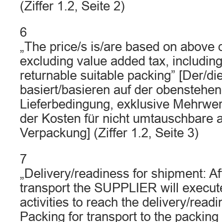
(Ziffer 1.2, Seite 2)
6
„The price/s is/are based on above 
excluding value added tax, including
returnable suitable packing” [Der/di
basiert/basieren auf der obenstehe
Lieferbedingung, exklusive Mehrwert
der Kosten für nicht umtauschbar
Verpackung] (Ziffer 1.2, Seite 3)
7
„Delivery/readiness for shipment: A
transport the SUPPLIER will execute
activities to reach the delivery/read
Packing for transport to the packin