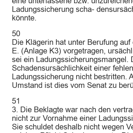
eine unterlassene bzw. unzureiche
Ladungssicherung scha- densursäc
könnte.
50
Die Klägerin hat unter Berufung auf
E. (Anlage K3) vorgetragen, ursäch
sei ein Ladungssicherungsmangel. D
Schadensursächlichkeit einer fehle
Ladungssicherung nicht bestritten. A
Umstand ist dies vom Senat zu berü
51
3. Die Beklagte war nach den vertr
nicht zur Vornahme einer Ladungssic
Sie schuldet deshalb nicht wegen Ve