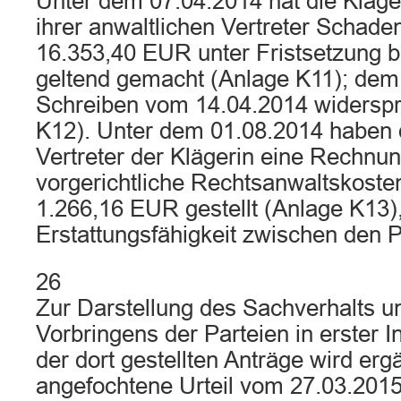
Unter dem 07.04.2014 hat die Kläge
ihrer anwaltlichen Vertreter Schade
16.353,40 EUR unter Fristsetzung b
geltend gemacht (Anlage K11); dem 
Schreiben vom 14.04.2014 widersp
K12). Unter dem 01.08.2014 haben d
Vertreter der Klägerin eine Rechnu
vorgerichtliche Rechtsanwaltskoste
1.266,16 EUR gestellt (Anlage K13)
Erstattungsfähigkeit zwischen den Par
26
Zur Darstellung des Sachverhalts un
Vorbringens der Parteien in erster I
der dort gestellten Anträge wird er
angefochtene Urteil vom 27.03.2015 