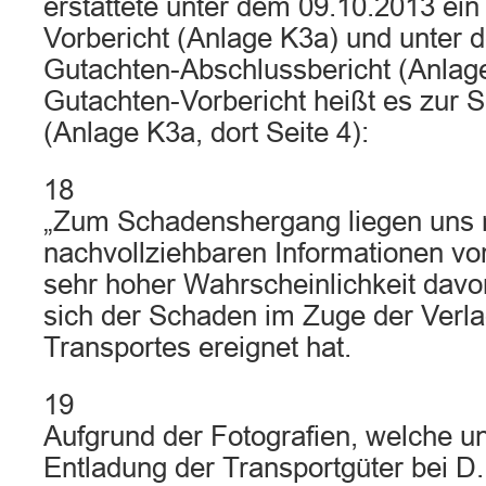
erstattete unter dem 09.10.2013 ein
Vorbericht (Anlage K3a) und unter 
Gutachten-Abschlussbericht (Anlag
Gutachten-Vorbericht heißt es zur
(Anlage K3a, dort Seite 4):
18
„Zum Schadenshergang liegen uns
nachvollziehbaren Informationen vor,
sehr hoher Wahrscheinlichkeit dav
sich der Schaden im Zuge der Verl
Transportes ereignet hat.
19
Aufgrund der Fotografien, welche un
Entladung der Transportgüter bei D