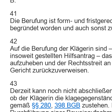
B.
41
Die Berufung ist form- und fristgere
begründet worden und auch sonst zu
42
Auf die Berufung der Klägerin sind
insoweit gestellten Hilfsantrag – da
aufzuheben und der Rechtsstreit an 
Gericht zurückzuverweisen.
43
Derzeit kann noch nicht abschließen
ob der Klägerin die klagegegenstän
gemäß
§§ 280
,
398 BGB
zustehen. I