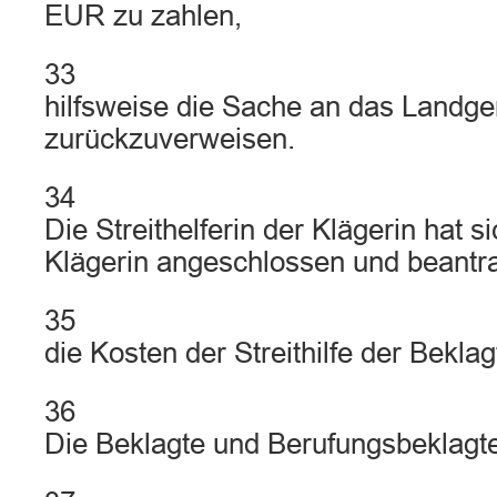
EUR zu zahlen,
33
hilfsweise die Sache an das Landge
zurückzuverweisen.
34
Die Streithelferin der Klägerin hat 
Klägerin angeschlossen und beantra
35
die Kosten der Streithilfe der Bekla
36
Die Beklagte und Berufungsbeklagte