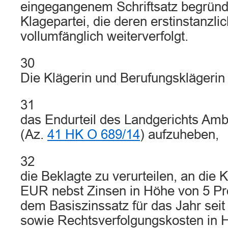
eingegangenem Schriftsatz begründ
Klagepartei, die deren erstinstanzl
vollumfänglich weiterverfolgt.
30
Die Klägerin und Berufungsklägerin 
31
das Endurteil des Landgerichts Am
(Az.
41 HK O 689/14
) aufzuheben,
32
die Beklagte zu verurteilen, an die 
EUR nebst Zinsen in Höhe von 5 Pr
dem Basiszinssatz für das Jahr sei
sowie Rechtsverfolgungskosten in 