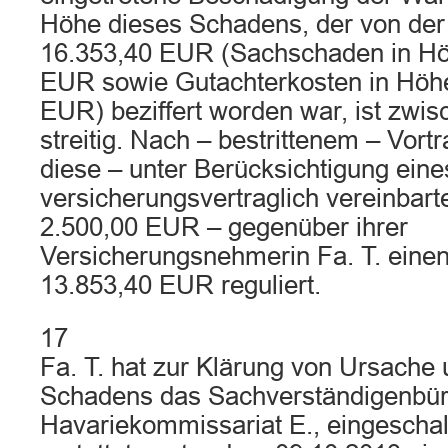
Höhe dieses Schadens, der von der K
16.353,40 EUR (Sachschaden in Hö
EUR sowie Gutachterkosten in Höh
EUR) beziffert worden war, ist zwis
streitig. Nach – bestrittenem – Vortr
diese – unter Berücksichtigung eine
versicherungsvertraglich vereinbart
2.500,00 EUR – gegenüber ihrer
Versicherungsnehmerin Fa. T. einen
13.853,40 EUR reguliert.
17
Fa. T. hat zur Klärung von Ursache
Schadens das Sachverständigenbü
Havariekommissariat E., eingeschal