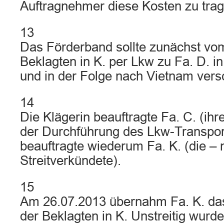
Auftragnehmer diese Kosten zu trage
13
Das Förderband sollte zunächst vo
Beklagten in K. per Lkw zu Fa. D. i
und in der Folge nach Vietnam versc
14
Die Klägerin beauftragte Fa. C. (ihre
der Durchführung des Lkw-Transpor
beauftragte wiederum Fa. K. (die – n
Streitverkündete).
15
Am 26.07.2013 übernahm Fa. K. da
der Beklagten in K. Unstreitig wurd