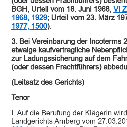
(oder dessen Frachtführers) besteh
BGH, Urteil vom 18. Juni 1968,
VI 
1968, 1929
; Urteil vom 23. März 19
1977, 1500
).
3. Bei Vereinbarung der Incoterms 
etwaige kaufvertragliche Nebenpflic
zur Ladungssicherung auf dem Fah
(oder dessen Frachtführers) abbed
(Leitsatz des Gerichts)
Tenor
I. Auf die Berufung der Klägerin wir
Landgerichts Amberg vom 27.03.20