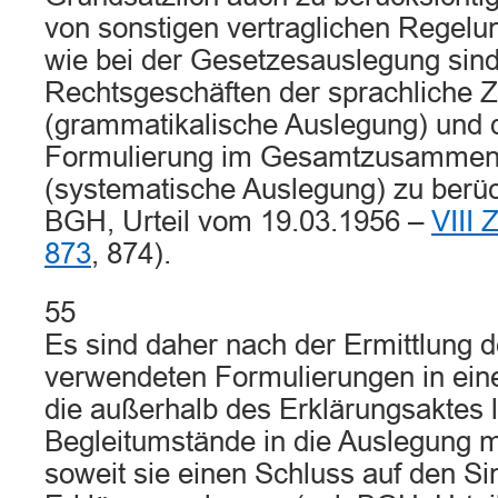
von sonstigen vertraglichen Regelu
wie bei der Gesetzesauslegung sind
Rechtsgeschäften der sprachlich
(grammatikalische Auslegung) und d
Formulierung im Gesamtzusammen
(systematische Auslegung) zu berück
BGH, Urteil vom 19.03.1956 –
VIII 
873
, 874).
55
Es sind daher nach der Ermittlung 
verwendeten Formulierungen in eine
die außerhalb des Erklärungsaktes 
Begleitumstände in die Auslegung m
soweit sie einen Schluss auf den Si