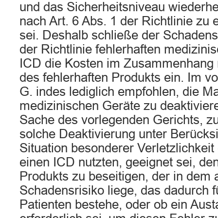
und das Sicherheitsniveau wiederhe
nach Art. 6 Abs. 1 der Richtlinie zu 
sei. Deshalb schließe der Schadens
der Richtlinie fehlerhaften medizin
ICD die Kosten im Zusammenhang 
des fehlerhaften Produkts ein. Im v
G. indes lediglich empfohlen, die M
medizinischen Geräte zu deaktiviere
Sache des vorlegenden Gerichts, zu 
solche Deaktivierung unter Berücks
Situation besonderer Verletzlichkeit 
einen ICD nutzten, geeignet sei, de
Produkts zu beseitigen, der in dem
Schadensrisiko liege, das dadurch f
Patienten bestehe, oder ob ein Aus