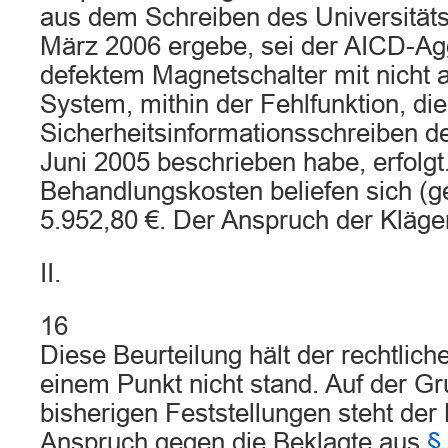
aus dem Schreiben des Universitäts
März 2006 ergebe, sei der AICD-Ag
defektem Magnetschalter mit nicht
System, mithin der Fehlfunktion, di
Sicherheitsinformationsschreiben d
Juni 2005 beschrieben habe, erfolgt
Behandlungskosten beliefen sich (g
5.952,80 €. Der Anspruch der Klägeri
II.
16
Diese Beurteilung hält der rechtlic
einem Punkt nicht stand. Auf der G
bisherigen Feststellungen steht der 
Anspruch gegen die Beklagte aus
§