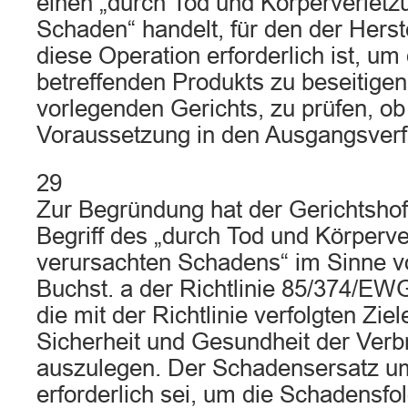
einen „durch Tod und Körperverletz
Schaden“ handelt, für den der Herste
diese Operation erforderlich ist, um
betreffenden Produkts zu beseitigen
vorlegenden Gerichts, zu prüfen, ob
Voraussetzung in den Ausgangsverfah
29
Zur Begründung hat der Gerichtshof
Begriff des „durch Tod und Körperve
verursachten Schadens“ im Sinne vo
Buchst. a der Richtlinie 85/374/EWG
die mit der Richtlinie verfolgten Zi
Sicherheit und Gesundheit der Verb
auszulegen. Der Schadensersatz um
erforderlich sei, um die Schadensfo