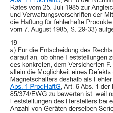
Abs. 1 ProdHaftG
, Art. 6 der Richt
Rates vom 25. Juli 1985 zur Anglei
und Verwaltungsvorschriften der Mit
die Haftung für fehlerhafte Produkte
vom 7. August 1985, S. 29-33) aufg
19
a) Für die Entscheidung des Rechts
darauf an, ob ohne Feststellungen zu
des konkreten, dem Versicherten F.
allein die Möglichkeit eines Defekts
Magnetschalters deshalb als Fehle
Abs. 1 ProdHaftG
, Art. 6 Abs. 1 der 
85/374/EWG zu bewerten ist, weil 
Feststellungen des Herstellers bei e
Anzahl von Geräten derselben Serie