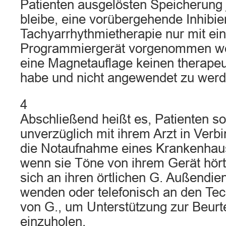
Patienten ausgelösten Speicherung 
bleibe, eine vorübergehende Inhibie
Tachyarrhythmietherapie nur mit ei
Programmiergerät vorgenommen w
eine Magnetauflage keinen therape
habe und nicht angewendet zu werd
4
Abschließend heißt es, Patienten sol
unverzüglich mit ihrem Arzt in Verb
die Notaufnahme eines Krankenhau
wenn sie Töne von ihrem Gerät hörte
sich an ihren örtlichen G. Außendien
wenden oder telefonisch an den Te
von G., um Unterstützung zur Beurt
einzuholen.