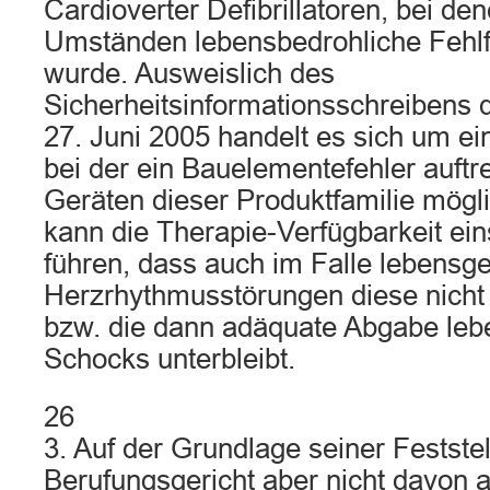
Cardioverter Defibrillatoren, bei de
Umständen lebensbedrohliche Fehlfu
wurde. Ausweislich des
Sicherheitsinformationsschreiben
27. Juni 2005 handelt es sich um ei
bei der ein Bauelementefehler auftr
Geräten dieser Produktfamilie mögl
kann die Therapie-Verfügbarkeit ei
führen, dass auch im Falle lebensge
Herzrhythmusstörungen diese nicht
bzw. die dann adäquate Abgabe leb
Schocks unterbleibt.
26
3. Auf der Grundlage seiner Festste
Berufungsgericht aber nicht davon 