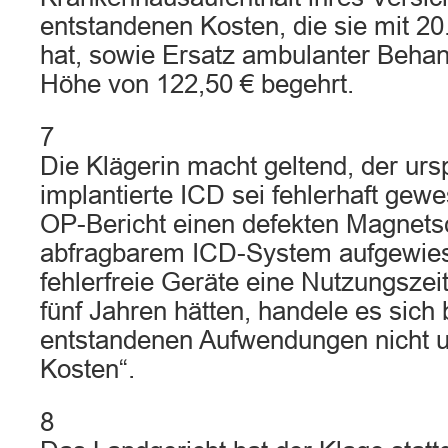
entstandenen Kosten, die sie mit 20.
hat, sowie Ersatz ambulanter Behan
Höhe von 122,50 € begehrt.
7
Die Klägerin macht geltend, der urs
implantierte ICD sei fehlerhaft gew
OP-Bericht einen defekten Magnetsc
abfragbarem ICD-System aufgewie
fehlerfreie Geräte eine Nutzungsze
fünf Jahren hätten, handele es sich 
entstandenen Aufwendungen nicht 
Kosten“.
8