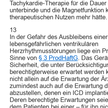
Tachykardie-Therapie für die Dauer
unterbinde und die Magnetfunktion 
therapeutischen Nutzen mehr hätte.
13
In der Gefahr des Ausbleibens eine
lebensgefährlichen ventrikulären
Herzrhythmusstörungen liege ein Pr
Sinne von
§ 3 ProdHaftG
. Das Gerät
Sicherheit, die unter Berücksichtig
berechtigterweise erwartet werden 
nicht allein auf die Erwartung der Ä
zumindest auch auf die Erwartung d
abzustellen, denen ein ICD implanti
Deren berechtigte Erwartungen seie
dem Patienten bei einer – für ihn ni