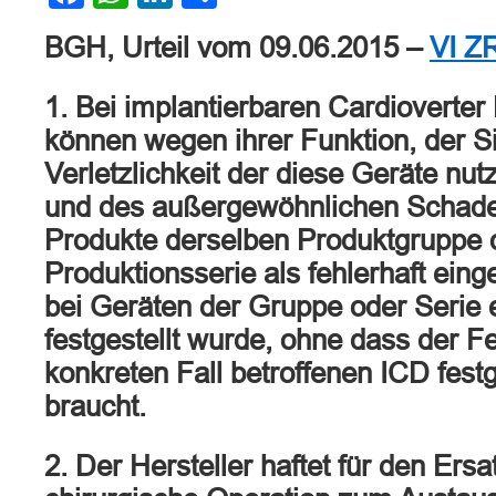
BGH, Urteil vom 09.06.2015 –
VI Z
1. Bei implantierbaren Cardioverter 
können wegen ihrer Funktion, der S
Verletzlichkeit der diese Geräte nu
und des außergewöhnlichen Schaden
Produkte derselben Produktgruppe 
Produktionsserie als fehlerhaft ein
bei Geräten der Gruppe oder Serie 
festgestellt wurde, ohne dass der F
konkreten Fall betroffenen ICD fest
braucht.
2. Der Hersteller haftet für den Ers