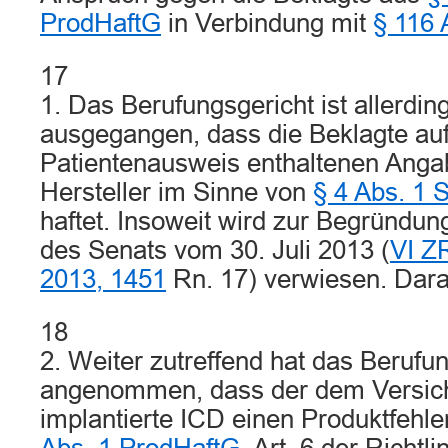
ProdHaftG
in Verbindung mit
§ 116 
17
1. Das Berufungsgericht ist allerdin
ausgegangen, dass die Beklagte au
Patientenausweis enthaltenen Anga
Hersteller im Sinne von
§ 4 Abs. 1 
haftet. Insoweit wird zur Begründun
des Senats vom 30. Juli 2013 (
VI Z
2013, 1451
Rn. 17) verwiesen. Daran
18
2. Weiter zutreffend hat das Berufu
angenommen, dass der dem Versich
implantierte ICD einen Produktfehl