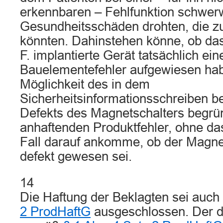
erkennbaren – Fehlfunktion schwe
Gesundheitsschäden drohten, die z
könnten. Dahinstehen könne, ob da
F. implantierte Gerät tatsächlich ein
Bauelementefehler aufgewiesen habe
Möglichkeit des in dem
Sicherheitsinformationsschreiben b
Defekts des Magnetschalters begrü
anhaftenden Produktfehler, ohne da
Fall darauf ankomme, ob der Magnet
defekt gewesen sei.
14
Die Haftung der Beklagten sei auch
2 ProdHaftG
ausgeschlossen. Der d