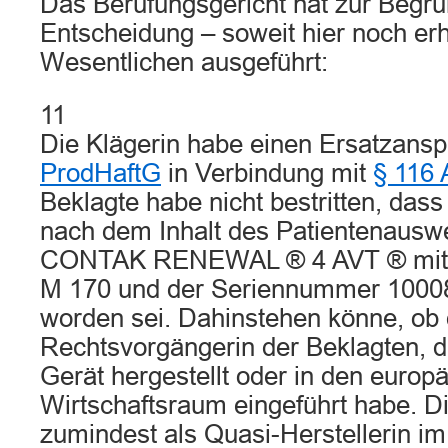
Das Berufungsgericht hat zur Begr
Entscheidung – soweit hier noch erh
Wesentlichen ausgeführt:
11
Die Klägerin habe einen Ersatzans
ProdHaftG
in Verbindung mit
§ 116 
Beklagte habe nicht bestritten, das
nach dem Inhalt des Patientenausw
CONTAK RENEWAL ® 4 AVT ® mit 
M 170 und der Seriennummer 10008
worden sei. Dahinstehen könne, ob 
Rechtsvorgängerin der Beklagten, 
Gerät hergestellt oder in den europ
Wirtschaftsraum eingeführt habe. Di
zumindest als Quasi-Herstellerin i