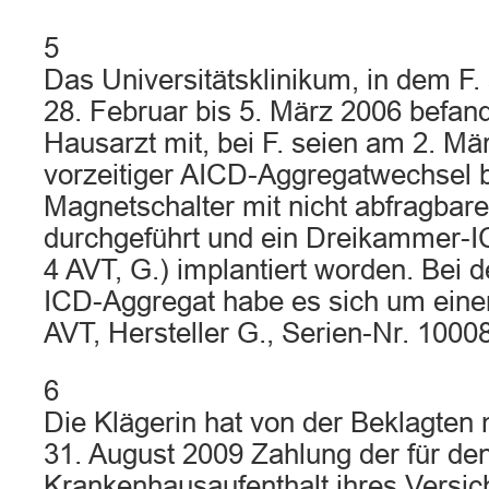
5
Das Universitätsklinikum, in dem F. 
28. Februar bis 5. März 2006 befand
Hausarzt mit, bei F. seien am 2. Mä
vorzeitiger AICD-Aggregatwechsel 
Magnetschalter mit nicht abfragba
durchgeführt und ein Dreikammer-
4 AVT, G.) implantiert worden. Bei 
ICD-Aggregat habe es sich um ein
AVT, Hersteller G., Serien-Nr. 1000
6
Die Klägerin hat von der Beklagten
31. August 2009 Zahlung der für de
Krankenhausaufenthalt ihres Versich