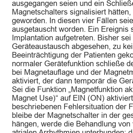
ausgegangen seien und ein Schließ
Magnetschalters signalisiert hätte
geworden. In diesen vier Fällen sei
ausgetauscht worden. Ein Ereignis s
Implantation aufgetreten. Bisher sei
Geräteaustausch abgesehen, zu kei
Beeinträchtigung der Patienten ge
normaler Gerätefunktion schließe d
bei Magnetauflage und der Magnet
aktiviert, der dann temporär die Ger
Sei die Funktion „Magnetfunktion ak
Magnet Use)“ auf EIN (ON) aktiviert,
beschriebenen Fehlersituation der F
bleibe der Magnetschalter in der ge
hängen, werde die Behandlung von 
atrialen Arrhythmien unterbunden; d