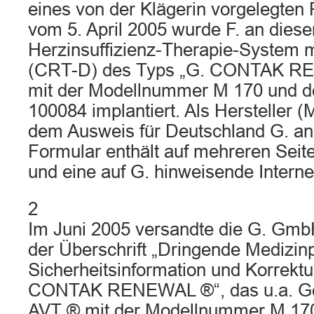
eines von der Klägerin vorgelegten
vom 5. April 2005 wurde F. an dies
Herzinsuffizienz-Therapie-System m
(CRT-D) des Typs „G. CONTAK R
mit der Modellnummer M 170 und 
100084 implantiert. Als Hersteller (M
dem Ausweis für Deutschland G. a
Formular enthält auf mehreren Seit
und eine auf G. hinweisende Intern
2
Im Juni 2005 versandte die G. Gmb
der Überschrift „Dringende Medizin
Sicherheitsinformation und Korrek
CONTAK RENEWAL ®“, das u.a. Ge
AVT ® mit der Modellnummer M 170 