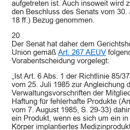
aufgetreten ist. Auch insoweit wird
den Beschluss des Senats vom 30. J
18 ff.) Bezug genommen.
20
Der Senat hat daher dem Gerichtsh
Union gemäß
Art. 267 AEUV
folgen
Vorabentscheidung vorgelegt:
„Ist Art. 6 Abs. 1 der Richtlinie 85
vom 25. Juli 1985 zur Angleichung 
Verwaltungsvorschriften der Mitglie
Haftung für fehlerhafte Produkte (Am
vom 7. August 1985, S. 29-33) dahi
ein Produkt, wenn es sich um ein i
Körper implantiertes Medizinprodukt