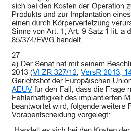
sich bei den Kosten der Operation z
Produkts und zur Implantation ein
einen durch Körperverletzung veru
Sinne von Art. 1, Art. 9 Satz 1 lit. a 
85/374/EWG handelt.
27
a) Der Senat hat mit seinem Beschl
2013 (
VI ZR 327/12
,
VersR 2013, 1
Gerichtshof der Europäischen Uni
AEUV
für den Fall, dass die Frage 
Fehlerhaftigkeit des implantierten M
beantwortet wird, folgende weitere 
Vorabentscheidung vorgelegt:
„Handelt es sich bei den Kosten der