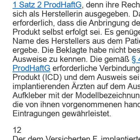
1 Satz 2 ProdHaftG
, denn ihre Rec
sich als Herstellerin ausgegeben. Da
erforderlich, dass die Anbringung 
Produkt selbst erfolgt sei. Es genüg
Name des Herstellers aus dem Pat
ergebe. Die Beklagte habe nicht best
Ausweise zu kennen. Die gemäß
§ 
ProdHaftG
erforderliche Verbindun
Produkt (ICD) und dem Ausweis sei
implantierenden Ärzten auf dem Au
Aufkleber mit der Modellbezeichnu
die von ihnen vorgenommenen hands
Eintragungen gewährleistet.
12
Der dem Versicherten F. implantier