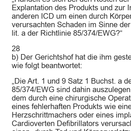
Explantation des Produkts und zur I
anderen ICD um einen durch Körper
verursachten Schaden im Sinne der A
lit. a der Richtlinie 85/374/EWG?“
28
b) Der Gerichtshof hat die ihm geste
wie folgt beantwortet:
„Die Art. 1 und 9 Satz 1 Buchst. a de
85/374/EWG sind dahin auszulegen,
dem durch eine chirurgische Opera
eines fehlerhaften Produkts wie ein
Herzschrittmachers oder eines impl
Cardioverten Defibrillators verurs