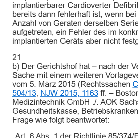
implantierbarer Cardioverter Defibril
bereits dann fehlerhaft ist, wenn bei
Anzahl von Geräten derselben Serie
aufgetreten, ein Fehler des im konkr
implantierten Geräts aber nicht festge
21
b) Der Gerichtshof hat – nach der 
Sache mit einem weiteren Vorlagever
vom 5. März 2015 (Rechtssachen
C
504/13
,
NJW 2015, 1163
ff. – Boston
Medizintechnik GmbH ./. AOK Sachs
Gesundheitskasse, Betriebskranke
Frage wie folgt beantwortet:
„Art. 6 Abs. 1 der Richtlinie 85/3