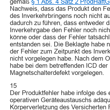
gemäß
§ 1 Abs. 4 Satz 2 ProdHaftG
Nachweis, dass das Produkt den Fe
des Inverkehrbringens noch nicht a
dadurch zu führen, dass entweder d
Inverkehrgabe den Fehler noch nich
könne oder dass der Fehler tatsächl
entstanden sei. Die Beklagte habe n
der Fehler zum Zeitpunkt des Inver
nicht vorgelegen habe. Nach dem O
habe bei dem betreffenden ICD der
Magnetschalterdefekt vorgelegen.
15
Der Produktfehler habe infolge des 
operativen Geräteaustauschs adäqua
Körperverletzung des Versicherten F