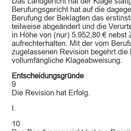
Das Landgericht hat der Klage stat
Berufungsgericht hat auf die dagege
Berufung der Beklagten das erstinst
teilweise abgeändert und die Verurt
in Höhe von (nur) 5.952,80 € nebst 
aufrechterhalten. Mit der vom Beruf
zugelassenen Revision begehrt die 
vollumfängliche Klageabweisung.
Entscheidungsgründe
9
Die Revision hat Erfolg.
I.
10