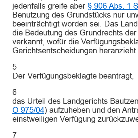
jedenfalls greife aber
§ 906 Abs. 1 
Benutzung des Grundstücks nur unw
beeinträchtigt worden sei. Das Lan
die Bedeutung des Grundrechts der 
verkannt, wofür die Verfügungsbekl
Gerichtsentscheidungen heranzieht.
5
Der Verfügungsbeklagte beantragt,
6
das Urteil des Landgerichts Bautze
O 975/04
) aufzuheben und den Antra
einstweiligen Verfügung zurückzuwe
7