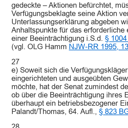
gedeckte – Aktionen befürchtet, müs
Verfügungsbeklagte seine Aktion ver
Unterlassungserklärung abgeben will
Anhaltspunkte für das erforderliche
einer Beeinträchtigung i.S.d.
§ 1004
(vgl. OLG Hamm
NJW-RR 1995, 1
27
e) Soweit sich die Verfügungskläger
eingerichteten und ausgeübten Gew
möchte, hat der Senat zumindest der
ob über die Beeinträchtigung ihres
überhaupt ein betriebsbezogener Eingr
Palandt/Thomas, 64. Aufl.,
§ 823 B
28