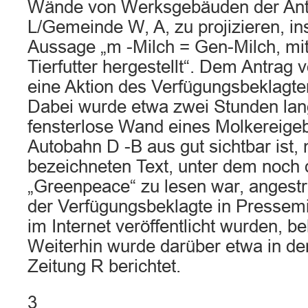
Wände von Werksgebäuden der Antra
L/Gemeinde W, A, zu projizieren, i
Aussage „m -Milch = Gen-Milch, mi
Tierfutter hergestellt“. Dem Antra
eine Aktion des Verfügungsbeklagte
Dabei wurde etwa zwei Stunden lan
fensterlose Wand eines Molkereigeb
Autobahn D -B aus gut sichtbar ist,
bezeichneten Text, unter dem noch
„Greenpeace“ zu lesen war, angestra
der Verfügungsbeklagte in Pressemi
im Internet veröffentlicht wurden, 
Weiterhin wurde darüber etwa in d
Zeitung R berichtet.
3