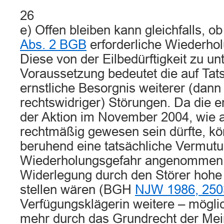
26
e) Offen bleiben kann gleichfalls, o
Abs. 2 BGB
erforderliche Wiederhol
Diese von der Eilbedürftigkeit zu u
Voraussetzung bedeutet die auf Ta
ernstliche Besorgnis weiterer (dan
rechtswidriger) Störungen. Da die 
der Aktion im November 2004, wie a
rechtmäßig gewesen sein dürfte, kön
beruhend eine tatsächliche Vermutu
Wiederholungsgefahr angenommen 
Widerlegung durch den Störer hohe
stellen wären (BGH
NJW 1986, 250
Verfügungsklägerin weitere – mögli
mehr durch das Grundrecht der Mein