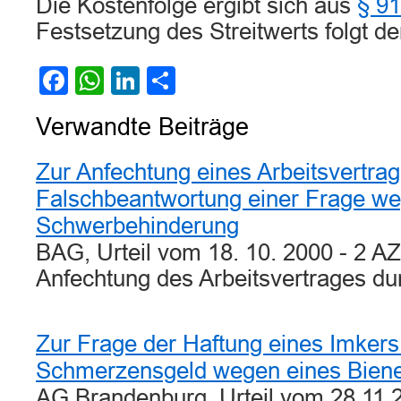
Die Kostenfolge ergibt sich aus
§ 9
Festsetzung des Streitwerts folgt de
Facebook
WhatsApp
LinkedIn
Teilen
Verwandte Beiträge
Zur Anfechtung eines Arbeitsvertra
Falschbeantwortung einer Frage w
Schwerbehinderung
BAG, Urteil vom 18. 10. 2000 - 2 A
Anfechtung des Arbeitsvertrages d
Zur Frage der Haftung eines Imkers
Schmerzensgeld wegen eines Biene
AG Brandenburg, Urteil vom 28.11.