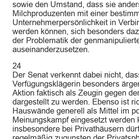
sowie den Umstand, dass sie anders
Milchproduzenten mit einer bestim
Unternehmerpersönlichkeit in Verbi
werden können, sich besonders dazu
der Problematik der genmanipulierte
auseinanderzusetzen.
24
Der Senat verkennt dabei nicht, dass
Verfügungsklägerin besonders ärgerl
Aktion faktisch als Zeugin gegen d
dargestellt zu werden. Ebenso ist ric
Hauswände generell als Mittel im po
Meinungskampf eingesetzt werden 
insbesondere bei Privathäusern dür
regelmäßig zugunsten der Privatsp