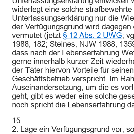
Unterlassungserklärung entwickelt 
widerlegt eine solche strafbewehrte
Unterlassungserklärung nur die Wie
der Verfügungsgrund wird dagegen 
vermutet (jetzt
§ 12 Abs. 2 UWG
; v
1988, 182; Steines, NJW 1988, 1359
dass nach der Lebenserfahrung We
gerne innerhalb kurzer Zeit wiederho
der Täter hiervon Vorteile für seine
Geschäftsbetrieb verspricht. Im Ra
Auseinandersetzung, um die es vor
geht, gibt es weder eine solche ges
noch spricht die Lebenserfahrung da
15
2. Läge ein Verfügungsgrund vor, so