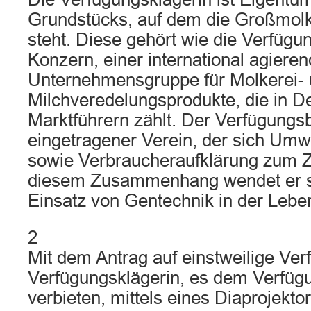
Grundstücks, auf dem die Großmolk
steht. Diese gehört wie die Verfügu
Konzern, einer international agiere
Unternehmensgruppe für Molkerei-
Milchveredelungsprodukte, die in D
Marktführern zählt. Der Verfügungsb
eingetragener Verein, der sich Umw
sowie Verbraucheraufklärung zum Zie
diesem Zusammenhang wendet er s
Einsatz von Gentechnik in der Leben
2
Mit dem Antrag auf einstweilige Ver
Verfügungsklägerin, es dem Verfüg
verbieten, mittels eines Diaprojekt