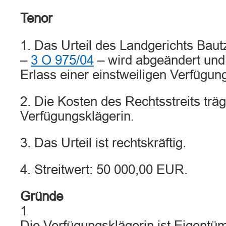
Tenor
1. Das Urteil des Landgerichts Bau
–
3 O 975/04
– wird abgeändert und 
Erlass einer einstweiligen Verfügu
2. Die Kosten des Rechtsstreits träg
Verfügungsklägerin.
3. Das Urteil ist rechtskräftig.
4. Streitwert: 50 000,00 EUR.
Gründe
1
Die Verfügungsklägerin ist Eigentü