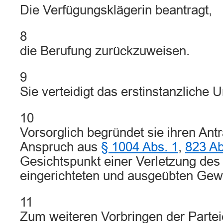
Die Verfügungsklägerin beantragt,
8
die Berufung zurückzuweisen.
9
Sie verteidigt das erstinstanzliche Ur
10
Vorsorglich begründet sie ihren Ant
Anspruch aus
§ 1004 Abs. 1
,
823 A
Gesichtspunkt einer Verletzung de
eingerichteten und ausgeübten Gew
11
Zum weiteren Vorbringen der Parteie