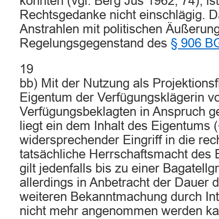
könnten (vgl. Berg Jus 1962, 74), ist
Rechtsgedanke nicht einschlägig. D
Anstrahlen mit politischen Äußerung
Regelungsgegenstand des
§ 906 B
19
bb) Mit der Nutzung als Projektions
Eigentum der Verfügungsklägerin 
Verfügungsbeklagten in Anspruch 
liegt ein dem Inhalt des Eigentums (
widersprechender Eingriff in die rec
tatsächliche Herrschaftsmacht des 
gilt jedenfalls bis zu einer Bagatellg
allerdings in Anbetracht der Dauer 
weiteren Bekanntmachung durch Int
nicht mehr angenommen werden ka