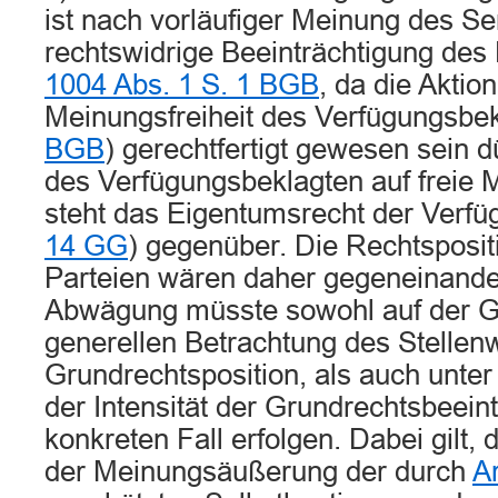
ist nach vorläufiger Meinung des Se
rechtswidrige Beeinträchtigung des
1004 Abs. 1 S. 1 BGB
, da die Aktio
Meinungsfreiheit des Verfügungsbek
BGB
) gerechtfertigt gewesen sein 
des Verfügungsbeklagten auf freie
steht das Eigentumsrecht der Verfü
14 GG
) gegenüber. Die Rechtsposit
Parteien wären daher gegeneinand
Abwägung müsste sowohl auf der G
generellen Betrachtung des Stellenw
Grundrechtsposition, als auch unter
der Intensität der Grundrechtsbeein
konkreten Fall erfolgen. Dabei gilt,
der Meinungsäußerung der durch
A