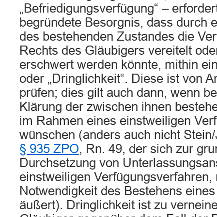
„Befriedigungsverfügung“ – erfordert
begründete Besorgnis, dass durch 
des bestehenden Zustandes die Ver
Rechts des Gläubigers vereitelt ode
erschwert werden könnte, mithin eine
oder „Dringlichkeit“. Diese ist von
prüfen; dies gilt auch dann, wenn be
Klärung der zwischen ihnen bestehe
im Rahmen eines einstweiligen Ver
wünschen (anders auch nicht Stein
§ 935 ZPO
, Rn. 49, der sich zur gr
Durchsetzung von Unterlassungsan
einstweiligen Verfügungsverfahren, 
Notwendigkeit des Bestehens eine
äußert). Dringlichkeit ist zu vernei