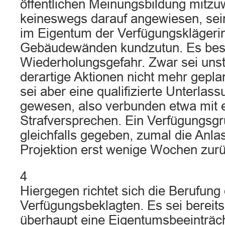
öffentlichen Meinungsbildung mitzuw
keineswegs darauf angewiesen, se
im Eigentum der Verfügungsklägeri
Gebäudewänden kundzutun. Es bes
Wiederholungsgefahr. Zwar sei unstr
derartige Aktionen nicht mehr geplan
sei aber eine qualifizierte Unterlas
gewesen, also verbunden etwa mit
Strafversprechen. Ein Verfügungsgr
gleichfalls gegeben, zumal die Anl
Projektion erst wenige Wochen zurü
4
Hiergegen richtet sich die Berufung
Verfügungsbeklagten. Es sei bereits 
überhaupt eine Eigentumsbeeinträch