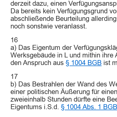
derzeit dazu, einen Verfügungsans
Da bereits kein Verfügungsgrund vorl
abschließende Beurteilung allerding
noch sonstwie veranlasst.
16
a) Das Eigentum der Verfügungsklä
Werksgebäude in L und mithin ihre Ak
den Anspruch aus
§ 1004 BGB
ist m
17
b) Das Bestrahlen der Wand des W
einer politischen Äußerung für eine
zweieinhalb Stunden dürfte eine Be
Eigentums i.S.d.
§ 1004 Abs. 1 BG