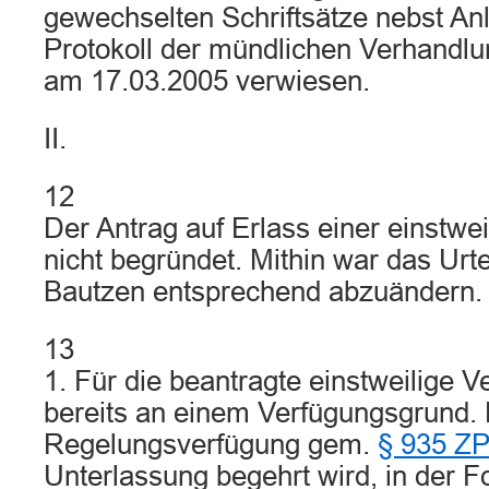
gewechselten Schriftsätze nebst An
Protokoll der mündlichen Verhandl
am 17.03.2005 verwiesen.
II.
12
Der Antrag auf Erlass einer einstwei
nicht begründet. Mithin war das Urt
Bautzen entsprechend abzuändern.
13
1. Für die beantragte einstweilige V
bereits an einem Verfügungsgrund. 
Regelungsverfügung gem.
§ 935 Z
Unterlassung begehrt wird, in der F