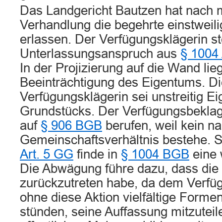
Das Landgericht Bautzen hat nach 
Verhandlung die begehrte einstweil
erlassen. Der Verfügungsklägerin st
Unterlassungsanspruch aus
§ 1004
In der Projizierung auf die Wand lie
Beeinträchtigung des Eigentums. Di
Verfügungsklägerin sei unstreitig E
Grundstücks. Der Verfügungsbeklagt
auf
§ 906 BGB
berufen, weil kein n
Gemeinschaftsverhältnis bestehe. 
Art. 5 GG
finde in
§ 1004 BGB
eine 
Die Abwägung führe dazu, dass die 
zurückzutreten habe, da dem Verfü
ohne diese Aktion vielfältige Forme
stünden, seine Auffassung mitzuteil