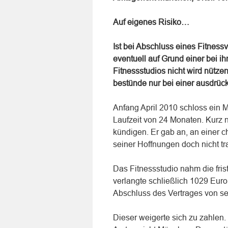
Auf eigenes Risiko…
Ist bei Abschluss eines Fitness
eventuell auf Grund einer bei 
Fitnessstudios nicht wird nütze
bestünde nur bei einer ausdrüc
Anfang April 2010 schloss ein M
Laufzeit von 24 Monaten. Kurz 
kündigen. Er gab an, an einer c
seiner Hoffnungen doch nicht tr
Das Fitnessstudio nahm die fris
verlangte schließlich 1029 Euro
Abschluss des Vertrages von s
Dieser weigerte sich zu zahlen.