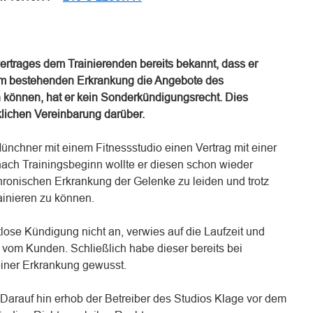
vertrages dem Trainierenden bereits bekannt, dass er
ihm bestehenden Erkrankung die Angebote des
n können, hat er kein Sonderkündigungsrecht. Dies
klichen Vereinbarung darüber.
ünchner mit einem Fitnessstudio einen Vertrag mit einer
nach Trainingsbeginn wollte er diesen schon wieder
hronischen Erkrankung der Gelenke zu leiden und trotz
ainieren zu können.
tlose Kündigung nicht an, verwies auf die Laufzeit und
 vom Kunden. Schließlich habe dieser bereits bei
einer Erkrankung gewusst.
 Darauf hin erhob der Betreiber des Studios Klage vor dem