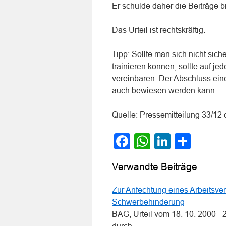
Er schulde daher die Beiträge b
Das Urteil ist rechtskräftig.
Tipp: Sollte man sich nicht sic
trainieren können, sollte auf j
vereinbaren. Der Abschluss eines
auch bewiesen werden kann.
Quelle: Pressemitteilung 33/12
Facebook
WhatsApp
LinkedI
Teile
Verwandte Beiträge
Zur Anfechtung eines Arbeitsv
Schwerbehinderung
BAG, Urteil vom 18. 10. 2000 -