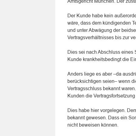
Amtsgericht München. Der zustä
Der Kunde habe kein außerorde
wäre, dass dem kündigenden Tei
und unter Abwägung der beidsei
Vertragsverhältnisses bis zur 
Dies sei nach Abschluss eines S
Kunde krankheitsbedingt die Ei
Anders liege es aber –da ausdr
berücksichtigen seien– wenn di
Vertragsschluss bekannt waren. 
Kunden die Vertragsfortsetzun
Dies habe hier vorgelegen. De
bekannt gewesen. Dass ein Son
nicht beweisen können.