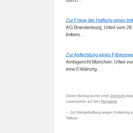
durch…
Zur Frage der Haftung eines I
AG Brandenburg, Urteil vom 28.
Imkers…
Zur Anfechtung eines Fitnessve
Amtsgericht München, Urteil vo
eine Erklärung…
Dieser Beitrag wurde unter
abge
Zivilrecht
Lesezeichen auf den
.
Permalink
←
Zur Mängelhaftung wegen Erstellung ei
Tattoos