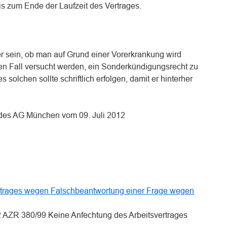
is zum Ende der Laufzeit des Vertrages.
her sein, ob man auf Grund einer Vorerkrankung wird
eden Fall versucht werden, ein Sonderkündigungsrecht zu
 solchen sollte schriftlich erfolgen, damit er hinterher
 des AG München vom 09. Juli 2012
n
n
ertrages wegen Falschbeantwortung einer Frage wegen
 2 AZR 380/99 Keine Anfechtung des Arbeitsvertrages