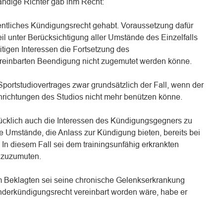
ndige Richter gab ihm Recht:
ntliches Kündigungsrecht gehabt. Voraussetzung dafür
l unter Berücksichtigung aller Umstände des Einzelfalls
tigen Interessen die Fortsetzung des
vereinbarten Beendigung nicht zugemutet werden könne.
portstudiovertrages zwar grundsätzlich der Fall, wenn der
nrichtungen des Studios nicht mehr benützen könne.
ücklich auch die Interessen des Kündigungsgegners zu
e Umstände, die Anlass zur Kündigung bieten, bereits bei
In diesem Fall sei dem trainingsunfähig erkrankten
g zuzumuten.
m Beklagten sei seine chronische Gelenkserkrankung
derkündigungsrecht vereinbart worden wäre, habe er