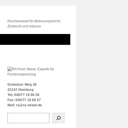
Rechtsanwalt für Betreuungsrecht,
Zivilrecht und Inkasso
Grömitzer Weg 38
22147 Hamburg
Tel: 040/77 18 66 56
Fax: 040/77 18 66 57
Mail: ra@ra-skwar.de