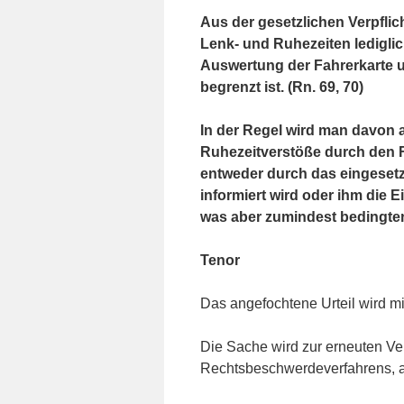
Aus der gesetzlichen Verpfli
Lenk- und Ruhezeiten lediglich
Auswertung der Fahrerkarte 
begrenzt ist. (Rn. 69, 70)
In der Regel wird man davon
Ruhezeitverstöße durch den F
entweder durch das eingesetz
informiert wird oder ihm die E
was aber zumindest bedingten
Tenor
Das angefochtene Urteil wird m
Die Sache wird zur erneuten V
Rechtsbeschwerdeverfahrens, a