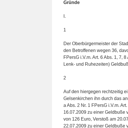
Gründe
I.
1
Der Oberbürgermeister der Sta
den Betroffenen wegen 36, davo
FPersG i.V.m. Art. 6 Abs. 1, 7, 
Lenk- und Ruhezeiten) Geldbuße
2
Auf den hiergegen rechtzeitig e
Gelsenkirchen ihn durch das an
a Abs. 2 Nr. 1 FPersG i.V.m. Art
16.07.2009 zu einer Geldbuße 
von 126 Euro, Verstoß am 20.0
22.07.2009 zu einer Geldbuße 