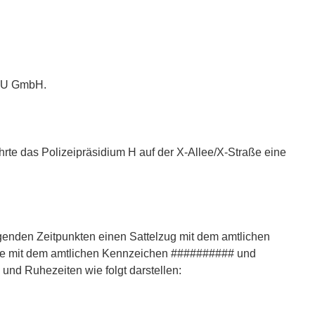
ie U GmbH.
rte das Polizeipräsidium H auf der X-Allee/X-Straße eine
lgenden Zeitpunkten einen Sattelzug mit dem amtlichen
e mit dem amtlichen Kennzeichen ########## und
und Ruhezeiten wie folgt darstellen: