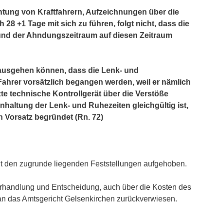
chtung von Kraftfahrern, Aufzeichnungen über die
 28 +1 Tage mit sich zu führen, folgt nicht, dass die
und der Ahndungszeitraum auf diesen Zeitraum
 ausgehen können, dass die Lenk- und
ahrer vorsätzlich begangen werden, weil er nämlich
te technische Kontrollgerät über die Verstöße
inhaltung der Lenk- und Ruhezeiten gleichgültig ist,
 Vorsatz begründet (Rn. 72)
it den zugrunde liegenden Feststellungen aufgehoben.
erhandlung und Entscheidung, auch über die Kosten des
n das Amtsgericht Gelsenkirchen zurückverwiesen.