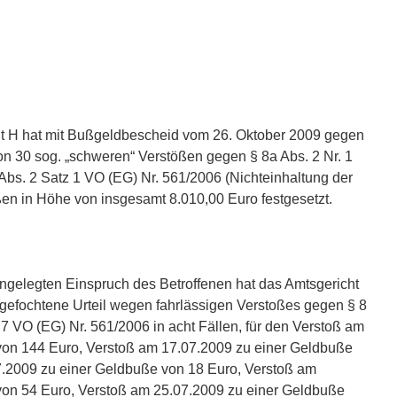
dt H hat mit Bußgeldbescheid vom 26. Oktober 2009 gegen
n 30 sog. „schweren“ Verstößen gegen § 8a Abs. 2 Nr. 1
8 Abs. 2 Satz 1 VO (EG) Nr. 561/2006 (Nichteinhaltung der
n in Höhe von insgesamt 8.010,00 Euro festgesetzt.
ingelegten Einspruch des Betroffenen hat das Amtsgericht
gefochtene Urteil wegen fahrlässigen Verstoßes gegen § 8
. 7 VO (EG) Nr. 561/2006 in acht Fällen, für den Verstoß am
von 144 Euro, Verstoß am 17.07.2009 zu einer Geldbuße
7.2009 zu einer Geldbuße von 18 Euro, Verstoß am
von 54 Euro, Verstoß am 25.07.2009 zu einer Geldbuße