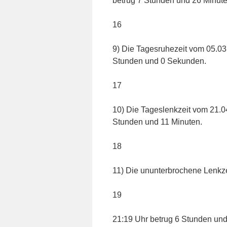
betrug 7 Stunden und 26 Minute
16
9) Die Tagesruhezeit vom 05.03
Stunden und 0 Sekunden.
17
10) Die Tageslenkzeit vom 21.0
Stunden und 11 Minuten.
18
11) Die ununterbrochene Lenkze
19
21:19 Uhr betrug 6 Stunden und