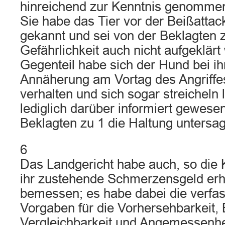
hinreichend zur Kenntnis genommen
Sie habe das Tier vor der Beißattac
gekannt und sei von der Beklagten 
Gefährlichkeit auch nicht aufgeklärt
Gegenteil habe sich der Hund bei ih
Annäherung am Vortag des Angriffes
verhalten und sich sogar streicheln 
lediglich darüber informiert gewese
Beklagten zu 1 die Haltung untersag
6
Das Landgericht habe auch, so die K
ihr zustehende Schmerzensgeld erhe
bemessen; es habe dabei die verfa
Vorgaben für die Vorhersehbarkeit,
Vergleichbarkeit und Angemessenhe