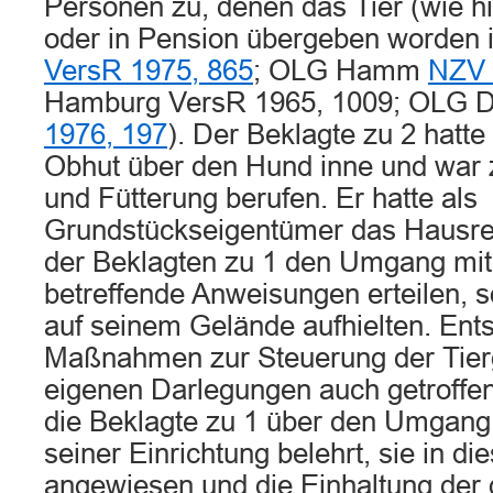
Personen zu, denen das Tier (wie h
oder in Pension übergeben worden 
VersR 1975, 865
; OLG Hamm
NZV 
Hamburg VersR 1965, 1009; OLG D
1976, 197
). Der Beklagte zu 2 hatte
Obhut über den Hund inne und war 
und Fütterung berufen. Er hatte als
Grundstückseigentümer das Hausrec
der Beklagten zu 1 den Umgang mi
betreffende Anweisungen erteilen, s
auf seinem Gelände aufhielten. En
Maßnahmen zur Steuerung der Tierg
eigenen Darlegungen auch getroffen
die Beklagte zu 1 über den Umgang 
seiner Einrichtung belehrt, sie in 
angewiesen und die Einhaltung der