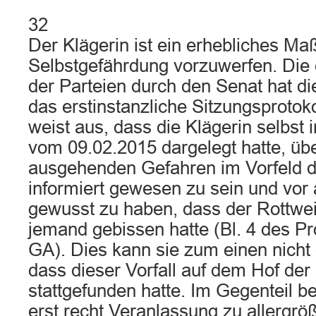
32
Der Klägerin ist ein erhebliches Ma
Selbstgefährdung vorzuwerfen. Die
der Parteien durch den Senat hat die
das erstinstanzliche Sitzungsprotok
weist aus, dass die Klägerin selbst
vom 09.02.2015 dargelegt hatte, ü
ausgehenden Gefahren im Vorfeld 
informiert gewesen zu sein und vor
gewusst zu haben, dass der Rottwei
jemand gebissen hatte (Bl. 4 des Pro
GA). Dies kann sie zum einen nicht 
dass dieser Vorfall auf dem Hof der
stattgefunden hatte. Im Gegenteil b
erst recht Veranlassung zu allergrö