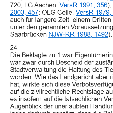
720; LG Aachen,
VersR 1991, 356
)
2003, 457
; OLG Celle,
VersR 1979,
auch für längere Zeit, einem Dritten 
unter den genannten Voraussetzun
Saarbrücken
NJW-RR 1988, 1492
).
24
Die Beklagte zu 1 war Eigentümerin
war zwar durch Bescheid der zustä
Stadtverwaltung die Haltung des Tie
worden. Wie das Landgericht aber ri
hat, wirkte sich diese Verbotsverfüg
auf die zivilrechtliche Rechtslage 
es insofern auf die tatsächlichen Ve
Augenblick der unerlaubten Handlu