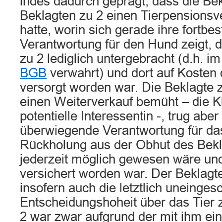
indes dadurch geprägt, dass die Be
Beklagten zu 2 einen Tierpensionsv
hatte, worin sich gerade ihre fortbe
Verantwortung für den Hund zeigt, d
zu 2 lediglich untergebracht (d.h. i
BGB
verwahrt) und dort auf Kosten 
versorgt worden war. Die Beklagte 
einen Weiterverkauf bemüht – die K
potentielle Interessentin -, trug aber
überwiegende Verantwortung für das
Rückholung aus der Obhut des Bekla
jederzeit möglich gewesen wäre und
versichert worden war. Der Beklagt
insofern auch die letztlich uneinges
Entscheidungshoheit über das Tier 
2 war zwar aufgrund der mit ihm e