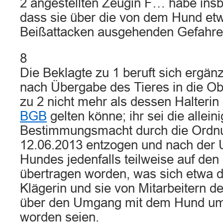
2 angestellten Zeugin F… habe ins
dass sie über die von dem Hund etw
Beißattacken ausgehenden Gefahren
8
Die Beklagte zu 1 beruft sich ergän
nach Übergabe des Tieres in die Ob
zu 2 nicht mehr als dessen Halteri
BGB
gelten könne; ihr sei die allein
Bestimmungsmacht durch die Ordn
12.06.2013 entzogen und nach der 
Hundes jedenfalls teilweise auf den
übertragen worden, was sich etwa d
Klägerin und sie von Mitarbeitern d
über den Umgang mit dem Hund um
worden seien.