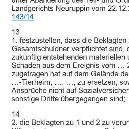
unter Abänderung des Teil- und Gru
Landgerichts Neuruppin vom 22.12
143/14
13
1. festzustellen, dass die Beklagten
Gesamtschuldner verpflichtet sind, 
zukünftig entstehenden materiellen 
Schaden aus dem Ereignis vom … 2
zugetragen hat auf dem Gelände de
…-Tierheim, …, …, zu ersetzen, so
Ansprüche nicht auf Sozialversiche
sonstige Dritte übergegangen sind;
14
2. die Beklagten zu 1 und 2 zu verurt