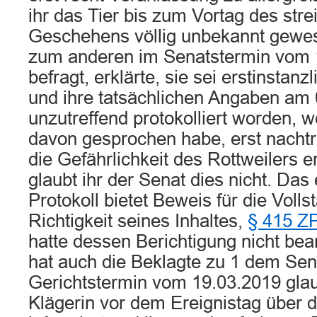
ihr das Tier bis zum Vortag des str
Geschehens völlig unbekannt gewe
zum anderen im Senatstermin vom 1
befragt, erklärte, sie sei erstinstan
und ihre tatsächlichen Angaben am
unzutreffend protokolliert worden, we
davon gesprochen habe, erst nachtr
die Gefährlichkeit des Rottweilers 
glaubt ihr der Senat dies nicht. Das 
Protokoll bietet Beweis für die Volls
Richtigkeit seines Inhaltes,
§ 415 Z
hatte dessen Berichtigung nicht bea
hat auch die Beklagte zu 1 dem Se
Gerichtstermin vom 19.03.2019 glaub
Klägerin vor dem Ereignistag über 