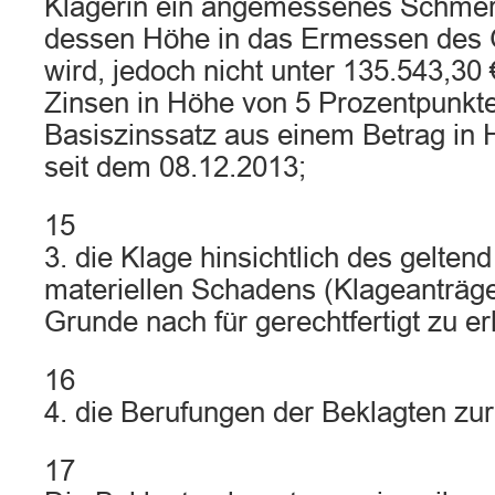
Klägerin ein angemessenes Schmer
dessen Höhe in das Ermessen des Ge
wird, jedoch nicht unter 135.543,30 €
Zinsen in Höhe von 5 Prozentpunkt
Basiszinssatz aus einem Betrag in 
seit dem 08.12.2013;
15
3. die Klage hinsichtlich des gelte
materiellen Schadens (Klageanträge
Grunde nach für gerechtfertigt zu er
16
4. die Berufungen der Beklagten zu
17