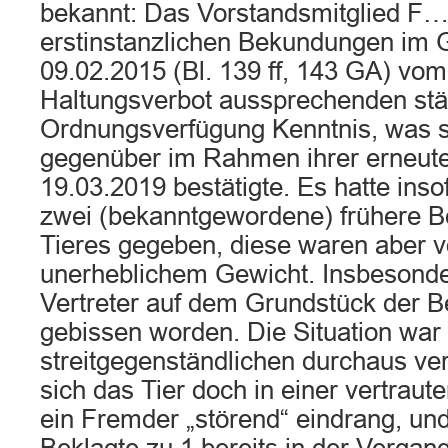
bekannt: Das Vorstandsmitglied F…
erstinstanzlichen Bekundungen im 
09.02.2015 (Bl. 139 ff, 143 GA) vom
Haltungsverbot aussprechenden stä
Ordnungsverfügung Kenntnis, was 
gegenüber im Rahmen ihrer erneut
19.03.2019 bestätigte. Es hatte inso
zwei (bekanntgewordene) frühere B
Tieres gegeben, diese waren aber v
unerheblichem Gewicht. Insbesonde
Vertreter auf dem Grundstück der B
gebissen worden. Die Situation war
streitgegenständlichen durchaus ver
sich das Tier doch in einer vertrau
ein Fremder „störend“ eindrang, und