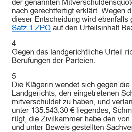
der genannten Mitverschuldensquot
nach gerechtfertigt erklärt. Wegen
dieser Entscheidung wird ebenfall
Satz 1 ZPO
auf den Urteilsinhalt 
4
Gegen das landgerichtliche Urteil ri
Berufungen der Parteien.
5
Die Klägerin wendet sich gegen die
Landgerichts, den eingetretenen S
mitverschuldet zu haben, und verlan
unter 135.543,30 € liegendes, Schm
rügt, die Zivilkammer habe den von
und unter Beweis gestellten Sachver