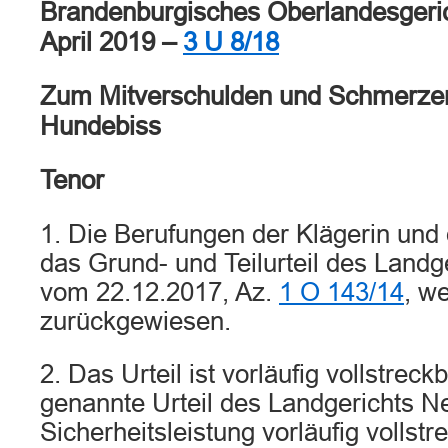
Brandenburgisches Oberlandesgerich
April 2019 –
3 U 8/18
Zum Mitverschulden und Schmerzen
Hundebiss
Tenor
1. Die Berufungen der Klägerin und
das Grund- und Teilurteil des Landg
vom 22.12.2017, Az.
1 O 143/14
, w
zurückgewiesen.
2. Das Urteil ist vorläufig vollstreckb
genannte Urteil des Landgerichts N
Sicherheitsleistung vorläufig vollst