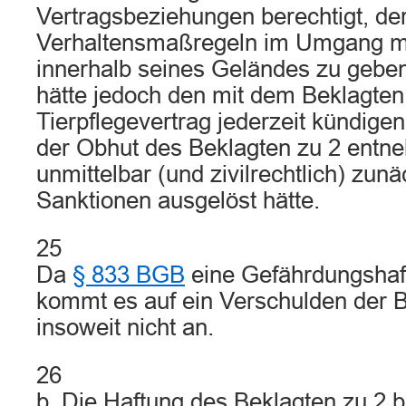
Vertragsbeziehungen berechtigt, de
Verhaltensmaßregeln im Umgang m
innerhalb seines Geländes zu geben
hätte jedoch den mit dem Beklagte
Tierpflegevertrag jederzeit kündige
der Obhut des Beklagten zu 2 ent
unmittelbar (und zivilrechtlich) zunä
Sanktionen ausgelöst hätte.
25
Da
§ 833 BGB
eine Gefährdungshaft
kommt es auf ein Verschulden der B
insoweit nicht an.
26
b. Die Haftung des Beklagten zu 2 