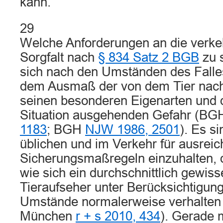
kann.
29
Welche Anforderungen an die verkeh
Sorgfalt nach
§ 834 Satz 2 BGB
zu s
sich nach den Umständen des Falle
dem Ausmaß der von dem Tier nach
seinen besonderen Eigenarten und 
Situation ausgehenden Gefahr (B
1183
; BGH
NJW 1986, 2501
). Es s
üblichen und im Verkehr für ausrei
Sicherungsmaßregeln einzuhalten, d.
wie sich ein durchschnittlich gewiss
Tieraufseher unter Berücksichtigung
Umstände normalerweise verhalten
München
r + s 2010, 434
). Gerade m