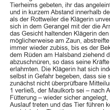
Tierheims gebeten, ihr das angelein
und in kurzem Abstand innerhalb des
als der Rottweiler die Klägerin unve
sich in dem Gerangel mit der die A
das Gesicht haltenden Klägerin den
möglicherweise am Zaun, abstreift
immer wieder zubiss, bis es der Bek
dem Rüden am Halsband ziehend di
abzuschnüren, so dass seine Kräfte 
erlahmten. Die Klägerin hat sich in
selbst in Gefahr begeben, dass sie s
zunächst nicht überprüfbare Mitteil
1 verließ, der Maulkorb sei – nach 
Fütterung – wieder sicher angelegt, 
Auslauf treten und das Tier führen k