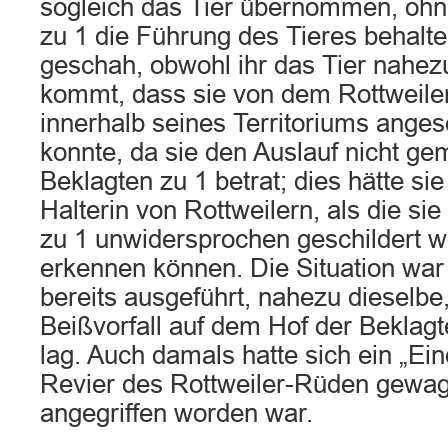
sogleich das Tier übernommen, ohn
zu 1 die Führung des Tieres behalte
geschah, obwohl ihr das Tier nahez
kommt, dass sie von dem Rottweiler
innerhalb seines Territoriums ange
konnte, da sie den Auslauf nicht g
Beklagten zu 1 betrat; dies hätte sie
Halterin von Rottweilern, als die si
zu 1 unwidersprochen geschildert wo
erkennen können. Die Situation war 
bereits ausgeführt, nahezu dieselbe
Beißvorfall auf dem Hof der Beklag
lag. Auch damals hatte sich ein „Ein
Revier des Rottweiler-Rüden gewagt
angegriffen worden war.