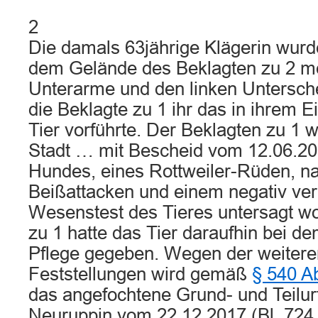
2
Die damals 63jährige Klägerin wur
dem Gelände des Beklagten zu 2 me
Unterarme und den linken Untersche
die Beklagte zu 1 ihr das in ihrem 
Tier vorführte. Der Beklagten zu 1 
Stadt … mit Bescheid vom 12.06.20
Hundes, eines Rottweiler-Rüden, n
Beißattacken und einem negativ ver
Wesenstest des Tieres untersagt wo
zu 1 hatte das Tier daraufhin bei de
Pflege gegeben. Wegen der weiteren
Feststellungen wird gemäß
§ 540 A
das angefochtene Grund- und Teilurt
Neuruppin vom 22.12.2017 (Bl. 724