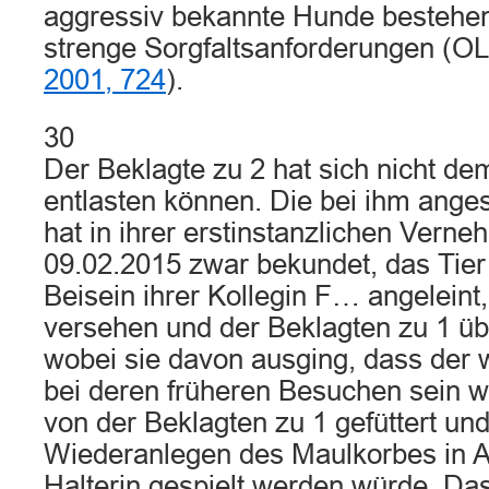
aggressiv bekannte Hunde bestehen 
strenge Sorgfaltsanforderungen (O
2001, 724
).
30
Der Beklagte zu 2 hat sich nicht d
entlasten können. Die bei ihm ange
hat in ihrer erstinstanzlichen Ver
09.02.2015 zwar bekundet, das Tier
Beisein ihrer Kollegin F… angeleint
versehen und der Beklagten zu 1 ü
wobei sie davon ausging, dass der w
bei deren früheren Besuchen sein w
von der Beklagten zu 1 gefüttert un
Wiederanlegen des Maulkorbes in 
Halterin gespielt werden würde. Da