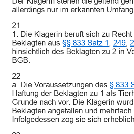
Der Klägerin stehen die geltend g
allerdings nur im erkannten Umfang,
21
1. Die Klägerin beruft sich zu Recht
Beklagten aus
§§ 833 Satz 1
,
249
,
2
hinsichtlich des Beklagten zu 2 in 
BGB.
22
a. Die Voraussetzungen des
§ 833 
Haftung der Beklagten zu 1 als Tier
Grunde nach vor. Die Klägerin wur
Beklagten angefallen und mehrfach 
Infolgedessen zog sie sich erheblic