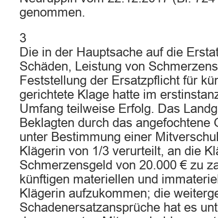
genommen.
3
Die in der Hauptsache auf die Erstat
Schäden, Leistung von Schmerzens
Feststellung der Ersatzpflicht für k
gerichtete Klage hatte im erstinsta
Umfang teilweise Erfolg. Das Landge
Beklagten durch das angefochtene G
unter Bestimmung einer Mitverschu
Klägerin von 1/3 verurteilt, an die Kl
Schmerzensgeld von 20.000 € zu zah
künftigen materiellen und immateri
Klägerin aufzukommen; die weiter
Schadenersatzansprüche hat es unt