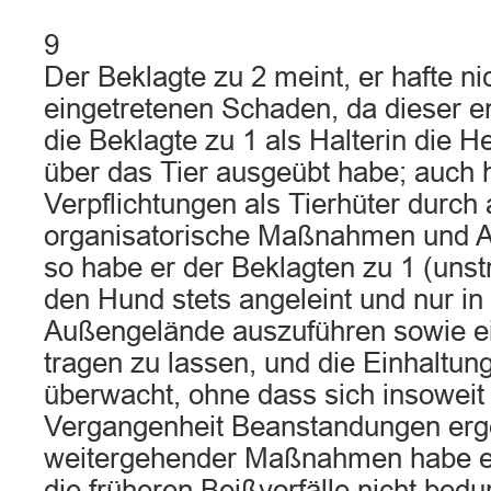
9
Der Beklagte zu 2 meint, er hafte ni
eingetretenen Schaden, da dieser en
die Beklagte zu 1 als Halterin die H
über das Tier ausgeübt habe; auch 
Verpflichtungen als Tierhüter durch
organisatorische Maßnahmen und An
so habe er der Beklagten zu 1 (unst
den Hund stets angeleint und nur i
Außengelände auszuführen sowie e
tragen zu lassen, und die Einhaltu
überwacht, ohne dass sich insoweit 
Vergangenheit Beanstandungen erg
weitergehender Maßnahmen habe es
die früheren Beißvorfälle nicht bedur