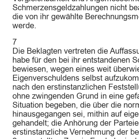
Schmerzensgeldzahlungen nicht bea
die von ihr gewählte Berechnungsm
werde.
7
Die Beklagten vertreten die Auffass
habe für den bei ihr entstandenen 
bewiesen, wegen eines weit überw
Eigenverschuldens selbst aufzukom
nach den erstinstanzlichen Festste
ohne zwingenden Grund in eine ge
Situation begeben, die über die nor
hinausgegangen sei, mithin auf eig
gehandelt; die Anhörung der Partei
erstinstanzliche Vernehmung der b