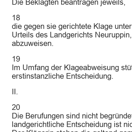
Die Beklagten beantragen jeweils,
18
die gegen sie gerichtete Klage unt
Urteils des Landgerichts Neuruppin
abzuweisen.
19
Im Umfang der Klageabweisung stüt
erstinstanzliche Entscheidung.
II.
20
Die Berufungen sind nicht begründet
landgerichtliche Entscheidung ist n