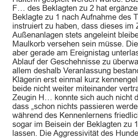
F… des Beklagten zu 2 hat ergänze
Beklagte zu 1 nach Aufnahme des T
instruiert zu haben, dass dieses im
Außenanlagen stets angeleint bleib
Maulkorb versehen sein müsse. Di
aber gerade am Ereignistag unterla
Ablauf der Geschehnisse zu überw
allem deshalb Veranlassung bestand
Klägerin erst einmal kurz kennengel
beide nicht weiter miteinander vertr
Zeugin H… konnte sich auch nicht d
dass „schon nichts passieren werde“
während des Kennenlernens friedlic
sogar im Beisein der Beklagten zu 1 
lassen. Die Aggressivität des Hund