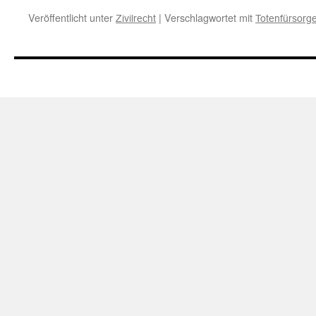
Veröffentlicht unter
|
Verschlagwortet mit
Zivilrecht
Totenfürsorg