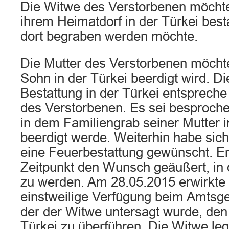
Die Witwe des Verstorbenen möcht
ihrem Heimatdorf in der Türkei besta
dort begraben werden möchte.
Die Mutter des Verstorbenen möchte 
Sohn in der Türkei beerdigt wird. Di
Bestattung in der Türkei entspreche
des Verstorbenen. Es sei besproch
in dem Familiengrab seiner Mutter 
beerdigt werde. Weiterhin habe sic
eine Feuerbestattung gewünscht. E
Zeitpunkt den Wunsch geäußert, in 
zu werden. Am 28.05.2015 erwirkte 
einstweilige Verfügung beim Amtsge
der der Witwe untersagt wurde, den
Türkei zu überführen. Die Witwe le