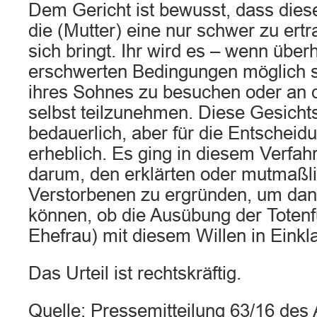
Dem Gericht ist bewusst, dass dies
die (Mutter) eine nur schwer zu ert
sich bringt. Ihr wird es – wenn über
erschwerten Bedingungen möglich se
ihres Sohnes zu besuchen oder an 
selbst teilzunehmen. Diese Gesicht
bedauerlich, aber für die Entscheid
erheblich. Es ging in diesem Verfah
darum, den erklärten oder mutmaßl
Verstorbenen zu ergründen, um dann
können, ob die Ausübung der Totenf
Ehefrau) mit diesem Willen in Einklan
Das Urteil ist rechtskräftig.
Quelle: Pressemitteilung 63/16 de