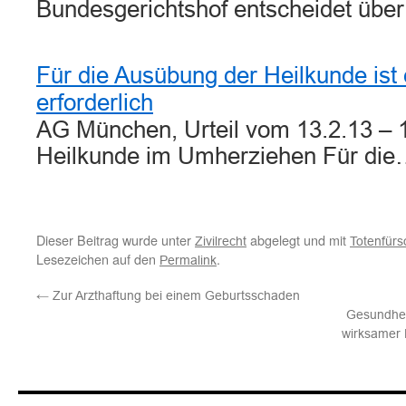
Bundesgerichtshof entscheidet übe
Für die Ausübung der Heilkunde ist
erforderlich
AG München, Urteil vom 13.2.13 – 
Heilkunde im Umherziehen Für di
Dieser Beitrag wurde unter
abgelegt und mit
Zivilrecht
Totenfürs
Lesezeichen auf den
.
Permalink
←
Zur Arzthaftung bei einem Geburtsschaden
Gesundhei
wirksamer E