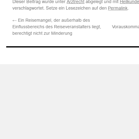
Dieser Beitrag wurde unter
abgelegt und mit
Arztrecht
Heilkund
verschlagwortet. Setze ein Lesezeichen auf den
.
Permalink
←
Ein Reisemangel, der außerhalb des
Einflussbereichs des Reiseveranstalters liegt,
Vorauskomman
berechtigt nicht zur Minderung