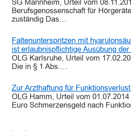
SG Mannheim, Urteil vom 08.11.201
Berufsgenossenschaft für Hörgerät
zuständig Das…
Faltenunterspritzen mit hyarulonsäu
ist erlaubnispflichtige Ausübung de
OLG Karlsruhe, Urteil vom 17.02.20
Die in § 1 Abs.…
Zur Arzthaftung für Funktionsverlust
OLG Hamm, Urteil vom 01.07.2014 
Euro Schmerzensgeld nach Funktio