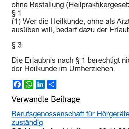
ohne Bestallung (Heilpraktikergeset
§ 1
(1) Wer die Heilkunde, ohne als Arzt 
ausüben will, bedarf dazu der Erlau
§ 3
Die Erlaubnis nach § 1 berechtigt n
der Heilkunde im Umherziehen.
Facebook
WhatsApp
LinkedIn
Teilen
Verwandte Beiträge
Berufsgenossenschaft für Hörgerät
zuständig