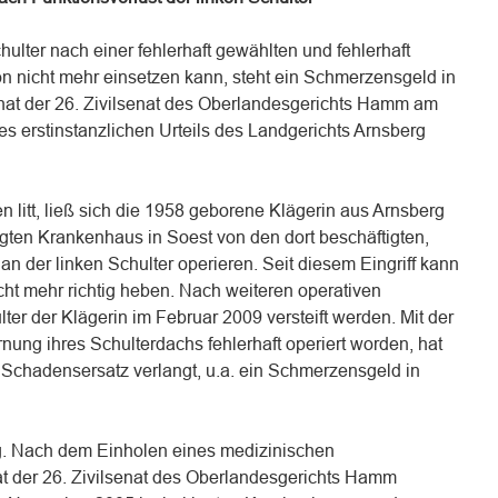
chulter nach einer fehlerhaft gewählten und fehlerhaft
on nicht mehr einsetzen kann, steht ein Schmerzensgeld in
hat der 26. Zivilsenat des Oberlandesgerichts Hamm am
s erstinstanzlichen Urteils des Landgerichts Arnsberg
 litt, ließ sich die 1958 geborene Klägerin aus Arnsberg
ten Krankenhaus in Soest von den dort beschäftigten,
 an der linken Schulter operieren. Seit diesem Eingriff kann
icht mehr richtig heben. Nach weiteren operativen
lter der Klägerin im Februar 2009 versteift werden. Mit der
rnung ihres Schulterdachs fehlerhaft operiert worden, hat
 Schadensersatz verlangt, u.a. ein Schmerzensgeld in
g. Nach dem Einholen eines medizinischen
t der 26. Zivilsenat des Oberlandesgerichts Hamm