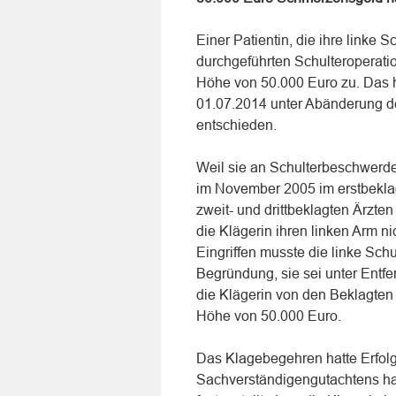
Einer Patientin, die ihre linke S
durchgeführten Schulteroperati
Höhe von 50.000 Euro zu. Das 
01.07.2014 unter Abänderung de
entschieden.
Weil sie an Schulterbeschwerden
im November 2005 im erstbeklag
zweit- und drittbeklagten Ärzten
die Klägerin ihren linken Arm n
Eingriffen musste die linke Schu
Begründung, sie sei unter Entfe
die Klägerin von den Beklagten
Höhe von 50.000 Euro.
Das Klagebegehren hatte Erfol
Sachverständigengutachtens ha