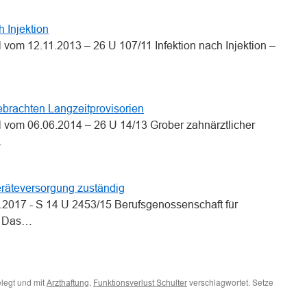
h Injektion
 vom 12.11.2013 – 26 U 107/11 Infektion nach Injektion –
gebrachten Langzeitprovisorien
 vom 06.06.2014 – 26 U 14/13 Grober zahnärztlicher
…
eräteversorgung zuständig
.2017 - S 14 U 2453/15 Berufsgenossenschaft für
g Das…
legt und mit
,
verschlagwortet. Setze
Arzthaftung
Funktionsverlust Schulter