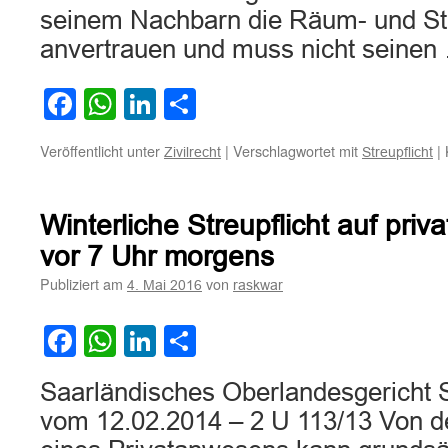
seinem Nachbarn die Räum- und Str
anvertrauen und muss nicht seine
Facebook
WhatsApp
LinkedIn
Teilen
Veröffentlicht unter
|
Verschlagwortet mit
|
Zivilrecht
Streupflicht
Winterliche Streupflicht auf priv
vor 7 Uhr morgens
Publiziert am
von
4. Mai 2016
raskwar
Facebook
WhatsApp
LinkedIn
Teilen
Saarländisches Oberlandesgericht S
vom 12.02.2014 – 2 U 113/13 Von 