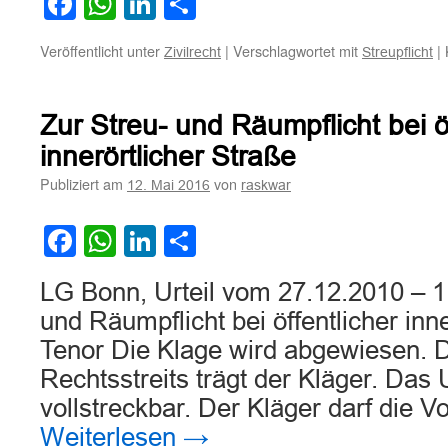
Facebook
WhatsApp
LinkedIn
Teilen
Veröffentlicht unter
|
Verschlagwortet mit
|
Zivilrecht
Streupflicht
Zur Streu- und Räumpflicht bei ö
innerörtlicher Straße
Publiziert am
von
12. Mai 2016
raskwar
Facebook
WhatsApp
LinkedIn
Teilen
LG Bonn, Urteil vom 27.12.2010 – 1
und Räumpflicht bei öffentlicher inn
Tenor Die Klage wird abgewiesen. 
Rechtsstreits trägt der Kläger. Das Ur
vollstreckbar. Der Kläger darf die 
Weiterlesen
→