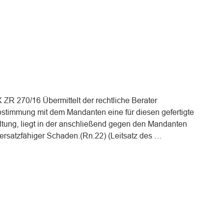
 ZR 270/16 Übermittelt der rechtliche Berater
bstimmung mit dem Mandanten eine für diesen gefertigte
tung, liegt in der anschließend gegen den Mandanten
n ersatzfähiger Schaden.(Rn.22) (Leitsatz des …