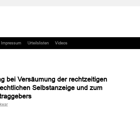
Impressum
Urteilslisten
Videos
ng bei Versäumung der rechtzeitigen
rrechtlichen Selbstanzeige und zum
traggebers
skwar