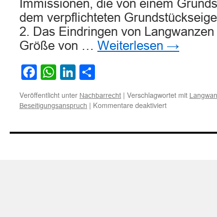
Immissionen, die von einem Grunds
dem verpflichteten Grundstückseige
2. Das Eindringen von Langwanzen –
Größe von …
Weiterlesen
→
Facebook
WhatsApp
LinkedIn
Teilen
Veröffentlicht unter
|
Verschlagwortet mit
Nachbarrecht
Langwan
für
|
Kommentare deaktiviert
Beseitigungsanspruch
Zum
Beseitigungsan
des
Nachbarn
gegen
das
Eindringen
von
Langwanzen
auf
sein