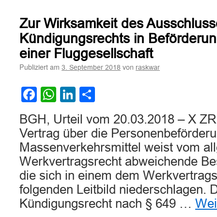
Zur Wirksamkeit des Ausschlusse
Kündigungsrechts in Beförderu
einer Fluggesellschaft
Publiziert am
von
3. September 2018
raskwar
Facebook
WhatsApp
LinkedIn
Teilen
BGH, Urteil vom 20.03.2018 – X ZR
Vertrag über die Personenbeförder
Massenverkehrsmittel weist vom al
Werkvertragsrecht abweichende Bes
die sich in einem dem Werkvertrags
folgenden Leitbild niederschlagen. D
Kündigungsrecht nach § 649 …
Wei