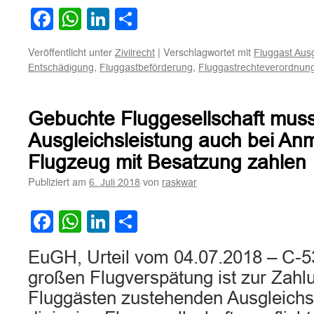
Facebook
WhatsApp
LinkedIn
Teilen
Veröffentlicht unter
|
Verschlagwortet mit
Zivilrecht
Fluggast Aus
,
,
Entschädigung
Fluggastbeförderung
Fluggastrechteverordnun
Gebuchte Fluggesellschaft mus
Ausgleichsleistung auch bei An
Flugzeug mit Besatzung zahlen
Publiziert am
von
6. Juli 2018
raskwar
Facebook
WhatsApp
LinkedIn
Teilen
EuGH, Urteil vom 04.07.2018 – C-53
großen Flugverspätung ist zur Zahl
Fluggästen zustehenden Ausgleichsl