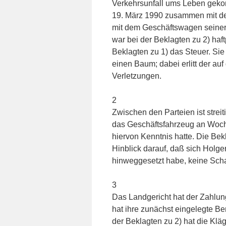
Verkehrsunfall ums Leben geko
19. März 1990 zusammen mit der
mit dem Geschäftswagen seiner
war bei der Beklagten zu 2) haft
Beklagten zu 1) das Steuer. Si
einen Baum; dabei erlitt der auf
Verletzungen.
2
Zwischen den Parteien ist streit
das Geschäftsfahrzeug an Woche
hiervon Kenntnis hatte. Die Bekl
Hinblick darauf, daß sich Holge
hinweggesetzt habe, keine Sch
3
Das Landgericht hat der Zahlun
hat ihre zunächst eingelegte B
der Beklagten zu 2) hat die Klä