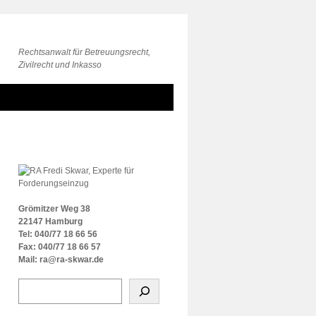
Rechtsanwalt für Betreuungsrecht,
Zivilrecht und Inkasso
Grömitzer Weg 38
22147 Hamburg
Tel: 040/77 18 66 56
Fax: 040/77 18 66 57
Mail: ra@ra-skwar.de