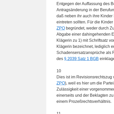
Entgegen der Auffassung des Ber
Antragsänderung in der Berufu
daß neben ihr auch ihre Kinder 
eintreten sollten. Für die Kind
ZPO
begründet, weder durch Zu
Abgabe einer dahingehenden Er
Klägerin zu 1) mit Schriftsatz v
Klägerin bezeichnet, lediglich 
Schadensersatzansprüche als Pr
des
§ 2039 Satz 1 BGB
einklage
10
Dies ist im Revisionsrechtszug
ZPO
), weil es hier um die Parte
Zulässigkeit einer vorgenommen
einerseits und der Beklagten zu
einem Prozeßrechtsverhältnis.
11