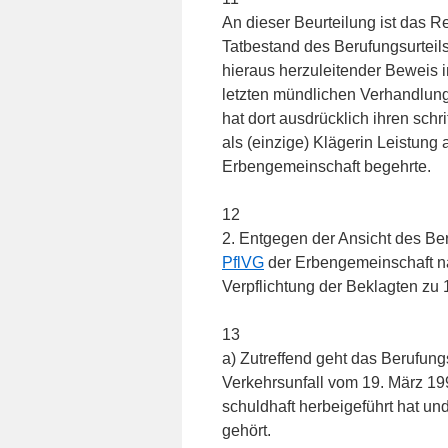
An dieser Beurteilung ist das R
Tatbestand des Berufungsurteil
hieraus herzuleitender Beweis
letzten mündlichen Verhandlung 
hat dort ausdrücklich ihren schr
als (einzige) Klägerin Leistung
Erbengemeinschaft begehrte.
12
2. Entgegen der Ansicht des Be
PflVG
der Erbengemeinschaft na
Verpflichtung der Beklagten zu
13
a) Zutreffend geht das Berufung
Verkehrsunfall vom 19. März 19
schuldhaft herbeigeführt hat u
gehört.