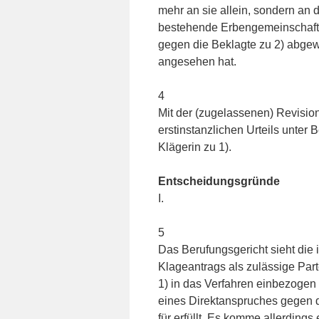
mehr an sie allein, sondern an 
bestehende Erbengemeinschaft 
gegen die Beklagte zu 2) abgewi
angesehen hat.
4
Mit der (zugelassenen) Revision
erstinstanzlichen Urteils unter
Klägerin zu 1).
Entscheidungsgründe
I.
5
Das Berufungsgericht sieht di
Klageantrags als zulässige Part
1) in das Verfahren einbezogen
eines Direktanspruches gegen 
für erfüllt. Es komme allerdings