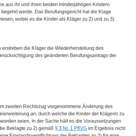
die aus ihr und ihren beiden minderjährigen Kindern
begehrt werde. Das Berufungsgericht hat die Klage
esen, wobei es die Kinder als Kläger zu 2) und zu 3)
 erstreben die Kläger die Wiederherstellung des
 Berücksichtigung des geänderten Berufungsantrags der
e im zweiten Rechtszug vorgenommene Änderung des
eierweiterung an, durch welche die Kinder der Klägerin zu
 worden seien. In der Sache hält es die Voraussetzungen
die Beklagte zu 2) gemäß
§ 3 Nr. 1 PflVG
im Ergebnis nicht
 eine Einstandsverpflichtung der Beklagten zu 2) für eine