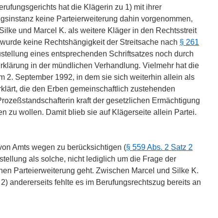
ufungsgerichts hat die Klägerin zu 1) mit ihrer
ngsinstanz keine Parteierweiterung dahin vorgenommen,
Silke und Marcel K. als weitere Kläger in den Rechtsstreit
er wurde keine Rechtshängigkeit der Streitsache nach
§ 261
stellung eines entsprechenden Schriftsatzes noch durch
klärung in der mündlichen Verhandlung. Vielmehr hat die
om 2. September 1992, in dem sie sich weiterhin allein als
erklärt, die den Erben gemeinschaftlich zustehenden
ozeßstandschafterin kraft der gesetzlichen Ermächtigung
n zu wollen. Damit blieb sie auf Klägerseite allein Partei.
 von Amts wegen zu berücksichtigen (
§ 559 Abs. 2 Satz 2
istellung als solche, nicht lediglich um die Frage der
en Parteierweiterung geht. Zwischen Marcel und Silke K.
 2) andererseits fehlte es im Berufungsrechtszug bereits an