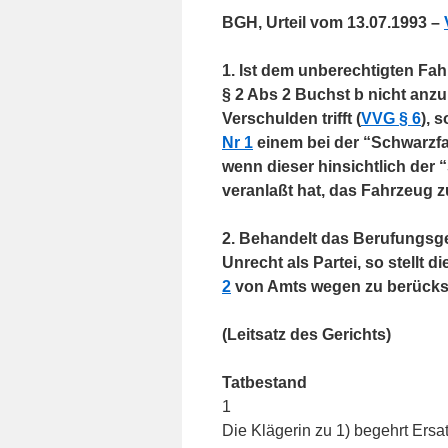
BGH, Urteil vom 13.07.1993 –
1. Ist dem unberechtigten Fa
§ 2 Abs 2 Buchst b nicht anzu
Verschulden trifft (
VVG § 6
), 
Nr 1
einem bei der “Schwarzfa
wenn dieser hinsichtlich der
veranlaßt hat, das Fahrzeug z
2. Behandelt das Berufungsger
Unrecht als Partei, so stellt
2
von Amts wegen zu berücksi
(Leitsatz des Gerichts)
Tatbestand
1
Die Klägerin zu 1) begehrt Ersa