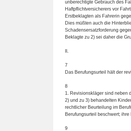
unberechtigte Gebrauch des Fah
Haftpflichtversicherers vor Fahr
Erstbeklagten als Fahrerin geg
Dies müßten auch die Hinterbli
Schadensersatzforderung gegen
Beklagte zu 2) sei daher die G
II.
7
Das Berufungsurteil hält der re
8
1. Revisionskläger sind neben d
2) und zu 3) behandelten Kinder
rechtlicher Beurteilung im Beru
Berufungsurteil beschwert; ihre
9