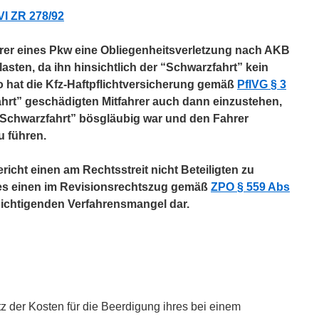
VI ZR 278/92
hrer eines Pkw eine Obliegenheitsverletzung nach AKB
lasten, da ihn hinsichtlich der “Schwarzfahrt” kein
so hat die Kfz-Haftpflichtversicherung gemäß
PflVG § 3
hrt” geschädigten Mitfahrer auch dann einzustehen,
 “Schwarzfahrt” bösgläubig war und den Fahrer
u führen.
icht einen am Rechtsstreit nicht Beteiligten zu
 dies einen im Revisionsrechtszug gemäß
ZPO § 559 Abs
chtigenden Verfahrensmangel dar.
tz der Kosten für die Beerdigung ihres bei einem