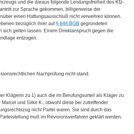
rzeugs und die daraus folgende Leistungsfreiheit des Kfz-
tantritt zur Sprache gekommen, billigerweise der
enüber einen Haftungsausschluß nicht verwehren können.
ebenen bezüglich ihrer auf
§ 844 BGB
gegründeten
 sich gelten lassen. Einem Direktanspruch gegen die
rundlage entzogen.
visionsrechtlichen Nachprüfung nicht stand.
er Klägerin zu 1) auch die im Berufungsurteil als Kläger zu
 Marcel und Silke K., obwohl diese bei zutreffender
fungsrechtszug nicht Partei waren. Sie sind durch das
 Parteistellung muß im Revisionsverfahren geklärt werden.