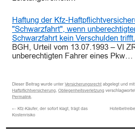
Haftung der Kfz-Haftpflichtversicher
"Schwarzfahrt", wenn unberechtigte
Schwarzfahrt kein Verschulden trifft
BGH, Urteil vom 13.07.1993 – VI ZR
unberechtigten Fahrer eines Pkw…
Dieser Beitrag wurde unter
abgelegt und mi
Versicherungsrecht
,
verschlagwortet
Haftpflichtversicherung
Obliegenheitsverletzung
.
Permalink
←
Kfz-Käufer, der sofort klagt, trägt das
Hotelbetreibe
Kostenrisiko