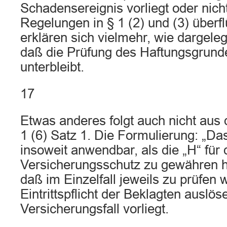
Schadensereignis vorliegt oder nic
Regelungen in § 1 (2) und (3) überfl
erklären sich vielmehr, wie dargele
daß die Prüfung des Haftungsgrunde
unterbleibt.
17
Etwas anderes folgt auch nicht aus
1 (6) Satz 1. Die Formulierung: „D
insoweit anwendbar, als die „H“ für
Versicherungsschutz zu gewähren ha
daß im Einzelfall jeweils zu prüfen 
Eintrittspflicht der Beklagten auslös
Versicherungsfall vorliegt.