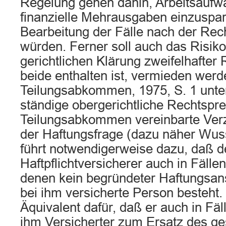
Regelung gehen dahin, Arbeitsaufw
finanzielle Mehrausgaben einzuspare
Bearbeitung der Fälle nach der Rec
würden. Ferner soll auch das Risiko,
gerichtlichen Klärung zweifelhafter
beide enthalten ist, vermieden wer
Teilungsabkommen, 1975, S. 1 unter
ständige obergerichtliche Rechtspre
Teilungsabkommen vereinbarte Verzi
der Haftungsfrage (dazu näher Wus
führt notwendigerweise dazu, daß d
Haftpflichtversicherer auch in Fälle
denen kein begründeter Haftungsan
bei ihm versicherte Person besteht. 
Äquivalent dafür, daß er auch in Fäl
ihm Versicherter zum Ersatz des 