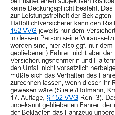
beinhaltet einen subjektiven Risiko
keine Deckungspflicht besteht. Das f
zur Leistungsfreiheit der Beklagten
Haftpflichtversicherer kann den Ri
152 VVG
jeweils nur dem Versicher
in dessen Person seine Voraussetzu
worden sind, hier also ggf. nur dem
gebliebenen) Fahrer, nicht aber der
Versicherungsnehmerin und Halteri
den Unfall nicht vorsätzlich herbeige
müßte sich das Verhalten des Fahre
zurechnen lassen, wenn dieser ihr 
gewesen wäre (Stiefel/Hofmann, Kra
17. Auflage,
§ 152 VVG
Rdn. 3). Das
unbekannt gebliebenen Fahrer, der 
der Beklagten das Fahrzeug unbere