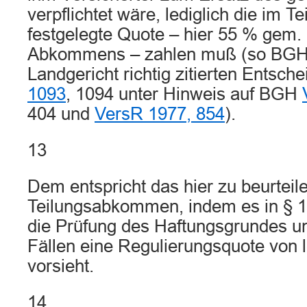
verpflichtet wäre, lediglich die im
festgelegte Quote – hier 55 % gem. 
Abkommens – zahlen muß (so BGH 
Landgericht richtig zitierten Entsch
1093
, 1094 unter Hinweis auf BGH
404 und
VersR 1977, 854
).
13
Dem entspricht das hier zu beurteil
Teilungsabkommen, indem es in § 1 
die Prüfung des Haftungsgrundes und
Fällen eine Regulierungsquote von l
vorsieht.
14