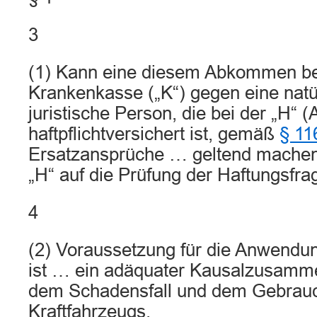
3
(1) Kann eine diesem Abkommen be
Krankenkasse („K“) gegen eine natü
juristische Person, die bei der „H“ 
haftpflichtversichert ist, gemäß
§ 1
Ersatzansprüche … geltend machen, 
„H“ auf die Prüfung der Haftungsfra
4
(2) Voraussetzung für die Anwend
ist … ein adäquater Kausalzusam
dem Schadensfall und dem Gebrauc
Kraftfahrzeugs.