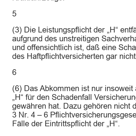
5
(3) Die Leistungspflicht der „H“ entf
aufgrund des unstreitigen Sachverha
und offensichtlich ist, daß eine Sch
des Haftpflichtversicherten gar nic
6
(6) Das Abkommen ist nur insoweit 
„H“ für den Schadenfall Versicheru
gewähren hat. Dazu gehören nicht d
3 Nr. 4 – 6 Pflichtversicherungsges
Fälle der Eintrittspflicht der „H“.