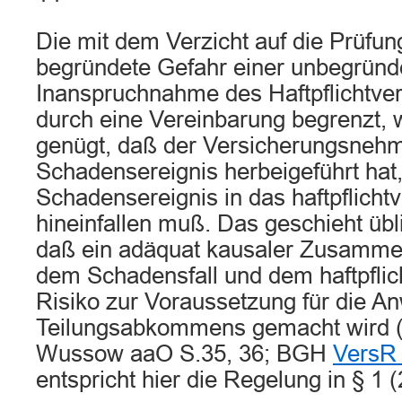
Die mit dem Verzicht auf die Prüfun
begründete Gefahr einer unbegründ
Inanspruchnahme des Haftpflichtvers
durch eine Vereinbarung begrenzt, 
genügt, daß der Versicherungsnehm
Schadensereignis herbeigeführt hat
Schadensereignis in das haftpflichtv
hineinfallen muß. Das geschieht üb
daß ein adäquat kausaler Zusamm
dem Schadensfall und dem haftpflic
Risiko zur Voraussetzung für die A
Teilungsabkommens gemacht wird 
Wussow aaO S.35, 36; BGH
VersR 
entspricht hier die Regelung in § 1 (