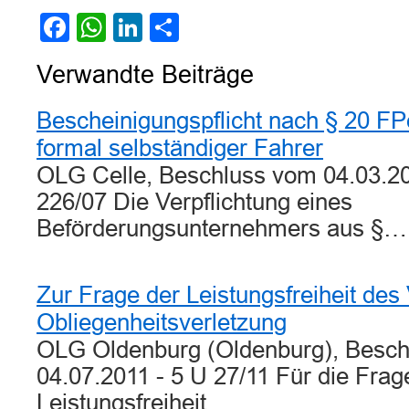
Facebook
WhatsApp
LinkedIn
Teilen
Verwandte Beiträge
Bescheinigungspflicht nach § 20 FP
formal selbständiger Fahrer
OLG Celle, Beschluss vom 04.03.2
226/07 Die Verpflichtung eines
Beförderungsunternehmers aus §…
Zur Frage der Leistungsfreiheit des
Obliegenheitsverletzung
OLG Oldenburg (Oldenburg), Besc
04.07.2011 - 5 U 27/11 Für die Frag
Leistungsfreiheit…