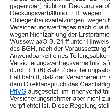
gegenüber) nicht zur Deckung verpfli
Deckungsverhältnis), z.B. wegen
Obliegenheitsverletzungen, wegen 
Versicherungsvertrages nach qualif
wegen Nichtzahlung der Erstprämie 
Wussow aaO S. 21 ff unter Hinweis 
des BGH, nach der Voraussetzung f
Anwendbarkeit eines Teilungsabko
Versicherungsvertragsverhältnis ist)
durch § 1 (6) Satz 2 des Teilungs
Fall betrifft, daß der Versicherer i
dem Direktanspruch des Geschädi
PflVG
ausgesetzt, im Innenverhältn
Versicherungsnehmer aber nicht z
verpflichtet ist. Diese Regelung stel