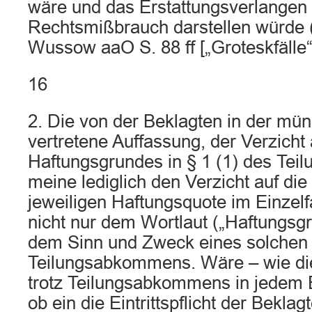
wäre und das Erstattungsverlangen 
Rechtsmißbrauch darstellen würde
Wussow aaO S. 88 ff [„Groteskfälle“
16
2. Die von der Beklagten in der mü
vertretene Auffassung, der Verzicht
Haftungsgrundes in § 1 (1) des Te
meine lediglich den Verzicht auf di
jeweiligen Haftungsquote im Einzelfa
nicht nur dem Wortlaut („Haftungsg
dem Sinn und Zweck eines solchen
Teilungsabkommens. Wäre – wie die
trotz Teilungsabkommens in jedem Ei
ob ein die Eintrittspflicht der Bekl